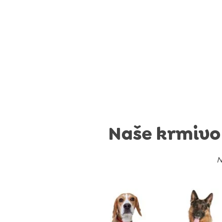
Naše krmivo
N