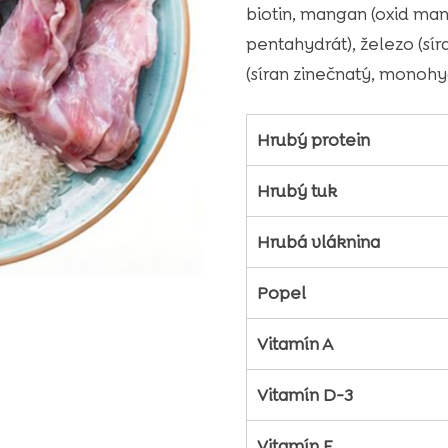
biotin, mangan (oxid man
pentahydrát), železo (sí
(síran zinečnatý, monohyd
Hrubý protein
Hrubý tuk
Hrubá vláknina
Popel
Vitamín A
Vitamín D-3
Vitamín E