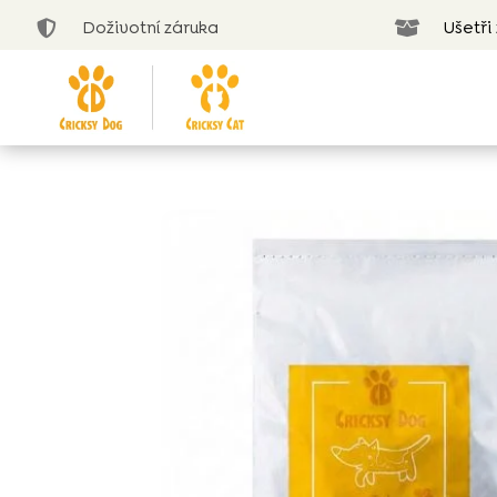
Doživotní záruka
Ušetři

