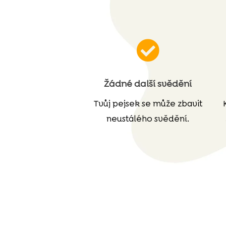

Žádné další svědění
Tvůj pejsek se může zbavit
neustálého svědění.