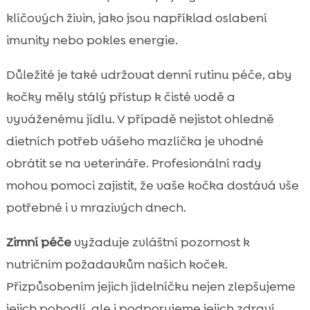
klíčových živin, jako jsou například oslabení
imunity nebo pokles energie.
Důležité je také udržovat denní rutinu péče, aby
kočky měly stálý přístup k čisté vodě a
vyváženému jídlu. V případě nejistot ohledně
dietních potřeb vášeho mazlíčka je vhodné
obrátit se na veterináře. Profesionální rady
mohou pomoci zajistit, že vaše kočka dostává vše
potřebné i v mrazivých dnech.
Zimní péče
vyžaduje zvláštní pozornost k
nutričním požadavkům našich koček.
Přizpůsobením jejich jídelníčku nejen zlepšujeme
jejich pohodlí, ale i podporujeme jejich zdraví.