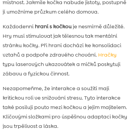
místnost. Jakmile kočka nabude jistoty, postupně
jí umožníme průzkum celého domova.
Každodenní
hraní s kočkou
je nesmírně důležité.
Hry musí stimulovat jak tělesnou tak mentální
stránku kočky. Při hraní dochází ke konsolidaci
vztahů a podpoře zdravého chování.
Hračky
typu laserových ukazovátek a míčků poskytují
zábavu a fyzickou činnost.
Nezapomeňme, že interakce a soužití mají
kritickou roli ve snižování stresu. Tyto interakce
také posilují pouto mezi kočkou a jejím majitelem.
Klíčovými složkami pro úspěšnou adaptaci kočky
jsou trpělivost a láska.