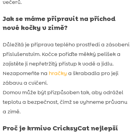
večerů.
Jak se máme připravit na příchod
nové kočky v zimě?
Důležitá je příprava teplého prostředí a zásobení
příslušenstvím. Kočce pořiďte měkký pelíšek a
zajistěte jí nepřetržitý přístup k vodě a jídlu.
Nezapomeňte na
hračky
a škrabadla pro její
zábavu a cvičení.
Domov může být přizpůsoben tak, aby odrážel
teplotu a bezpečnost, čímž se vyhneme průvanu
a zimě.
Proč je krmivo CricksyCat nejlepší