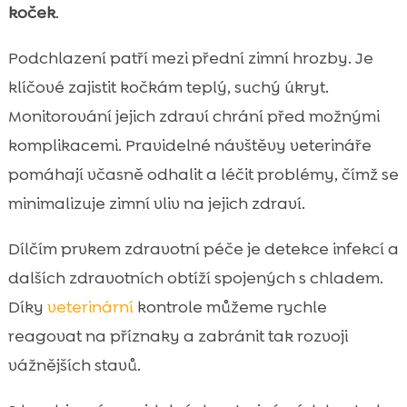
koček
.
Podchlazení patří mezi přední zimní hrozby. Je
klíčové zajistit kočkám teplý, suchý úkryt.
Monitorování jejich zdraví chrání před možnými
komplikacemi. Pravidelné návštěvy veterináře
pomáhají včasně odhalit a léčit problémy, čímž se
minimalizuje zimní vliv na jejich zdraví.
Dílčím prvkem zdravotní péče je detekce infekcí a
dalších zdravotních obtíží spojených s chladem.
Díky
veterinární
kontrole můžeme rychle
reagovat na příznaky a zabránit tak rozvoji
vážnějších stavů.