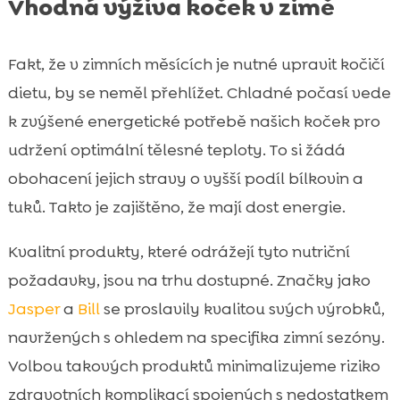
Vhodná výživa koček v zimě
Fakt, že v zimních měsících je nutné upravit kočičí
dietu, by se neměl přehlížet. Chladné počasí vede
k zvýšené energetické potřebě našich koček pro
udržení optimální tělesné teploty. To si žádá
obohacení jejich stravy o vyšší podíl bílkovin a
tuků. Takto je zajištěno, že mají dost energie.
Kvalitní produkty, které odrážejí tyto nutriční
požadavky, jsou na trhu dostupné. Značky jako
Jasper
a
Bill
se proslavily kvalitou svých výrobků,
navržených s ohledem na specifika zimní sezóny.
Volbou takových produktů minimalizujeme riziko
zdravotních komplikací spojených s nedostatkem