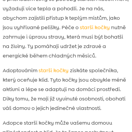
vyžadují více tepla a pohodlí. Je na nás,
abychom zajistili přístup k teplým místům, jako
jsou vyhřívané pelíšky. Péče o
starší kočky
nutně
zahrnuje i úpravu stravy, která musí být bohatší
na živiny. Ty pomáhají udržet je zdravé a
energické během chladných měsíců.
Adoptováním
starší kočky
získáte společníka,
který oceňuje klid. Tyto kočky jsou obvykle méně
aktivní a lépe se adaptují na domácí prostředí.
Díky tomu, že mají již vyvinuté osobnosti, obohatí
váš domov o jejich jedinečné vlastnosti.
Adopce starší kočky může vašemu domovu