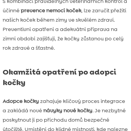
S kombinací pravidelných veterinárních kontrol a
účinné
prevence nemocí koček
, lze zaručit přežití
našich koček během zimy ve skvělém zdraví.
Preventivní opatření a adekvátní příprava na
zimní období zajišťují, že kočky zůstanou po celý
rok zdravé a šťastné.
Okamžitá opatření po adopci
kočky
Adopce kočky
zahajuje klíčový proces integrace
a zakládá nové
návyky nové kočky
. Je nezbytné
poskytnout jí po příchodu domů bezpečné
útočiště. Umístění do klidné místnosti, kde nalezne