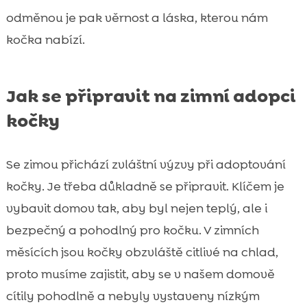
odměnou je pak věrnost a láska, kterou nám
kočka nabízí.
Jak se připravit na zimní adopci
kočky
Se zimou přichází zvláštní výzvy při adoptování
kočky. Je třeba důkladně se připravit. Klíčem je
vybavit domov tak, aby byl nejen teplý, ale i
bezpečný a pohodlný pro kočku. V zimních
měsících jsou kočky obzvláště citlivé na chlad,
proto musíme zajistit, aby se v našem domově
cítily pohodlně a nebyly vystaveny nízkým