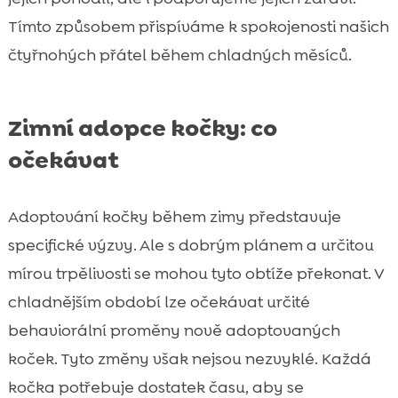
Tímto způsobem přispíváme k spokojenosti našich
čtyřnohých přátel během chladných měsíců.
Zimní adopce kočky: co
očekávat
Adoptování kočky během zimy představuje
specifické výzvy. Ale s dobrým plánem a určitou
mírou trpělivosti se mohou tyto obtíže překonat. V
chladnějším období lze očekávat určité
behaviorální proměny nově adoptovaných
koček. Tyto změny však nejsou nezvyklé. Každá
kočka potřebuje dostatek času, aby se