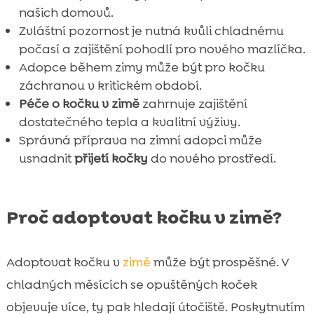
našich domovů.
Zvláštní pozornost je nutná kvůli chladnému
počasí a zajištění pohodlí pro nového mazlíčka.
Adopce během zimy může být pro kočku
záchranou v kritickém období.
Péče o kočku v zimě
zahrnuje zajištění
dostatečného tepla a kvalitní výživy.
Správná příprava na zimní adopci může
usnadnit
přijetí kočky
do nového prostředí.
Proč adoptovat kočku v zimě?
Adoptovat kočku v
zimě
může být prospěšné. V
chladných měsících se opuštěných koček
objevuje více, ty pak hledají útočiště. Poskytnutím