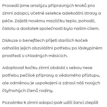
Provedli jsme analýzu přípravných kroků pro
zimní adopci, včetně selekce adekvátní stravy a
péče. Zajistit novému mazlíčku teplo, pohodlí,
čistotu a dostatek společnosti bylo naším cílem.
Diskuze o benefitech přijetí starších koček
odhalila jejich obzvláštní potřebu po láskyplném
prostředí v chladných měsících.
Adoptovat kočku zimní období s sebou nese
potřebu pečlivé přípravy a vědomého přístupu,
ale odměnou je uspokojení a zdraví náš nových
čtyřnohých členů rodiny.
Pozvánka k zimní adopci pak udílí šanci zlepšit