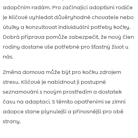
adopčním radám. Pro začínající adoptivní rodiče
je klíčové vyhledat důvěryhodné chovatele nebo
útulky a konzultovat individuální potřeby kočky.
Dobrá příprava pomůže zabezpečit, že nový člen
rodiny dostane vše potřebné pro šťastný život u
nás.
Změna domova může být pro kočku zdrojem
stresu. Klíčové je nabídnout jí postupné
seznamování s novým prostředím a dostatek
času na adaptaci. S těmito opatřeními se zimní
adopce stane plynulejší a přínosnější pro obě
strany.