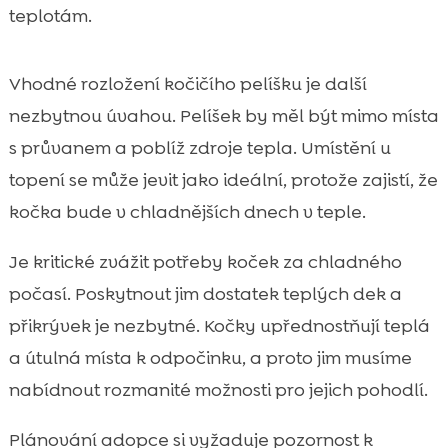
teplotám.
Vhodné rozložení kočičího pelíšku je další
nezbytnou úvahou. Pelíšek by měl být mimo místa
s průvanem a poblíž zdroje tepla. Umístění u
topení se může jevit jako ideální, protože zajistí, že
kočka bude v chladnějších dnech v teple.
Je kritické zvážit potřeby koček za chladného
počasí. Poskytnout jim dostatek teplých dek a
přikrývek je nezbytné. Kočky upřednostňují teplá
a útulná místa k odpočinku, a proto jim musíme
nabídnout rozmanité možnosti pro jejich pohodlí.
Plánování adopce si vyžaduje pozornost k