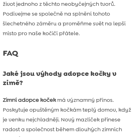
život jednoho z těchto neobyčejných tvorů.
Podívejme se společně na splnění tohoto
šlechetného záměru a proměňme svět na lepší
místo pro naše kočičí přátele.
FAQ
Jaké jsou výhody adopce kočky v
zimě?
Zimní adopce koček
má významný přínos.
Poskytuje opuštěným kočkám teplý domov, když
je venku nejchladněji. Nový mazlíček přinese
radost a společnost během dlouhých zimních