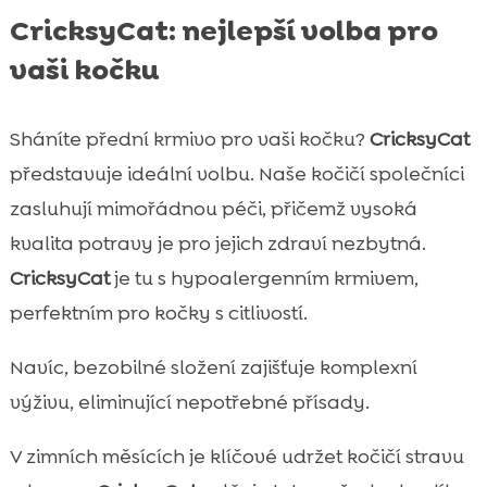
CricksyCat: nejlepší volba pro
vaši kočku
Sháníte přední krmivo pro vaši kočku?
CricksyCat
představuje ideální volbu. Naše kočičí společníci
zasluhují mimořádnou péči, přičemž vysoká
kvalita potravy je pro jejich zdraví nezbytná.
CricksyCat
je tu s hypoalergenním krmivem,
perfektním pro kočky s citlivostí.
Navíc, bezobilné složení zajišťuje komplexní
výživu, eliminující nepotřebné přísady.
V zimních měsících je klíčové udržet kočičí stravu