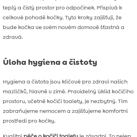
teplý a čistý prostor pro odpočinek. Přispívá k
celkové pohodě kočky. Tyto kroky zajišťují, že
bude kočka ve svém novém domově šťastná a
zdravá.
Úloha hygiena a čistoty
Hygiena a čistota jsou klíčové pro zdraví našich
mazlíčků, hlavně v zimě. Pravidelný úklid kočičího
prostoru, včetně kočičí toalety, je nezbytný. Tím
zabraňujeme nemocem a zajišťujeme komfortní
prostředí pro kočky.
Kvalitní
péče o kočičí toaletu
je zásadní. To nejen