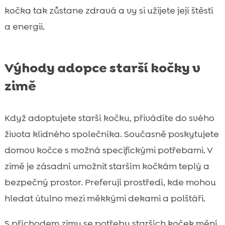
kočka tak zůstane zdravá a vy si užijete její štěstí
a energii.
Výhody adopce starší kočky v
zimě
Když adoptujete starší kočku, přivádíte do svého
života klidného společníka. Současně poskytujete
domov kočce s možná specifickými potřebami. V
zimě je zásadní umožnit starším kočkám teplý a
bezpečný prostor. Preferují prostředí, kde mohou
hledat útulno mezi měkkými dekami a polštáři.
S příchodem zimy se potřeby starších koček mění,