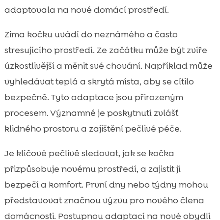
adaptovala na nové domácí prostředí.
Zima kočku uvádí do neznámého a často
stresujícího prostředí. Ze začátku může být zvíře
úzkostlivější a měnit své chování. Například může
vyhledávat teplá a skrytá místa, aby se cítilo
bezpečně. Tyto adaptace jsou přirozeným
procesem. Významné je poskytnutí zvlášť
klidného prostoru a zajištění pečlivé péče.
Je klíčové pečlivě sledovat, jak se kočka
přizpůsobuje novému prostředí, a zajistit jí
bezpečí a komfort. První dny nebo týdny mohou
představovat značnou výzvu pro nového člena
domácnosti. Postupnou adaptací na nové obydlí