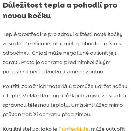
Důležitost tepla a pohodlí pro
novou kočku
Teplé prostředí je pro zdraví a štěstí nové kočky
zásadní. Je klíčové, aby měla pohodlné místo k
odpočinku. Chlad může negativně ovlivnit její
zdraví. Proto je ochrana před nímkoličivým
počasím v péči o kočku v zimě nezbytná.
Použití izolačních materiálů pomůže udržet kočku
v teple. Měkké tkaniny v lůžkách zajistí, že si udrží
správnou tělesnou teplotu. Umístění lůžka mimo
průvan nabízí ochranu před zimou.
Kvalitní stelivo, jako je
Purrfect Life
, může vytvořit