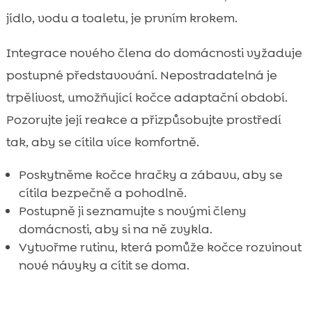
jídlo, vodu a toaletu, je prvním krokem.
Integrace nového člena do domácnosti vyžaduje
postupné představování. Nepostradatelná je
trpělivost, umožňující kočce adaptační období.
Pozorujte její reakce a přizpůsobujte prostředí
tak, aby se cítila více komfortně.
Poskytněme kočce hračky a zábavu, aby se
cítila bezpečně a pohodlně.
Postupně ji seznamujte s novými členy
domácnosti, aby si na ně zvykla.
Vytvořme rutinu, která pomůže kočce rozvinout
nové návyky a cítit se doma.