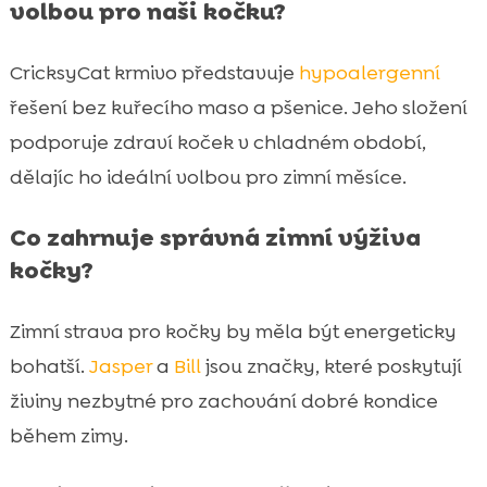
volbou pro naši kočku?
CricksyCat krmivo představuje
hypoalergenní
řešení bez kuřecího maso a pšenice. Jeho složení
podporuje zdraví koček v chladném období,
dělajíc ho ideální volbou pro zimní měsíce.
Co zahrnuje správná zimní výživa
kočky?
Zimní strava pro kočky by měla být energeticky
bohatší.
Jasper
a
Bill
jsou značky, které poskytují
živiny nezbytné pro zachování dobré kondice
během zimy.