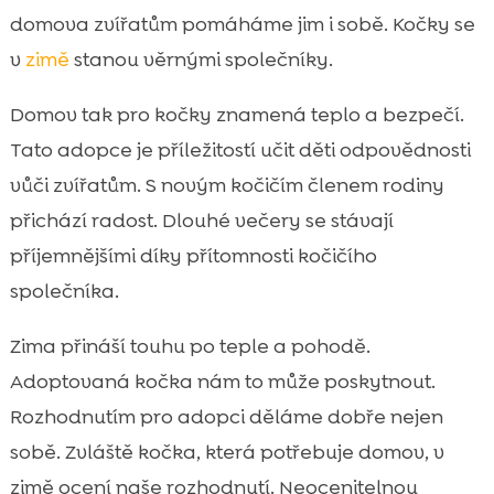
domova zvířatům pomáháme jim i sobě. Kočky se
v
zimě
stanou věrnými společníky.
Domov tak pro kočky znamená teplo a bezpečí.
Tato adopce je příležitostí učit děti odpovědnosti
vůči zvířatům. S novým kočičím členem rodiny
přichází radost. Dlouhé večery se stávají
příjemnějšími díky přítomnosti kočičího
společníka.
Zima přináší touhu po teple a pohodě.
Adoptovaná kočka nám to může poskytnout.
Rozhodnutím pro adopci děláme dobře nejen
sobě. Zvláště kočka, která potřebuje domov, v
zimě ocení naše rozhodnutí. Neocenitelnou