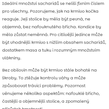
Ideální množství sacharidů se neliší fixním číslem
pro všechny. Pozorujeme, jak na krmivo kočka
reaguje. Její stolice by měla být pevná, ne
objemná, bez nafouknutého břicha. Kondice by
měla zůstat neměnná. Pro citlivější jedince může
být vhodnější krmivo s nižším obsahem sacharidů,
dostatkem masa a tuku i rozumným množstvím
vlákniny.
Bez obilovin může být krmivo stále bohaté na
škroby. To ztěžuje kontrolu váhy a může
způsobovat trávicí problémy. Pozornost
věnujeme několika aspektům: nafouklé břicho,
častější a objemnější stolice, a zpomalený