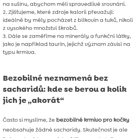
na sušinu, abychom měli spravedlivé srovnání.
Zjišťujeme, které zdroje kalorií převažují:
ideálně by měly pocházet z bílkovin a tuků, nikoli
z vysokého množství škrobů.
Dále se zaměříme na minerály a funkční látky,
jako je například taurin, jejichž význam závisí na
typu krmiva.
Bezobilné neznamená bez
sacharidů: kde se berou a kolik
jich je „akorát“
Často si myslíme, že
bezobilné krmivo pro kočky
neobsahuje žádné sacharidy. Skutečnost je ale