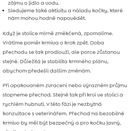
zájmu o jídlo a vodu.
Sledujeme také aktivitu a náladu kočky, které
nám mohou hodně napovědět.
Když je stolice mírně změkčená, zpomalíme.
Vrátíme poměr krmiva o krok zpět. Doba
přechodu se tak prodlouží, ale porce zůstanou
stejné. Důležitá je stabilita krmného plánu,
abychom předešli dalším změnám.
Při opakovaném zvracení nebo výrazném průjmu
stopneme přechod. Stejně tak při krvi ve stolici a
rychlém hubnutí. V této fázi je nezbytná
konzultace s veterinářem. Přechod na bezobilné
krmivo by měl být bezpečný a pro kočku jasný,