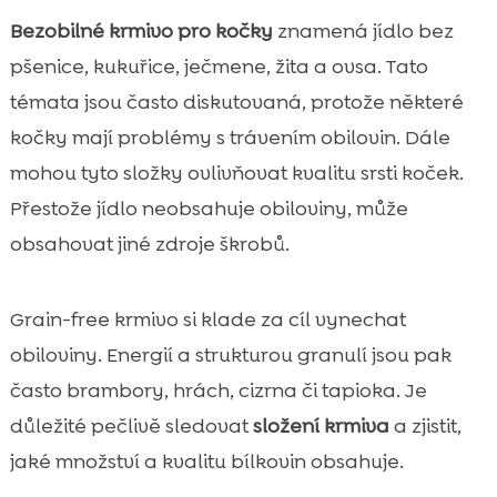
Bezobilné krmivo pro kočky
znamená jídlo bez
pšenice, kukuřice, ječmene, žita a ovsa. Tato
témata jsou často diskutovaná, protože některé
kočky mají problémy s trávením obilovin. Dále
mohou tyto složky ovlivňovat kvalitu srsti koček.
Přestože jídlo neobsahuje obiloviny, může
obsahovat jiné zdroje škrobů.
Grain-free krmivo si klade za cíl vynechat
obiloviny. Energií a strukturou granulí jsou pak
často brambory, hrách, cizrna či tapioka. Je
důležité pečlivě sledovat
složení krmiva
a zjistit,
jaké množství a kvalitu bílkovin obsahuje.