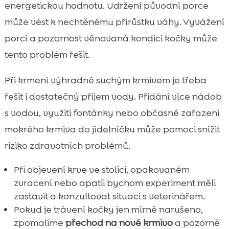
energetickou hodnotu. Udržení původní porce
může vést k nechtěnému přírůstku váhy. Vyvážení
porcí a pozornost věnovaná kondici kočky může
tento problém řešit.
Při krmení výhradně suchým krmivem je třeba
řešit i dostatečný příjem vody. Přidání více nádob
s vodou, využití fontánky nebo občasné zařazení
mokrého krmiva do jídelníčku může pomoci snížit
riziko zdravotních problémů.
Při objevení krve ve stolici, opakovaném
zvracení nebo apatii bychom experiment měli
zastavit a konzultovat situaci s veterinářem.
Pokud je trávení kočky jen mírně narušeno,
zpomalíme
přechod na nové krmivo
a pozorně