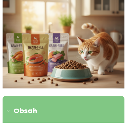
Obsah
3