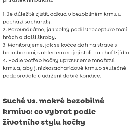
přírůstek hmotnosti.
Je důležité zjistit, odkud v bezobilném krmivu
pochází sacharidy.
Porovnáváme, jak velký podíl v receptuře mají
hrách a další škroby.
Monitorujeme, jak se kočce daří na stravě s
bramborami, s ohledem na její stolici a chuť k jídlu.
Podle potřeb kočky upravujeme množství
krmiva, aby ji nízkosacharidové krmivo skutečně
podporovalo v udržení dobré kondice.
Suché vs. mokré bezobilné
krmivo: co vybrat podle
životního stylu kočky