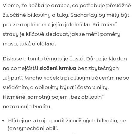
Vieme, že kočka je dravec, co potřebuje převážně
živočišné bílkoviny a tuky. Sacharidy by měly být
pouze doplňkem v jejím jídelníčku. Při změně
stravy je klíčové sledovat, jak se mění poměry
masa, tuků a vlákna.
Diskuse o tomto tématu je častá. Důraz je kladen
na co nejčistší
složení krmiva
bez zbytečných
„výplní“. Mnoho koček trpí citlivým trávením nebo
svěděním, a obiloviny bývají často viníky.
Nicméně, samotný pojem „bez obilovin“
nezaručuje kvalitu.
Hlídejme zdroj a podíl živočišných bílkovin, ne
jen vynechání obilí.