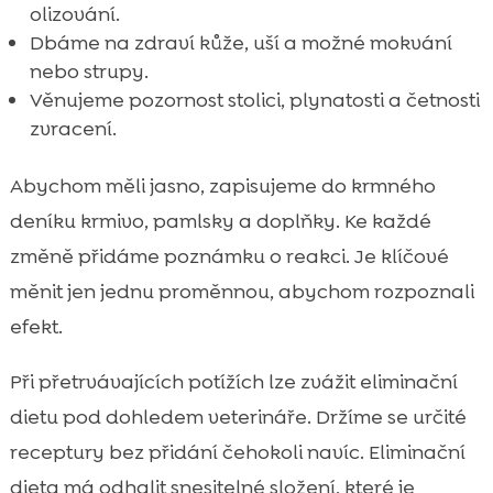
olizování.
Dbáme na zdraví kůže, uší a možné mokvání
nebo strupy.
Věnujeme pozornost stolici, plynatosti a četnosti
zvracení.
Abychom měli jasno, zapisujeme do krmného
deníku krmivo, pamlsky a doplňky. Ke každé
změně přidáme poznámku o reakci. Je klíčové
měnit jen jednu proměnnou, abychom rozpoznali
efekt.
Při přetrvávajících potížích lze zvážit eliminační
dietu pod dohledem veterináře. Držíme se určité
receptury bez přidání čehokoli navíc. Eliminační
dieta má odhalit snesitelné složení, které je