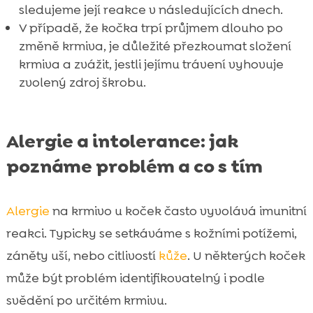
sledujeme její reakce v následujících dnech.
V případě, že kočka trpí průjmem dlouho po
změně krmiva, je důležité přezkoumat složení
krmiva a zvážit, jestli jejímu trávení vyhovuje
zvolený zdroj škrobu.
Alergie a intolerance: jak
poznáme problém a co s tím
Alergie
na krmivo u koček často vyvolává imunitní
reakci. Typicky se setkáváme s kožními potížemi,
záněty uší, nebo citlivostí
kůže
. U některých koček
může být problém identifikovatelný i podle
svědění po určitém krmivu.