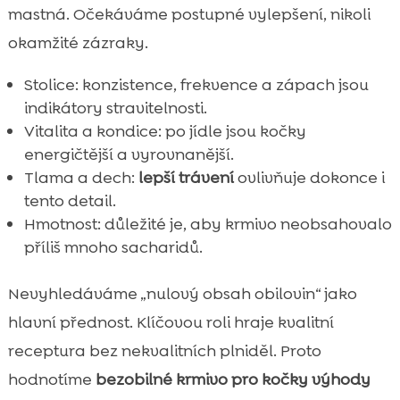
mastná. Očekáváme postupné vylepšení, nikoli
okamžité zázraky.
Stolice: konzistence, frekvence a zápach jsou
indikátory stravitelnosti.
Vitalita a kondice: po jídle jsou kočky
energičtější a vyrovnanější.
Tlama a dech:
lepší trávení
ovlivňuje dokonce i
tento detail.
Hmotnost: důležité je, aby krmivo neobsahovalo
příliš mnoho sacharidů.
Nevyhledáváme „nulový obsah obilovin“ jako
hlavní přednost. Klíčovou roli hraje kvalitní
receptura bez nekvalitních plniděl. Proto
hodnotíme
bezobilné krmivo pro kočky výhody