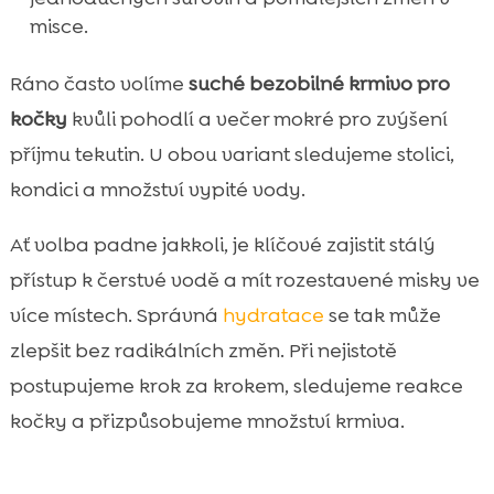
misce.
Ráno často volíme
suché bezobilné krmivo pro
kočky
kvůli pohodlí a večer mokré pro zvýšení
příjmu tekutin. U obou variant sledujeme stolici,
kondici a množství vypité vody.
Ať volba padne jakkoli, je klíčové zajistit stálý
přístup k čerstvé vodě a mít rozestavené misky ve
více místech. Správná
hydratace
se tak může
zlepšit bez radikálních změn. Při nejistotě
postupujeme krok za krokem, sledujeme reakce
kočky a přizpůsobujeme množství krmiva.