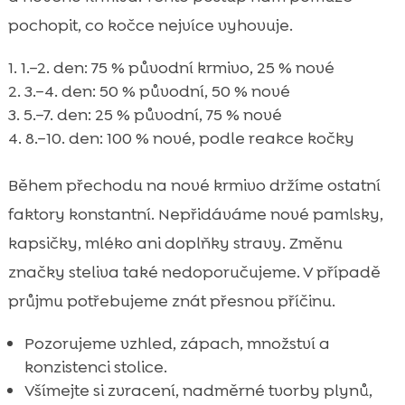
pochopit, co kočce nejvíce vyhovuje.
1.–2. den: 75 % původní krmivo, 25 % nové
3.–4. den: 50 % původní, 50 % nové
5.–7. den: 25 % původní, 75 % nové
8.–10. den: 100 % nové, podle reakce kočky
Během přechodu na nové krmivo držíme ostatní
faktory konstantní. Nepřidáváme nové pamlsky,
kapsičky, mléko ani doplňky stravy. Změnu
značky steliva také nedoporučujeme. V případě
průjmu potřebujeme znát přesnou příčinu.
Pozorujeme vzhled, zápach, množství a
konzistenci stolice.
Všímejte si zvracení, nadměrné tvorby plynů,