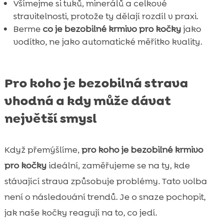
Všímejme si tuků, minerálů a celkové
stravitelnosti, protože ty dělají rozdíl v praxi.
Berme
co je bezobilné krmivo pro kočky
jako
vodítko, ne jako automatické měřítko kvality.
Pro koho je bezobilná strava
vhodná a kdy může dávat
největší smysl
Když přemýšlíme,
pro koho je bezobilné krmivo
pro kočky
ideální, zaměřujeme se na ty, kde
stávající strava způsobuje problémy. Tato volba
není o následování trendů. Je o snaze pochopit,
jak naše kočky reagují na to, co jedí.