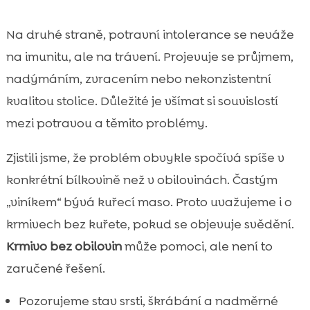
Na druhé straně, potravní intolerance se neváže
na imunitu, ale na trávení. Projevuje se průjmem,
nadýmáním, zvracením nebo nekonzistentní
kvalitou stolice. Důležité je všímat si souvislostí
mezi potravou a těmito problémy.
Zjistili jsme, že problém obvykle spočívá spíše v
konkrétní bílkovině než v obilovinách. Častým
„viníkem“ bývá kuřecí maso. Proto uvažujeme i o
krmivech bez kuřete, pokud se objevuje svědění.
Krmivo bez obilovin
může pomoci, ale není to
zaručené řešení.
Pozorujeme stav srsti, škrábání a nadměrné