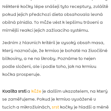
Některé kočky lépe snášejí tyto receptury, zvláště
pokud jejich předchozí dieta obsahovala levná
obilná plnidla. To může vést k lepšímu trávení a
mírnější reakci jejich zažívacího systému.
Jedním z hlavních kritérií je vysoký obsah masa,
který naznačuje, že krmivo je bohaté na živočišné
bílkoviny, a ne na škroby. Poznáme to nejen
podle složení, ale i podle toho, jak na krmivu
kočka prosperuje.
Kvalita srsti
a
kůže
je dalším ukazatelem, na který
se zaměřujeme. Pokud je krmivo vyvážené v
tucích a mikroživinách,
srst
kočky je hladší a méně