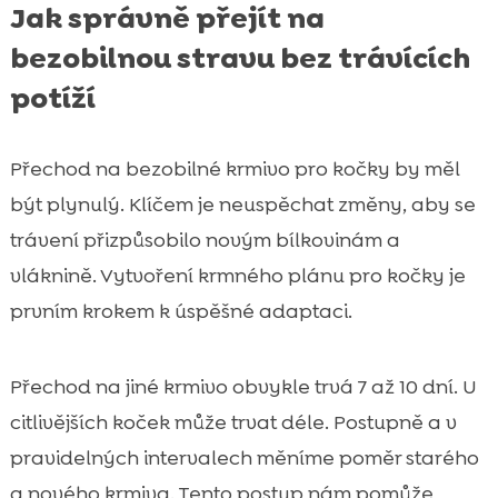
Jak správně přejít na
bezobilnou stravu bez trávících
potíží
Přechod na bezobilné krmivo pro kočky by měl
být plynulý. Klíčem je neuspěchat změny, aby se
trávení přizpůsobilo novým bílkovinám a
vláknině. Vytvoření krmného plánu pro kočky je
prvním krokem k úspěšné adaptaci.
Přechod na jiné krmivo obvykle trvá 7 až 10 dní. U
citlivějších koček může trvat déle. Postupně a v
pravidelných intervalech měníme poměr starého
a nového krmiva. Tento postup nám pomůže