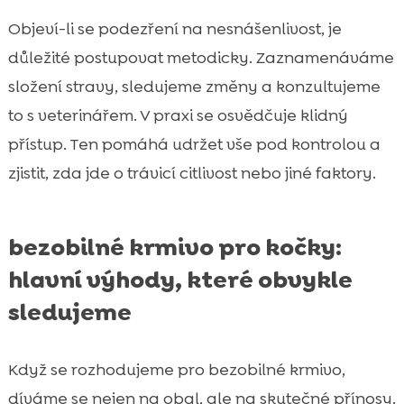
Objeví-li se podezření na nesnášenlivost, je
důležité postupovat metodicky. Zaznamenáváme
složení stravy, sledujeme změny a konzultujeme
to s veterinářem. V praxi se osvědčuje klidný
přístup. Ten pomáhá udržet vše pod kontrolou a
zjistit, zda jde o trávicí citlivost nebo jiné faktory.
bezobilné krmivo pro kočky:
hlavní výhody, které obvykle
sledujeme
Když se rozhodujeme pro bezobilné krmivo,
díváme se nejen na obal, ale na skutečné přínosy.