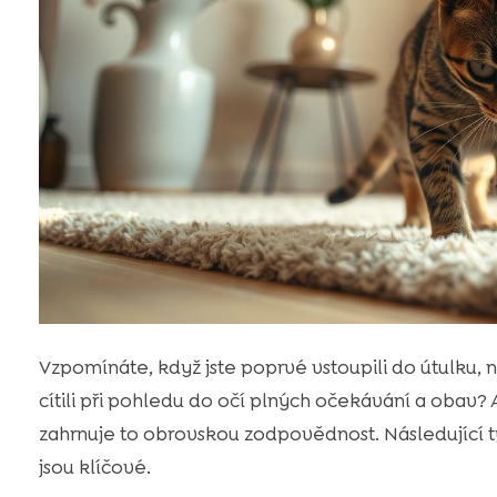
Vzpomínáte, když jste poprvé vstoupili do útulku,
cítili při pohledu do očí plných očekávání a obav?
zahrnuje to obrovskou zodpovědnost. Následujíc
jsou klíčové.