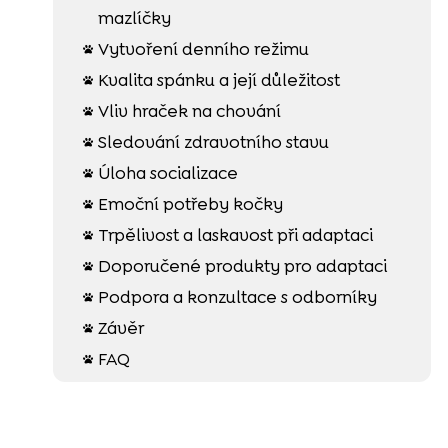
mazlíčky
Vytvoření denního režimu

Kvalita spánku a její důležitost

Vliv hraček na chování

Sledování zdravotního stavu

Úloha socializace

Emoční potřeby kočky

Trpělivost a laskavost při adaptaci

Doporučené produkty pro adaptaci

Podpora a konzultace s odborníky

Závěr

FAQ
