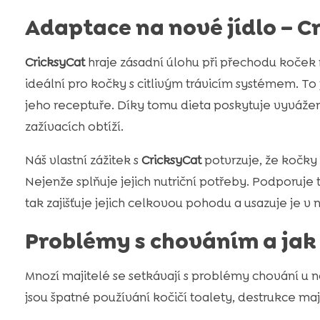
Adaptace na nové jídlo – C
CricksyCat
hraje zásadní úlohu při přechodu koček
ideální pro kočky s citlivým trávicím systémem. T
jeho receptuře. Díky tomu dieta poskytuje vyváženo
zažívacích obtíží.
Náš vlastní zážitek s
CricksyCat
potvrzuje, že kočky 
Nejenže splňuje jejich nutriční potřeby. Podporuje t
tak zajišťuje jejich celkovou pohodu a usazuje je
Problémy s chováním a jak j
Mnozí majitelé se setkávají s problémy chování 
jsou špatné používání kočičí toalety, destrukce m