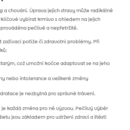
g a chování. Úprava jejich stravy může radikálně
 klíčové vybírat krmivo s ohledem na jejich
prováděna pečlivě a nepřetržitě.
žívací potíže či zdravotní problémy. Při
ků:
tarým, což umožní kočce adaptovat se na jeho
geny nebo intolerance a veškeré změny
dratace je nezbytná pro správné trávení.
o je každá změna pro ně výzvou. Pečlivý výběr
etu jsou základem pro udržení zdraví a štěstí