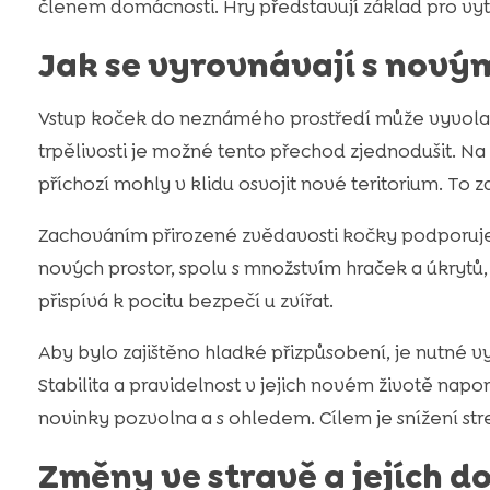
členem domácnosti. Hry představují základ pro vyt
Jak se vyrovnávají s nový
Vstup koček do neznámého prostředí může vyvolat z
trpělivosti je možné tento přechod zjednodušit. Na
příchozí mohly v klidu osvojit nové teritorium. To z
Zachováním přirozené zvědavosti kočky podporuje
nových prostor, spolu s množstvím hraček a úkrytů
přispívá k pocitu bezpečí u zvířat.
Aby bylo zajištěno hladké přizpůsobení, je nutné 
Stabilita a pravidelnost v jejich novém životě na
novinky pozvolna a s ohledem. Cílem je snížení str
Změny ve stravě a jejích 