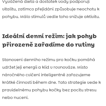
Vyvážená dieta a dostatek vody podporují
vitalitu, zatímco přejídání způsobuje neochotu k
pohybu. Málo stimulů vedle toho snižuje aktivitu.
Ideální denní režim: jak pohyb
přirozeně zařadíme do rutiny
Stanovení denního režimu pro kočku pomáhá
udržet její energii a klid v rovnováze. Místo
náročného cvičení inteligentně zařazujeme
krátké činnosti během dne. Tato strategie vede k
pravidelnému pohybu kočky bez pocitu stresu
nebo nucení.