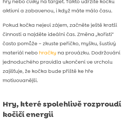
hry nebo cviky na target. Takto udržíte kočku
aktivní a zabavenou, i když máte málo času.
Pokud kočka nejeví zájem, začněte ještě kratší
činností a najděte ideální čas. Změna „kořisti“
často pomůže – zkuste peříčko, myšku, šustivý
materiál nebo
hračky
na provázku. Dodržování
jednoduchého pravidla ukončení ve vrcholu
zajišťuje, že kočka bude příště ke hře
motivovanější.
Hry, které spolehlivě rozproudí
kočičí energii