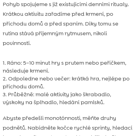
Pohyb spojujeme s již existujícími denními ritualy.
Krátkou aktivitu zařadíme před krmení, po
příchodu domů a před spaním. Díky tomu se
rutina stává příjemným rytmusem, nikoli
povinností.
Ráno: 5–10 minut hry s prutem nebo peříčkem,
následuje krmení.
Odpoledne nebo večer: krátká hra, nejlépe po
příchodu domů.
Průběžně: malé aktivity jako škrabadlo,
výskoky na šplhadlo, hledání pamlsků.
Abyste předešli monotónnosti, měňte druhy
podnětů. Nabídněte kočce rychlé sprinty, hledací