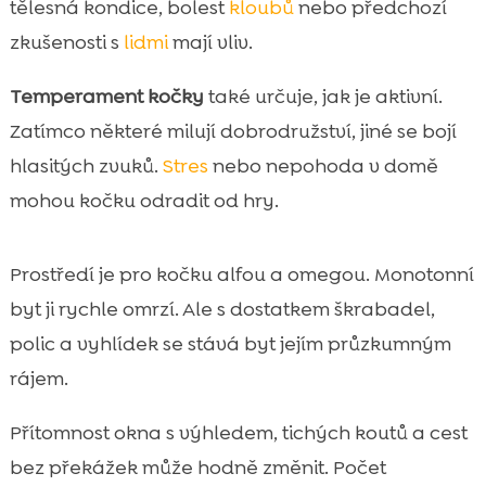
tělesná kondice, bolest
kloubů
nebo předchozí
zkušenosti s
lidmi
mají vliv.
Temperament kočky
také určuje, jak je aktivní.
Zatímco některé milují dobrodružství, jiné se bojí
hlasitých zvuků.
Stres
nebo nepohoda v domě
mohou kočku odradit od hry.
Prostředí je pro kočku alfou a omegou. Monotonní
byt ji rychle omrzí. Ale s dostatkem škrabadel,
polic a vyhlídek se stává byt jejím průzkumným
rájem.
Přítomnost okna s výhledem, tichých koutů a cest
bez překážek může hodně změnit. Počet