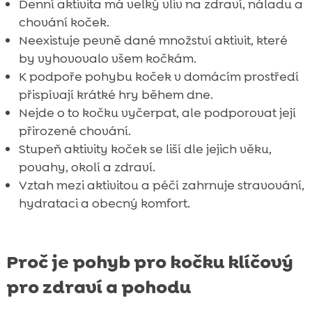
Denní aktivita má velký vliv na zdraví, náladu a
chování koček.
Neexistuje pevně dané množství aktivit, které
by vyhovovalo všem kočkám.
K podpoře pohybu koček v domácím prostředí
přispívají krátké hry během dne.
Nejde o to kočku vyčerpat, ale podporovat její
přirozené chování.
Stupeň aktivity koček se liší dle jejich věku,
povahy, okolí a zdraví.
Vztah mezi aktivitou a péčí zahrnuje stravování,
hydrataci a obecný komfort.
Proč je pohyb pro kočku klíčový
pro zdraví a pohodu