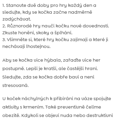
Stanovte dvě doby pro hry každý den a
sledujte, kdy se kočka začne nadměrně
zadýchávat.
Různorodé hry naučí kočku nové dovednosti.
Zkuste honění, skoky a šplhání.
Všimněte si, které hry kočku zajímají a které ji
nechávají lhostejnou.
Aby se kočka více hýbala, zařaďte více her
postupně. Lepší je kratší, ale častější hraní.
Sledujte, zda se kočka dobře baví a není
stresovaná.
U koček náchylných k přibírání na váze spojujte
aktivity s krmením. Také preventivně čelíme
obezitě. Kdykoli se objeví nuda nebo destruktivní