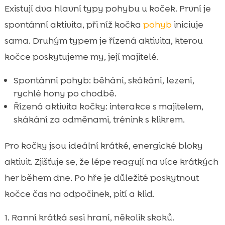
Existují dva hlavní typy pohybu u koček. První je
spontánní aktivita, při níž kočka
pohyb
iniciuje
sama. Druhým typem je řízená aktivita, kterou
kočce poskytujeme my, její majitelé.
Spontánní pohyb: běhání, skákání, lezení,
rychlé hony po chodbě.
Řízená aktivita kočky: interakce s majitelem,
skákání za odměnami, trénink s klikrem.
Pro kočky jsou ideální krátké, energické bloky
aktivit. Zjišťuje se, že lépe reagují na více krátkých
her během dne. Po hře je důležité poskytnout
kočce čas na odpočinek, pití a klid.
Ranní krátká sesi hraní, několik skoků.