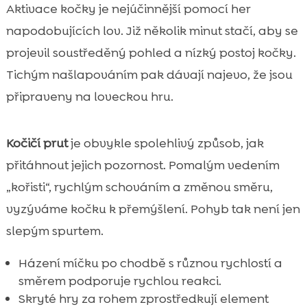
Aktivace kočky je nejúčinnější pomocí her
napodobujících lov. Již několik minut stačí, aby se
projevil soustředěný pohled a nízký postoj kočky.
Tichým našlapováním pak dávají najevo, že jsou
připraveny na loveckou hru.
Kočičí prut
je obvykle spolehlivý způsob, jak
přitáhnout jejich pozornost. Pomalým vedením
„kořisti“, rychlým schováním a změnou směru,
vyzýváme kočku k přemýšlení. Pohyb tak není jen
slepým spurtem.
Házení míčku po chodbě s různou rychlostí a
směrem podporuje rychlou reakci.
Skryté hry za rohem zprostředkují element