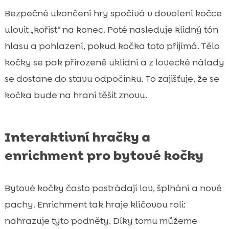
Bezpečné ukončení hry spočívá v dovolení kočce
ulovit „kořist“ na konec. Poté nasleduje klidný tón
hlasu a pohlazení, pokud kočka toto přijímá. Tělo
kočky se pak přirozeně uklidní a z lovecké nálady
se dostane do stavu odpočinku. To zajišťuje, že se
kočka bude na hraní těšit znovu.
Interaktivní hračky a
enrichment pro bytové kočky
Bytové kočky často postrádají lov, šplhání a nové
pachy. Enrichment tak hraje klíčovou roli:
nahrazuje tyto podněty. Díky tomu můžeme