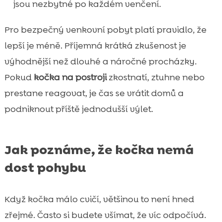
jsou nezbytné po každém venčení.
Pro bezpečný venkovní pobyt platí pravidlo, že
lepší je méně. Příjemná krátká zkušenost je
výhodnější než dlouhé a náročné procházky.
Pokud
kočka na postroji
zkostnatí, ztuhne nebo
prestane reagovat, je čas se vrátit domů a
podniknout příště jednodušší výlet.
Jak poznáme, že kočka nemá
dost pohybu
Když kočka málo cvičí, většinou to není hned
zřejmé. Často si budete všímat, že víc odpočívá.