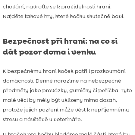
chování, navraťte se k pravidelnosti hraní.
Najděte takové hry, které kočku skutečně baví.
Bezpečnost při hraní: na co si
dát pozor doma i venku
K bezpečnému hraní koček patří i prozkoumání
domácnosti. Denně narazíme na nebezpečné
předměty jako provázky, gumičky či peříčka. Tyto
malé věci by měly být uklizeny mimo dosah,
protože jejich pozření může vést k nepříjemnému
stresu a návštěvě u veterináře.
U hraček pro kočky hledáme malé části, které by