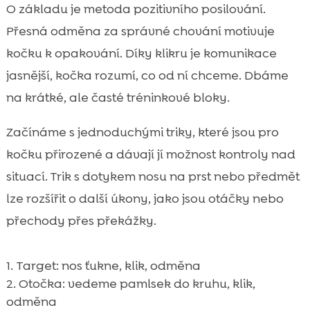
O základu je metoda pozitivního posilování.
Přesná odměna za správné chování motivuje
kočku k opakování. Díky klikru je komunikace
jasnější, kočka rozumí, co od ní chceme. Dbáme
na krátké, ale časté tréninkové bloky.
Začínáme s jednoduchými triky, které jsou pro
kočku přirozené a dávají jí možnost kontroly nad
situací. Trik s dotykem nosu na prst nebo předmět
lze rozšířit o další úkony, jako jsou otáčky nebo
přechody přes překážky.
Target: nos ťukne, klik, odměna
Otočka: vedeme pamlsek do kruhu, klik,
odměna