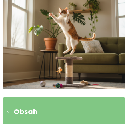
Obsah
3