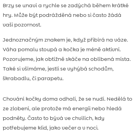
Brzy se unaví a rychle se zadýchá během krátké
hry. Může být podrážděná nebo si často žádá
vaši pozornost.
Jednoznačným znakem je, když přibírá na váze.
Váha pomalu stoupá a kočka je méně aktivní.
Pozorujeme, jak obtížně skáče na oblíbená místa.
Také si všímáme, jestli se vyhýbá schodům,
škrabadlu, či parapetu.
Chování kočky doma odhalí, že se nudí. Nedělá to
ze zlobení, ale protože má energii nebo hledá
podněty. Často to bývá ve chvílích, kdy
potřebujeme klid, jako večer a v noci.