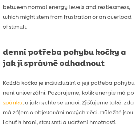
between normal energy levels and restlessness,
which might stem from frustration or an overload
of stimuli.
denní potřeba pohybu kočky a
jak ji správně odhadnout
Každá kočka je individuální a její potřeba pohybu
není univerzální. Pozorujeme, kolik energie má po
spánku
, a jak rychle se unaví. Zjišťujeme také, zda
má zájem o objevování nových věcí. Důležité jsou
i chuť k hraní, stav srsti a udržení hmotnosti.