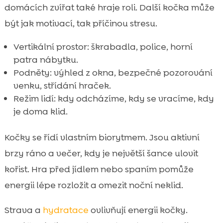
domácích zvířat také hraje roli. Další kočka může
být jak motivací, tak příčinou stresu.
Vertikální prostor: škrabadla, police, horní
patra nábytku.
Podněty: výhled z okna, bezpečné pozorování
venku, střídání hraček.
Režim lidí: kdy odcházíme, kdy se vracíme, kdy
je doma klid.
Kočky se řídí vlastním biorytmem. Jsou aktivní
brzy ráno a večer, kdy je největší šance ulovit
kořist. Hra před jídlem nebo spaním pomůže
energii lépe rozložit a omezit noční neklid.
Strava a
hydratace
ovlivňují energii kočky.