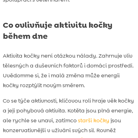
Co ovlivňuje aktivitu kočky
během dne
Aktivita kočky není otázkou nálady. Zahrnuje vliv
tělesných a duševních faktorů i domácí prostředí.
Uvědomme si, že i malá změna může energii
kočky rozptýlit novým směrem.
Co se týče aktivnosti, klíčovou roli hraje věk kočky
a její pohybová aktivita. Kotěta jsou plná energie,
ale rychle se unaví, zatímco
starší kočky
jsou
konzervativnější v užívání svých sil. Rovněž