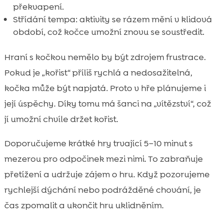
překvapení.
Střídání tempa: aktivity se rázem mění v klidová
období, což kočce umožní znovu se soustředit.
Hraní s kočkou nemělo by být zdrojem frustrace.
Pokud je „kořist“ příliš rychlá a nedosažitelná,
kočka může být napjatá. Proto v hře plánujeme i
její úspěchy. Díky tomu má šanci na „vítězství“, což
jí umožní chvíle držet kořist.
Doporučujeme krátké hry trvající 5–10 minut s
mezerou pro odpočinek mezi nimi. To zabraňuje
přetížení a udržuje zájem o hru. Když pozorujeme
rychlejší dýchání nebo podrážděné chování, je
čas zpomalit a ukončit hru uklidněním.