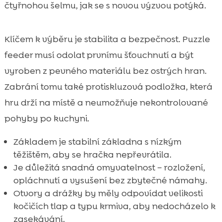
čtyřnohou šelmu, jak se s novou výzvou potýká.
Klíčem k výběru je stabilita a bezpečnost. Puzzle
feeder musí odolat prvnímu šťouchnutí a být
vyroben z pevného materiálu bez ostrých hran.
Zabrání tomu také protiskluzová podložka, která
hru drží na místě a neumožňuje nekontrolované
pohyby po kuchyni.
Základem je stabilní základna s nízkým
těžištěm, aby se hračka nepřevrátila.
Je důležitá snadná omyvatelnost – rozložení,
opláchnutí a vysušení bez zbytečné námahy.
Otvory a drážky by měly odpovídat velikosti
kočičích tlap a typu krmiva, aby nedocházelo k
zasekávání.