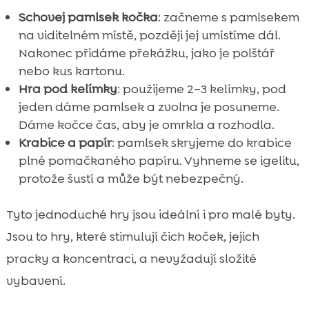
Schovej pamlsek kočka
: začneme s pamlsekem
na viditelném místě, později jej umístíme dál.
Nakonec přidáme překážku, jako je polštář
nebo kus kartonu.
Hra pod kelímky
: použijeme 2–3 kelímky, pod
jeden dáme pamlsek a zvolna je posuneme.
Dáme kočce čas, aby je omrkla a rozhodla.
Krabice a papír
: pamlsek skryjeme do krabice
plné pomačkaného papíru. Vyhneme se igelitu,
protože šustí a může být nebezpečný.
Tyto jednoduché hry jsou ideální i pro malé byty.
Jsou to hry, které stimulují čich koček, jejich
pracky a koncentraci, a nevyžadují složité
vybavení.