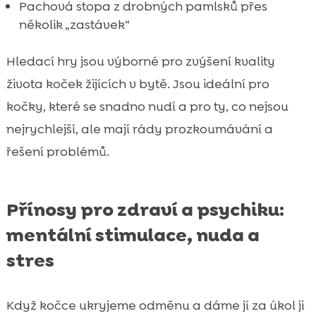
Pachová stopa z drobných pamlsků přes
několik „zastávek“
Hledací hry jsou výborné pro zvýšení kvality
života koček žijících v bytě. Jsou ideální pro
kočky, které se snadno nudí a pro ty, co nejsou
nejrychlejší, ale mají rády prozkoumávání a
řešení problémů.
Přínosy pro zdraví a psychiku:
mentální stimulace, nuda a
stres
Když kočce ukryjeme odměnu a dáme jí za úkol ji