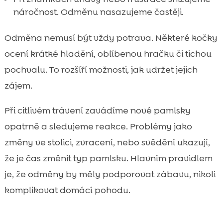
náročnost. Odměnu nasazujeme častěji.
Odměna nemusí být vždy potrava. Některé kočky
ocení krátké hladění, oblíbenou hračku či tichou
pochvalu. To rozšíří možnosti, jak udržet jejich
zájem.
Při citlivém trávení zavádíme nové pamlsky
opatrně a sledujeme reakce. Problémy jako
změny ve stolici, zvracení, nebo svědění ukazují,
že je čas změnit typ pamlsku. Hlavním pravidlem
je, že odměny by měly podporovat zábavu, nikoli
komplikovat domácí pohodu.