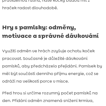
pravidelnou rutinu, naše kočky budou mít z
hraček radost dlouhodobě.
Hry s pamlsky: odměny,
motivace a správné dávkování
Využití odměn ve hrách zvyšuje ochotu koček
pracovat. Současně je důležité dávkování
pamlsků, aby předcházelo přejídání. Pamlsek by
měl být součástí denního příjmu energie, což se
odráží na velikosti porce v misce.
Před hrou si určíme rozumný počet pamlsků na
den. Přidání odměn znamená snížení krmiva,