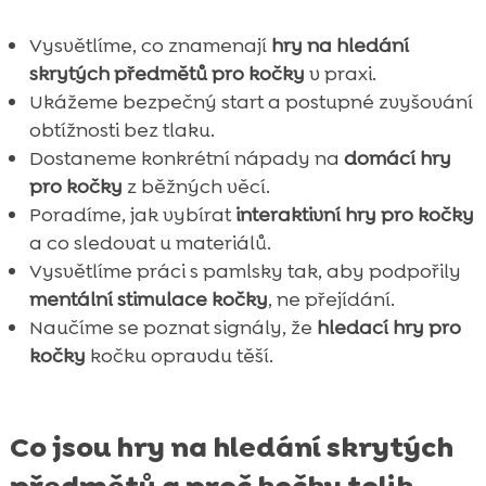
Vysvětlíme, co znamenají
hry na hledání
skrytých předmětů pro kočky
v praxi.
Ukážeme bezpečný start a postupné zvyšování
obtížnosti bez tlaku.
Dostaneme konkrétní nápady na
domácí hry
pro kočky
z běžných věcí.
Poradíme, jak vybírat
interaktivní hry pro kočky
a co sledovat u materiálů.
Vysvětlíme práci s pamlsky tak, aby podpořily
mentální stimulace kočky
, ne přejídání.
Naučíme se poznat signály, že
hledací hry pro
kočky
kočku opravdu těší.
Co jsou hry na hledání skrytých