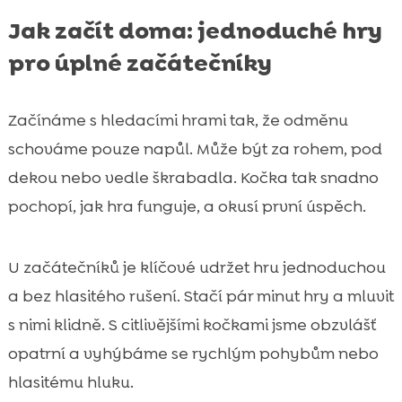
Jak začít doma: jednoduché hry
pro úplné začátečníky
Začínáme s hledacími hrami tak, že odměnu
schováme pouze napůl. Může být za rohem, pod
dekou nebo vedle škrabadla. Kočka tak snadno
pochopí, jak hra funguje, a okusí první úspěch.
U začátečníků je klíčové udržet hru jednoduchou
a bez hlasitého rušení. Stačí pár minut hry a mluvit
s nimi klidně. S citlivějšími kočkami jsme obzvlášť
opatrní a vyhýbáme se rychlým pohybům nebo
hlasitému hluku.