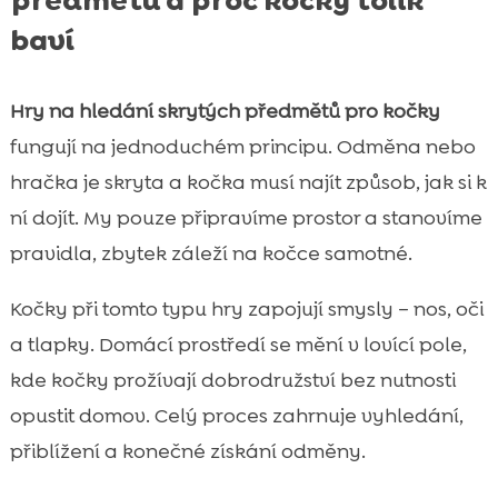
předmětů a proč kočky tolik
baví
Hry na hledání skrytých předmětů pro kočky
fungují na jednoduchém principu. Odměna nebo
hračka je skryta a kočka musí najít způsob, jak si k
ní dojít. My pouze připravíme prostor a stanovíme
pravidla, zbytek záleží na kočce samotné.
Kočky při tomto typu hry zapojují smysly – nos, oči
a tlapky. Domácí prostředí se mění v lovící pole,
kde kočky prožívají dobrodružství bez nutnosti
opustit domov. Celý proces zahrnuje vyhledání,
přiblížení a konečné získání odměny.