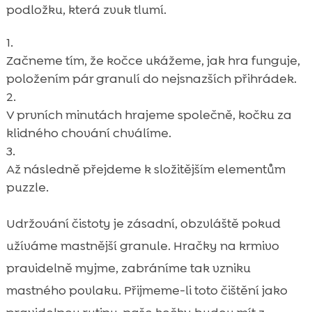
podložku, která zvuk tlumí.
Začneme tím, že kočce ukážeme, jak hra funguje,
položením pár granulí do nejsnazších přihrádek.
V prvních minutách hrajeme společně, kočku za
klidného chování chválíme.
Až následně přejdeme k složitějším elementům
puzzle.
Udržování čistoty je zásadní, obzvláště pokud
užíváme mastnější granule. Hračky na krmivo
pravidelně myjme, zabráníme tak vzniku
mastného povlaku. Přijmeme-li toto čištění jako