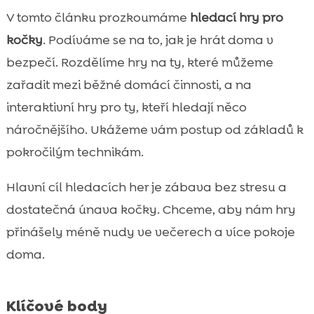
Hry s pamlsky: odměny, motivace a

V tomto článku prozkoumáme
hledací hry pro
správné dávkování
kočky
. Podíváme se na to, jak je hrát doma v
Čichové stopy a „lov“ v bytě: jak připravit

bezpečí. Rozdělíme hry na ty, které můžeme
hledací trasu
zařadit mezi běžné domácí činnosti, a na
Hraní podle temperamentu: plaché kočky,

interaktivní hry pro ty, kteří hledají něco
divoši i kočky s nadváhou
náročnějšího. Ukážeme vám postup od základů k
Časté chyby při hledacích hrách a jak je

napravit
pokročilým technikám.
Jak poznáme úspěch: signály spokojené

Hlavní cíl hledacích her je zábava bez stresu a
kočky a zdravé únavy
dostatečná únava kočky. Chceme, aby nám hry
Výživa a zázemí pro šikovnou kočku:

CricksyCat, Jasper, Bill a Purrfect Life
přinášely méně nudy ve večerech a více pokoje
Závěr
doma.

FAQ

Klíčové body