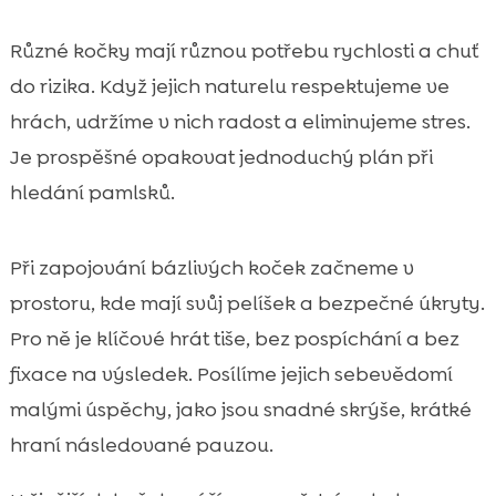
Různé kočky mají různou potřebu rychlosti a chuť
do rizika. Když jejich naturelu respektujeme ve
hrách, udržíme v nich radost a eliminujeme stres.
Je prospěšné opakovat jednoduchý plán při
hledání pamlsků.
Při zapojování bázlivých koček začneme v
prostoru, kde mají svůj pelíšek a bezpečné úkryty.
Pro ně je klíčové hrát tiše, bez pospíchání a bez
fixace na výsledek. Posílíme jejich sebevědomí
malými úspěchy, jako jsou snadné skrýše, krátké
hraní následované pauzou.