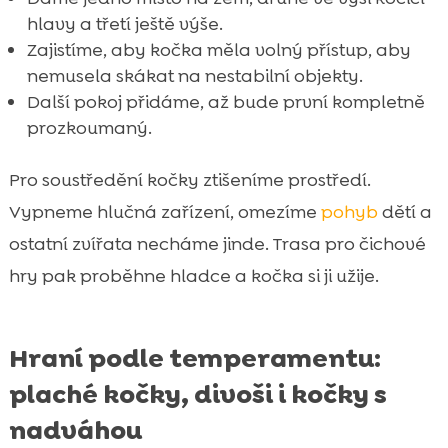
hlavy a třetí ještě výše.
Zajistíme, aby kočka měla volný přístup, aby
nemusela skákat na nestabilní objekty.
Další pokoj přidáme, až bude první kompletně
prozkoumaný.
Pro soustředění kočky ztišeníme prostředí.
Vypneme hlučná zařízení, omezíme
pohyb
dětí a
ostatní zvířata necháme jinde. Trasa pro čichové
hry pak proběhne hladce a kočka si ji užije.
Hraní podle temperamentu:
plaché kočky, divoši i kočky s
nadváhou