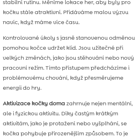
stabilní rutinu. Měníme lokace her, aby byly pro
kočku stále atraktivní. Přidáváme malou výzvu
navíc, když máme více času.
Kontrolované úkoly s jasně stanovenou odměnou
pomohou kočce udržet klid. Jsou užitečné při
velkých změnách, jako jsou stěhování nebo nový
pracovní režim. Tímto přístupem předcházíme i
problémovému chování, když přesměrujeme
energii do hry.
Aktivizace kočky doma
zahrnuje nejen mentální,
ale i fyzickou aktivitu. Díky častým krátkým
aktivitám, jako je protažení nebo vyšplhání, se
kočka pohybuje přirozenějším způsobem. To je