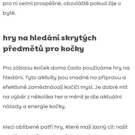
pro ni velmi prospěšné, obzvláště pokud žije v
bytě.
hry na hledání skrytých
předmětů pro kočky
Pro zábavu koček doma často používáme hry na
hledání. Tyto aktivity jsou snadné na přípravu a
efektivně zaměstnávají kočičí mysl. Je dobré mít
na výběr z několika her a měnit je dle aktuální
nálady a energie kočky.
Mezi oblíbené patří hry, které mají jasný cíl: najít