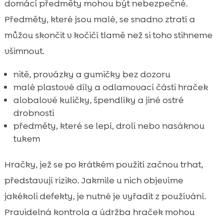
domácí předměty mohou být nebezpečné.
Předměty, které jsou malé, se snadno ztratí a
můžou skončit v kočičí tlamě než si toho stihneme
všimnout.
nitě, provázky a gumičky bez dozoru
malé plastové díly a odlamovací části hraček
alobalové kuličky, špendlíky a jiné ostré
drobnosti
předměty, které se lepí, drolí nebo nasáknou
tukem
Hračky, jež se po krátkém použití začnou trhat,
představují riziko. Jakmile u nich objevíme
jakékoli defekty, je nutné je vyřadit z používání.
Pravidelná kontrola a údržba hraček mohou