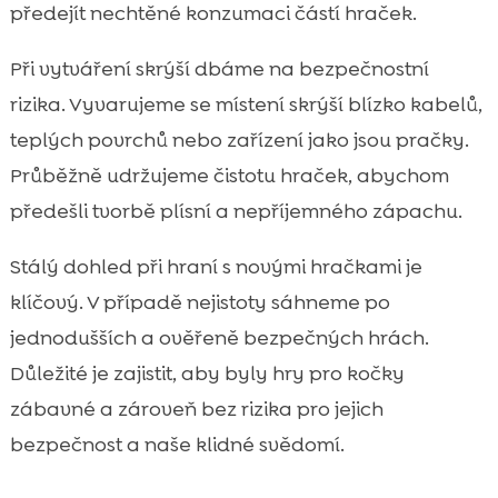
předejít nechtěné konzumaci částí hraček.
Při vytváření skrýší dbáme na bezpečnostní
rizika. Vyvarujeme se místení skrýší blízko kabelů,
teplých povrchů nebo zařízení jako jsou pračky.
Průběžně udržujeme čistotu hraček, abychom
předešli tvorbě plísní a nepříjemného zápachu.
Stálý dohled při hraní s novými hračkami je
klíčový. V případě nejistoty sáhneme po
jednodušších a ověřeně bezpečných hrách.
Důležité je zajistit, aby byly hry pro kočky
zábavné a zároveň bez rizika pro jejich
bezpečnost a naše klidné svědomí.