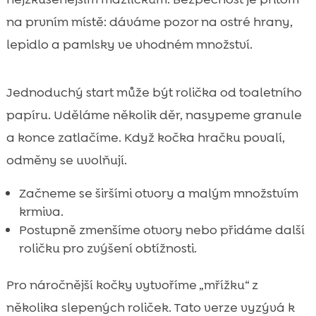
na prvním místě: dáváme pozor na ostré hrany,
lepidlo a pamlsky ve vhodném množství.
Jednoduchý start může být rolička od toaletního
papíru. Uděláme několik děr, nasypeme granule
a konce zatlačíme. Když kočka hračku povalí,
odměny se uvolňují.
Začneme se širšími otvory a malým množstvím
krmiva.
Postupně zmenšíme otvory nebo přidáme další
roličku pro zvýšení obtížnosti.
Pro náročnější kočky vytvoříme „mřížku“ z
několika slepených roliček. Tato verze vyzývá k