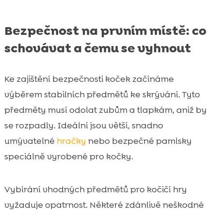
Bezpečnost na prvním místě: co
schovávat a čemu se vyhnout
Ke zajištění bezpečnosti koček začínáme
výběrem stabilních předmětů ke skrývání. Tyto
předměty musí odolat zubům a tlapkám, aniž by
se rozpadly. Ideální jsou větší, snadno
umývatelné
hračky
nebo bezpečné pamlsky
speciálně vyrobené pro kočky.
Vybírání vhodných předmětů pro kočičí hry
vyžaduje opatrnost. Některé zdánlivě neškodné