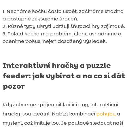
Necháme kočku často uspět, začínáme snadno
a postupně zvyšujeme úroveň.
Různé typy ukrytí udržují šňupací hry zajímavé.
Pokud kočka má problém, úlohu usnadníme a
oceníme pokus, nejen dosažený výsledek.
Interaktivní hračky a puzzle
feeder: jak vybírat a na co si dát
pozor
Když chceme zpříjemnit kočičí dny, interaktivní
hračky jsou ideální. Nabízí kombinaci
pohybu
a
myslení, což imituje lov. Je poutavé sledovat naši