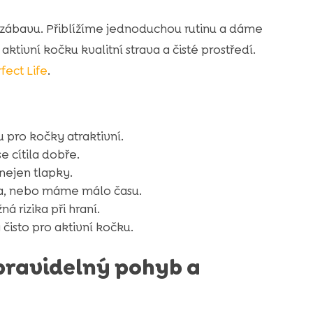
 zábavu. Přiblížíme jednoduchou rutinu a dáme
 aktivní kočku kvalitní strava a čisté prostředí.
fect Life
.
u pro kočky atraktivní.
se cítila dobře.
nejen tlapky.
ma, nebo máme málo času.
rizika při hraní.
 čisto pro aktivní kočku.
 pravidelný pohyb a