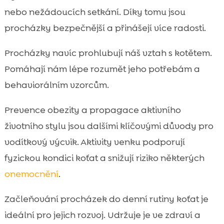
nebo nežádoucích setkání. Díky tomu jsou
procházky bezpečnější a přinášejí více radosti.
Procházky navíc prohlubují náš vztah s kotětem.
Pomáhají nám lépe rozumět jeho potřebám a
behaviorálním vzorcům.
Prevence obezity a propagace aktivního
životního stylu jsou dalšími klíčovými důvody pro
vodítkový výcvik. Aktivity venku podporují
fyzickou kondici koťat a snižují riziko některých
onemocnění
.
Začleňování procházek do denní rutiny koťat je
ideální pro jejich rozvoj. Udržuje je ve zdraví a