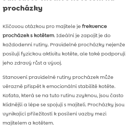
procházky
Klíčovou otázkou pro majitele je
frekvence
procházek s kotětem
. Ideální je zapojit je do
každodenní rutiny. Pravidelné procházky nejenže
posilují fyzickou aktivitu kotěte, ale také podporují
jeho zdravý růst a vývoj.
Stanovení pravidelné rutiny procházek může
věrazně přispět k emocionální stabilitě kotěte.
Koťata, která se na tuto rutinu zvyknou, jsou často
klidnější a lépe se spojují s majiteli. Procházky jsou
vynikající příležitostí k posílení vazby mezi
majitelem a kotětem.