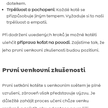
dotekem.
Trpělivost a pochopení:
Každé kotě se
přizpůsobuje jiným tempem. Vyžaduje si to naši
trpělivost a empatii.
Při dodržení uvedených kroků je možné kotěti
ulehčit
příprava koťat na povodí
. Zajistíme tak, že
jeho první venkovní zkušenosti budou pozitivní.
První venkovní zkušenosti
První setkání kotěte s venkovním světem je plné
vzrušení, zároveň však představuje výzvu. Je
důležité zahájit proces učení chůze venku