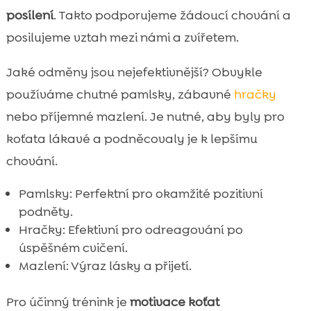
posílení
. Takto podporujeme žádoucí chování a
posilujeme vztah mezi námi a zvířetem.
Jaké odměny jsou nejefektivnější? Obvykle
používáme chutné pamlsky, zábavné
hračky
nebo příjemné mazlení. Je nutné, aby byly pro
koťata lákavé a podněcovaly je k lepšímu
chování.
Pamlsky: Perfektní pro okamžité pozitivní
podněty.
Hračky: Efektivní pro odreagování po
úspěšném cvičení.
Mazlení: Výraz lásky a přijetí.
Pro účinný trénink je
motivace koťat