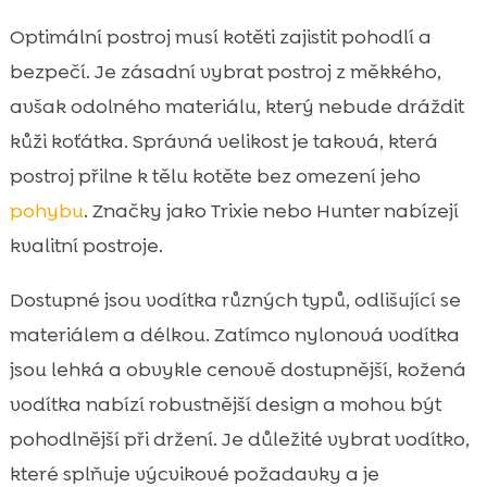
Optimální postroj musí kotěti zajistit pohodlí a
bezpečí. Je zásadní vybrat postroj z měkkého,
avšak odolného materiálu, který nebude dráždit
kůži koťátka. Správná velikost je taková, která
postroj přilne k tělu kotěte bez omezení jeho
pohybu
. Značky jako Trixie nebo Hunter nabízejí
kvalitní postroje.
Dostupné jsou vodítka různých typů, odlišující se
materiálem a délkou. Zatímco nylonová vodítka
jsou lehká a obvykle cenově dostupnější, kožená
vodítka nabízí robustnější design a mohou být
pohodlnější při držení. Je důležité vybrat vodítko,
které splňuje výcvikové požadavky a je