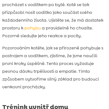
procházet s vodítkem po bytě. Kotě se tak
přizpůsobí nosit vodítko jako součást svého
každodenního života. Ujistěte se, že má dostatek
prostoru k
pohybu
a pravidelně ho chvalte.
Pozorně sledujte jeho reakce a pocity.
Pozorováním kotěte, jak se přirozeně pohybuje s
postrojem a vodítkem, zjistíme, že jsme naučili
první kroky úspěšně. Tento proces vyžaduje
pevnou dávku trpělivosti a empatie. Tímto
způsobem vytvoříme silný základ pro budoucí
venkovní procházky.
Trénink uvnitř domu