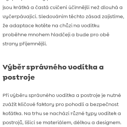
jsou krátká a častá cvičení účinnější než dlouhá a
vyčerpávající. Sledováním těchto zásad zajistíme,
že adaptace kotěte na chůzi na vodítku
proběhne mnohem hladčeji a bude pro obě
strany příjemnější.
Výběr správného vodítka a
postroje
Při výběru správného vodítka a postroje je nutné
zvážit klíčové faktory pro pohodlí a bezpečnost
koťátka. Na trhu se nachází různé typy vodítek a
postrojů, lišící se materiálem, délkou a designem.