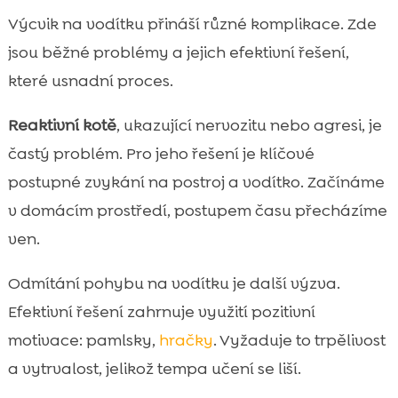
Výcvik na vodítku přináší různé komplikace. Zde
jsou běžné problémy a jejich efektivní řešení,
které usnadní proces.
Reaktivní kotě
, ukazující nervozitu nebo agresi, je
častý problém. Pro jeho řešení je klíčové
postupné zvykání na postroj a vodítko. Začínáme
v domácím prostředí, postupem času přecházíme
ven.
Odmítání pohybu na vodítku je další výzva.
Efektivní řešení zahrnuje využití pozitivní
motivace: pamlsky,
hračky
. Vyžaduje to trpělivost
a vytrvalost, jelikož tempa učení se liší.