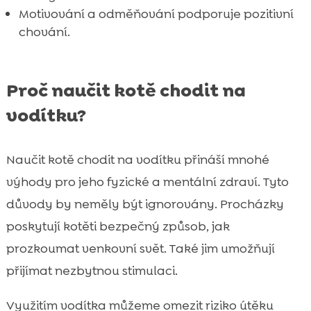
Motivování a odměňování podporuje pozitivní
chování.
Proč naučit kotě chodit na
vodítku?
Naučit kotě chodit na vodítku přináší mnohé
výhody pro jeho fyzické a mentální zdraví. Tyto
důvody by neměly být ignorovány. Procházky
poskytují kotěti bezpečný způsob, jak
prozkoumat venkovní svět. Také jim umožňují
přijímat nezbytnou stimulaci.
Využitím vodítka můžeme omezit riziko útěku