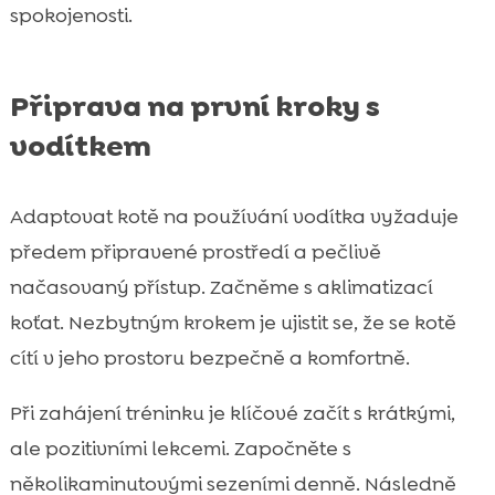
spokojenosti.
Připrava na první kroky s
vodítkem
Adaptovat kotě na používání vodítka vyžaduje
předem připravené prostředí a pečlivě
načasovaný přístup. Začněme s aklimatizací
koťat. Nezbytným krokem je ujistit se, že se kotě
cítí v jeho prostoru bezpečně a komfortně.
Při zahájení tréninku je klíčové začít s krátkými,
ale pozitivními lekcemi. Započněte s
několikaminutovými sezeními denně. Následně