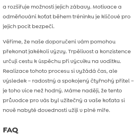
a rozšiřuje možnosti jejich zábavy. Motivace a
odměňování koťat během tréninku je klíčové pro
jejich pocit bezpečí.
Věříme, že naše doporučení vám pomohou
překonat jakékoli výzvy. Trpělivost a konzistence
určují cestu k úspěchu při výcviku na vodítku.
Realizace tohoto procesu si vyžádá čas, ale
výsledek – radostný a spokojený čtyřnohý přítel –
je toho více než hodný. Máme naději, že tento
průvodce pro vás byl užitečný a vaše koťata si
nově nabyté dovednosti užijí v plné míře.
FAQ