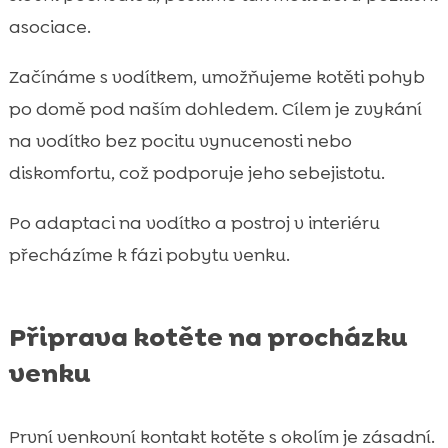
asociace.
Začínáme s vodítkem, umožňujeme kotěti pohyb
po domě pod naším dohledem. Cílem je zvykání
na vodítko bez pocitu vynucenosti nebo
diskomfortu, což podporuje jeho sebejistotu.
Po adaptaci na vodítko a postroj v interiéru
přecházíme k fázi pobytu venku.
Připrava kotěte na procházku
venku
První venkovní kontakt kotěte s okolím je zásadní.