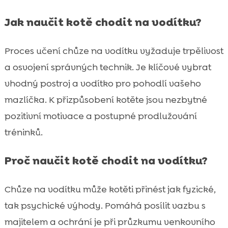
Jak naučit kotě chodit na vodítku?
Proces učení chůze na vodítku vyžaduje trpělivost
a osvojení správných technik. Je klíčové vybrat
vhodný postroj a vodítko pro pohodlí vašeho
mazlíčka. K přizpůsobení kotěte jsou nezbytné
pozitivní motivace a postupné prodlužování
tréninků.
Proč naučit kotě chodit na vodítku?
Chůze na vodítku může kotěti přinést jak fyzické,
tak psychické výhody. Pomáhá posílit vazbu s
majitelem a ochrání je při průzkumu venkovního