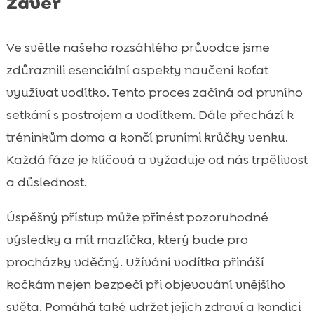
Závěr
Ve světle našeho rozsáhlého průvodce jsme
zdůraznili esenciální aspekty naučení koťat
využívat vodítko. Tento proces začíná od prvního
setkání s postrojem a vodítkem. Dále přechází k
tréninkům doma a končí prvními krůčky venku.
Každá fáze je klíčová a vyžaduje od nás trpělivost
a důslednost.
Úspěšný přístup může přinést pozoruhodné
výsledky a mít mazlíčka, který bude pro
procházky vděčný. Užívání vodítka přináší
kočkám nejen bezpečí při objevování vnějšího
světa. Pomáhá také udržet jejich zdraví a kondici