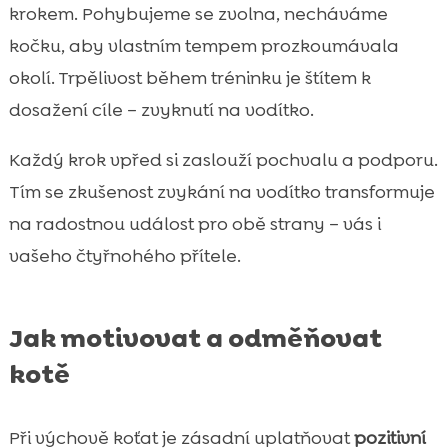
krokem. Pohybujeme se zvolna, necháváme
kočku, aby vlastním tempem prozkoumávala
okolí. Trpělivost během tréninku je štítem k
dosažení cíle – zvyknutí na vodítko.
Každý krok vpřed si zaslouží pochvalu a podporu.
Tím se zkušenost zvykání na vodítko transformuje
na radostnou událost pro obě strany – vás i
vašeho čtyřnohého přítele.
Jak motivovat a odměňovat
kotě
Při výchově koťat je zásadní uplatňovat
pozitivní