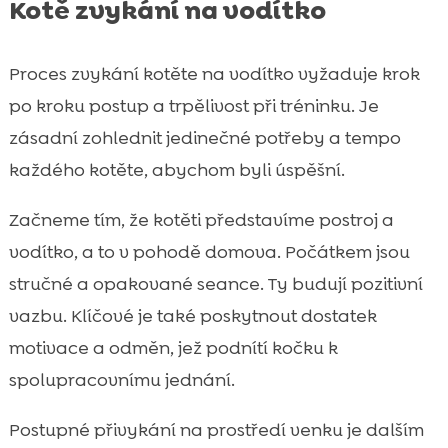
Kotě zvykání na vodítko
Proces zvykání kotěte na vodítko vyžaduje krok
po kroku postup a trpělivost při tréninku. Je
zásadní zohlednit jedinečné potřeby a tempo
každého kotěte, abychom byli úspěšní.
Začneme tím, že kotěti představíme postroj a
vodítko, a to v pohodě domova. Počátkem jsou
stručné a opakované seance. Ty budují pozitivní
vazbu. Klíčové je také poskytnout dostatek
motivace a odměn, jež podnítí kočku k
spolupracovnímu jednání.
Postupné přivykání na prostředí venku je dalším