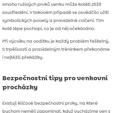
Mnoho rušivých prvků venku může kotěti ztížit
soustředění. V takovém případě se osvědčilo užití
symbolických povely a pravidelné cvičení. Tím
kotě lépe pochopí, co je od něj očekáváno.
Při výcviku na vodítku je každý problém řešitelný.
S trpělivostí a pravidelným tréninkem překonáme
i nejtěžší překážky.
Bezpečnostní tipy pro venkovní
procházky
Existují klíčové bezpečnostní prvky, na které
bychom neměli zapomínat, když vycházíme ven s