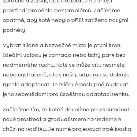
správně a zajistit, aby adaptace na vnější
prostředí proběhla bez problémů. Začínáme
opatrně, aby kotě nebylo příliš zatíženo novými
podněty.
Vybrat klidné a bezpečné místo je první krok.
Ideální volbou je zahrada nebo tichý park bez
nadměrného ruchu. Kotě se může cítit nesměle
nebo vystrašeně, ale s naší podporou se dokáže
rychle adaptovat. Je klíčové postupně budovat
jeho sebevědomí pro úspěšnou adaptaci venku.
Začínáme tím, že kotěti dovolíme prozkoumávat
nové prostředí a gradualismem ho vedeme k
chůzi na vodítku. Je nutné projevovat trpělivost a