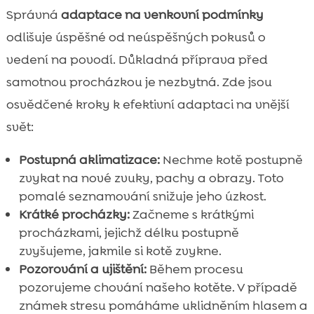
Správná
adaptace na venkovní podmínky
odlišuje úspěšné od neúspěšných pokusů o
vedení na povodí. Důkladná příprava před
samotnou procházkou je nezbytná. Zde jsou
osvědčené kroky k efektivní adaptaci na vnější
svět:
Postupná aklimatizace:
Nechme kotě postupně
zvykat na nové zvuky, pachy a obrazy. Toto
pomalé seznamování snižuje jeho úzkost.
Krátké procházky:
Začneme s krátkými
procházkami, jejichž délku postupně
zvyšujeme, jakmile si kotě zvykne.
Pozorování a ujištění:
Během procesu
pozorujeme chování našeho kotěte. V případě
známek stresu pomáháme uklidněním hlasem a