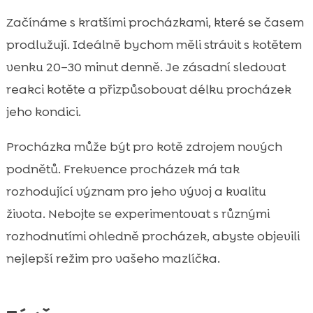
Začínáme s kratšími procházkami, které se časem
prodlužují. Ideálně bychom měli strávit s kotětem
venku 20–30 minut denně. Je zásadní sledovat
reakci kotěte a přizpůsobovat délku procházek
jeho kondici.
Procházka může být pro kotě zdrojem nových
podnětů. Frekvence procházek má tak
rozhodující význam pro jeho vývoj a kvalitu
života. Nebojte se experimentovat s různými
rozhodnutími ohledně procházek, abyste objevili
nejlepší režim pro vašeho mazlíčka.