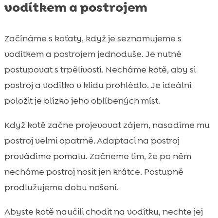
vodítkem a postrojem
Začínáme s koťaty, když je seznamujeme s
vodítkem a postrojem jednoduše. Je nutné
postupovat s trpělivostí. Necháme kotě, aby si
postroj a vodítko v klidu prohlédlo. Je ideální
položit je blízko jeho oblíbených míst.
Když kotě začne projevovat zájem, nasadíme mu
postroj velmi opatrně. Adaptaci na postroj
provádíme pomalu. Začneme tím, že po něm
necháme postroj nosit jen krátce. Postupně
prodlužujeme dobu nošení.
Abyste kotě naučili chodit na vodítku, nechte jej