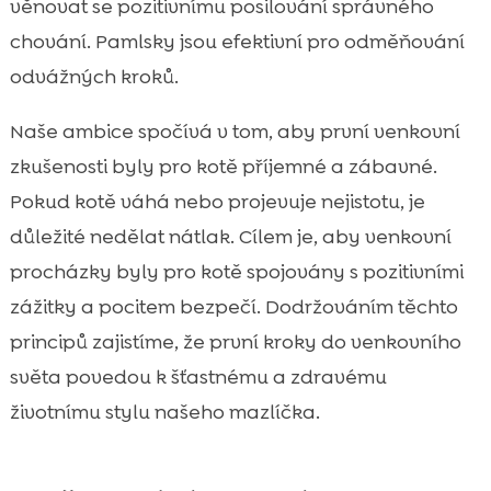
věnovat se pozitivnímu posilování správného
chování. Pamlsky jsou efektivní pro odměňování
odvážných kroků.
Naše ambice spočívá v tom, aby první venkovní
zkušenosti byly pro kotě příjemné a zábavné.
Pokud kotě váhá nebo projevuje nejistotu, je
důležité nedělat nátlak. Cílem je, aby venkovní
procházky byly pro kotě spojovány s pozitivními
zážitky a pocitem bezpečí. Dodržováním těchto
principů zajistíme, že první kroky do venkovního
světa povedou k šťastnému a zdravému
životnímu stylu našeho mazlíčka.