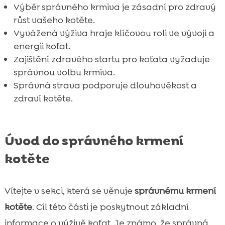
Výběr správného krmiva je zásadní pro zdravý
růst vašeho kotěte.
Vyvážená výživa hraje klíčovou roli ve vývoji a
energii koťat.
Zajištění zdravého startu pro koťata vyžaduje
správnou volbu krmiva.
Správná strava podporuje dlouhověkost a
zdraví kotěte.
Úvod do správného krmení
kotěte
Vítejte v sekci, která se věnuje
správnému krmení
kotěte
. Cíl této části je poskytnout základní
informace o výživě koťat. Je známo, že správná