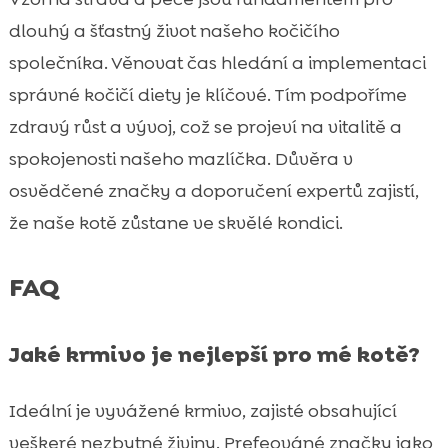
dlouhý a šťastný život našeho kočičího
společníka. Věnovat čas hledání a implementaci
správné kočičí diety je klíčové. Tím podpoříme
zdravý růst a vývoj, což se projeví na vitalitě a
spokojenosti našeho mazlíčka. Důvěra v
osvědčené značky a doporučení expertů zajistí,
že naše kotě zůstane ve skvělé kondici.
FAQ
Jaké krmivo je nejlepší pro mé kotě?
Ideální je vyvážené krmivo, zajisté obsahující
veškeré nezbytné živiny. Prefeováné značky jako