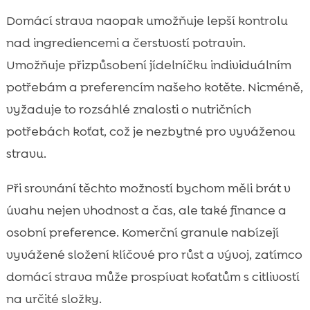
Domácí strava naopak umožňuje lepší kontrolu
nad ingrediencemi a čerstvostí potravin.
Umožňuje přizpůsobení jídelníčku individuálním
potřebám a preferencím našeho kotěte. Nicméně,
vyžaduje to rozsáhlé znalosti o nutričních
potřebách koťat, což je nezbytné pro vyváženou
stravu.
Při srovnání těchto možností bychom měli brát v
úvahu nejen vhodnost a čas, ale také finance a
osobní preference. Komerční granule nabízejí
vyvážené složení klíčové pro růst a vývoj, zatímco
domácí strava může prospívat koťatům s citlivostí
na určité složky.