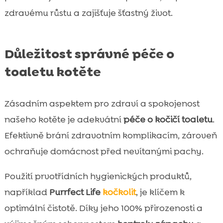
zdravému růstu a zajišťuje šťastný život.
Důležitost správné péče o
toaletu kotěte
Zásadním aspektem pro zdraví a spokojenost
našeho kotěte je adekvátní
péče o kočičí toaletu
.
Efektivně brání zdravotním komplikacím, zároveň
ochraňuje domácnost před nevítanými pachy.
Použití prvotřídních hygienických produktů,
například
Purrfect Life
kočkolit
, je klíčem k
optimální čistotě. Díky jeho 100% přirozenosti a