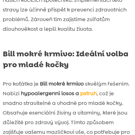
stravy lze účinně přispět k prevenci zdravotních
problémů. Zároveň tím zajistíme zvířatům
dlouhověkost a lepší kvalitu života.
Bill mokré krmivo: Ideální volba
pro mladé kočky
Pro koťátka je
Bill mokré krmivo
skvělým řešením.
Nabízí
hypoalergenní losos a
pstruh
, což je
snadno stravitelné a vhodné pro mladé kočky.
Obsahuje esenciální živiny a vitamíny, které jsou
důležité pro zdravý vývoj. Tímto způsobem
zajišťuje vašemu mazlíčkovi vše, co potřebuje pro