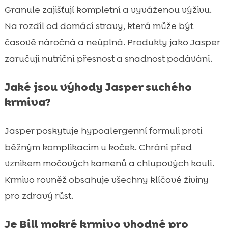
Granule zajišťují kompletní a vyváženou výživu.
Na rozdíl od domácí stravy, která může být
časově náročná a neúplná. Produkty jako Jasper
zaručují nutriční přesnost a snadnost podávání.
Jaké jsou výhody Jasper suchého
krmiva?
Jasper poskytuje hypoalergenní formuli proti
běžným komplikacím u koček. Chrání před
vznikem močových kamenů a chlupových koulí.
Krmivo rovněž obsahuje všechny klíčové živiny
pro zdravý růst.
Je Bill mokré krmivo vhodné pro