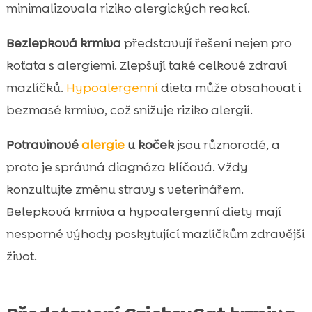
minimalizovala riziko alergických reakcí.
Bezlepková krmiva
představují řešení nejen pro
koťata s alergiemi. Zlepšují také celkové zdraví
mazlíčků.
Hypoalergenní
dieta může obsahovat i
bezmasé krmivo, což snižuje riziko alergií.
Potravinové
alergie
u koček
jsou různorodé, a
proto je správná diagnóza klíčová. Vždy
konzultujte změnu stravy s veterinářem.
Belepková krmiva a hypoalergenní diety mají
nesporné výhody poskytující mazlíčkům zdravější
život.