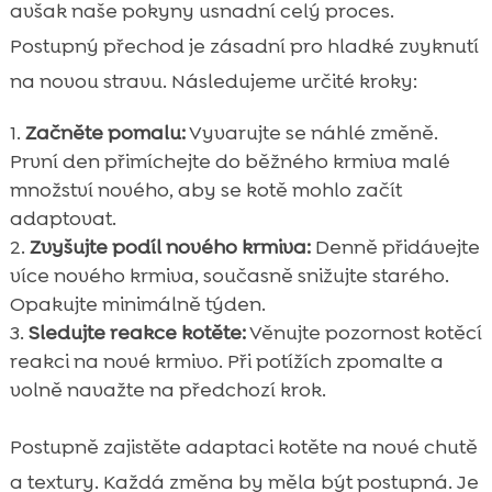
avšak naše pokyny usnadní celý proces.
Postupný přechod je zásadní pro hladké zvyknutí
na novou stravu. Následujeme určité kroky:
Začněte pomalu:
Vyvarujte se náhlé změně.
První den přimíchejte do běžného krmiva malé
množství nového, aby se kotě mohlo začít
adaptovat.
Zvyšujte podíl nového krmiva:
Denně přidávejte
více nového krmiva, současně snižujte starého.
Opakujte minimálně týden.
Sledujte reakce kotěte:
Věnujte pozornost kotěcí
reakci na nové krmivo. Při potížích zpomalte a
volně navažte na předchozí krok.
Postupně zajistěte adaptaci kotěte na nové chutě
a textury. Každá změna by měla být postupná. Je