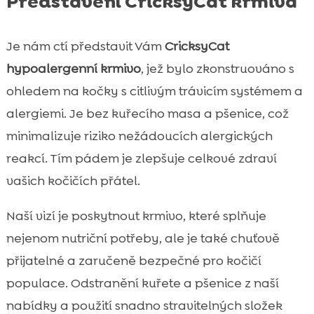
Představení CricksyCat krmiva
Je nám ctí představit Vám
CricksyCat
hypoalergenní krmivo
, jež bylo zkonstruováno s
ohledem na kočky s citlivým trávicím systémem a
alergiemi. Je bez kuřecího masa a pšenice, což
minimalizuje riziko nežádoucích alergických
reakcí. Tím pádem je zlepšuje celkové zdraví
vašich kočičích přátel.
Naší vizí je poskytnout krmivo, které splňuje
nejenom nutriční potřeby, ale je také chuťově
přijatelné a zaručeně bezpečné pro kočičí
populace. Odstranění kuřete a pšenice z naší
nabídky a použití snadno stravitelných složek