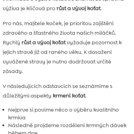
výživa je klíčová pro
růst a vývoj koťat
.
Pro nás, majitele koček, je prioritou zajištění
zdravého a šťastného života našich miláčků.
Rychlý
růst a vývoj koťat
vyžaduje pozornost k
jejich stravě již od raného věku. K dosažení
vyvážené stravy je nutno dodržovat určité
zásady.
V následujících odstavcích se seznámíme s
důležitými aspekty
krmení koťat
.
Nejprve si povíme něco o výběru kvalitního
krmiva
Následně projdeme rozdělení krmných dávek
během dne