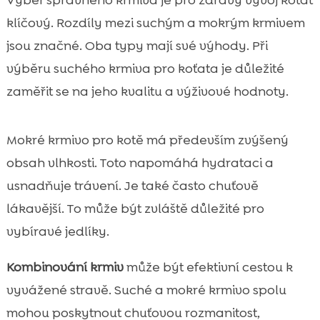
klíčový. Rozdíly mezi suchým a mokrým krmivem
jsou značné. Oba typy mají své výhody. Při
výběru suchého krmiva pro koťata je důležité
zaměřit se na jeho kvalitu a výživové hodnoty.
Mokré krmivo pro kotě má především zvýšený
obsah vlhkosti. Toto napomáhá hydrataci a
usnadňuje trávení. Je také často chuťově
lákavější. To může být zvláště důležité pro
vybíravé jedlíky.
Kombinování krmiv
může být efektivní cestou k
vyvážené stravě. Suché a mokré krmivo spolu
mohou poskytnout chuťovou rozmanitost,