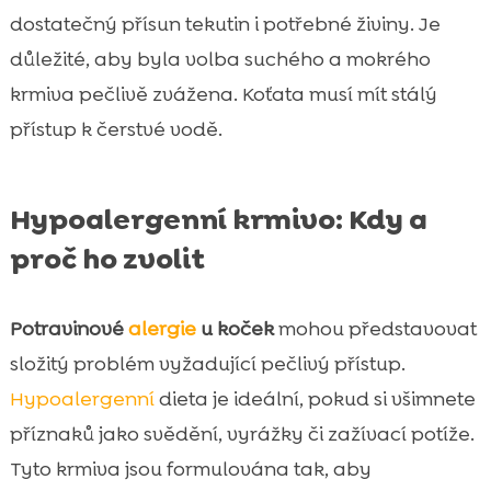
dostatečný přísun tekutin i potřebné živiny. Je
důležité, aby byla volba suchého a mokrého
krmiva pečlivě zvážena. Koťata musí mít stálý
přístup k čerstvé vodě.
Hypoalergenní krmivo: Kdy a
proč ho zvolit
Potravinové
alergie
u koček
mohou představovat
složitý problém vyžadující pečlivý přístup.
Hypoalergenní
dieta je ideální, pokud si všimnete
příznaků jako svědění, vyrážky či zažívací potíže.
Tyto krmiva jsou formulována tak, aby