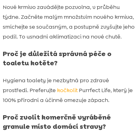
Nové krmivo zavádějte pozvolna, v průběhu
týdne. Začněte malým množstvím nového krmiva,
smíchejte se současným, a postupně zvyšujte jeho
podíl. To usnadní aklimatizaci na nové chutě.
Proč je důležitá správná péče o
toaletu kotěte?
Hygiena toalety je nezbytná pro zdravé
prostředí. Preferujte
kočkolit
Purrfect Life, který je
100% přírodní a účinně omezuje zápach.
Proč zvolit komerčně vyráběné
granule místo domácí stravy?