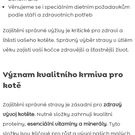
Věnujeme se i speciálním dietním požadavkům
podle stáří a zdravotních potřeb
Zajištění správné výživy je kritické pro zdraví a
štěstí vašeho kotěte. Správný výběr stravy v útlém
věku zajistí vaší kočce zdravější a šťastnější život.
Význam kvalitního krmiva pro
kotě
Zajištění správné stravy je zásadní pro
zdravý
vývoj kotěte
. Nutné složky zahrnují kvalitní
proteiny,
esenciální vitamíny a minerály
. Tyto
složky jsou klíčové pro růst a vývoj našich malých