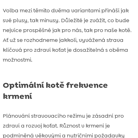
Volba mezi těmito dvěma variantami přináší jak
své plusy, tak minusy. Důležité je zvážit, co bude
nejvíce prospěšné jak pro nás, tak pro naše kotě.
Ať už se rozhodneme jakkoli, vyvážená strava
klíčová pro zdraví koťat je dosažitelná s oběma
možnostmi.
Optimální kotě frekvence
krmení
Plánování stravovacího režimu je zásadní pro
zdraví a rozvoj koťat. Různost v krmení je
podmíněná věkovými a nutričními požadavky