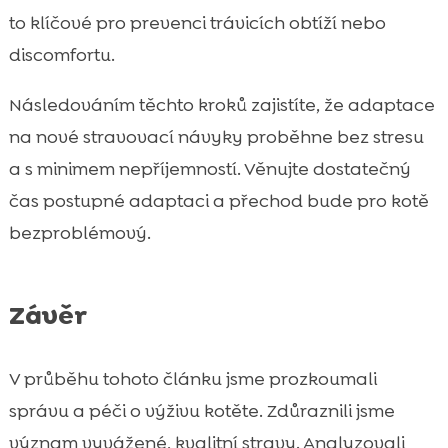
to klíčové pro prevenci trávicích obtíží nebo
discomfortu.
Následováním těchto kroků zajistíte, že adaptace
na nové stravovací návyky proběhne bez stresu
a s minimem nepříjemností. Věnujte dostatečný
čas postupné adaptaci a přechod bude pro kotě
bezproblémový.
Závěr
V průběhu tohoto článku jsme prozkoumali
správu a péči o výživu kotěte. Zdůraznili jsme
význam vyvážené, kvalitní stravy. Analyzovali