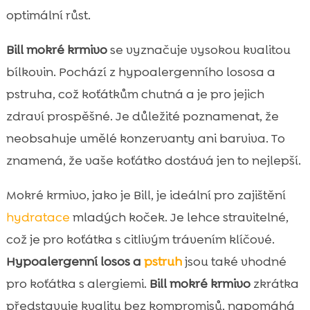
optimální růst.
Bill mokré krmivo
se vyznačuje vysokou kvalitou
bílkovin. Pochází z hypoalergenního lososa a
pstruha, což koťátkům chutná a je pro jejich
zdraví prospěšné. Je důležité poznamenat, že
neobsahuje umělé konzervanty ani barviva. To
znamená, že vaše koťátko dostává jen to nejlepší.
Mokré krmivo, jako je Bill, je ideální pro zajištění
hydratace
mladých koček. Je lehce stravitelné,
což je pro koťátka s citlivým trávením klíčové.
Hypoalergenní losos a
pstruh
jsou také vhodné
pro koťátka s alergiemi.
Bill mokré krmivo
zkrátka
představuje kvalitu bez kompromisů, napomáhá