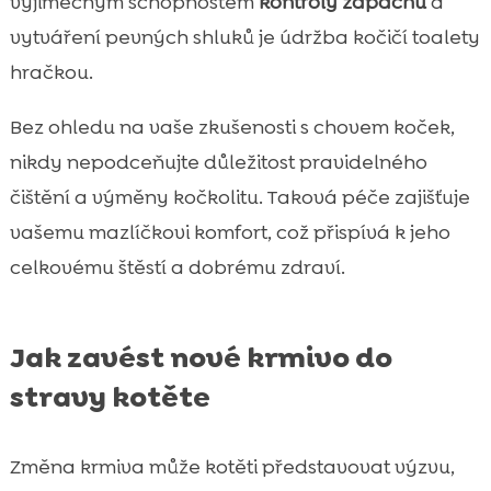
výjimečným schopnostem
kontroly zápachu
a
vytváření pevných shluků je údržba kočičí toalety
hračkou.
Bez ohledu na vaše zkušenosti s chovem koček,
nikdy nepodceňujte důležitost pravidelného
čištění a výměny kočkolitu. Taková péče zajišťuje
vašemu mazlíčkovi komfort, což přispívá k jeho
celkovému štěstí a dobrému zdraví.
Jak zavést nové krmivo do
stravy kotěte
Změna krmiva může kotěti představovat výzvu,