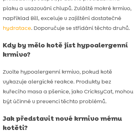
plaku a usazování chlupů. Zvláště mokré krmivo,
například Bill, exceluje v zajištění dostatečné
hydratace
. Doporučuje se střídání těchto druhů.
Kdy by mělo kotě jíst hypoalergenní
krmivo?
Zvolte hypoalergenní krmivo, pokud kotě
vykazuje alergické reakce. Produkty bez
kuřecího masa a pšenice, jako CricksyCat, mohou
být účinné v prevenci těchto problémů.
Jak představit nové krmivo mému
kotěti?