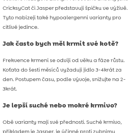
CricksyCat či Jasper představují špičku ve výživě.
Tyto nabízejí také hypoalergenní varianty pro
citlivé jedince.
Jak často bych měl krmit své kotě?
Frekvence krmení se odvíjí od věku a fáze růstu.
Koťata do šesti měsíců vyžadují jídlo 3-4krát za
den. Postupem času, podle vývoje, snižujte na 2-
3krát.
Je lepší suché nebo mokré krmivo?
Obě varianty mají své přednosti. Suché krmivo,
příkladem je Jasper, je účinné proti zubnímu