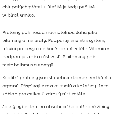
chlupatých přátel. Důležité je tedy pečlivě
vybírat krmivo.
Proteiny pak nesou srovnatelnou váhu jako
vitamíny a minerály. Podporují imunitní systém,
trávicí procesy a celkové zdraví kotěte. Vitamín A
podporuje zrak a růst kostí, B vitamíny pak
metabolismus a energii.
Kvalitní proteiny jsou stavebním kamenem tkání a
orgánů. Přispívají k rozvoji svalů a kožešiny. Je to
základ pro celkový zdravý růst kotěte.
Jasný výběr krmiva obsahujícího potřebné živiny