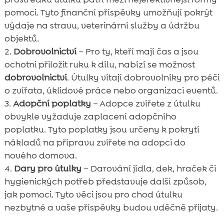
pomoci. Tyto finanční příspěvky umožňují pokrýt
výdaje na stravu, veterinární služby a údržbu
objektů.
Dobrovolnictví
– Pro ty, kteří mají čas a jsou
ochotni přiložit ruku k dílu, nabízí se možnost
dobrovolnictví
. Útulky vítají dobrovolníky pro péči
o zvířata, úklidové práce nebo organizaci eventů.
Adopční poplatky
– Adopce zvířete z útulku
obvykle vyžaduje zaplacení adopčního
poplatku. Tyto poplatky jsou určeny k pokrytí
nákladů na přípravu zvířete na adopci do
nového domova.
Dary pro útulky
– Darování jídla, dek, hraček či
hygienických potřeb představuje další způsob,
jak pomoci. Tyto věci jsou pro chod útulku
nezbytné a vaše příspěvky budou vděčně přijaty.