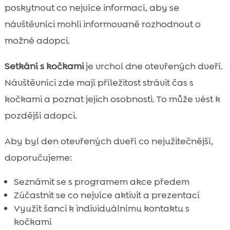
poskytnout co nejvíce informací, aby se
návštěvníci mohli informovaně rozhodnout o
možné adopci.
Setkání s kočkami
je vrchol dne otevřených dveří.
Návštěvníci zde mají příležitost strávit čas s
kočkami a poznat jejich osobnosti. To může vést k
pozdější adopci.
Aby byl den otevřených dveří co nejužitečnější,
doporučujeme:
Seznámit se s programem akce předem
Zúčastnit se co nejvíce aktivit a prezentací
Využít šanci k individuálnímu kontaktu s
kočkami