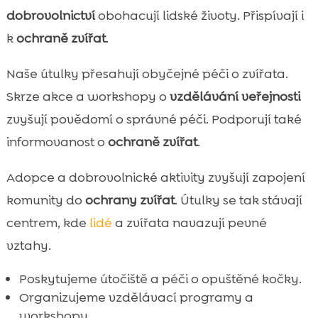
dobrovolnictví
obohacují lidské životy. Přispívají i
k
ochraně zvířat
.
Naše útulky přesahují obyčejné péči o zvířata.
Skrze akce a workshopy o
vzdělávání veřejnosti
zvyšují povědomí o správné péči. Podporují také
informovanost o
ochraně zvířat
.
Adopce a dobrovolnické aktivity zvyšují zapojení
komunity do
ochrany zvířat
. Útulky se tak stávají
centrem, kde
lidé
a zvířata navazují pevné
vztahy.
Poskytujeme útočiště a péči o opuštěné kočky.
Organizujeme vzdělávací programy a
workshopy.