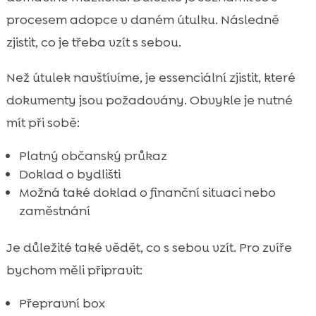
procesem adopce v daném útulku. Následně
zjistit, co je třeba vzít s sebou.
Než útulek navštívíme, je essenciální zjistit, které
dokumenty jsou požadovány. Obvykle je nutné
mít při sobě:
Platný občanský průkaz
Doklad o bydlišti
Možná také doklad o finanční situaci nebo
zaměstnání
Je důležité také vědět, co s sebou vzít. Pro zvíře
bychom měli připravit:
Přepravní box