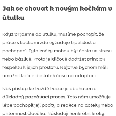
Jak se chovat k novým kočkám v
útulku
Když přijdeme do útulku, musíme pochopit, že
práce s kočkami zde vyžaduje trpělivost a
pochopení. Tyto kočky mohou být často ve stresu
nebo bázlivé. Proto je klíčové dodržet principy
respektu k jejich prostoru. Nejprve bychom měli
umožnit kočce dostatek času na adaptaci.
Náš přístup ke každé kočce je obohacen o
důkladný
poznávací proces
. Toto nám umožňuje
lépe pochopit její pocity a reakce na doteky nebo
přítomnost člověka. Následují konkrétní kroky: