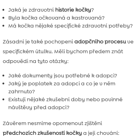
Jaká je zdravotní
historie kočky
?
Byla kočka očkovaná a kastrovaná?
Má kočka nějaké specifické zdravotní potřeby?
Zásadní je také pochopení
adopčního procesu
ve
specifickém útulku. Měli bychom předem znát
odpovědi na tyto otázky:
Jaké dokumenty jsou potřebné k adopci?
Jaký je poplatek za adopci a co je v něm
zahrnuto?
Existují nějaké zkušební doby nebo povinné
návštěvy před adopcí?
Závěrem nesmíme opomenout zjištění
předchozích zkušeností kočky
a její chování: