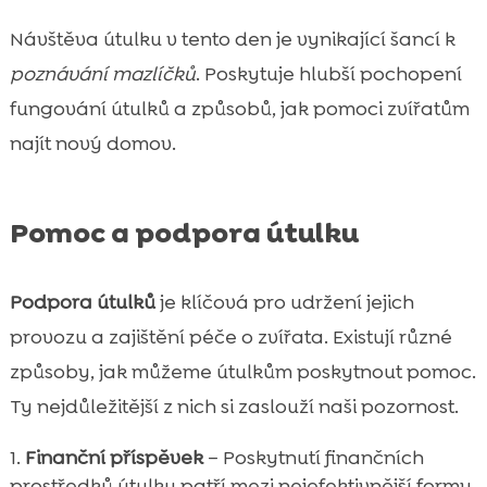
Návštěva útulku v tento den je vynikající šancí k
poznávání mazlíčků
. Poskytuje hlubší pochopení
fungování útulků a způsobů, jak pomoci zvířatům
najít nový domov.
Pomoc a podpora útulku
Podpora útulků
je klíčová pro udržení jejich
provozu a zajištění péče o zvířata. Existují různé
způsoby, jak můžeme útulkům poskytnout pomoc.
Ty nejdůležitější z nich si zaslouží naši pozornost.
Finanční příspěvek
– Poskytnutí finančních
prostředků útulku patří mezi nejefektivnější formy