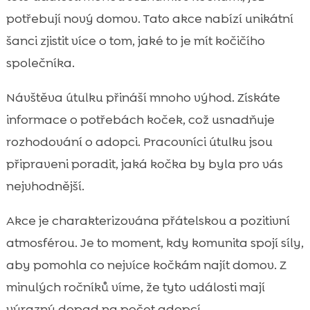
potřebují nový domov. Tato akce nabízí unikátní
šanci zjistit více o tom, jaké to je mít kočičího
společníka.
Návštěva útulku přináší mnoho výhod. Získáte
informace o potřebách koček, což usnadňuje
rozhodování o adopci. Pracovníci útulku jsou
připraveni poradit, jaká kočka by byla pro vás
nejvhodnější.
Akce je charakterizována přátelskou a pozitivní
atmosférou. Je to moment, kdy komunita spojí síly,
aby pomohla co nejvíce kočkám najít domov. Z
minulých ročníků víme, že tyto události mají
výrazný dopad na počet adopcí.