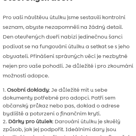
Pro vaši návštěvu útulku jsme sestavili kontrolní
seznam, abyste nezapomněli na žádný detail.
Den otevřených dveří nabízí jedinečnou šanci
podívat se na fungování útulku a setkat se s jeho
obyvateli. Přinášení správných věcí je nezbytné
nejen pro vaše pohodlí. Je důležité i pro zkoumání
možností adopce.
Osobní doklady
: Je důležité mít u sebe
dokumenty potřebné pro adopci. Patří sem
občanský průkaz nebo pas, doklad o adrese
bydliště a potvrzení o finančním krytí.
Dárky pro útulek
: Darování útulku je skvělý
způsob, jak jej podpořit. Ideálními dary jsou