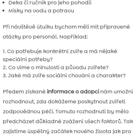
Deka či ručník pro jeho pohodlí
Misky na vodu a potravu
Při návštěvě útulku bychom měli mít připravené
otázky pro personál. Například:
Co potřebuje konkrétní zvíře a má nějaké
speciální potřeby?
Co víme o minulosti a původu zvířete?
Jaké má zvíře sociální chování a charakter?
Předem získané
informace o adopci
nám umožní
rozhodnout, zda dokážeme poskytnout zvířeti
zodpovědnou péči. Tomuto rozhodnutí by mělo
předcházet důkladné zvážení všech faktorů. Tak
zajistíme úspěšný začátek nového života jak pro