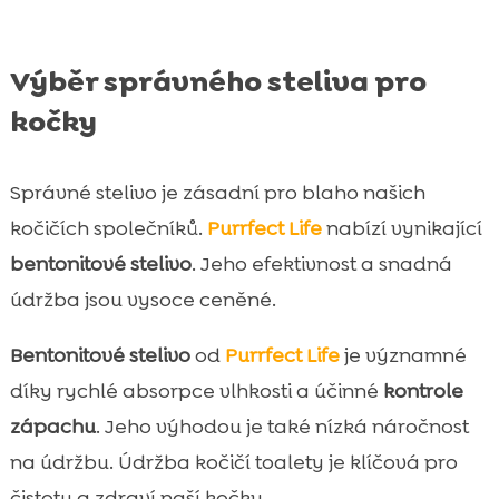
Výběr správného steliva pro
kočky
Správné stelivo je zásadní pro blaho našich
kočičích společníků.
Purrfect Life
nabízí vynikající
bentonitové stelivo
. Jeho efektivnost a snadná
údržba jsou vysoce ceněné.
Bentonitové stelivo
od
Purrfect Life
je významné
díky rychlé absorpce vlhkosti a účinné
kontrole
zápachu
. Jeho výhodou je také nízká náročnost
na údržbu. Údržba kočičí toalety je klíčová pro
čistotu a zdraví naší kočky.