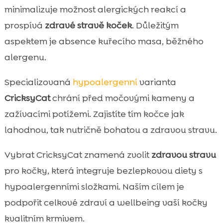
minimalizuje možnost alergických reakcí a
prospívá
zdravé stravě koček
. Důležitým
aspektem je absence kuřecího masa, běžného
alergenu.
Specializovaná
hypoalergenní
varianta
CricksyCat
chrání před močovými kameny a
zažívacími potížemi. Zajistíte tím kočce jak
lahodnou, tak nutričně bohatou a zdravou stravu.
Vybrat CricksyCat znamená zvolit
zdravou stravu
pro kočky, která integruje bezlepkovou diety s
hypoalergenními složkami. Naším cílem je
podpořit celkové zdraví a wellbeing vaší kočky
kvalitním krmivem.