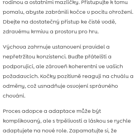
rodinou a ostatními mazlíčky. Přistupujte k tomu
pomalu, abyste zabránili kočce v pocitu ohrožení.
Dbejte na dostatečný přístup ke čisté vodě,
zdravému krmivu a prostoru pro hru.
Výchova zahrnuje ustanovení pravidel a
nepřetržitou konzistenci. Buďte přátelští a
podporující, ale zároveň koherentní ve vašich
požadavcích. Kočky pozitivně reagují na chválu a
odměny, což usnadňuje osvojení správného
chování.
Proces adopce a adaptace může být
komplikovaný, ale s trpělivostí a láskou se rychle
adaptujete na nové role. Zapamatujte si, že