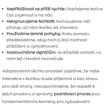
Nepřibližovat se příliš rychle:
Dopřejeme kočce
čas zvyknout si na nás.
Nevynucujeme kontakt:
Načasujeme náš
přístup, až nám kočka dá znamení.
Používáme jemné pohyby:
Ruku pomalu
předkládáme, abychom jí dali možnost
přiblížení a vyhodnocení.
Nasloucháme signálům:
Je důležité vnímat, co
nám její chování naznačuje.
Adoptováním těchto pravidel zajistíme, že naše
interakce s kočkou bude příjemná a bez stresu
pro obě strany. Nezapomínejme, že respekt k
jejich prostoru a správný
poznávací proces
jsou
fundamentálními kameny pro vybudování