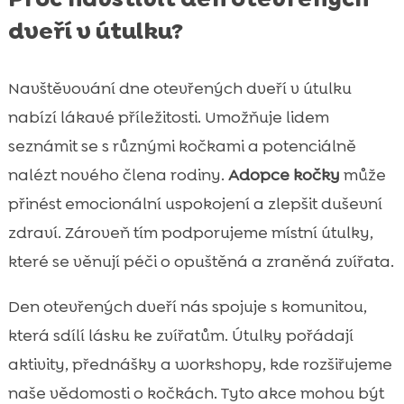
dveří v útulku?
Navštěvování dne otevřených dveří v útulku
nabízí lákavé příležitosti. Umožňuje lidem
seznámit se s různými kočkami a potenciálně
nalézt nového člena rodiny.
Adopce kočky
může
přinést emocionální uspokojení a zlepšit duševní
zdraví. Zároveň tím podporujeme místní útulky,
které se věnují péči o opuštěná a zraněná zvířata.
Den otevřených dveří nás spojuje s komunitou,
která sdílí lásku ke zvířatům. Útulky pořádají
aktivity, přednášky a workshopy, kde rozšiřujeme
naše vědomosti o kočkách. Tyto akce mohou být