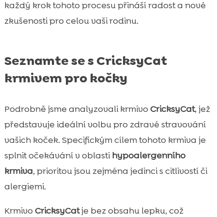
každý krok tohoto procesu přináší radost a nové
zkušenosti pro celou vaši rodinu.
Seznamte se s CricksyCat
krmivem pro kočky
Podrobně jsme analyzovali krmivo
CricksyCat
, jež
představuje ideální volbu pro zdravé stravování
vašich koček. Specifickým cílem tohoto krmiva je
splnit očekávání v oblasti
hypoalergenního
krmiva
, prioritou jsou zejména jedinci s citlivostí či
alergiemi.
Krmivo
CricksyCat
je bez obsahu lepku, což