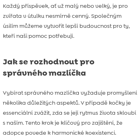
Každý příspěvek, ať už malý nebo velký, je pro
zvířata v útulku nesmírně cenný. Společným
úsilím můžeme vytvořit lepší budoucnost pro ty,
kteří naši pomoc potřebují.
Jak se rozhodnout pro
správného mazlíčka
Vybírat správného mazlíčka vyžaduje promyšlení
několika důležitých aspektů. V případě kočky je
essenciální zvážit, zda se její rytmus života skloubí
s naším. Tento krok je klíčový pro zajištění, že
adopce povede k harmonické koexistenci.