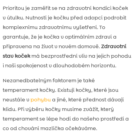
Prioritou je zaměřit se na zdravotní kondici koček
v útulku. Nutností je kočku před adopcí podrobit
komplexnímu zdravotnímu vyšetření. To
garantuje, že je kočka v optimálním zdraví a
připravena na život v novém domově.
Zdravotní
stav koček
má bezprostřední vliv na jejich pohodu
i naši spokojenost v dlouhodobém horizontu.
Nezanedbatelným faktorem je také
temperament kočky. Existují kočky, které jsou
neustále v
pohybu
a jiné, které přednost dávají
klidu. Při výběru kočky musíme zvážit, který
temperament se lépe hodí do našeho prostředí a
co od chování mazlíčka očekáváme.