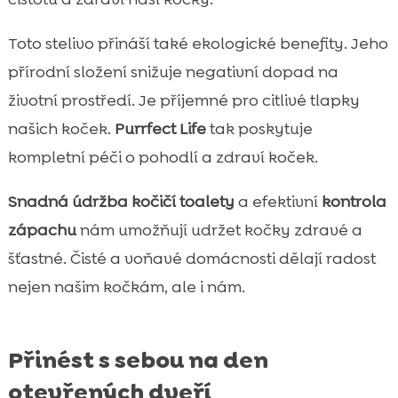
Toto stelivo přináší také ekologické benefity. Jeho
přírodní složení snižuje negativní dopad na
životní prostředí. Je příjemné pro citlivé tlapky
našich koček.
Purrfect Life
tak poskytuje
kompletní péči o pohodlí a zdraví koček.
Snadná údržba kočičí toalety
a efektivní
kontrola
zápachu
nám umožňují udržet kočky zdravé a
šťastné. Čisté a voňavé domácnosti dělají radost
nejen našim kočkám, ale i nám.
Přinést s sebou na den
otevřených dveří