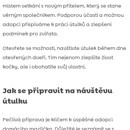
místem setkání s novým přítelem, který se stane
věrným společníkem. Podporou účasti a možnou
adopcí přispíváme k práci útulků a zlepšení
podmínek pro zvířata.
Otevřete se možnosti, navštivte útulek během dne
otevřených dveří. Tím nejenom zlepšíte život
kočky, ale i obohatíte svůj vlastní.
Jak se připravit na návštěvu
útulku
Pečlivá příprava je klíčem k úspěšné adopci
domácího mazlíčka. Důležité je seznámit se s