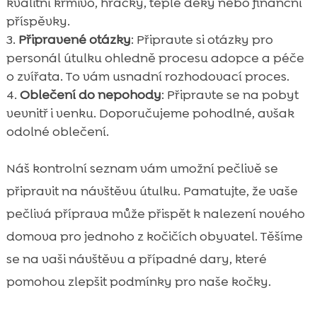
kvalitní krmivo, hračky, teplé deky nebo finanční
příspěvky.
Připravené otázky
: Připravte si otázky pro
personál útulku ohledně procesu adopce a péče
o zvířata. To vám usnadní rozhodovací proces.
Oblečení do nepohody
: Připravte se na pobyt
vevnitř i venku. Doporučujeme pohodlné, avšak
odolné oblečení.
Náš kontrolní seznam vám umožní pečlivě se
připravit na návštěvu útulku. Pamatujte, že vaše
pečlivá příprava může přispět k nalezení nového
domova pro jednoho z kočičích obyvatel. Těšíme
se na vaši návštěvu a případné dary, které
pomohou zlepšit podmínky pro naše kočky.