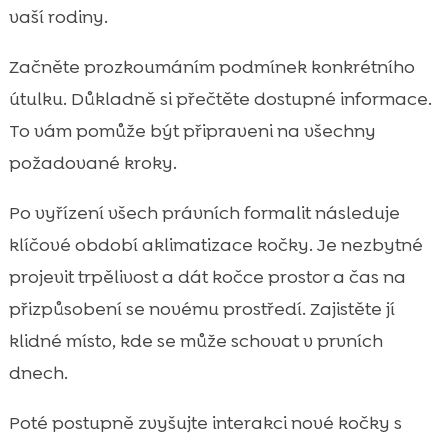
vaší rodiny.
Začněte prozkoumáním podmínek konkrétního
útulku. Důkladně si přečtěte dostupné informace.
To vám pomůže být připraveni na všechny
požadované kroky.
Po vyřízení všech právních formalit následuje
klíčové období aklimatizace kočky. Je nezbytné
projevit trpělivost a dát kočce prostor a čas na
přizpůsobení se novému prostředí. Zajistěte jí
klidné místo, kde se může schovat v prvních
dnech.
Poté postupně zvyšujte interakci nové kočky s