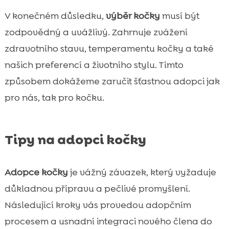
V konečném důsledku,
výběr kočky
musí být
zodpovědný a uvážlivý. Zahrnuje zvážení
zdravotního stavu, temperamentu kočky a také
našich preferencí a životního stylu. Tímto
způsobem dokážeme zaručit šťastnou adopci jak
pro nás, tak pro kočku.
Tipy na adopci kočky
Adopce kočky
je vážný závazek, který vyžaduje
důkladnou přípravu a pečlivé promyšlení.
Následující kroky vás provedou adopčním
procesem a usnadní integraci nového člena do