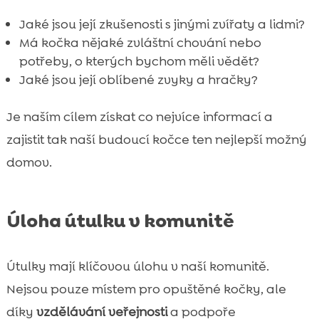
Jaké jsou její zkušenosti s jinými zvířaty a lidmi?
Má kočka nějaké zvláštní chování nebo
potřeby, o kterých bychom měli vědět?
Jaké jsou její oblíbené zvyky a hračky?
Je naším cílem získat co nejvíce informací a
zajistit tak naší budoucí kočce ten nejlepší možný
domov.
Úloha útulku v komunitě
Útulky mají klíčovou úlohu v naší komunitě.
Nejsou pouze místem pro opuštěné kočky, ale
díky
vzdělávání veřejnosti
a podpoře