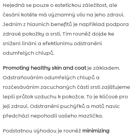
Nejedná se pouze o estetickou záležitost, ale
česání kotěte má významný vliv na jeho zdraví.
Jedním z hlavních benefitů je například podpora
zdravé pokožky a srsti. Tím rovněž dojde ke
snížení línání a efektivnímu odstranění
odumřelých chlupů.
Promoting healthy skin and coat
je základem.
Odstraňováním odumřelých chlupů a
rozčesáváním zacuchaných částí srsti zajišťujeme
lepší průtok vzduchu k pokožce. To je klíčové pro
její zdraví. Odstranění puchýřků a matů navíc
předchází nepohodlí vašeho mazlíčka.
Podstatnou výhodou je rovněž
minimizing