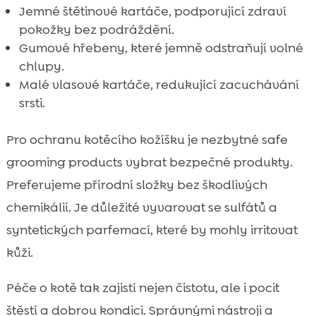
Jemné štětinové kartáče, podporující zdraví
pokožky bez podráždění.
Gumové hřebeny, které jemně odstraňují volné
chlupy.
Malé vlasové kartáče, redukující zacuchávání
srsti.
Pro ochranu kotěcího kožíšku je nezbytné
safe
grooming products
vybrat bezpečné produkty.
Preferujeme přírodní složky bez škodlivých
chemikálií. Je důležité vyvarovat se sulfátů a
syntetických parfemací, které by mohly irritovat
kůži.
Péče o kotě tak zajistí nejen čistotu, ale i pocit
štěstí a dobrou kondici. Správnými nástroji a