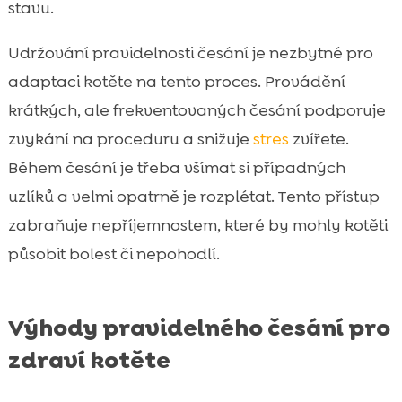
stavu.
Udržování pravidelnosti česání je nezbytné pro
adaptaci kotěte na tento proces. Provádění
krátkých, ale frekventovaných česání podporuje
zvykání na proceduru a snižuje
stres
zvířete.
Během česání je třeba všímat si případných
uzlíků a velmi opatrně je rozplétat. Tento přístup
zabraňuje nepříjemnostem, které by mohly kotěti
působit bolest či nepohodlí.
Výhody pravidelného česání pro
zdraví kotěte