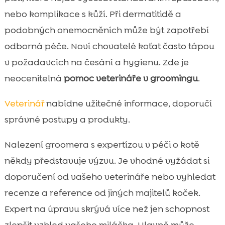
nebo komplikace s kůží. Při dermatitidě a
podobných onemocněních může být zapotřebí
odborná péče. Noví chovatelé koťat často tápou
v požadavcích na česání a hygienu. Zde je
neocenitelná
pomoc veterináře v groomingu
.
Veterinář
nabídne užitečné informace, doporučí
správné postupy a produkty.
Nalezení groomera s expertízou v péči o kotě
někdy představuje výzvu. Je vhodné vyžádat si
doporučení od vašeho veterináře nebo vyhledat
recenze a reference od jiných majitelů koček.
Expert na úpravu skrývá více než jen schopnost