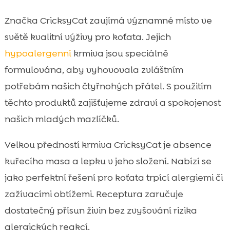
Značka CricksyCat zaujímá významné místo ve
světě kvalitní výživy pro koťata. Jejich
hypoalergenní
krmiva jsou speciálně
formulována, aby vyhovovala zvláštním
potřebám našich čtyřnohých přátel. S použitím
těchto produktů zajišťujeme zdraví a spokojenost
našich mladých mazlíčků.
Velkou předností krmiva CricksyCat je absence
kuřecího masa a lepku v jeho složení. Nabízí se
jako perfektní řešení pro koťata trpící alergiemi či
zažívacími obtížemi. Receptura zaručuje
dostatečný přísun živin bez zvyšování rizika
alergických reakcí.