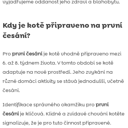
vyjadřujeme oddanost jeho zdraví a blahobytu.
Kdy je kotě připraveno na první
česání?
Pro
první česání
je kotě vhodně připraveno mezi
6. až 8. týdnem života. V tomto období se kotě
adaptuje na nové prostředí. Jeho zvykání na
různé domácí aktivity se stává jednodušší, včetně
česání.
Identifikace správného okamžiku pro
první
česání
je klíčová. Klidné a zvídavé chování kotěte
signalizuje, že je pro tuto činnost připravené.