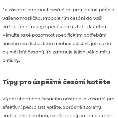
Je zásadní zahrnout česání do pravidelné péče o
vašeho mazlíčka. Propojením česání do vaší
každodenní rutiny upevňujete vztah s kotětem.
Věnujte také pozornost specifickým potřebám
vašeho mazlíčka, které mohou ovlivnit, jak často
by měl být česaný. To zahrnuje jejich věk a míru
aktivity.
Tipy pro úspěšné česání kotěte
Výběr vhodného česacího nástroje je zásadní pro
efektivní péči o srst kotěte. Správně zvolený
kartáč nebo hřeben, uzpůsobený na jemnou srst