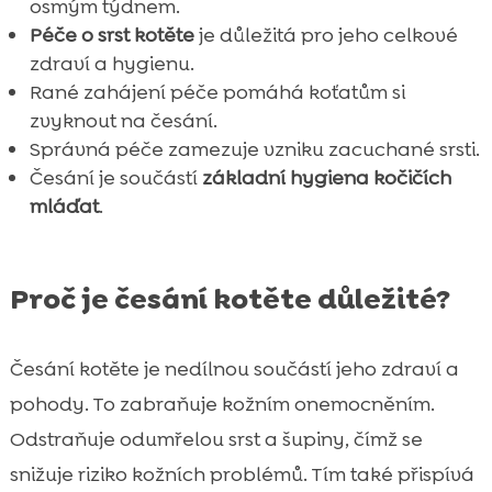
osmým týdnem.
Péče o srst kotěte
je důležitá pro jeho celkové
zdraví a hygienu.
Rané zahájení péče pomáhá koťatům si
zvyknout na česání.
Správná péče zamezuje vzniku zacuchané srsti.
Česání je součástí
základní hygiena kočičích
mláďat
.
Proč je česání kotěte důležité?
Česání kotěte je nedílnou součástí jeho zdraví a
pohody. To zabraňuje kožním onemocněním.
Odstraňuje odumřelou srst a šupiny, čímž se
snižuje riziko kožních problémů. Tím také přispívá