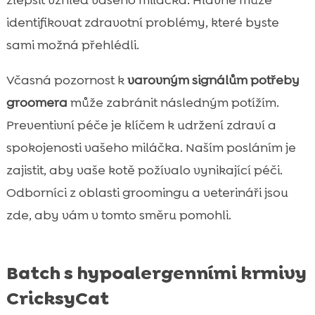
zlepšit vzhled vašeho miláčka. Hlavně může
identifikovat zdravotní problémy, které byste
sami možná přehlédli.
Včasná pozornost k
varovným signálům potřeby
groomera
může zabránit následným potížím.
Preventivní péče je klíčem k udržení zdraví a
spokojenosti vašeho miláčka. Naším posláním je
zajistit, aby vaše kotě požívalo vynikající péči.
Odborníci z oblasti groomingu a veterináři jsou
zde, aby vám v tomto směru pomohli.
Batch s hypoalergenními krmivy
CricksyCat