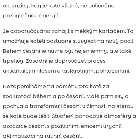
okamžiky, kdy je kotě klidné, ne ovlivněné
přebytečnou energií.
Je doporučováno zahájit s měkkým kartáčem. To
umožňuje kotěti postupně si zvykat na nový pocit.
Během česání je nutné být nejen jemný, ale také
trpělivý. Zásadní je doprovázet proces
uklidňujícím hlasem a láskyplnými pohlazeními.
Nezapomínáme na odměnu pro kotě za
spolupráci během a po česání. Malé pamlsky a
pochvala transformují česání v činnost, na kterou
se kotě bude těšit. Stvoření pohodové atmosféry a
asociace česání s pozitivními emcemi urychlí
aklimatizaci na rutinní česání.