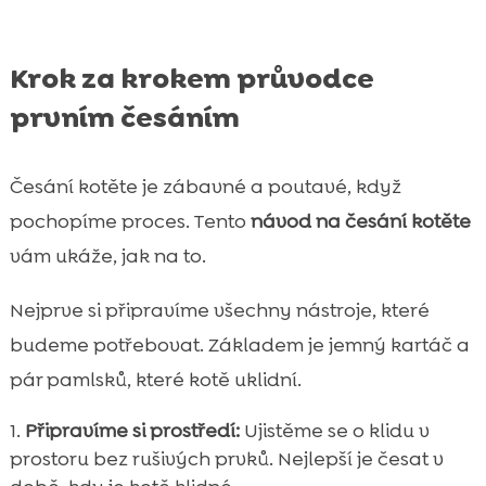
Krok za krokem průvodce
prvním česáním
Česání kotěte je zábavné a poutavé, když
pochopíme proces. Tento
návod na česání kotěte
vám ukáže, jak na to.
Nejprve si připravíme všechny nástroje, které
budeme potřebovat. Základem je jemný kartáč a
pár pamlsků, které kotě uklidní.
Připravíme si prostředí:
Ujistěme se o klidu v
prostoru bez rušivých prvků. Nejlepší je česat v