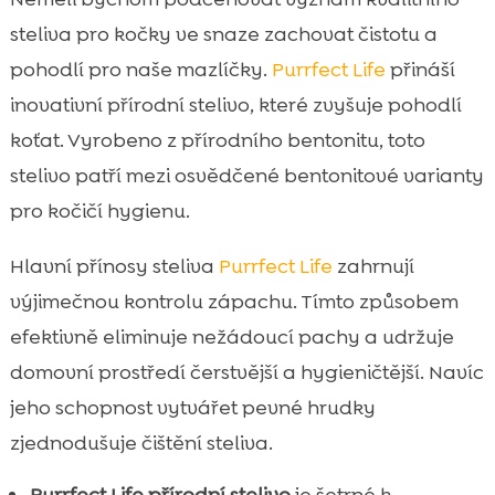
steliva pro kočky ve snaze zachovat čistotu a
pohodlí pro naše mazlíčky.
Purrfect Life
přináší
inovativní přírodní stelivo, které zvyšuje pohodlí
koťat. Vyrobeno z přírodního bentonitu, toto
stelivo patří mezi osvědčené bentonitové varianty
pro kočičí hygienu.
Hlavní přínosy steliva
Purrfect Life
zahrnují
výjimečnou kontrolu zápachu. Tímto způsobem
efektivně eliminuje nežádoucí pachy a udržuje
domovní prostředí čerstvější a hygieničtější. Navíc
jeho schopnost vytvářet pevné hrudky
zjednodušuje čištění steliva.