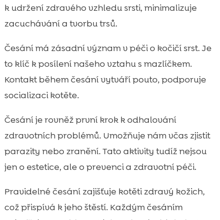
k udržení zdravého vzhledu srsti, minimalizuje
zacuchávání a tvorbu trsů.
Česání má zásadní význam v péči o kočičí srst. Je
to klíč k posílení našeho vztahu s mazlíčkem.
Kontakt během česání vytváří pouto, podporuje
socializaci kotěte.
Česání je rovněž první krok k odhalování
zdravotních problémů. Umožňuje nám včas zjistit
parazity nebo zranění. Tato aktivity tudíž nejsou
jen o estetice, ale o prevenci a zdravotní péči.
Pravidelné česání zajišťuje kotěti zdravý kožich,
což přispívá k jeho štěstí. Každým česáním