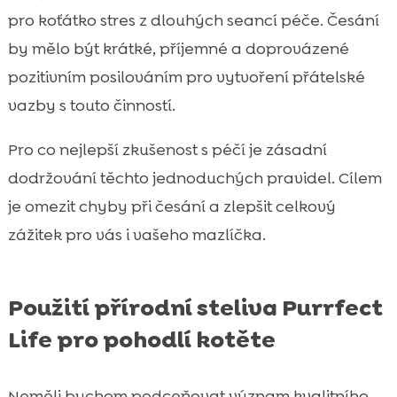
pro koťátko stres z dlouhých seancí péče. Česání
by mělo být krátké, příjemné a doprovázené
pozitivním posilováním pro vytvoření přátelské
vazby s touto činností.
Pro co nejlepší zkušenost s péčí je zásadní
dodržování těchto jednoduchých pravidel. Cílem
je omezit chyby při česání a zlepšit celkový
zážitek pro vás i vašeho mazlíčka.
Použití přírodní steliva Purrfect
Life pro pohodlí kotěte
Neměli bychom podceňovat význam kvalitního