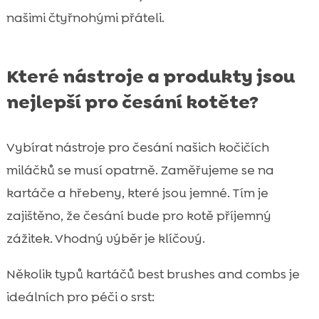
našimi čtyřnohými přáteli.
Které nástroje a produkty jsou
nejlepší pro česání kotěte?
Vybírat nástroje pro česání našich kočičích
miláčků se musí opatrně. Zaměřujeme se na
kartáče a hřebeny, které jsou jemné. Tím je
zajištěno, že česání bude pro kotě příjemný
zážitek. Vhodný výběr je klíčový.
Několik typů kartáčů
best brushes and combs
je
ideálních pro péči o srst: