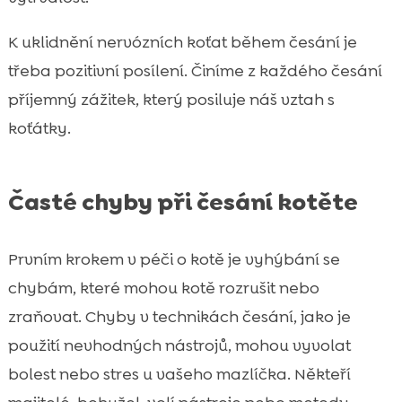
K uklidnění nervózních koťat během česání je
třeba pozitivní posílení. Činíme z každého česání
příjemný zážitek, který posiluje náš vztah s
koťátky.
Časté chyby při česání kotěte
Prvním krokem v péči o kotě je vyhýbání se
chybám, které mohou kotě rozrušit nebo
zraňovat. Chyby v technikách česání, jako je
použití nevhodných nástrojů, mohou vyvolat
bolest nebo stres u vašeho mazlíčka. Někteří