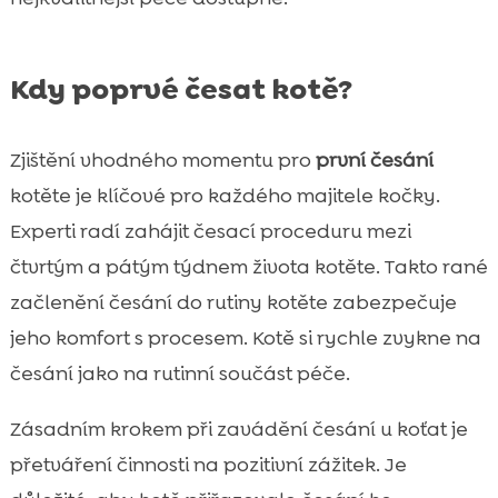
Kdy poprvé česat kotě?
Zjištění vhodného momentu pro
první česání
kotěte je klíčové pro každého majitele kočky.
Experti radí zahájit česací proceduru mezi
čtvrtým a pátým týdnem života kotěte. Takto rané
začlenění česání do rutiny kotěte zabezpečuje
jeho komfort s procesem. Kotě si rychle zvykne na
česání jako na rutinní součást péče.
Zásadním krokem při zavádění česání u koťat je
přetváření činnosti na pozitivní zážitek. Je