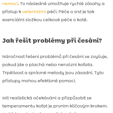
nemoci
. To následně umožňuje rychlé zásahy a
přístup k
veterinární
péči. Péče o srst je tak
esenciální složkou celkové péče o kotě.
Jak řešit problémy při česání?
Náročnost řešení problémů při česání se zvyšuje,
pokud jde o plachá nebo nervózní koťata.
Trpělivost a správné metody jsou zásadní. Tyto
přístupy mohou efektivně pomoci.
Mít realistická očekávání a přizpůsobit se
temperamentu koťat je prvním klíčovým krokem.