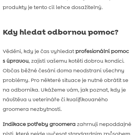
produkty je tento cíl lehce dosažitelný.
Kdy hledat odbornou pomoc?
Vědění, kdy je čas vyhledat
profesionální pomoc
s úpravou
, zajistí vašemu kotěti dobrou kondici.
Občas běžné česání doma neodstraní všechny
problémy. Pro některé situace je nutné obrátit se
na odborníka. Ukážeme vám, jak poznat, kdy je
návštěva u veterináře či kvalifikovaného
groomera nezbytností.
Indikace potřeby groomera
zahrnují nepoddajné
plsti, které nejde vyčesat standardním způsobem,