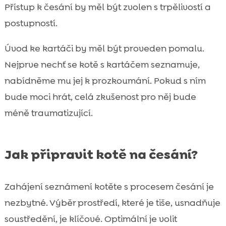
Přístup k česání by měl být zvolen s trpělivostí a
postupností.
Úvod ke kartáči by měl být proveden pomalu.
Nejprve nechť se kotě s kartáčem seznamuje,
nabídněme mu jej k prozkoumání. Pokud s ním
bude moci hrát, celá zkušenost pro něj bude
méně traumatizující.
Jak připravit kotě na česání?
Zahájení seznámení kotěte s procesem česání je
nezbytné. Výběr prostředí, které je tiše, usnadňuje
soustředění, je klíčové. Optimální je volit