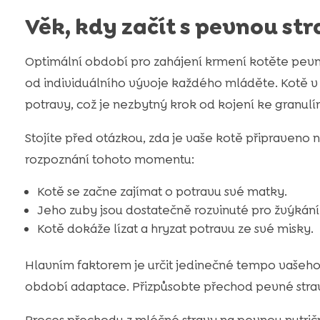
Věk, kdy začít s pevnou st
Optimální období pro zahájení krmení kotěte pevno
od individuálního vývoje každého mláděte. Kotě v
potravy, což je nezbytný krok od kojení ke granu
Stojíte před otázkou, zda je vaše kotě připraveno n
rozpoznání tohoto momentu:
Kotě se začne zajímat o potravu své matky.
Jeho zuby jsou dostatečně rozvinuté pro žvýkání
Kotě dokáže lízat a hryzat potravu ze své misky.
Hlavním faktorem je určit jedinečné tempo vašeho
období adaptace. Přizpůsobte přechod pevné stravy