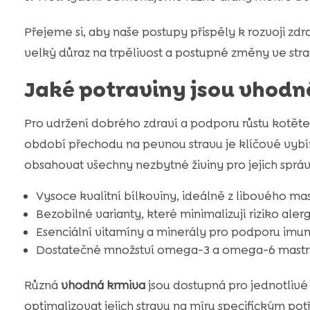
Přejeme si, aby naše postupy přispěly k rozvoji z
velký důraz na trpělivost a postupné změny ve stra
Jaké potraviny jsou vhodn
Pro udržení dobrého zdraví a podporu růstu kotěte 
období přechodu na pevnou stravu je klíčové vybí
obsahovat všechny nezbytné živiny pro jejich správ
Vysoce kvalitní bílkoviny, ideálně z libového ma
Bezobilné varianty, které minimalizují riziko aler
Esenciální vitamíny a minerály pro podporu imuni
Dostatečné množství omega-3 a omega-6 mastných
Různá
vhodná krmiva
jsou dostupná pro jednotliv
optimalizovat jejich stravu na míru specifickým pot