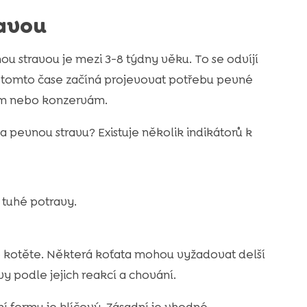
ravou
u stravou je mezi 3-8 týdny věku. To se odvíjí
 tomto čase začíná projevovat potřebu pevné
lím nebo konzervám.
a pevnou stravu? Existuje několik indikátorů k
 tuhé potravy.
 kotěte. Některá koťata mohou vyžadovat delší
 podle jejich reakcí a chování.