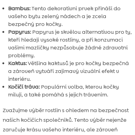
Bambus:
Tento dekorativní prvek přináší do
vašeho bytu zelený nádech a je zcela
bezpečný pro kočky.
Papyrus:
Papyrus je skvělou alternativou pro ty,
kteří hledají vysoké rostliny, a při konzumaci
vašimi mazlíčky nezpůsobuje žádné zdravotní
problémy.
Kaktus:
Většina kaktusů je pro kočky bezpečná
a zároveň vytváří zajímavý vizuální efekt v
interiéru.
Kočičí tráva:
Populární volba, kterou kočky
milují, a také pomáhá s jejich trávením.
Zvažujme výběr rostlin s ohledem na bezpečnost
našich kočičích společníků. Tento výběr nejenže
zaručuje krásu vašeho interiéru, ale zároveň