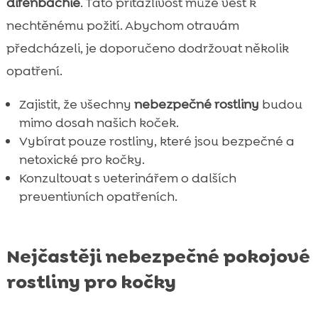
difenbachie
. Tato přitažlivost může vést k
nechtěnému požití. Abychom otravám
předcházeli, je doporučeno dodržovat několik
opatření.
Zajistit, že všechny
nebezpečné rostliny
budou
mimo dosah našich koček.
Vybírat pouze rostliny, které jsou bezpečné a
netoxické pro kočky.
Konzultovat s veterinářem o dalších
preventivních opatřeních.
Nejčastěji nebezpečné pokojové
rostliny pro kočky