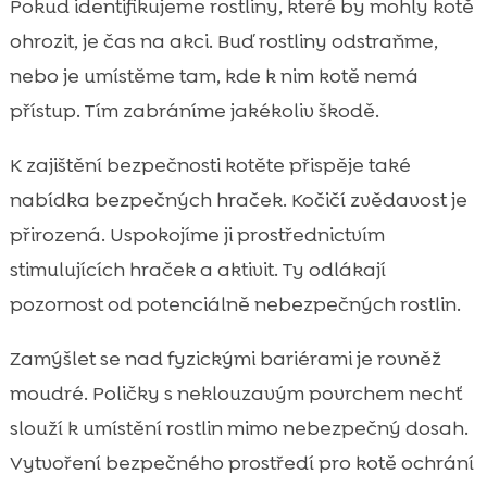
Pokud identifikujeme rostliny, které by mohly kotě
ohrozit, je čas na akci. Buď rostliny odstraňme,
nebo je umístěme tam, kde k nim kotě nemá
přístup. Tím zabráníme jakékoliv škodě.
K zajištění bezpečnosti kotěte přispěje také
nabídka bezpečných hraček. Kočičí zvědavost je
přirozená. Uspokojíme ji prostřednictvím
stimulujících hraček a aktivit. Ty odlákají
pozornost od potenciálně nebezpečných rostlin.
Zamýšlet se nad fyzickými bariérami je rovněž
moudré. Poličky s neklouzavým povrchem nechť
slouží k umístění rostlin mimo nebezpečný dosah.
Vytvoření bezpečného prostředí pro kotě ochrání