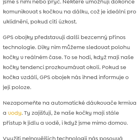
jsme s nimi nebo pryč. Některé umožňují dokonce
komunikovat s kočkou na dálku, což je ideální pro
uklidnění, pokud cítí úzkost.
GPS obojky představují další bezcenný přínos
technologie. Díky nim můžeme sledovat polohu
kočky v reálném čase. To se hodí, když mají naše
kočky tendenci prozkoumávat okolí. Pokud se
kočka vzdálí, GPS obojek nás ihned informuje o
její poloze.
Nezapomeňte na automatické dávkovače krmiva
a
vody
. Ty zajišťují, že naše kočky mají stále
přístup k jídlu a vodě, i když jsme mimo domov.
Využití nejnovějších technologií nás posouvá