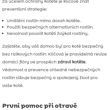
Za účelem ochrany kotěte je klíčové znát
preventivní strategie:
Umištění rostlin mimo dosah kotěte.
Použití bezpečných alternativních rostlin.
Nevolnost povolit kotěti žvýkat rostliny.
Zajistěte, aby váš domov byl pro kotě bezpečný
bez rizikových rostlin. Klíčová je pravidelná revize
domácí flóry ve prospěch
zdraví kotěte
.
Vědomost a prevence ohledně nebezpečných
rostlin slibuje bezpečný a spokojený život pro
vaše kotě.
První pomoc při otravě