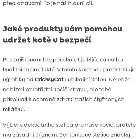
před otravami. To je náš hlavní cíl.
Jaké produkty vám pomohou
udržet kotě v bezpečí
Pro zajišťování bezpečí koťat je klíčová volba
kvalitních produktů. V tomto kontextu představují
výrobky od
CricksyCat
vynikající volbu. Nejenže
nabízejí prvotřídní kočičí stravu, ale také
přispívají k ochraně zdraví našich čtyřnohých
miláčků.
Výběr adekvátního steliva pro naše kočičí přátele
má zásadní význam. Bentonitové stelivo značky