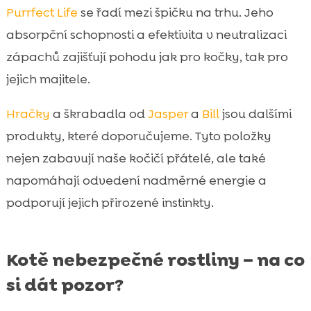
Purrfect Life
se řadí mezi špičku na trhu. Jeho
absorpční schopnosti a efektivita v neutralizaci
zápachů zajišťují pohodu jak pro kočky, tak pro
jejich majitele.
Hračky
a škrabadla od
Jasper
a
Bill
jsou dalšími
produkty, které doporučujeme. Tyto položky
nejen zabavují naše kočičí přátelé, ale také
napomáhají odvedení nadměrné energie a
podporují jejich přirozené instinkty.
Kotě nebezpečné rostliny – na co
si dát pozor?