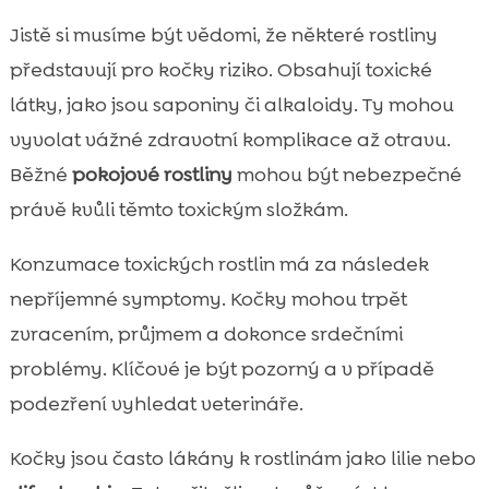
Jistě si musíme být vědomi, že některé rostliny
představují pro kočky riziko. Obsahují toxické
látky, jako jsou saponiny či alkaloidy. Ty mohou
vyvolat vážné zdravotní komplikace až otravu.
Běžné
pokojové rostliny
mohou být nebezpečné
právě kvůli těmto toxickým složkám.
Konzumace toxických rostlin má za následek
nepříjemné symptomy. Kočky mohou trpět
zvracením, průjmem a dokonce srdečními
problémy. Klíčové je být pozorný a v případě
podezření vyhledat veterináře.
Kočky jsou často lákány k rostlinám jako lilie nebo