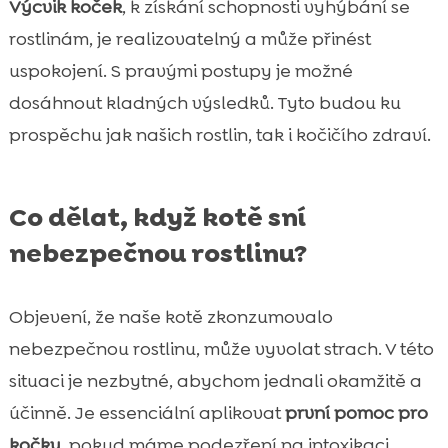
Výcvik koček
, k získání schopnosti vyhýbání se
rostlinám, je realizovatelný a může přinést
uspokojení. S pravými postupy je možné
dosáhnout kladných výsledků. Tyto budou ku
prospěchu jak našich rostlin, tak i kočičího zdraví.
Co dělat, když kotě sní
nebezpečnou rostlinu?
Objevení, že naše kotě zkonzumovalo
nebezpečnou rostlinu, může vyvolat strach. V této
situaci je nezbytné, abychom jednali okamžitě a
účinně. Je essenciální aplikovat
první pomoc pro
kočky
, pokud máme podezření na intoxikaci