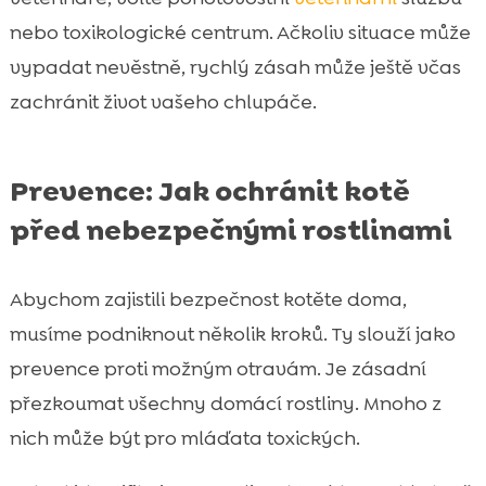
nebo toxikologické centrum. Ačkoliv situace může
vypadat nevěstně, rychlý zásah může ještě včas
zachránit život vašeho chlupáče.
Prevence: Jak ochránit kotě
před nebezpečnými rostlinami
Abychom zajistili bezpečnost kotěte doma,
musíme podniknout několik kroků. Ty slouží jako
prevence proti možným otravám. Je zásadní
přezkoumat všechny domácí rostliny. Mnoho z
nich může být pro mláďata toxických.