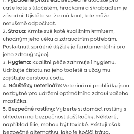
vaše kotě s útočištěm, hračkami a škrabadlem je
zásadní. Ujistěte se, že má kout, kde může
nerušeně odpočívat.
Strava:
Krmte své kotě kvalitním krmivem,
vhodným jeho věku a zdravotním potřebám.
Poskytnutí správné výživy je fundamentální pro
jeho zdravý vývoj.
Hygiena:
Kvalitní péče zahrnuje i hygienu.
Udržujte čistotu na jeho toaletě a vždy mu
zajišťujte čerstvou vodu.
Návštěvy veterináře:
Veterinární prohlídky jsou
nezbytné pro udržení optimálního zdraví vašeho
mazlíčka.
Bezpečné rostliny:
Vyberte si domácí rostliny s
ohledem na bezpečnost vaší kočky. Některé,
například lilie, mohou být toxické. Existují však
bezpečné alternativy, jako je kočičí tráva.