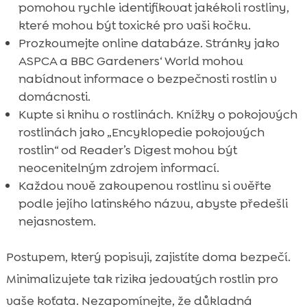
pomohou rychle identifikovat jakékoli rostliny,
které mohou být toxické pro vaši kočku.
Prozkoumejte online databáze. Stránky jako
ASPCA a BBC Gardeners‘ World mohou
nabídnout informace o bezpečnosti rostlin v
domácnosti.
Kupte si knihu o rostlinách. Knížky o pokojových
rostlinách jako „Encyklopedie pokojových
rostlin“ od Reader’s Digest mohou být
neocenitelným zdrojem informací.
Každou nově zakoupenou rostlinu si ověřte
podle jejího latinského názvu, abyste předešli
nejasnostem.
Postupem, který popisuji, zajistíte doma bezpečí.
Minimalizujete tak rizika jedovatých rostlin pro
vaše koťata. Nezapomínejte, že důkladná