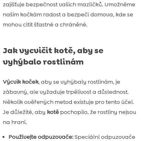
zajišťuje bezpečnost vašich mazlíčků. Umožněme
našim kočkám radost a bezpečí domova, kde se
mohou cítit šťastné a chráněné.
Jak vycvičit kotě, aby se
vyhýbalo rostlinám
Výcvik koček
, aby se vyhýbaly rostlinám, je
zábavný, ale vyžaduje trpělivost a důslednost.
Několik ověřených metod existuje pro tento účel.
Je důležité, aby
kotě
pochopilo, že rostliny nejsou
na hraní.
Používejte odpuzovače:
Speciální odpuzovače