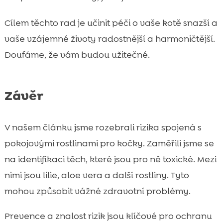
Cílem těchto rad je učinit péči o vaše kotě snazší a
vaše vzájemné životy radostnější a harmoničtější.
Doufáme, že vám budou užitečné.
Závěr
V našem článku jsme rozebrali rizika spojená s
pokojovými rostlinami pro kočky. Zaměřili jsme se
na identifikaci těch, které jsou pro ně toxické. Mezi
nimi jsou lilie, aloe vera a další rostliny. Tyto
mohou způsobit vážné zdravotní problémy.
Prevence a znalost rizik jsou klíčové pro ochranu