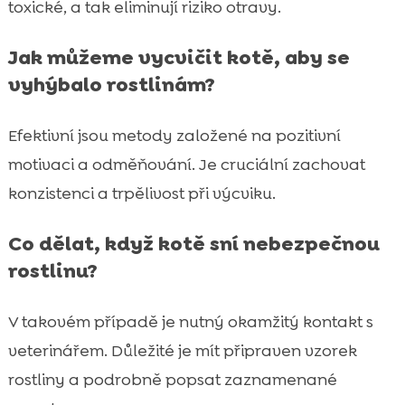
toxické, a tak eliminují riziko otravy.
Jak můžeme vycvičit kotě, aby se
vyhýbalo rostlinám?
Efektivní jsou metody založené na pozitivní
motivaci a odměňování. Je cruciální zachovat
konzistenci a trpělivost při výcviku.
Co dělat, když kotě sní nebezpečnou
rostlinu?
V takovém případě je nutný okamžitý kontakt s
veterinářem. Důležité je mít připraven vzorek
rostliny a podrobně popsat zaznamenané