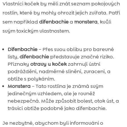
Vlastníci koček by měli znát seznam pokojových
rostlin, které by mohly ohrozit jejich zvířata. Patří
sem například
difenbachie
a
monstera
, kvůli
svým toxickým vlastnostem.
Difenbachie
– Přes svou oblibu pro barevné
listy,
difenbachie
představuje značné riziko.
Příznaky
otravy u koček
zahrnují ústní
podráždění, nadměrné slinění, zvracení, a
obtíže s polykáním.
Monstera
– Tato rostlina je známá svým
jedinečným vzhledem, ale je rovněž
nebezpečná. Může způsobit bolest, otok úst, a
trávicí obtíže podobně jako difenbachie.
Je nezbytné, abychom byli informováni o