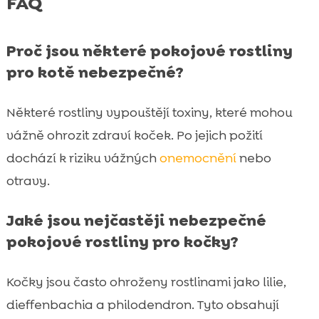
FAQ
Proč jsou některé pokojové rostliny
pro kotě nebezpečné?
Některé rostliny vypouštějí toxiny, které mohou
vážně ohrozit zdraví koček. Po jejich požití
dochází k riziku vážných
onemocnění
nebo
otravy.
Jaké jsou nejčastěji nebezpečné
pokojové rostliny pro kočky?
Kočky jsou často ohroženy rostlinami jako lilie,
dieffenbachia a philodendron. Tyto obsahují