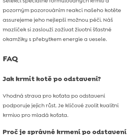
Selekcí speciálně formulovaných krmiv a
pozorným pozorováním reakcí našeho kotěte
assurejeme jeho nejlepší možnou péči. Náš
mazlíček si zaslouží zažívat životní šťastné
okamžiky s přebytkem energie a vesele.
FAQ
Jak krmit kotě po odstavení?
Vhodná strava pro koťata po odstavení
podporuje jejich růst. Je klíčové zvolit kvalitní
krmivo pro mladá koťata.
Proč je správné krmení po odstavení