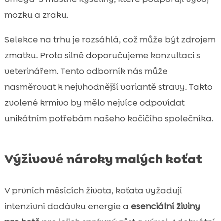
mozku a zraku.
Selekce na trhu je rozsáhlá, což může být zdrojem
zmatku. Proto silně doporučujeme konzultaci s
veterinářem. Tento odborník nás může
nasměrovat k nejvhodnější variantě stravy. Takto
zvolené krmivo by mělo nejvíce odpovídat
unikátním potřebám našeho kočičího společníka.
Výživové nároky malých koťat
V prvních měsících života, koťata vyžadují
intenzívní dodávku energie a
esenciální živiny