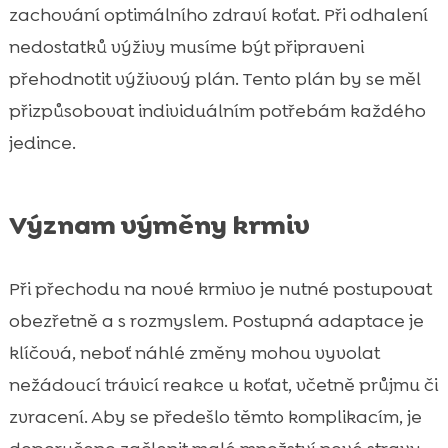
zachování optimálního zdraví koťat. Při odhalení
nedostatků výživy musíme být připraveni
přehodnotit výživový plán. Tento plán by se měl
přizpůsobovat individuálním potřebám každého
jedince.
Význam výměny krmiv
Při přechodu na nové krmivo je nutné postupovat
obezřetně a s rozmyslem. Postupná adaptace je
klíčová, neboť náhlé změny mohou vyvolat
nežádoucí trávicí reakce u koťat, včetně průjmu či
zvracení. Aby se předešlo těmto komplikacím, je