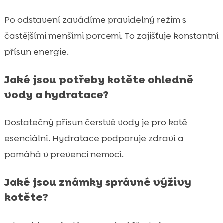
Po odstavení zavádíme pravidelný režim s
častějšími menšími porcemi. To zajišťuje konstantní
přísun energie.
Jaké jsou potřeby kotěte ohledně
vody a hydratace?
Dostatečný přísun čerstvé vody je pro kotě
esenciální. Hydratace podporuje zdraví a
pomáhá v prevenci nemocí.
Jaké jsou známky správné výživy
kotěte?