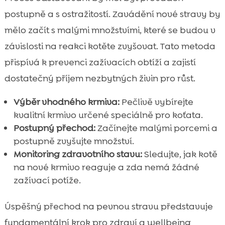
postupně a s ostražitostí. Zavádění nové stravy by
mělo začít s malými množstvími, které se budou v
závislosti na reakci kotěte zvyšovat. Tato metoda
přispívá k prevenci zažívacích obtíží a zajistí
dostatečný příjem nezbytných živin pro růst.
Výběr vhodného krmiva:
Pečlivě vybírejte
kvalitní krmivo určené speciálně pro koťata.
Postupný přechod:
Začínejte malými porcemi a
postupně zvyšujte množství.
Monitoring zdravotního stavu:
Sledujte, jak kotě
na nové krmivo reaguje a zda nemá žádné
zažívací potíže.
Úspěšný přechod na pevnou stravu představuje
fundamentální krok pro zdraví a wellbeing