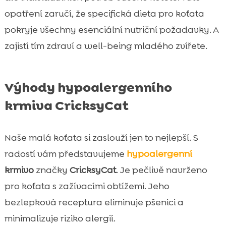
opatření zaručí, že specifická dieta pro koťata
pokryje všechny esenciální nutriční požadavky. A
zajistí tím zdraví a well-being mladého zvířete.
Výhody hypoalergenního
krmiva CricksyCat
Naše malá koťata si zaslouží jen to nejlepší. S
radostí vám představujeme
hypoalergenní
krmivo
značky
CricksyCat
. Je pečlivě navrženo
pro koťata s zažívacími obtížemi. Jeho
bezlepková receptura eliminuje pšenici a
minimalizuje riziko alergií.