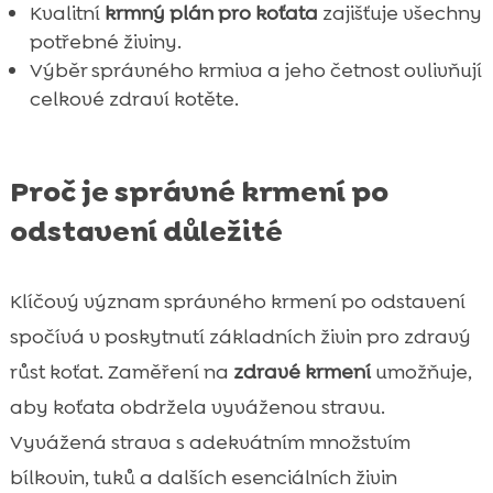
Kvalitní
krmný plán pro koťata
zajišťuje všechny
potřebné živiny.
Výběr správného krmiva a jeho četnost ovlivňují
celkové zdraví kotěte.
Proč je správné krmení po
odstavení důležité
Klíčový význam správného krmení po odstavení
spočívá v poskytnutí základních živin pro zdravý
růst koťat. Zaměření na
zdravé krmení
umožňuje,
aby koťata obdržela vyváženou stravu.
Vyvážená strava s adekvátním množstvím
bílkovin, tuků a dalších esenciálních živin