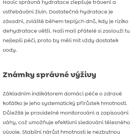
Navíc správná hydratace zlepšuje trávení a
vstřebávání živin. Dostatečná hydratace je
zásadní, zvláště během teplých dnů, kdy je riziko
dehydratace větší. Naši malí přátelé si zaslouží tu
nejlepší péči, proto by měli mít vždy dostatek
vody.
Známky správné výživy
Základním indikátorem domácí péče o zdravé
koťátko je jeho systematický přírůstek hmotnosti.
Důležité je pravidelné monitorování a zapisování
váhy, což umožňuje efektivní sledování tělesného
vývoje. Stabilní nárůst hmotnosti je nezbytnou