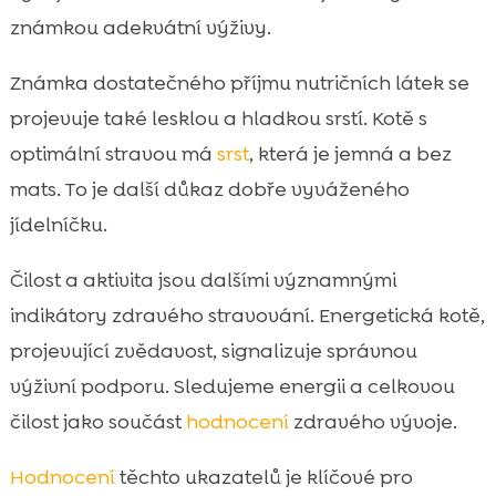
známkou adekvátní výživy.
Známka dostatečného příjmu nutričních látek se
projevuje také lesklou a hladkou srstí. Kotě s
optimální stravou má
srst
, která je jemná a bez
mats. To je další důkaz dobře vyváženého
jídelníčku.
Čilost a aktivita jsou dalšími významnými
indikátory zdravého stravování. Energetická kotě,
projevující zvědavost, signalizuje správnou
výživní podporu. Sledujeme energii a celkovou
čilost jako součást
hodnocení
zdravého vývoje.
Hodnocení
těchto ukazatelů je klíčové pro