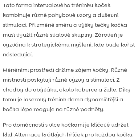
Tato forma intervalového tréninku koček
kombinuje různé pohybové vzory a duševní
stimulaci. Při změně směru a výšky tečky kočka
musí využít různé svalové skupiny. Zároveň je
vyzvána k strategickému myšlení, kde bude kořist
následující.
Měněními prostředí držíme zájem kočky. Různé
místnosti poskytují různé výzvy a stimulaci. Z
chodby do obýváku, okolo koberce a židle. Díky
tomu je laserový trénink doma dynamičtější a
kočka lépe reaguje na různé podněty.
Pro domácnosti s více kočkami je klíčové udržet
klid. Alternace krátkých hříček pro každou kočku