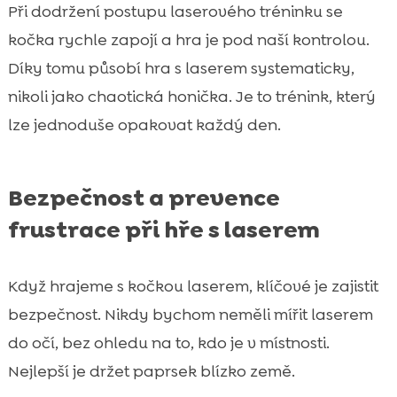
Při dodržení postupu laserového tréninku se
kočka rychle zapojí a hra je pod naší kontrolou.
Díky tomu působí hra s laserem systematicky,
nikoli jako chaotická honička. Je to trénink, který
lze jednoduše opakovat každý den.
Bezpečnost a prevence
frustrace při hře s laserem
Když hrajeme s kočkou laserem, klíčové je zajistit
bezpečnost. Nikdy bychom neměli mířit laserem
do očí, bez ohledu na to, kdo je v místnosti.
Nejlepší je držet paprsek blízko země.