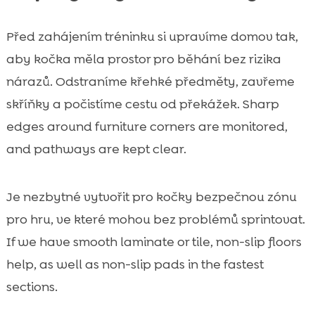
Před zahájením tréninku si upravíme domov tak,
aby kočka měla prostor pro běhání bez rizika
nárazů. Odstraníme křehké předměty, zavřeme
skříňky a počistíme cestu od překážek. Sharp
edges around furniture corners are monitored,
and pathways are kept clear.
Je nezbytné vytvořit pro kočky bezpečnou zónu
pro hru, ve které mohou bez problémů sprintovat.
If we have smooth laminate or tile, non-slip floors
help, as well as non-slip pads in the fastest
sections.