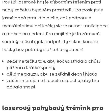
Použití laserové hry je výborným řešením proti
nudy koček v bytovém prostředí. Hra poskytuje
jasně daná pravidla a cíle, což podporuje
mentální stimulaci kočky skrze nutnost anticipace
a reakce na vedení. Pro majitele je to zároveň
snadný způsob, jak podpořit fyzickou kondici
kočky bez potřeby složitého vybavení.
vedeme tečku tak, aby kočka střídala chůzi,
plížení a krátké sprinty
děláme pauzy, aby se zklidnil dech i hlava
závěr směřujeme k pocitu úspěchu, aby hra
dávala smysl
laserový pohybový trénink pro