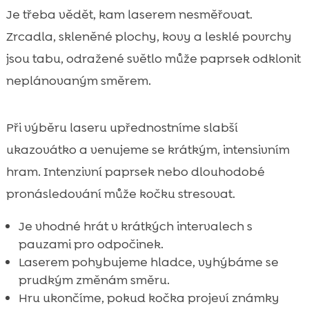
Je třeba vědět, kam laserem nesměřovat.
Zrcadla, skleněné plochy, kovy a lesklé povrchy
jsou tabu, odražené světlo může paprsek odklonit
neplánovaným směrem.
Při výběru laseru upřednostníme slabší
ukazovátko a venujeme se krátkým, intensivním
hram. Intenzivní paprsek nebo dlouhodobé
pronásledování může kočku stresovat.
Je vhodné hrát v krátkých intervalech s
pauzami pro odpočinek.
Laserem pohybujeme hladce, vyhýbáme se
prudkým změnám směru.
Hru ukončíme, pokud kočka projeví známky