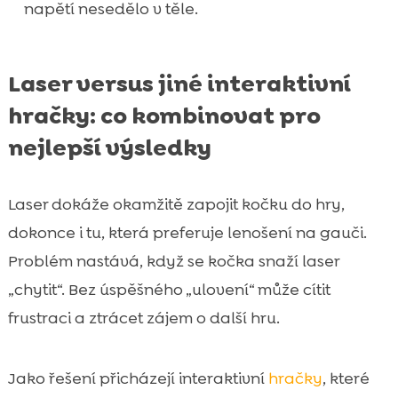
napětí nesedělo v těle.
Laser versus jiné interaktivní
hračky: co kombinovat pro
nejlepší výsledky
Laser dokáže okamžitě zapojit kočku do hry,
dokonce i tu, která preferuje lenošení na gauči.
Problém nastává, když se kočka snaží laser
„chytit“. Bez úspěšného „ulovení“ může cítit
frustraci a ztrácet zájem o další hru.
Jako řešení přicházejí interaktivní
hračky
, které