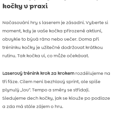
kočky v praxi
Načasování hry s laserem je zásadní. Vyberte si
moment, kdy je vaše kočka přirozeně aktivní,
obvykle to bývá ráno nebo večer. Doma při
tréninku kočky je užitečné dodržovat krátkou
rutinu. Tak kočka ví, co může očekávat.
Laserový trénink krok za krokem
rozdělujeme na
tři fáze. Cílem není bezhlavý sprint, ale spíše
plynulý „lov“. Tempo a směry se střídají.
Sledujeme dech kočky, jak se klouže po podlaze
a zda má stále zájem o hru.