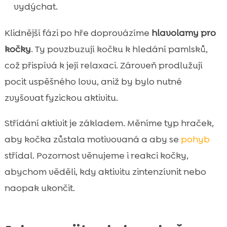
vydýchat.
Klidnější fázi po hře doprovázíme
hlavolamy pro
kočky
. Ty povzbuzují kočku k hledání pamlsků,
což přispívá k její relaxaci. Zároveň prodlužují
pocit uspěšného lovu, aniž by bylo nutné
zvyšovat fyzickou aktivitu.
Střídání aktivit je základem. Měníme typ hraček,
aby kočka zůstala motivovaná a aby se
pohyb
střídal. Pozornost věnujeme i reakci kočky,
abychom věděli, kdy aktivitu zintenzívnit nebo
naopak ukončit.