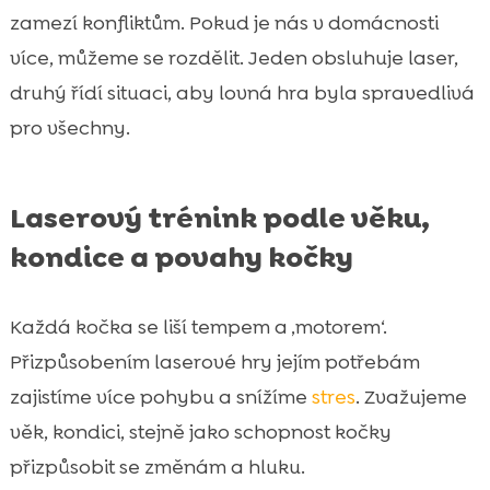
zamezí konfliktům. Pokud je nás v domácnosti
více, můžeme se rozdělit. Jeden obsluhuje laser,
druhý řídí situaci, aby lovná hra byla spravedlivá
pro všechny.
Laserový trénink podle věku,
kondice a povahy kočky
Každá kočka se liší tempem a ‚motorem‘.
Přizpůsobením laserové hry jejím potřebám
zajistíme více pohybu a snížíme
stres
. Zvažujeme
věk, kondici, stejně jako schopnost kočky
přizpůsobit se změnám a hluku.