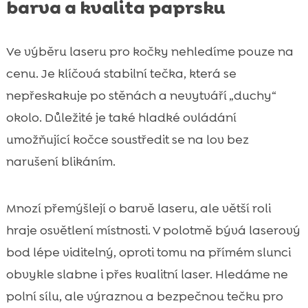
barva a kvalita paprsku
Ve výběru laseru pro kočky nehledíme pouze na
cenu. Je klíčová stabilní tečka, která se
nepřeskakuje po stěnách a nevytváří „duchy“
okolo. Důležité je také hladké ovládání
umožňující kočce soustředit se na lov bez
narušení blikáním.
Mnozí přemýšlejí o barvě laseru, ale větší roli
hraje osvětlení místnosti. V polotmě bývá laserový
bod lépe viditelný, oproti tomu na přímém slunci
obvykle slabne i přes kvalitní laser. Hledáme ne
polní sílu, ale výraznou a bezpečnou tečku pro