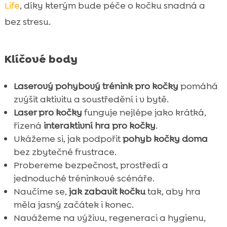
Life
, díky kterým bude péče o kočku snadná a
bez stresu.
Klíčové body
Laserový pohybový trénink pro kočky
pomáhá
zvýšit aktivitu a soustředění i v bytě.
Laser pro kočky
funguje nejlépe jako krátká,
řízená
interaktivní hra pro kočky
.
Ukážeme si, jak podpořit
pohyb kočky doma
bez zbytečné frustrace.
Probereme bezpečnost, prostředí a
jednoduché tréninkové scénáře.
Naučíme se,
jak zabavit kočku
tak, aby hra
měla jasný začátek i konec.
Navážeme na výživu, regeneraci a hygienu,