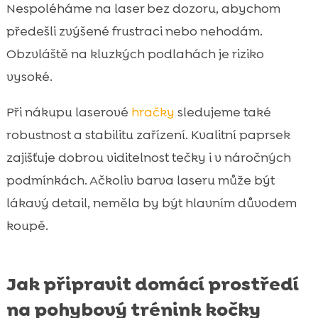
Nespoléháme na laser bez dozoru, abychom
předešli zvýšené frustraci nebo nehodám.
Obzvláště na kluzkých podlahách je riziko
vysoké.
Při nákupu laserové
hračky
sledujeme také
robustnost a stabilitu zařízení. Kvalitní paprsek
zajišťuje dobrou viditelnost tečky i v náročných
podmínkách. Ačkoliv barva laseru může být
lákavý detail, neměla by být hlavním důvodem
koupě.
Jak připravit domácí prostředí
na pohybový trénink kočky