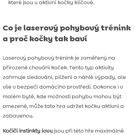
které jsou u aktivní kočky klíčové.
Co je laserový pohybový trénink
a proč kočky tak baví
Laserový pohybový trénink je zaměřený na
přirozené chování koček. Tento typ aktivity
zahrnuje sledování, plížení a náhlé výpady, ale
vše v bezpečí domácího prostředí. Dokonce i v
malém bytě, kde možnosti pohybu mohou být
omezené, může tato hra udržet kočku aktivní a
zabavenou.
Kočičí instinkty lovu
jsou při této hře maximálně