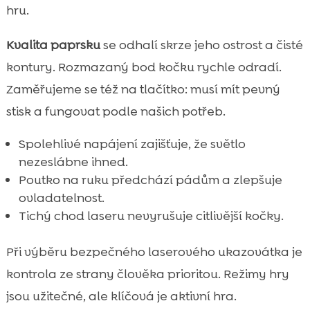
hru.
Kvalita paprsku
se odhalí skrze jeho ostrost a čisté
kontury. Rozmazaný bod kočku rychle odradí.
Zaměřujeme se též na tlačítko: musí mít pevný
stisk a fungovat podle našich potřeb.
Spolehlivé napájení zajišťuje, že světlo
nezeslábne ihned.
Poutko na ruku předchází pádům a zlepšuje
ovladatelnost.
Tichý chod laseru nevyrušuje citlivější kočky.
Při výběru bezpečného laserového ukazovátka je
kontrola ze strany člověka prioritou. Režimy hry
jsou užitečné, ale klíčová je aktivní hra.