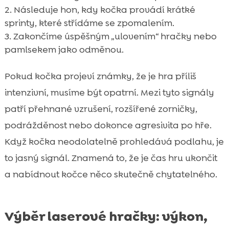
Následuje hon, kdy kočka provádí krátké
sprinty, které střídáme se zpomalením.
Zakončíme úspěšným „ulovením“ hračky nebo
pamlsekem jako odměnou.
Pokud kočka projeví známky, že je hra příliš
intenzivní, musíme být opatrní. Mezi tyto signály
patří přehnané vzrušení, rozšířené zorničky,
podrážděnost nebo dokonce agresivita po hře.
Když kočka neodolatelně prohledává podlahu, je
to jasný signál. Znamená to, že je čas hru ukončit
a nabídnout kočce něco skutečně chytatelného.
Výběr laserové hračky: výkon,