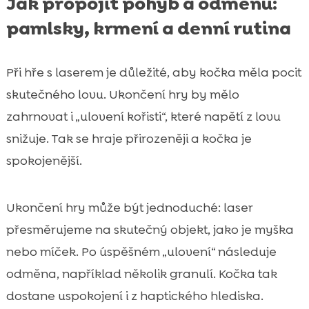
Jak propojit pohyb a odměnu:
pamlsky, krmení a denní rutina
Při hře s laserem je důležité, aby kočka měla pocit
skutečného lovu. Ukončení hry by mělo
zahrnovat i „ulovení kořisti“, které napětí z lovu
snižuje. Tak se hraje přirozeněji a kočka je
spokojenější.
Ukončení hry může být jednoduché: laser
přesměrujeme na skutečný objekt, jako je myška
nebo míček. Po úspěšném „ulovení“ následuje
odměna, například několik granulí. Kočka tak
dostane uspokojení i z haptického hlediska.