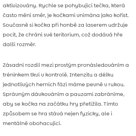
aktivizovány. Rychle se pohybující tečka, která
často mění směr, je kočkami vnímána jako kořist.
Současně si kočka při honbě za laserem udržuje
pocit, že chrání své teritorium, což dodává hře
další rozměr.
Zásadní rozdíl mezi prostým pronásledováním a
tréninkem tkví v kontrolě. Intenzitu a délku
jednotlivých herních fází máme pevně v rukou.
Správným dávkováním a pauzami zabráníme,
aby se kočka na začátku hry přetížila. Tímto
způsobem se hra stává nejen fyzicky, ale i
mentálně obohacující.