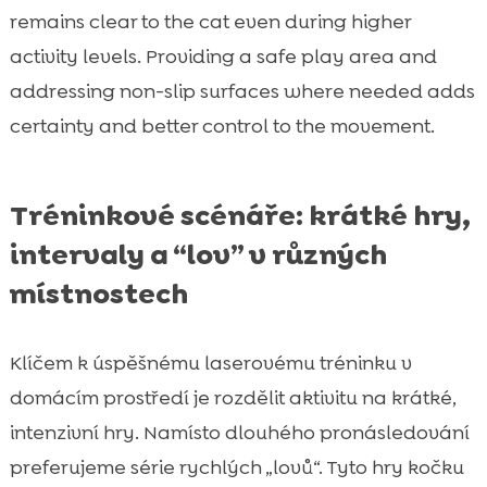
remains clear to the cat even during higher
activity levels. Providing a safe play area and
addressing non-slip surfaces where needed adds
certainty and better control to the movement.
Tréninkové scénáře: krátké hry,
intervaly a “lov” v různých
místnostech
Klíčem k úspěšnému laserovému tréninku v
domácím prostředí je rozdělit aktivitu na krátké,
intenzivní hry. Namísto dlouhého pronásledování
preferujeme série rychlých „lovů“. Tyto hry kočku