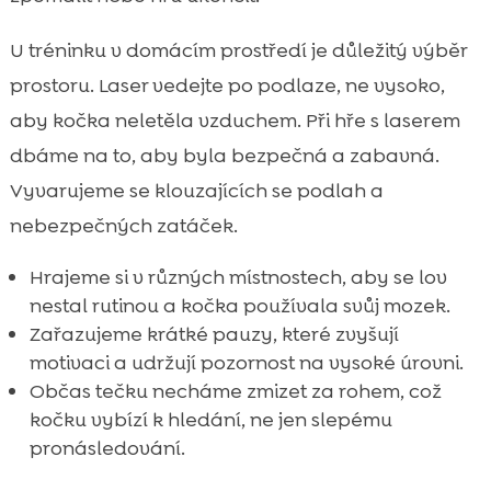
U tréninku v domácím prostředí je důležitý výběr
prostoru. Laser vedejte po podlaze, ne vysoko,
aby kočka neletěla vzduchem. Při hře s laserem
dbáme na to, aby byla bezpečná a zabavná.
Vyvarujeme se klouzajících se podlah a
nebezpečných zatáček.
Hrajeme si v různých místnostech, aby se lov
nestal rutinou a kočka používala svůj mozek.
Zařazujeme krátké pauzy, které zvyšují
motivaci a udržují pozornost na vysoké úrovni.
Občas tečku necháme zmizet za rohem, což
kočku vybízí k hledání, ne jen slepému
pronásledování.