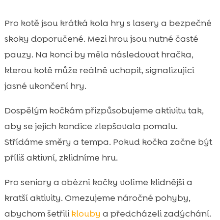
Pro kotě jsou krátká kola hry s lasery a bezpečné
skoky doporučené. Mezi hrou jsou nutné časté
pauzy. Na konci by měla následovat hračka,
kterou kotě může reálně uchopit, signalizující
jasné ukončení hry.
Dospělým kočkám přizpůsobujeme aktivitu tak,
aby se jejich kondice zlepšovala pomalu.
Střídáme směry a tempa. Pokud kočka začne být
příliš aktivní, zklidníme hru.
Pro seniory a obézní kočky volíme klidnější a
kratší aktivity. Omezujeme náročné pohyby,
abychom šetřili
klouby
a předcházeli zadýchání.