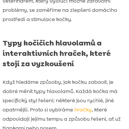
veterinářem, který vyloučí možné zdravotní
problémy, se zaměříme na zlepšení domácího
prostředí a stimulace kočky.
Typy kočičích hlavolamů a
interaktivních hraček, které
stojí za vyzkoušení
Když hledáme způsoby, jak kočku zabavit, je
dobré měnit typy hlavolamů. Každá kočka má
specifický styl řešení: některé jsou rychlé, jiné
opatrnější. Proto si vybíráme
hračky
, které
odpovídají jejímu tempu a způsobu řešení, ať už
tlapkami nebo nosem.