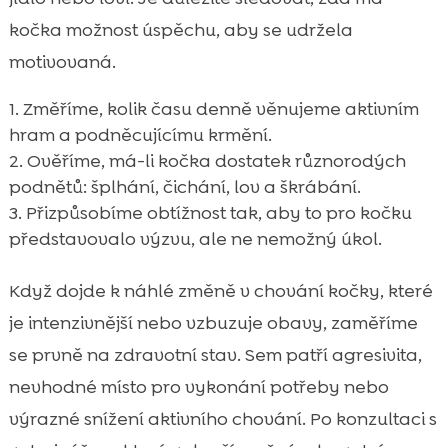
kočka možnost úspěchu, aby se udržela
motivovaná.
Změříme, kolik času denně věnujeme aktivním
hram a podněcujícímu krmění.
Ověříme, má-li kočka dostatek různorodých
podnětů: šplhání, čichání, lov a škrábání.
Přizpůsobíme obtížnost tak, aby to pro kočku
představovalo výzvu, ale ne nemožný úkol.
Když dojde k náhlé změně v chování kočky, které
je intenzivnější nebo vzbuzuje obavy, zaměříme
se prvně na zdravotní stav. Sem patří agresivita,
nevhodné místo pro vykonání potřeby nebo
výrazné snížení aktivního chování. Po konzultaci s