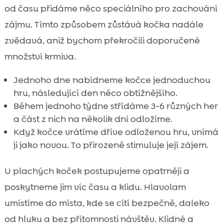
od času přidáme něco speciálního pro zachování
zájmu. Tímto způsobem zůstává kočka nadále
zvědavá, aniž bychom překročili doporučené
množství krmiva.
Jednoho dne nabídneme kočce jednoduchou
hru, následující den něco obtížnějšího.
Během jednoho týdne střídáme 3-6 různých her
a část z nich na několik dní odložíme.
Když kočce vrátíme dříve odloženou hru, vnímá
ji jako novou. To přirozeně stimuluje její zájem.
U plachých koček postupujeme opatrněji a
poskytneme jim víc času a klidu. Hlavolam
umístíme do místa, kde se cítí bezpečně, daleko
od hluku a bez přítomnosti návštěv. Klidné a