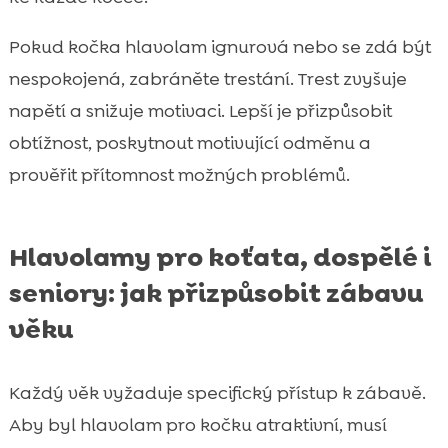
Pokud kočka hlavolam ignurová nebo se zdá být
nespokojená, zabráněte trestání. Trest zvyšuje
napětí a snižuje motivaci. Lepší je přizpůsobit
obtížnost, poskytnout motivující odměnu a
prověřit přítomnost možných problémů.
Hlavolamy pro koťata, dospělé i
seniory: jak přizpůsobit zábavu
věku
Každý věk vyžaduje specifický přístup k zábavě.
Aby byl hlavolam pro kočku atraktivní, musí