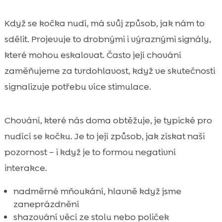
Když se kočka nudí, má svůj způsob, jak nám to
sdělit. Projevuje to drobnými i výraznými signály,
které mohou eskalovat. Často její chování
zaměňujeme za tvrdohlavost, když ve skutečnosti
signalizuje potřebu více stimulace.
Chování, které nás doma obtěžuje, je typické pro
nudící se kočku. Je to její způsob, jak získat naši
pozornost – i když je to formou negativní
interakce.
nadměrné mňoukání, hlavně když jsme
zaneprázdnění
shazování věcí ze stolu nebo poliček