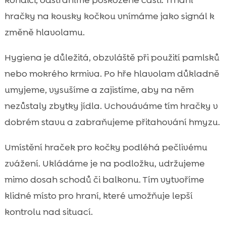
kondici, odstraníme poškozené části. Trhání
hračky na kousky kočkou vnímáme jako signál k
změně hlavolamu.
Hygiena je důležitá, obzvláště při použití pamlsků
nebo mokrého krmiva. Po hře hlavolam důkladně
umyjeme, vysušíme a zajistíme, aby na něm
nezůstaly zbytky jídla. Uchováváme tím hračky v
dobrém stavu a zabraňujeme přitahování hmyzu.
Umístění hraček pro kočky podléhá pečlivému
zvážení. Ukládáme je na podložku, udržujeme
mimo dosah schodů či balkonu. Tím vytvoříme
klidné místo pro hraní, které umožňuje lepší
kontrolu nad situací.