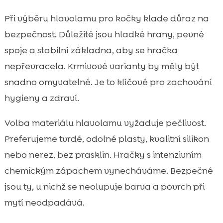
Při výběru hlavolamu pro kočky klade důraz na
bezpečnost. Důležité jsou hladké hrany, pevné
spoje a stabilní základna, aby se hračka
nepřevracela. Krmivové varianty by měly být
snadno omyvatelné. Je to klíčové pro zachování
hygieny a zdraví.
Volba materiálu hlavolamu vyžaduje pečlivost.
Preferujeme tvrdé, odolné plasty, kvalitní silikon
nebo nerez, bez prasklin. Hračky s intenzivním
chemickým zápachem vynecháváme. Bezpečné
jsou ty, u nichž se neolupuje barva a povrch při
mytí neodpadává.