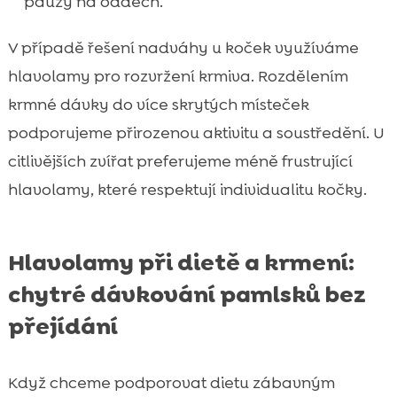
pauzy na oddech.
V případě řešení nadváhy u koček využíváme
hlavolamy pro rozvržení krmiva. Rozdělením
krmné dávky do více skrytých místeček
podporujeme přirozenou aktivitu a soustředění. U
citlivějších zvířat preferujeme méně frustrující
hlavolamy, které respektují individualitu kočky.
Hlavolamy při dietě a krmení:
chytré dávkování pamlsků bez
přejídání
Když chceme podporovat dietu zábavným