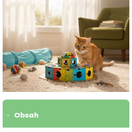
Obsah
3