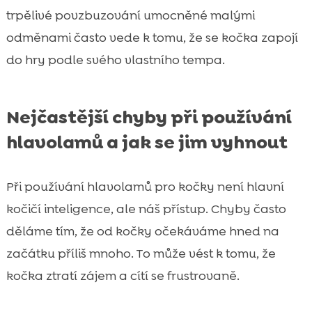
trpělivé povzbuzování umocněné malými
odměnami často vede k tomu, že se kočka zapojí
do hry podle svého vlastního tempa.
Nejčastější chyby při používání
hlavolamů a jak se jim vyhnout
Při používání hlavolamů pro kočky není hlavní
kočičí inteligence, ale náš přístup. Chyby často
děláme tím, že od kočky očekáváme hned na
začátku příliš mnoho. To může vést k tomu, že
kočka ztratí zájem a cítí se frustrovaně.