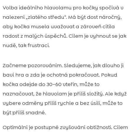
Volba ideálního hlavolamu pro kočky spočívá v
nalezení „zlatého středu“. Má být dost náročný,
aby kočka musela uvažovat a zároveň cítila
radost z malých úspěchů. Cílem je vyhnout se jak
nudě, tak frustraci.
Začneme pozorováním. Sledujeme, jak dlouho ji
baví hra a zda je ochotná pokračovat. Pokud
kočka odejde do 30–60 vteřin, může to
naznačovat, že hlavolam je příliš složitý. Ale když
vybere odměny příliš rychle a bez úsilí, může to
být příliš snadné.
Optimální je postupné zvyšování obtížnosti. Cílem