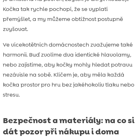
Kočka tak rychle pochopí, že se vyplatí
přemýšlet, a my můžeme obtížnost postupně
zvyšovat.
Ve vícekotětních domácnostech zvažujeme také
harmonii. Buď zvolíme dva identické hlavolamy,
nebo zajistíme, aby kočky mohly hledat potravu
nezávisle na sobě. Klíčem je, aby měla každá
kočka prostor pro hru bez jakéhokoliv tlaku nebo
stresu.
Bezpečnost a materiály: na co si
dát pozor při nákupu i doma