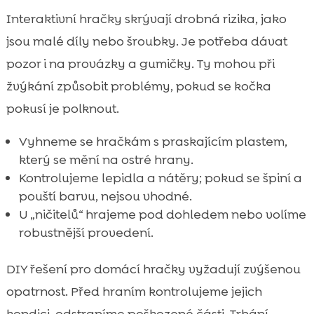
Interaktivní hračky skrývají drobná rizika, jako
jsou malé díly nebo šroubky. Je potřeba dávat
pozor i na provázky a gumičky. Ty mohou při
žvýkání způsobit problémy, pokud se kočka
pokusí je polknout.
Vyhneme se hračkám s praskajícím plastem,
který se mění na ostré hrany.
Kontrolujeme lepidla a nátěry; pokud se špiní a
pouští barvu, nejsou vhodné.
U „ničitelů“ hrajeme pod dohledem nebo volíme
robustnější provedení.
DIY řešení pro domácí hračky vyžadují zvýšenou
opatrnost. Před hraním kontrolujeme jejich