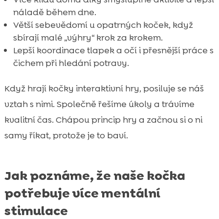
náladě během dne.
Větší sebevědomí u opatrných koček, když
sbírají malé „výhry“ krok za krokem.
Lepší koordinace tlapek a očí i přesnější práce s
čichem při hledání potravy.
Když hrají kočky interaktivní hry, posiluje se náš
vztah s nimi. Společně řešíme úkoly a trávíme
kvalitní čas. Chápou princip hry a začnou si o ni
samy říkat, protože je to baví.
Jak poznáme, že naše kočka
potřebuje více mentální
stimulace