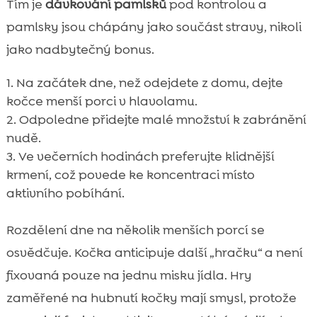
Tím je
dávkování pamlsků
pod kontrolou a
pamlsky jsou chápány jako součást stravy, nikoli
jako nadbytečný bonus.
Na začátek dne, než odejdete z domu, dejte
kočce menší porci v hlavolamu.
Odpoledne přidejte malé množství k zabránění
nudě.
Ve večerních hodinách preferujte klidnější
krmení, což povede ke koncentraci místo
aktivního pobíhání.
Rozdělení dne na několik menších porcí se
osvědčuje. Kočka anticipuje další „hračku“ a není
fixovaná pouze na jednu misku jídla. Hry
zaměřené na hubnutí kočky mají smysl, protože