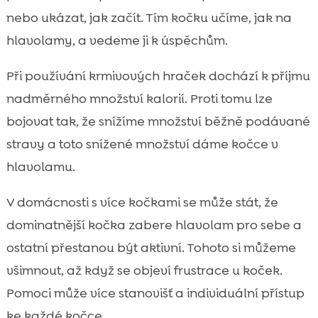
nebo ukázat, jak začít. Tím kočku učíme, jak na
hlavolamy, a vedeme ji k úspěchům.
Při používání krmivových hraček dochází k příjmu
nadměrného množství kalorií. Proti tomu lze
bojovat tak, že snížíme množství běžně podávané
stravy a toto snížené množství dáme kočce v
hlavolamu.
V domácnosti s více kočkami se může stát, že
dominatnější kočka zabere hlavolam pro sebe a
ostatní přestanou být aktivní. Tohoto si můžeme
všimnout, až když se objeví frustrace u koček.
Pomoci může více stanovišť a individuální přístup
ke každé kočce.