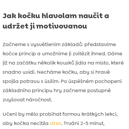
Jak kočku hlavolam naučit a
udržet ji motivovanou
Začneme s vysvětlením základů: představíme
kočce princip a umožníme jí zvítězit ihned. Dáme
již na začátku několik kousků jídla na místo, které
snadno uvidí. Necháme kočku, aby si hravě
spojila potravu s úsilím. Po úspěšném pochopení
základního principu hry začneme postupně
zvyšovat náročnost.
Učení by mělo probíhat formou krátkých lekcí,
aby kočka necítila
stres
. Trvání 2-5 minut,