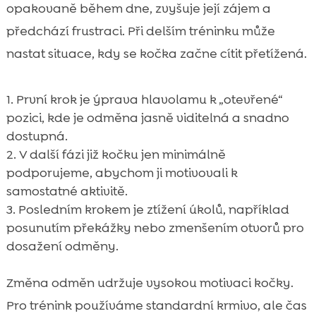
opakovaně během dne, zvyšuje její zájem a
předchází frustraci. Při delším tréninku může
nastat situace, kdy se kočka začne cítit přetížená.
První krok je ýprava hlavolamu k „otevřené“
pozici, kde je odměna jasně viditelná a snadno
dostupná.
V další fázi již kočku jen minimálně
podporujeme, abychom ji motivovali k
samostatné aktivitě.
Posledním krokem je ztížení úkolů, například
posunutím překážky nebo zmenšením otvorů pro
dosažení odměny.
Změna odměn udržuje vysokou motivaci kočky.
Pro trénink používáme standardní krmivo, ale čas