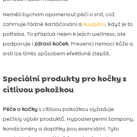
Neměli bychom opomenout péči o srst, což
zahrnuje řádné kartáčování a
koupání
, když je to
potřeba. To přispívá nejen k jejich wellness, ale
podporuje i
zdraví koček
. Prevenci nemocí kůže a
srsti lze tímto způsobem efektivně zlepšit.
Speciální produkty pro kočky s
citlivou pokožkou
Péče o kočky
s citlivou pokožkou vyžaduje
pečlivý výběr produktů. Hypoalergenní šampony,
kondicionéry a doplňky jsou esenciální. Tyto