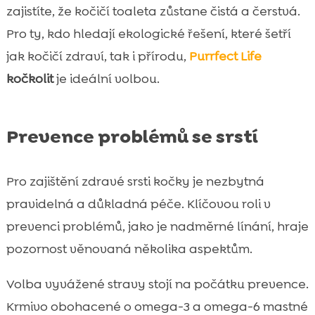
zajistíte, že kočičí toaleta zůstane čistá a čerstvá.
Pro ty, kdo hledají ekologické řešení, které šetří
jak kočičí zdraví, tak i přírodu,
Purrfect Life
kočkolit
je ideální volbou.
Prevence problémů se srstí
Pro zajištění zdravé srsti kočky je nezbytná
pravidelná a důkladná péče. Klíčovou roli v
prevenci problémů, jako je nadměrné línání, hraje
pozornost věnovaná několika aspektům.
Volba vyvážené stravy stojí na počátku prevence.
Krmivo obohacené o omega-3 a omega-6 mastné