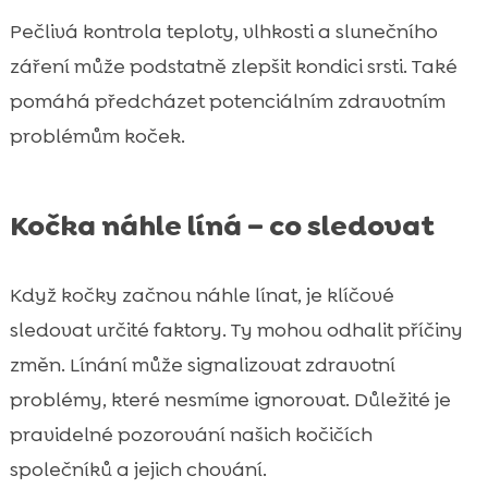
Pečlivá kontrola teploty, vlhkosti a slunečního
záření může podstatně zlepšit kondici srsti. Také
pomáhá předcházet potenciálním zdravotním
problémům koček.
Kočka náhle líná – co sledovat
Když kočky začnou náhle línat, je klíčové
sledovat určité faktory. Ty mohou odhalit příčiny
změn. Línání může signalizovat zdravotní
problémy, které nesmíme ignorovat. Důležité je
pravidelné pozorování našich kočičích
společníků a jejich chování.