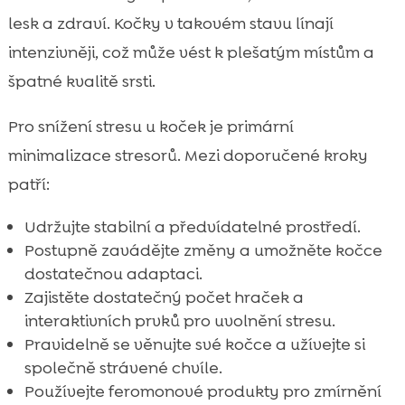
lesk a zdraví. Kočky v takovém stavu línají
intenzivněji, což může vést k plešatým místům a
špatné kvalitě srsti.
Pro snížení stresu u koček je primární
minimalizace stresorů. Mezi doporučené kroky
patří:
Udržujte stabilní a předvídatelné prostředí.
Postupně zavádějte změny a umožněte kočce
dostatečnou adaptaci.
Zajistěte dostatečný počet hraček a
interaktivních prvků pro uvolnění stresu.
Pravidelně se věnujte své kočce a užívejte si
společně strávené chvíle.
Používejte feromonové produkty pro zmírnění