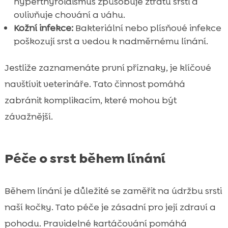
hyperthyroidismus způsobuje ztrátu srsti a
ovlivňuje chování a váhu.
Kožní infekce:
Bakteriální nebo plísňové infekce
poškozují srst a vedou k nadměrnému línání.
Jestliže zaznamenáte první příznaky, je klíčové
navštívit veterináře. Tato činnost pomáhá
zabránit komplikacím, které mohou být
závažnější.
Péče o srst během línání
Během línání je důležité se zaměřit na údržbu srsti
naší kočky. Tato péče je zásadní pro její zdraví a
pohodu. Pravidelné kartáčování pomáhá