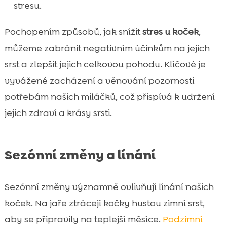
stresu.
Pochopením způsobů, jak snížit
stres u koček
,
můžeme zabránit negativním účinkům na jejich
srst a zlepšit jejich celkovou pohodu. Klíčové je
vyvážené zacházení a věnování pozornosti
potřebám našich miláčků, což přispívá k udržení
jejich zdraví a krásy srsti.
Sezónní změny a línání
Sezónní změny významně ovlivňují línání našich
koček. Na jaře ztrácejí kočky hustou zimní srst,
aby se připravily na teplejší měsíce.
Podzimní