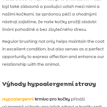
být také zábavná a posilující vztah mezi námi a
našimi kočkami. Se správnou péčí a vhodnými
nástroji zajistíme, že naše kočky prožijí období
línání pohodlně a bez zbytečného stresu.
Regular brushing not only helps maintain the coat
in excellent condition, but also serves as a perfect
opportunity to express affection and enhance our
relationship with the animal.
Výhody hypoalergenní stravy
Hypoalergenní
krmivo pro kočky
přináší
významné výhody pro jejich zdraví a kvalitu srsti.