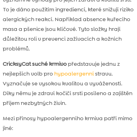
To je dáno použitím ingrediencí, které snižují riziko
alergických reakcí. Například absence kuřecího
masa a pšenice jsou klíčové. Tyto složky hrají
důležitou roli v prevenci zažívacích a kožních
problémů.
CricksyCat suché krmivo
představuje jednu z
nejlepších volb pro
hypoalergenní
stravu.
Vyznačuje se vysokou kvalitou a vyvážeností.
Díky němu je zdraví kočičí srsti posíleno a zajištěn
příjem nezbytných živin.
Mezi přínosy hypoalergenního krmiva patří mimo
jiné: