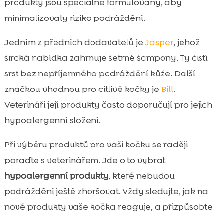
produkty jsou speciálně formulovány, aby
minimalizovaly riziko podráždění.
Jedním z předních dodavatelů je
Jasper
, jehož
široká nabídka zahrnuje šetrné šampony. Ty čistí
srst bez nepříjemného podráždění kůže. Další
značkou vhodnou pro citlivé kočky je
Bill
.
Veterináři její produkty často doporučují pro jejich
hypoalergenní složení.
Při výběru produktů pro vaši kočku se raději
poraďte s veterinářem. Jde o to vybrat
hypoalergenní produkty
, které nebudou
podráždění ještě zhoršovat. Vždy sledujte, jak na
nové produkty vaše kočka reaguje, a přizpůsobte