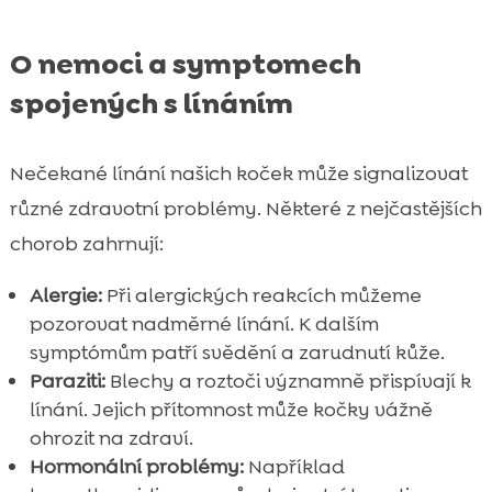
O nemoci a symptomech
spojených s línáním
Nečekané línání našich koček může signalizovat
různé zdravotní problémy. Některé z nejčastějších
chorob zahrnují:
Alergie:
Při alergických reakcích můžeme
pozorovat nadměrné línání. K dalším
symptómům patří svědění a zarudnutí kůže.
Paraziti:
Blechy a roztoči významně přispívají k
línání. Jejich přítomnost může kočky vážně
ohrozit na zdraví.
Hormonální problémy:
Například