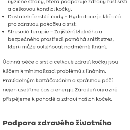
výživné stravy, která podporuje zdravý růst srsti
a celkovou kondici kočky.
Dostatek čerstvé vody – Hydratace je klíčová
pro zdravou pokožku a srst.
Stresová terapie – Zajištění klidného a
bezpečného prostředí pomáhá snížit stres,
který může ovlivňovat nadměrné línání.
Účinná péče o srst a celkové zdraví kočky jsou
klíčem k minimalizaci problémů s línáním.
Pravidelným kartáčováním a správnou péčí
nejen ušetříme čas a energii. Zároveň výrazně
přispějeme k pohodě a zdraví našich koček.
Podpora zdravého životního