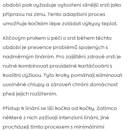
období pak vyžaduje vytvoření silnější srsti jako
přípravu na zimu. Tento adaptivní proces
umožňuje kočkám lépe zvládat výkyvy teplot.
Klíčovým prvkem v péči o srst během těchto
období je prevence problémů spojených s
nadměrným línáním. Pro zajištění zdravé srsti je
nutné kombinovat pravidelné kartáčování s
kvalitní výživou. Tyto kroky pomáhají eliminovat
uvolněné chlupy a zároveň chrání domácnost
před jejich rozšířením.
Přístup k línání se liší kočka od kočky. Zatímco
některé z nich zažívají intenzivní línání, jiné
procházejí tímto procesem s minimálními