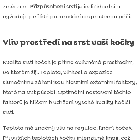
změnami.
Přizpůsobení srsti
je individuální a
vyžaduje pečlivé pozorování a upravenou péči.
Vliv prostředí na srst vaší kočky
Kvalita srsti koček je přímo ovlivněná prostředím,
ve kterém žijí. Teplota, vlhkost a expozice
slunečnímu záření jsou hlavními externími faktory,
které na srst působí. Optimální nastavení těchto
faktorů je klíčem k udržení vysoké kvality kočičí
srsti.
Teplota má značný vliv na regulaci línání koček.
Při vyšších teplotách kočky intenzivně linají, což