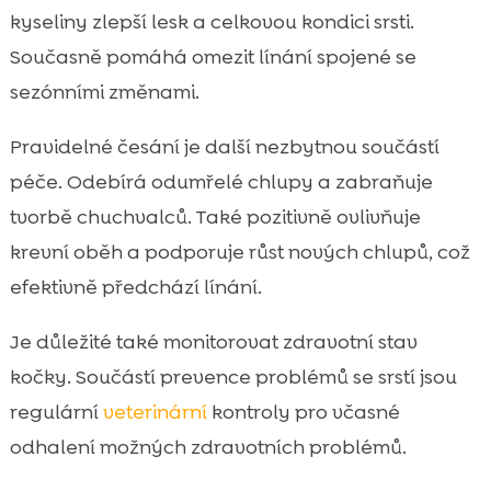
kyseliny zlepší lesk a celkovou kondici srsti.
Současně pomáhá omezit línání spojené se
sezónními změnami.
Pravidelné česání je další nezbytnou součástí
péče. Odebírá odumřelé chlupy a zabraňuje
tvorbě chuchvalců. Také pozitivně ovlivňuje
krevní oběh a podporuje růst nových chlupů, což
efektivně předchází línání.
Je důležité také monitorovat zdravotní stav
kočky. Součástí prevence problémů se srstí jsou
regulární
veterinární
kontroly pro včasné
odhalení možných zdravotních problémů.