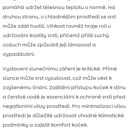
pomáhá udržet tělesnou teplotu v normě. Na
druhou stranu, v chladnějším prostředí se srst
může zdát hustší. Vlhkost rovněž hraje roli v
udržování kvality srsti, přičemž příliš suchý
vzduch může způsobit její lámavost a
vypadávání.
Vystavení slunečnímu záření je kritické. Přímé
slunce může srst vysušovat, což může vést k
zvýšenému línání. Zajištění přístupu koček k stínu
a čerstvé vodě je essenciální k ochraně srsti před
negativními vlivy prostředí. Pro minimalizaci vlivu
prostředí je důležité udržovat vhodné klimatické
podmínky a zajistit komfort koček.