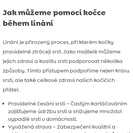
Jak můžeme pomoci kočce
během línání
Línání je přirozený proces, při kterém kočky
pravidelně ztrácejí srst. Jako majitelé můžeme
jejich zdraví a kvalitu srsti podporovat několika
způsoby. Tímto přístupem podpoříme nejen krásu
srsti, ale také celkové zdraví našich kočičích
přátel.
Pravidelné česání srsti – Častým kartáčováním
zajišťujeme údržbu srsti a snižujeme množství
vypadlé srsti v domácnosti.
Vyvážená strava – Zabezpečení kvalitní a