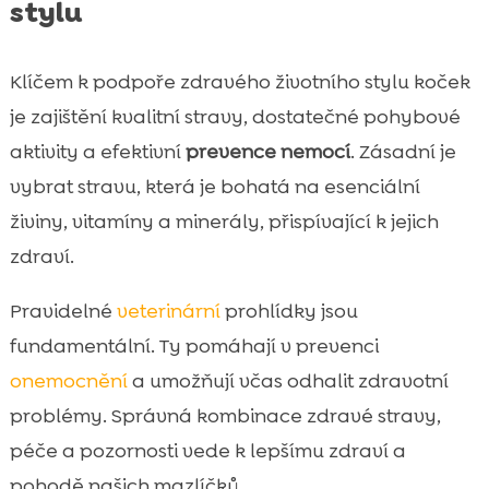
stylu
Klíčem k podpoře zdravého životního stylu koček
je zajištění kvalitní stravy, dostatečné pohybové
aktivity a efektivní
prevence nemocí
. Zásadní je
vybrat stravu, která je bohatá na esenciální
živiny, vitamíny a minerály, přispívající k jejich
zdraví.
Pravidelné
veterinární
prohlídky jsou
fundamentální. Ty pomáhají v prevenci
onemocnění
a umožňují včas odhalit zdravotní
problémy. Správná kombinace zdravé stravy,
péče a pozornosti vede k lepšímu zdraví a
pohodě našich mazlíčků.