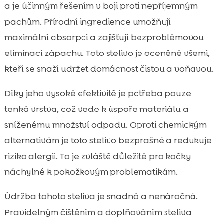
a je účinným řešením v boji proti nepříjemným
pachům. Přírodní ingredience umožňují
maximální absorpci a zajišťují bezproblémovou
eliminaci zápachu. Toto stelivo je oceněné všemi,
kteří se snaží udržet domácnost čistou a voňavou.
Díky jeho vysoké efektivitě je potřeba pouze
tenká vrstva, což vede k úspoře materiálu a
sníženému množství odpadu. Oproti chemickým
alternativám je toto stelivo bezprašné a redukuje
riziko alergií. To je zvláště důležité pro kočky
náchylné k pokožkovým problematikám.
Údržba tohoto steliva je snadná a nenáročná.
Pravidelným čištěním a doplňováním steliva