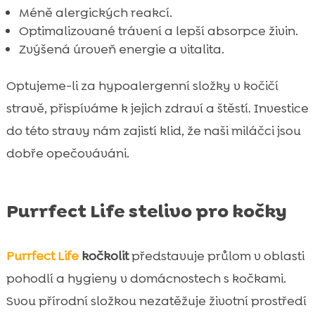
Méně alergických reakcí.
Optimalizované trávení a lepší absorpce živin.
Zvýšená úroveň energie a vitalita.
Optujeme-li za hypoalergenní složky v kočičí
stravě, přispíváme k jejich zdraví a štěstí. Investice
do této stravy nám zajistí klid, že naši miláčci jsou
dobře opečováváni.
Purrfect Life stelivo pro kočky
Purrfect Life
kočkolit
představuje průlom v oblasti
pohodlí a hygieny v domácnostech s kočkami.
Svou přírodní složkou nezatěžuje životní prostředí