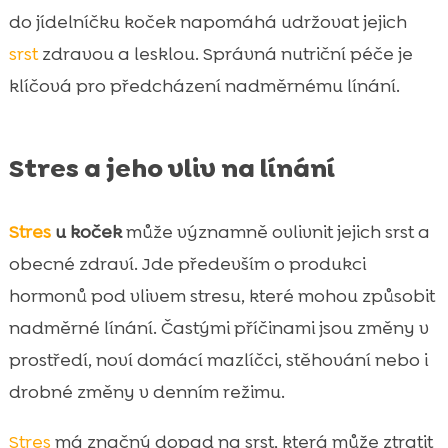
do jídelníčku koček napomáhá udržovat jejich
srst
zdravou a lesklou. Správná nutriční péče je
klíčová pro předcházení nadměrnému línání.
Stres a jeho vliv na línání
Stres
u koček
může významně ovlivnit jejich srst a
obecné zdraví. Jde především o produkci
hormonů pod vlivem stresu, které mohou způsobit
nadměrné línání. Častými příčinami jsou změny v
prostředí, noví domácí mazlíčci, stěhování nebo i
drobné změny v denním režimu.
Stres
má značný dopad na srst, která může ztratit