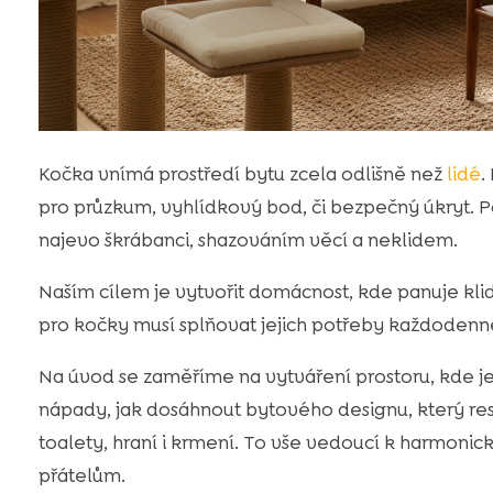
Kočka vnímá prostředí bytu zcela odlišně než
lidé
.
pro průzkum, vyhlídkový bod, či bezpečný úkryt. 
najevo škrábanci, shazováním věcí a neklidem.
Naším cílem je vytvořit domácnost, kde panuje klid, 
pro kočky musí splňovat jejich potřeby každodenn
Na úvod se zaměříme na vytváření prostoru, kde je
nápady, jak dosáhnout bytového designu, který r
toalety, hraní i krmení. To vše vedoucí k harmon
přátelům.