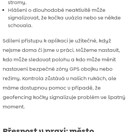
stromy.
Hlášení o dlouhodobé neaktivitě může
signalizovat, že kočka uvázla nebo se někde
schovala.
Sdílení přístupu k aplikaci je užitečné, když
nejsme doma či jsme v práci. Můžeme nastavit,
kdo může sledovat polohu a kdo může měnit
nastavení bezpečné zóny GPS obojku nebo
režimy. Kontrola zůstává v našich rukách, ale
máme dostupnou pomoc v případě, že
geofencing kočky signalizuje problém ve špatný
moment.
Přesnost v praxi: město,