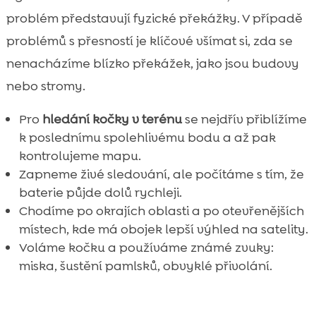
problém představují fyzické překážky. V případě
problémů s přesností je klíčové všímat si, zda se
nenacházíme blízko překážek, jako jsou budovy
nebo stromy.
Pro
hledání kočky v terénu
se nejdřív přiblížíme
k poslednímu spolehlivému bodu a až pak
kontrolujeme mapu.
Zapneme živé sledování, ale počítáme s tím, že
baterie půjde dolů rychleji.
Chodíme po okrajích oblasti a po otevřenějších
místech, kde má obojek lepší výhled na satelity.
Voláme kočku a používáme známé zvuky:
miska, šustění pamlsků, obvyklé přivolání.