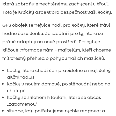
která zabraňuje nechtěnému zachycení v křoví.
Toto je kritický aspekt pro bezpečnost vaší kočky.
GPS obojek se nejvíce hodí pro kočky, které tráví
hodně času venku. Je ideální i pro ty, které se
právě adaptují na nové prostředí. Poskytuje
klíčové informace nám – majitelům, kteří chceme
mít přesný přehled o pohybu našich mazlíčků.
kočky, které chodí ven pravidelně a mají velký
akční rádius
kočky v novém domově, po stěhování nebo na
chalupě
kočky se sklonem k toulání, které se občas
„zapomenou“
situace, kdy potřebujeme rychle reagovat a