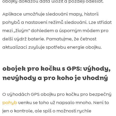
obojky dokážou data uložit a později odeslat.
Aplikace umožňuje sledování mapy, historii
pohybů a nastavení režimů sledování. Lze střídat
mezi „živým“ dohledem a úsporným módem pro
delší výdrž baterie. Pamatujme, že četnost
aktualizací zvyšuje spotřebu energie obojku.
obojek pro kočku s GPS: výhody,
nevýhody a pro koho je vhodný
O výhodách GPS obojku pro kočku pro bezpečný
pohyb
venku se toho už napsalo mnoho. Není to
jen o kontrole, ale spíš o možnosti rychle