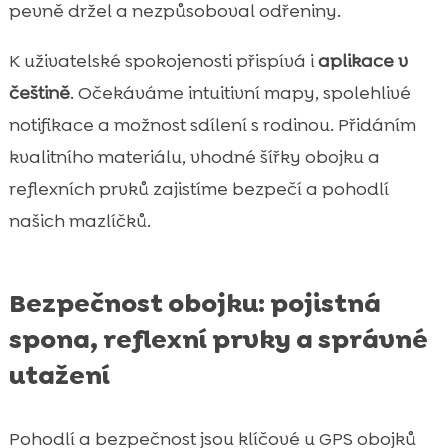
pevně držel a nezpůsoboval odřeniny.
K uživatelské spokojenosti přispívá i
aplikace v
češtině
. Očekáváme intuitivní mapy, spolehlivé
notifikace a možnost sdílení s rodinou. Přidáním
kvalitního materiálu, vhodné šířky obojku a
reflexních prvků zajistíme bezpečí a pohodlí
našich mazlíčků.
Bezpečnost obojku: pojistná
spona, reflexní prvky a správné
utažení
Pohodlí a bezpečnost jsou klíčové u GPS obojků