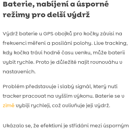
Baterie, nabíjení a úsporné
režimy pro delší výdrž
Výdrž baterie u GPS obojků pro kočky závisí na
frekvenci měření a posílání polohy. Live tracking,
kdy kočka tráví hodně času venku, může baterii
vybít rychle. Proto je důležité najít rovnováhu v
nastaveních.
Problém představuje i slabý signál, který nutí
tracker pracovat na vyšším výkonu. Baterie se v
zimě
vybíjí rychleji, což ovlivňuje její výdrž.
Ukázalo se, že efektivní je střídání mezi úsporným