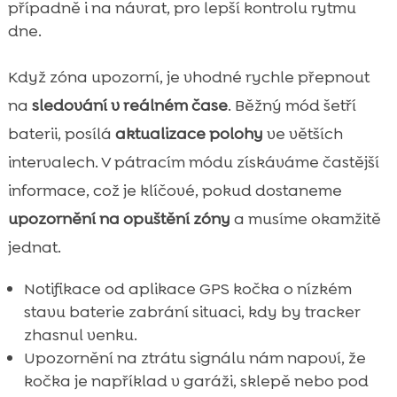
případně i na návrat, pro lepší kontrolu rytmu
dne.
Když zóna upozorní, je vhodné rychle přepnout
na
sledování v reálném čase
. Běžný mód šetří
baterii, posílá
aktualizace polohy
ve větších
intervalech. V pátracím módu získáváme častější
informace, což je klíčové, pokud dostaneme
upozornění na opuštění zóny
a musíme okamžitě
jednat.
Notifikace od aplikace GPS kočka o nízkém
stavu baterie zabrání situaci, kdy by tracker
zhasnul venku.
Upozornění na ztrátu signálu nám napoví, že
kočka je například v garáži, sklepě nebo pod