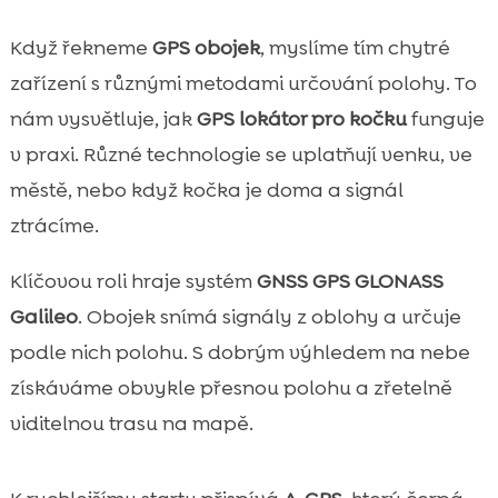
Když řekneme
GPS obojek
, myslíme tím chytré
zařízení s různými metodami určování polohy. To
nám vysvětluje, jak
GPS lokátor pro kočku
funguje
v praxi. Různé technologie se uplatňují venku, ve
městě, nebo když kočka je doma a signál
ztrácíme.
Klíčovou roli hraje systém
GNSS GPS GLONASS
Galileo
. Obojek snímá signály z oblohy a určuje
podle nich polohu. S dobrým výhledem na nebe
získáváme obvykle přesnou polohu a zřetelně
viditelnou trasu na mapě.