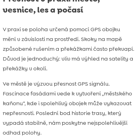
vesnice, les a počasí
V praxi se poloha určená pomocí GPS obojku
mění v závislosti na prostředí. Skoky na mapě
způsobené rušením a překážkami často překvapí.
Důvod je jednoduchý: vliv má výhled na satelity a
překážky v okolí.
Ve městě je výzvou přesnost GPS signálu.
Fascinace fasádami vede k vytvoření „městského
kaňonu“, kde i spolehlivý obojek může vykazovat
nepřesnosti. Poslední bod historie trasy, který
vypadá stabilně, nám poskytne nejspolehlivější
odhad polohy.