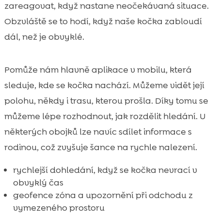
zareagovat, když nastane neočekávaná situace.
Obzvláště se to hodí, když naše kočka zabloudí
dál, než je obvyklé.
Pomůže nám hlavně aplikace v mobilu, která
sleduje, kde se kočka nachází. Můžeme vidět její
polohu, někdy i trasu, kterou prošla. Díky tomu se
můžeme lépe rozhodnout, jak rozdělit hledání. U
některých obojků lze navíc sdílet informace s
rodinou, což zvyšuje šance na rychle nalezení.
rychlejší dohledání, když se kočka nevrací v
obvyklý čas
geofence zóna a upozornění při odchodu z
vymezeného prostoru