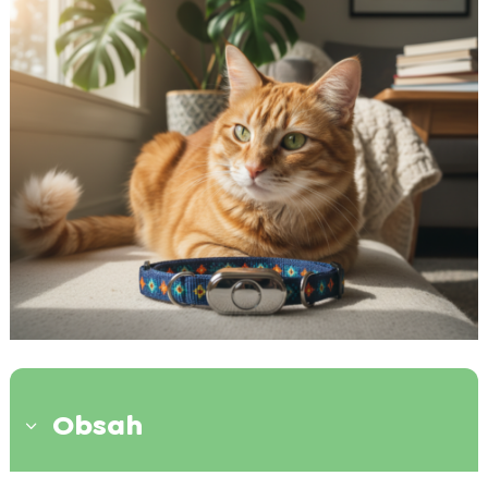
Obsah
3