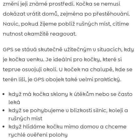
změní její známé prostředí. Kočka se nemusí
dokázat vrátit domů, zejména po přestěhování.
Navíc, pokud žijeme poblíž rušných míst, cítíme
nutnost okamžitě reagovat.
GPS se stává skutečně užitečným v situacích, kdy
je kočka venku. Je ideální pro kočky, které si
teprve osvojují okolí. U koček na chalupě, kde se
terén liší, je GPS obojek také velmi praktický.
když má kočka sklony k útěkům nebo se často
leká
když se pohybujeme v blízkosti silnic, kolejí a
rušných míst
když hlídáme kočku mimo domov a chceme
rychlé ověření polohy