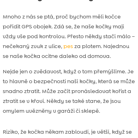
Mnoho z nás se ptá, proč bychom měli kočce
pořídit GPS obojek. Zdá se, že naše kočky mají
vždy vše pod kontrolou. Přesto někdy stačí málo –
nečekaný zvuk z ulice,
pes
za plotem. Najednou
se naše kočka ocitne daleko od domova.
Nejde jen o zvědavost, když o tom přemýšlíme. Je
to hlavně o bezpečnosti naší kočky, která se může
snadno ztratit. Může začít pronásledovat kořist a
ztratit se v křoví. Někdy se také stane, že jsou
omylem uvězněny v garáži či sklepě.
Riziko, že kočka někam zabloudí, je větší, když se