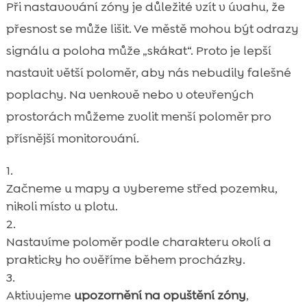
Při nastavování zóny je důležité vzít v úvahu, že
přesnost se může lišit. Ve městě mohou být odrazy
signálu a poloha může „skákat“. Proto je lepší
nastavit větší poloměr, aby nás nebudily falešné
poplachy. Na venkově nebo v otevřených
prostorách můžeme zvolit menší poloměr pro
přísnější monitorování.
Začneme u mapy a vybereme střed pozemku,
nikoli místo u plotu.
Nastavíme poloměr podle charakteru okolí a
prakticky ho ověříme během procházky.
Aktivujeme
upozornění na opuštění zóny
,