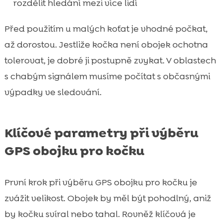
rozdělit hledání mezi více lidí
Před použitím u malých koťat je vhodné počkat,
až dorostou. Jestliže kočka není obojek ochotna
tolerovat, je dobré ji postupně zvykat. V oblastech
s chabým signálem musíme počítat s občasnými
výpadky ve sledování.
Klíčové parametry při výběru
GPS obojku pro kočku
První krok při výběru GPS obojku pro kočku je
zvážit velikost. Obojek by měl být pohodlný, aniž
by kočku svíral nebo tahal. Rovněž klíčová je