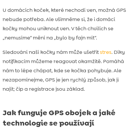
U domácích koček, které nechodí ven, možná GPS
nebude potřeba. Ale všimněme si, že i domácí
kočky mohou uniknout ven. V těch chvílích se
„nemusíme“ mění na „bylo by fajn mít“.
Sledování naší kočky nám může ušetřit
stres
. Díky
notifikacím můžeme reagovat okamžitě. Pomáhá
nám to lépe chápat, kde se kočka pohybuje. Ale
nezapomínejme, GPS je jen rychlý způsob, jak ji
najít; čip a registrace jsou základ.
Jak funguje GPS obojek a jaké
technologie se používají