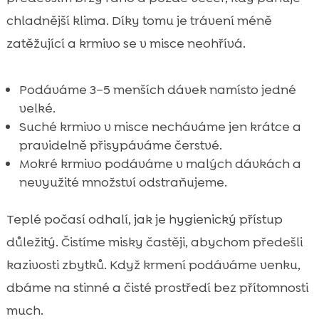
chladnější klima. Díky tomu je trávení méně
zatěžující a krmivo se v misce neohřívá.
Podáváme 3–5 menších dávek namísto jedné
velké.
Suché krmivo v misce necháváme jen krátce a
pravidelně přisypáváme čerstvé.
Mokré krmivo podáváme v malých dávkách a
nevyužité množství odstraňujeme.
Teplé počasí odhalí, jak je hygienický přístup
důležitý. Čistíme misky častěji, abychom předešli
kazivosti zbytků. Když krmení podáváme venku,
dbáme na stinné a čisté prostředí bez přítomnosti
much.