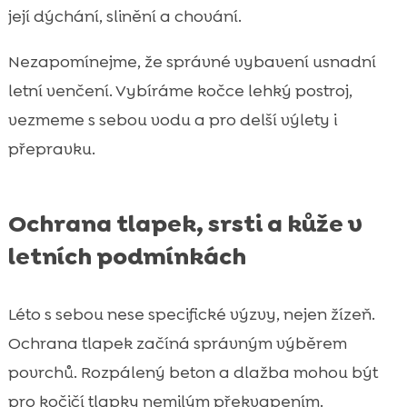
její dýchání, slinění a chování.
Nezapomínejme, že správné vybavení usnadní
letní venčení. Vybíráme kočce lehký postroj,
vezmeme s sebou vodu a pro delší výlety i
přepravku.
Ochrana tlapek, srsti a kůže v
letních podmínkách
Léto s sebou nese specifické výzvy, nejen žízeň.
Ochrana tlapek začíná správným výběrem
povrchů. Rozpálený beton a dlažba mohou být
pro kočičí tlapky nemilým překvapením.