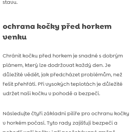
stavu.
ochrana kočky před horkem
venku
Chránit kočku před horkem je snadné s dobrým
plánem, který lze dodržovat každý den. Je
důležité vědět, jak předcházet problémům, než
řešit přehřátí. Při vysokých teplotách je důležité
udržet naši kočku v pohodě a bezpečí.
Následujte čtyři základní pilíře pro ochranu kočky
v horkém počasí. Tyto rady zajišťují bezpečí a