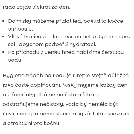
ráda zajde víckrát za den.
Do misky můžeme přidat led, pokud to kočce
vyhovuje.
Vlhké krmivo zředíme vodou nebo vývarem bez
soli, abychom podpořili hydrataci.
Po příchodu z venku hned nabízíme čerstvou
vodu.
Hygiena nádob na vodu je v teple stejně důležitá
jako časté doplňování. Misky myjeme každý den
a u fontánky dbáme na čistotu filtru a
odstraňujeme nečistoty. Voda by neměla být
vystavena přímému slunci, aby zůstala osvěžující
a atraktivní pro kočku.