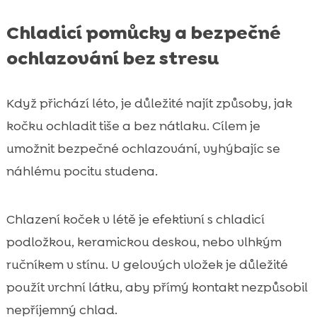
Chladicí pomůcky a bezpečné
ochlazování bez stresu
Když přichází léto, je důležité najít způsoby, jak
kočku ochladit tiše a bez nátlaku. Cílem je
umožnit bezpečné ochlazování, vyhýbajíc se
náhlému pocitu studena.
Chlazení koček v létě je efektivní s chladicí
podložkou, keramickou deskou, nebo vlhkým
ručníkem v stínu. U gelových vložek je důležité
použít vrchní látku, aby přímý kontakt nezpůsobil
nepříjemný chlad.