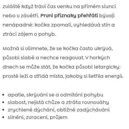
zvláště když tráví čas venku na přímém slunci
nebo v závětří.
První příznaky přehřátí
bývají
nenápadné: kočka zpomalí, vyhledává stín a
ztrácí zájem o pohyb.
Možná si všimnete, že se kočka často ukrývá,
působí slabě a nechce reagovat. V horkých
dnech se může stát, že kočka působí letargicky:
prostě leží a střídá místa, jakoby si šetřila energii.
apatie, skrývání se a odmítání pohybu
slabost, nejistá chůze a ztráta rovnováhy
zrychlené dýchání, obtížné zadýchávání
slinění, zvracení, průjem