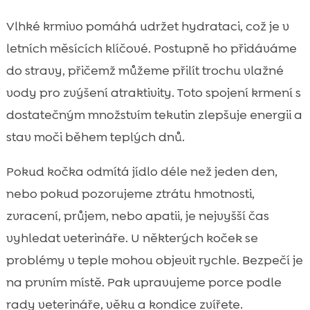
Vlhké krmivo pomáhá udržet hydrataci, což je v
letních měsících klíčové. Postupně ho přidáváme
do stravy, přičemž můžeme přilít trochu vlažné
vody pro zvýšení atraktivity. Toto spojení krmení s
dostatečným množstvím tekutin zlepšuje energii a
stav moči během teplých dnů.
Pokud kočka odmítá jídlo déle než jeden den,
nebo pokud pozorujeme ztrátu hmotnosti,
zvracení, průjem, nebo apatii, je nejvyšší čas
vyhledat veterináře. U některých koček se
problémy v teple mohou objevit rychle. Bezpečí je
na prvním místě. Pak upravujeme porce podle
rady veterináře, věku a kondice zvířete.