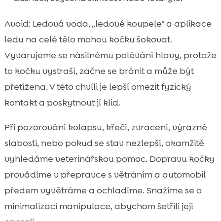
Avoid: Ledová voda, „ledové koupele“ a aplikace
ledu na celé tělo mohou kočku šokovat.
Vyvarujeme se násilnému polévání hlavy, protože
to kočku vystraší, začne se bránit a může být
přetížena. V této chvíli je lepší omezit fyzický
kontakt a poskytnout jí klid.
Při pozorování kolapsu, křečí, zvracení, výrazné
slabosti, nebo pokud se stav nezlepší, okamžitě
vyhledáme veterinářskou pomoc. Dopravu kočky
provádíme v přepravce s větráním a automobil
předem vyvětráme a ochladíme. Snažíme se o
minimalizaci manipulace, abychom šetřili její