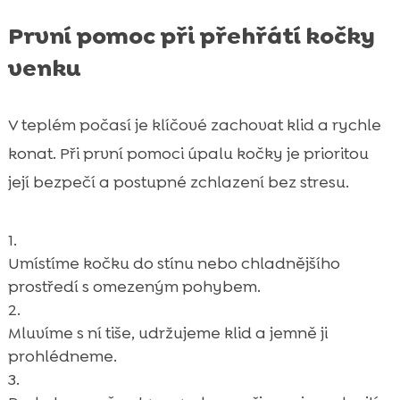
První pomoc při přehřátí kočky
venku
V teplém počasí je klíčové zachovat klid a rychle
konat. Při první pomoci úpalu kočky je prioritou
její bezpečí a postupné zchlazení bez stresu.
Umístíme kočku do stínu nebo chladnějšího
prostředí s omezeným pohybem.
Mluvíme s ní tiše, udržujeme klid a jemně ji
prohlédneme.