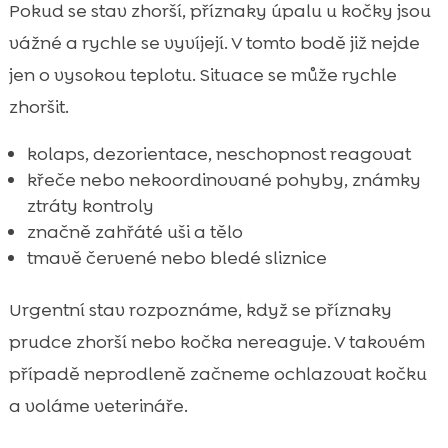
Pokud se stav zhorší, příznaky úpalu u kočky jsou
vážné a rychle se vyvíjejí. V tomto bodě již nejde
jen o vysokou teplotu. Situace se může rychle
zhoršit.
kolaps, dezorientace, neschopnost reagovat
křeče nebo nekoordinované pohyby, známky
ztráty kontroly
značně zahřáté uši a tělo
tmavě červené nebo bledé sliznice
Urgentní stav rozpoznáme, když se příznaky
prudce zhorší nebo kočka nereaguje. V takovém
případě neprodleně začneme ochlazovat kočku
a voláme veterináře.