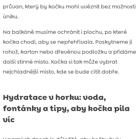
průvan, který by kočku mohl uvěznit bez možnosti
úniku.
Na balkóně musíme ochránit i plochu, po které
kočka chodí, aby se nepřehřívala. Poskytneme jí
rohož, karton nebo dřevěnou podložku a přidáme
další stinné místo. Kočka si tak může vybrat
nejchladnější místo, kde se bude cítit dobře.
Hydratace v horku: voda,
fontánky a tipy, aby kočka pila
víc