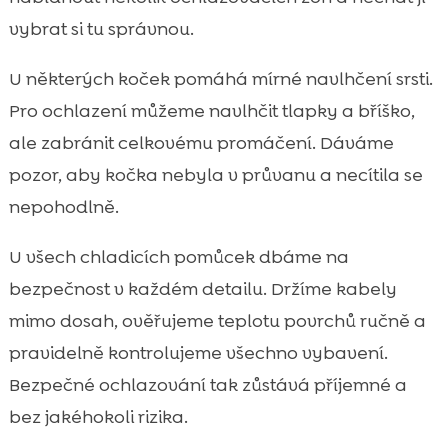
vybrat si tu správnou.
U některých koček pomáhá mírné navlhčení srsti.
Pro ochlazení můžeme navlhčit tlapky a bříško,
ale zabránit celkovému promáčení. Dáváme
pozor, aby kočka nebyla v průvanu a necítila se
nepohodlně.
U všech chladicích pomůcek dbáme na
bezpečnost v každém detailu. Držíme kabely
mimo dosah, ověřujeme teplotu povrchů ručně a
pravidelně kontrolujeme všechno vybavení.
Bezpečné ochlazování tak zůstává příjemné a
bez jakéhokoli rizika.