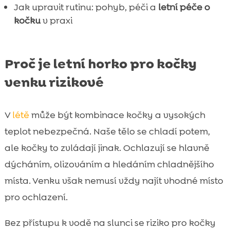
Jak upravit rutinu: pohyb, péči a
letní péče o
kočku
v praxi
Proč je letní horko pro kočky
venku rizikové
V
létě
může být kombinace kočky a vysokých
teplot nebezpečná. Naše tělo se chladí potem,
ale kočky to zvládají jinak. Ochlazují se hlavně
dýcháním, olizováním a hledáním chladnějšího
místa. Venku však nemusí vždy najít vhodné místo
pro ochlazení.
Bez přístupu k vodě na slunci se riziko pro kočky