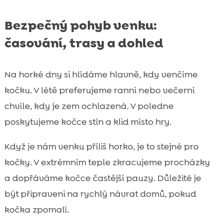
Bezpečný pohyb venku:
časování, trasy a dohled
Na horké dny si hlídáme hlavně, kdy venčíme
kočku. V létě preferujeme ranní nebo večerní
chvíle, kdy je zem ochlazená. V poledne
poskytujeme kočce stín a klid místo hry.
Když je nám venku příliš horko, je to stejné pro
kočky. V extrémním teple zkracujeme procházky
a dopřáváme kočce častější pauzy. Důležité je
být připraveni na rychlý návrat domů, pokud
kočka zpomalí.