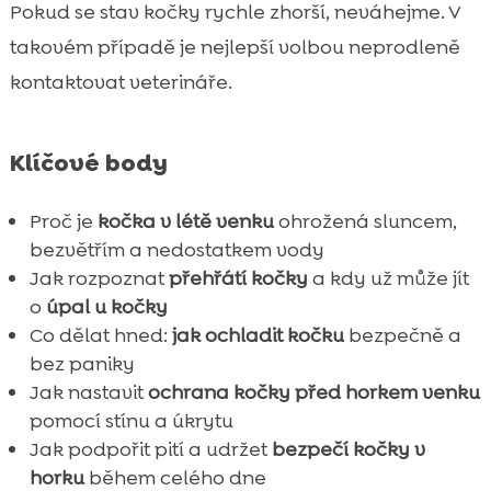
Pokud se stav kočky rychle zhorší, neváhejme. V
takovém případě je nejlepší volbou neprodleně
kontaktovat veterináře.
Klíčové body
Proč je
kočka v létě venku
ohrožená sluncem,
bezvětřím a nedostatkem vody
Jak rozpoznat
přehřátí kočky
a kdy už může jít
o
úpal u kočky
Co dělat hned:
jak ochladit kočku
bezpečně a
bez paniky
Jak nastavit
ochrana kočky před horkem venku
pomocí stínu a úkrytu
Jak podpořit pití a udržet
bezpečí kočky v
horku
během celého dne