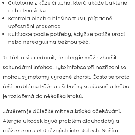
Cytologie z kůže či ucha, která ukáže bakterie
nebo kvasinky
Kontrola blech a blešího trusu, případně
upřesnění prevence
Kultivace podle potřeby, když se potíže vrací
nebo nereagují na běžnou péči
Je třeba si uvědomit, že alergie může zhoršit
sekundární infekce. Tyto infekce při nezřízení se
mohou symptomy výrazně zhoršit. Často se proto
řeší problémy kůže a uší kočky současně a léčba
je rozložená do několika kroků.
Závěrem je důležité mít realistická očekávání.
Alergie u koček bývá problém dlouhodobý a
může se vracet v různých intervalech. Naším