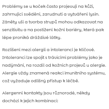
Problémy se u koček často projevují na kůži,
zahrnující svědění, zarudnutí a vytváření lysin.
Záněty uší a tvorba strupů mohou odkazovat na
senzitivitu a na postižení kožní bariéry, která pak
lépe proniká dráždivé látky.
Rozlišení mezi alergií a intolerancí je klíčové.
Intoleranci lze spojit s trávicími problémy jako je
nadýmání, na rozdíl od kožních projevů u alergie.
Alergie vždy znamená reakci imunitního systému,
což vyžaduje odlišný přístup k léčbě.
Alergenní kontakty jsou různorodé, někdy
dochází k jejich kombinaci: