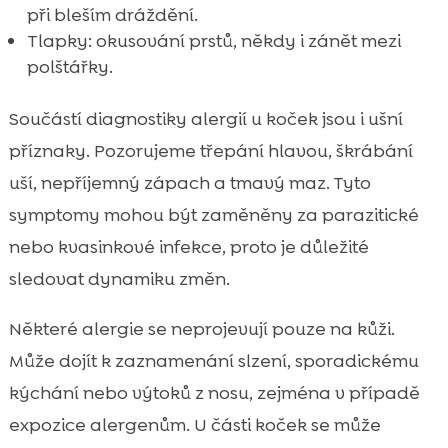
při bleším dráždění.
Tlapky: okusování prstů, někdy i zánět mezi
polštářky.
Součástí diagnostiky alergií u koček jsou i ušní
příznaky. Pozorujeme třepání hlavou, škrábání
uší, nepříjemný zápach a tmavý maz. Tyto
symptomy mohou být zaměněny za parazitické
nebo kvasinkové infekce, proto je důležité
sledovat dynamiku změn.
Některé alergie se neprojevují pouze na kůži.
Může dojít k zaznamenání slzení, sporadickému
kýchání nebo výtoků z nosu, zejména v případě
expozice alergenům. U části koček se může