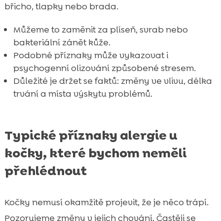
břicho, tlapky nebo brada.
Můžeme to zaměnit za plíseň, svrab nebo
bakteriální zánět kůže.
Podobné příznaky může vykazovat i
psychogenní olizování způsobené stresem.
Důležité je držet se faktů: změny ve vlivu, délka
trvání a místa výskytu problémů.
Typické příznaky alergie u
kočky, které bychom neměli
přehlédnout
Kočky nemusí okamžitě projevit, že je něco trápí.
Pozorujeme změny v jejich chování. Častěji se