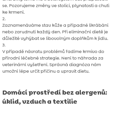
se. Pozorujeme změny ve stolici, plynatosti a chuti
ke krmení.
Zaznamenáváme stav kůže a případné škrábání
nebo zarudnutí každý den. Při eliminační dietě je
důležité vyhýbat se libovolným doplňkům k jídlu.
V případě návratu problémů řadíme krmivo do
přírodní léčebné strategie. Není to náhrada za
veterinární vyšetření. Správná diagnóza nám
umožní lépe určit příčinu a upravit dietu.
Domácí prostředí bez alergenů:
úklid, vzduch a textilie