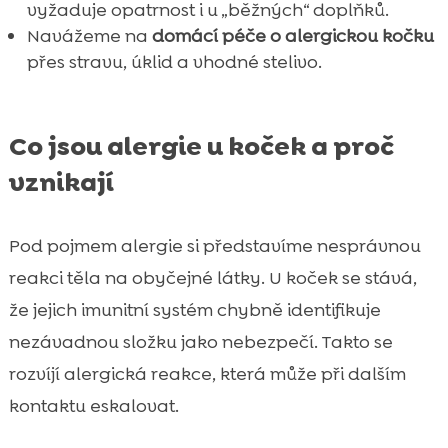
vyžaduje opatrnost i u „běžných“ doplňků.
Navážeme na
domácí péče o alergickou kočku
přes stravu, úklid a vhodné stelivo.
Co jsou alergie u koček a proč
vznikají
Pod pojmem alergie si představíme nesprávnou
reakci těla na obyčejné látky. U koček se stává,
že jejich imunitní systém chybně identifikuje
nezávadnou složku jako nebezpečí. Takto se
rozvíjí alergická reakce, která může při dalším
kontaktu eskalovat.