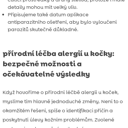
detaily mohou mít velký vliv.
Připisujeme také datum aplikace
antiparazitního ošetření, aby bylo vyloučení
parazitů skutečně důkladné.
přírodní léčba alergií u kočky:
bezpečné možnosti a
očekávatelné výsledky
Když hovoříme o přírodní léčbě alergií u koček,
myslíme tím hlavně jednoduché změny. Není to o
okamžitém řešení, spíše o identifikaci příčin a
poskytnutí úlevy kožním problémům. Zvolené