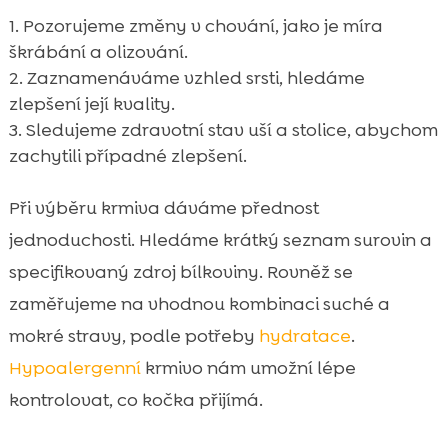
Pozorujeme změny v chování, jako je míra
škrábání a olizování.
Zaznamenáváme vzhled srsti, hledáme
zlepšení její kvality.
Sledujeme zdravotní stav uší a stolice, abychom
zachytili případné zlepšení.
Při výběru krmiva dáváme přednost
jednoduchosti. Hledáme krátký seznam surovin a
specifikovaný zdroj bílkoviny. Rovněž se
zaměřujeme na vhodnou kombinaci suché a
mokré stravy, podle potřeby
hydratace
.
Hypoalergenní
krmivo nám umožní lépe
kontrolovat, co kočka přijímá.