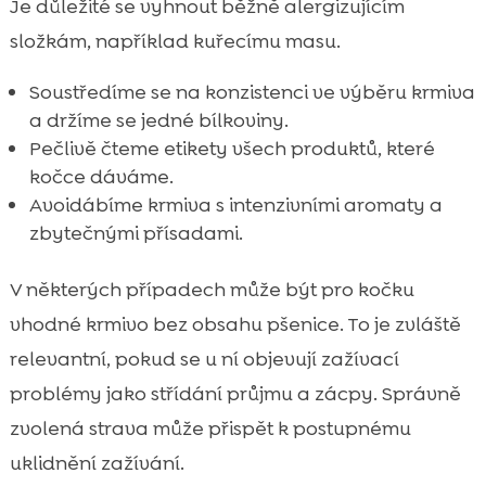
Je důležité se vyhnout běžně alergizujícím
složkám, například kuřecímu masu.
Soustředíme se na konzistenci ve výběru krmiva
a držíme se jedné bílkoviny.
Pečlivě čteme etikety všech produktů, které
kočce dáváme.
Avoidábíme krmiva s intenzivními aromaty a
zbytečnými přísadami.
V některých případech může být pro kočku
vhodné krmivo bez obsahu pšenice. To je zvláště
relevantní, pokud se u ní objevují zažívací
problémy jako střídání průjmu a zácpy. Správně
zvolená strava může přispět k postupnému
uklidnění zažívání.