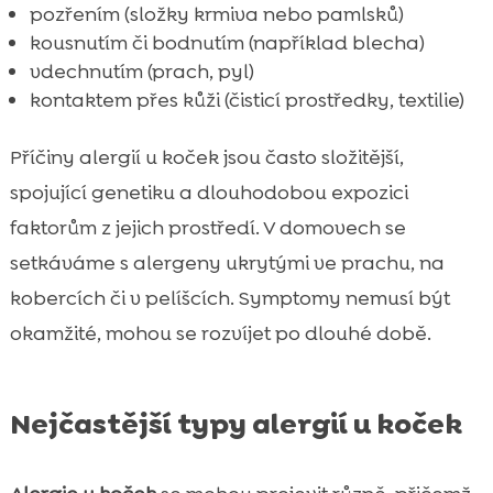
pozřením (složky krmiva nebo pamlsků)
kousnutím či bodnutím (například blecha)
vdechnutím (prach, pyl)
kontaktem přes kůži (čisticí prostředky, textilie)
Příčiny alergií u koček jsou často složitější,
spojující genetiku a dlouhodobou expozici
faktorům z jejich prostředí. V domovech se
setkáváme s alergeny ukrytými ve prachu, na
kobercích či v pelíšcích. Symptomy nemusí být
okamžité, mohou se rozvíjet po dlouhé době.
Nejčastější typy alergií u koček