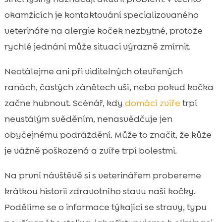
okamžicích je kontaktování specializovaného
veterináře na alergie koček nezbytné, protože
rychlé jednání může situaci výrazně zmírnit.
Neotálejme ani při viditelných otevřených
ranách, častých zánětech uší, nebo pokud kočka
začne hubnout. Scénář, kdy
domácí zvíře
trpí
neustálým svěděním, nenasvědčuje jen
obyčejnému podráždění. Může to značit, že kůže
je vážně poškozená a zvíře trpí bolestmi.
Na první návštěvě si s veterinářem probereme
krátkou historii zdravotního stavu naší kočky.
Podělíme se o informace týkající se stravy, typu