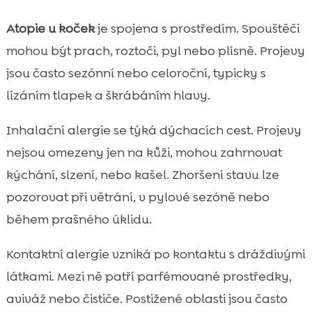
Atopie u koček
je spojena s prostředím. Spouštěči
mohou být prach, roztoči, pyl nebo plísně. Projevy
jsou často sezónní nebo celoroční, typicky s
lízáním tlapek a škrábáním hlavy.
Inhalační alergie se týká dýchacích cest. Projevy
nejsou omezeny jen na kůži, mohou zahrnovat
kýchání, slzení, nebo kašel. Zhoršení stavu lze
pozorovat při větrání, v pylové sezóně nebo
během prašného úklidu.
Kontaktní alergie vzniká po kontaktu s dráždivými
látkami. Mezi ně patří parfémované prostředky,
aviváž nebo čističe. Postižené oblasti jsou často