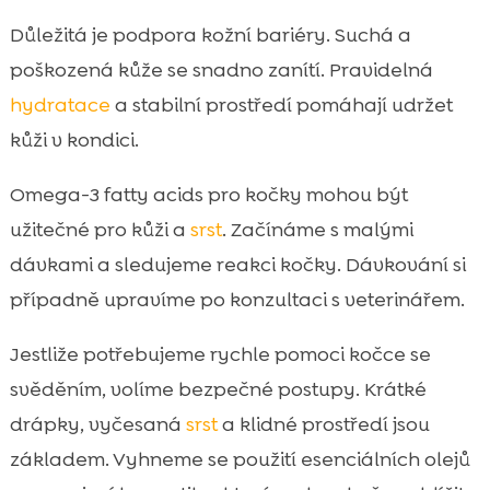
Důležitá je podpora kožní bariéry. Suchá a
poškozená kůže se snadno zanítí. Pravidelná
hydratace
a stabilní prostředí pomáhají udržet
kůži v kondici.
Omega-3 fatty acids pro kočky mohou být
užitečné pro kůži a
srst
. Začínáme s malými
dávkami a sledujeme reakci kočky. Dávkování si
případně upravíme po konzultaci s veterinářem.
Jestliže potřebujeme rychle pomoci kočce se
svěděním, volíme bezpečné postupy. Krátké
drápky, vyčesaná
srst
a klidné prostředí jsou
základem. Vyhneme se použití esenciálních olejů