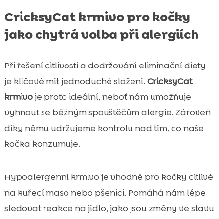
CricksyCat krmivo pro kočky
jako chytrá volba při alergiích
Při řešení citlivosti a dodržování eliminační diety
je klíčové mít jednoduché složení.
CricksyCat
krmivo
je proto ideální, neboť nám umožňuje
vyhnout se běžným spouštěčům alergie. Zároveň
díky němu udržujeme kontrolu nad tím, co naše
kočka konzumuje.
Hypoalergenní krmivo je vhodné pro kočky citlivé
na kuřecí maso nebo pšenici. Pomáhá nám lépe
sledovat reakce na jídlo, jako jsou změny ve stavu