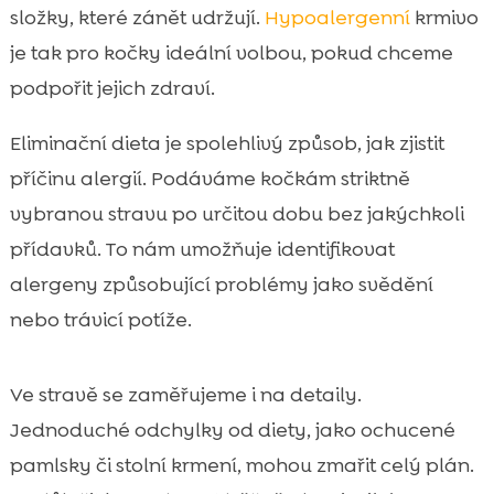
složky, které zánět udržují.
Hypoalergenní
krmivo
je tak pro kočky ideální volbou, pokud chceme
podpořit jejich zdraví.
Eliminační dieta je spolehlivý způsob, jak zjistit
příčinu alergií. Podáváme kočkám striktně
vybranou stravu po určitou dobu bez jakýchkoli
přídavků. To nám umožňuje identifikovat
alergeny způsobující problémy jako svědění
nebo trávicí potíže.
Ve stravě se zaměřujeme i na detaily.
Jednoduché odchylky od diety, jako ochucené
pamlsky či stolní krmení, mohou zmařit celý plán.