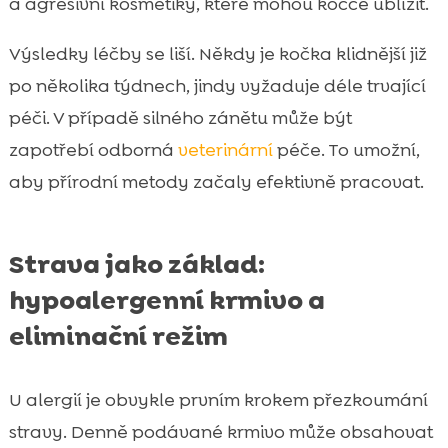
a agresivní kosmetiky, které mohou kočce ublížit.
Výsledky léčby se liší. Někdy je kočka klidnější již
po několika týdnech, jindy vyžaduje déle trvající
péči. V případě silného zánětu může být
zapotřebí odborná
veterinární
péče. To umožní,
aby přírodní metody začaly efektivně pracovat.
Strava jako základ:
hypoalergenní krmivo a
eliminační režim
U alergií je obvykle prvním krokem přezkoumání
stravy. Denně podávané krmivo může obsahovat