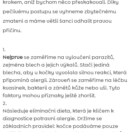
krokem, aniž bychom něco přeskakovali. Díky
pečlivému postupu se vyhneme zbytečnému
zmatení a máme větší šanci odhalit pravou
příčinu.
Nejprve
se zaměříme na vyloučení parazitů,
zejména blech a jejich výkalů. Stačí jediná
blecha, aby u kočky vyvolala silnou reakci, která
připomíná alergii. Zároveň se zaměříme na léčbu
kvasinek, bakterií a zánětů kůže nebo uší. Tyto
faktory mohou příznaky ještě zhoršit.
Následuje eliminační dieta, která je klíčem k
diagnostice potravní alergie. Držíme se
základních pravidel: kočce podáváme pouze