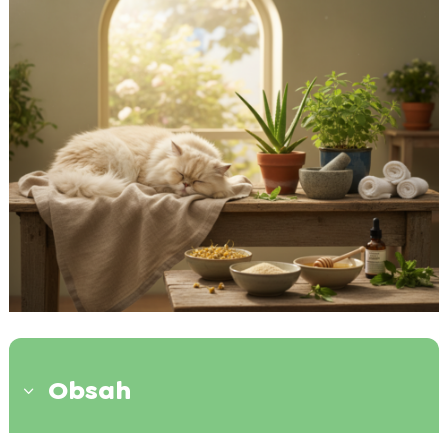
Obsah
3