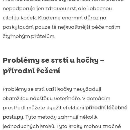
nepodporuje jen zdravou srst, ale i obecnou
vitalitu koček. Klademe enormní důraz na
poskytování pouze té nejkvalitnější péče našim
čtyřnohým přátelům.
Problémy se srstí u kočky –
přírodní řešení
Problémy se srstí vaší kočky nevyžadují
okamžitou návštěvu veterináře. V domácím
prostředí můžete využít efektivní
přírodní léčebné
postupy
. Tyto metody zahrnují několik
jednoduchých kroků. Tyto kroky mohou značně