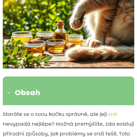
Obsah
3
Příčiny problémů se srstí u koček
Staráte se o svou kočku správně, ale její
srst

Význam přírodní péče
nevypadá nejlépe? Možná premýšlíte, zda existují

Výživa a problémy se srstí
přírodní způsoby, jak problémy se srstí řešit. Toto
