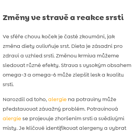
Změny ve stravě a reakce srsti
Ve sféře chovu koček je časté zkoumání, jak
změna diety ovlivňuje srst. Dieta je zásadní pro
zdraví a vzhled srsti. Změnou krmiva můžeme
sledovat různé efekty. Strava s vysokým obsahem
omega-3 a omega-6 může zlepšit lesk a kvalitu
srsti.
Narozdíl od toho,
alergie
na potraviny může
představovat závažný problém. Potravinová
alergie
se projevuje zhoršením srsti a svědivými
místy. Je klíčové identifikovat alergeny a vybrat