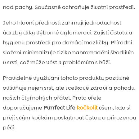
nad pachy. Současně ochraňuje životní prostředí.
Jeho hlavní přednosti zahrnují jednoduchost
údržby díky výborné aglomeraci. Zajistí čistotu a
hygienu prostředí pro domácí mazlíčky. Přírodní
složení minimalizuje riziko nahromadění škodlivin
v srsti, což může vést k problémům s kůží.
Pravidelné využívání tohoto produktu pozitivně
ovlivňuje nejen srst, ale i celkové zdraví a pohodu
našich čtyřnohých přátel. Proto vřele
doporučujeme
Purrfect Life
kočkolit
všem, kdo si
přejí svým kočkám poskytnout čistou a přirozenou
péči.