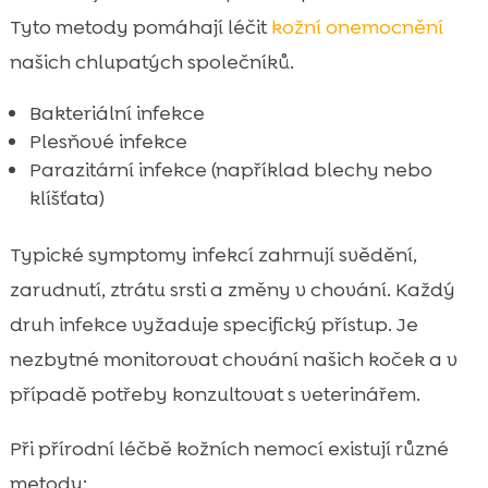
Tyto metody pomáhají léčit
kožní onemocnění
našich chlupatých společníků.
Bakteriální infekce
Plesňové infekce
Parazitární infekce (například blechy nebo
klíšťata)
Typické symptomy infekcí zahrnují svědění,
zarudnutí, ztrátu srsti a změny v chování. Každý
druh infekce vyžaduje specifický přístup. Je
nezbytné monitorovat chování našich koček a v
případě potřeby konzultovat s veterinářem.
Při přírodní léčbě kožních nemocí existují různé
metody: