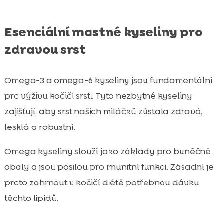
Esenciální mastné kyseliny pro
zdravou srst
Omega-3 a omega-6 kyseliny jsou fundamentální
pro výživu kočičí srsti. Tyto nezbytné kyseliny
zajišťují, aby srst našich miláčků zůstala zdravá,
lesklá a robustní.
Omega kyseliny slouží jako základy pro buněčné
obaly a jsou posilou pro imunitní funkci. Zásadní je
proto zahrnout v kočičí diétě potřebnou dávku
těchto lipidů.