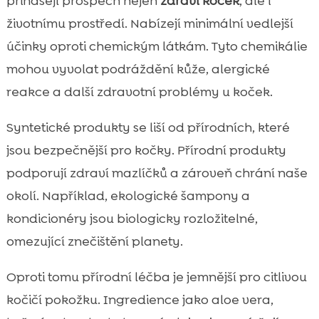
přinášejí prospěch nejen
zdraví koček
, ale i
životnímu prostředí. Nabízejí minimální vedlejší
účinky oproti chemickým látkám. Tyto chemikálie
mohou vyvolat podráždění kůže, alergické
reakce a další zdravotní problémy u koček.
Syntetické produkty se liší od přírodních, které
jsou bezpečnější pro kočky. Přírodní produkty
podporují zdraví mazlíčků a zároveň chrání naše
okolí. Například, ekologické šampony a
kondicionéry jsou biologicky rozložitelné,
omezující znečištění planety.
Oproti tomu přírodní léčba je jemnější pro citlivou
kočičí pokožku. Ingredience jako aloe vera,