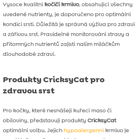
Vysoce kvalitní
kočičí krmivo
, obsahující všechny
uvedené nutrienty, je doporučeno pro optimální
kondici srsti. Důležitá je správná výživa pro zdraví
a zářivou srst. Pravidelné monitorování stravy a
přítomných nutrientů zajistí našim miláčkům
dlouhodobé zdraví.
Produkty CricksyCat pro
zdravou srst
Pro kočky, které nesnášejí kuřecí maso či
obiloviny, představují produkty
CricksyCat
optimální volbu. Jejich
hypoalergenní
krmivo je