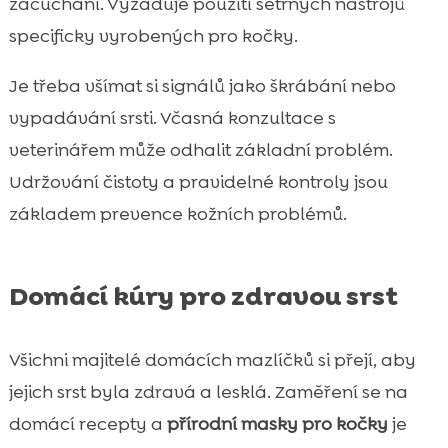
zacuchání. Vyžaduje použítí šetrných nástrojů
specificky vyrobených pro kočky.
Je třeba všímat si signálů jako škrábání nebo
vypadávání srsti. Včasná konzultace s
veterinářem může odhalit základní problém.
Udržování čistoty a pravidelné kontroly jsou
základem prevence kožních problémů.
Domácí kúry pro zdravou srst
Všichni majitelé domácích mazlíčků si přejí, aby
jejich srst byla zdravá a lesklá. Zaměření se na
domácí recepty a
přírodní masky pro kočky
je