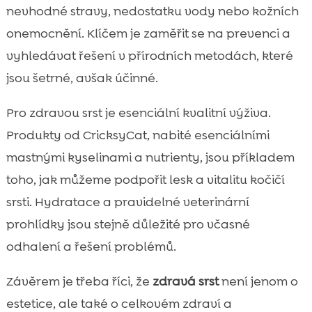
nevhodné stravy, nedostatku vody nebo kožních
onemocnění. Klíčem je zaměřit se na prevenci a
vyhledávat řešení v přírodních metodách, které
jsou šetrné, avšak účinné.
Pro zdravou srst je esenciální kvalitní výživa.
Produkty od CricksyCat, nabité esenciálními
mastnými kyselinami a nutrienty, jsou příkladem
toho, jak můžeme podpořit lesk a vitalitu kočičí
srsti. Hydratace a pravidelné veterinární
prohlídky jsou stejně důležité pro včasné
odhalení a řešení problémů.
Závěrem je třeba říci, že
zdravá srst
není jenom o
estetice, ale také o celkovém zdraví a