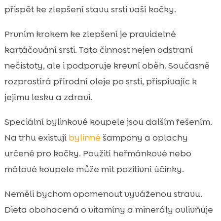
přispět ke zlepšení stavu srsti vaší kočky.
Prvním krokem ke zlepšení je pravidelné
kartáčování srsti. Tato činnost nejen odstraní
nečistoty, ale i podporuje krevní oběh. Současně
rozprostírá přírodní oleje po srsti, přispívajíc k
jejímu lesku a zdraví.
Speciální bylinkové koupele jsou dalším řešením.
Na trhu existují
bylinné
šampony a oplachy
určené pro kočky. Použití heřmánkové nebo
mátové koupele může mít pozitivní účinky.
Neměli bychom opomenout vyváženou stravu.
Dieta obohacená o vitamíny a minerály ovlivňuje