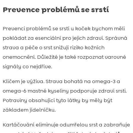
Prevence problémů se srstí
Prevenci problémů se srstí u koček bychom měli
pokládat za esenciální pro jejich zdraví. Správná
strava a péče o srst snižují riziko kožních
onemocnění. Důležité je také rozpoznat varovné
signály co nejdříve.
Klíčem je výživa. Strava bohatá na omega-3 a
omega-6 mastné kyseliny podporuje zdraví srsti.
Potraviny obsahující tyto látky by měly být
základem jídelníčku.
Kartáčování eliminuje odumřelou srst a zabraňuje