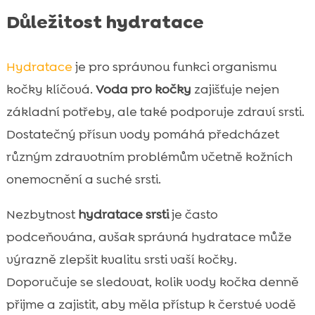
Důležitost hydratace
Hydratace
je pro správnou funkci organismu
kočky klíčová.
Voda pro kočky
zajišťuje nejen
základní potřeby, ale také podporuje zdraví srsti.
Dostatečný přísun vody pomáhá předcházet
různým zdravotním problémům včetně kožních
onemocnění a suché srsti.
Nezbytnost
hydratace srsti
je často
podceňována, avšak správná hydratace může
výrazně zlepšit kvalitu srsti vaší kočky.
Doporučuje se sledovat, kolik vody kočka denně
přijme a zajistit, aby měla přístup k čerstvé vodě