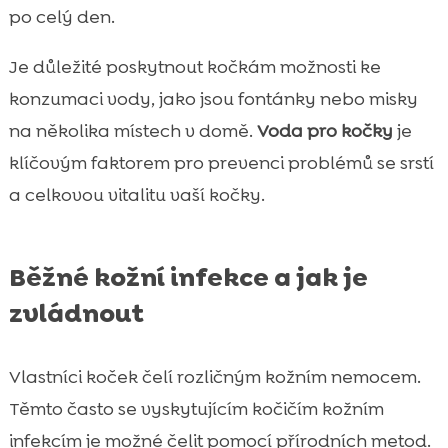
po celý den.
Je důležité poskytnout kočkám možnosti ke
konzumaci vody, jako jsou fontánky nebo misky
na několika místech v domě.
Voda pro kočky
je
klíčovým faktorem pro prevenci problémů se srstí
a celkovou vitalitu vaší kočky.
Běžné kožní infekce a jak je
zvládnout
Vlastníci koček čelí rozličným kožním nemocem.
Těmto často se vyskytujícím kočičím kožním
infekcím je možné čelit pomocí přírodních metod.