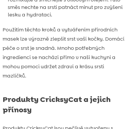
směs nechte na srsti patnáct minut pro zvýšení
lesku a hydrataci.
Použitím těchto kroků a vytvářením přírodních
masek lze výrazně zlepšit srst vaší kočky. Domácí
péče o srst je snadná. Mnoho potřebných
ingrediencí se nachází přímo v naší kuchyni a
mohou pomoci udržet zdraví a krásu srsti
mazlíčků.
Produkty CricksyCat a jejich
přínosy
Produkty CricksyCat jsou pečlivě vytvořeny s