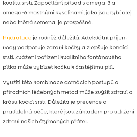
kvalitu srsti. Započítání přísad s omega-3 a
omega-6 mastnými kyselinami, jako jsou rybí olej
nebo lněná semena, je prospěšné.
Hydratace
je rovněž důležitá. Adekvátní příjem
vody podporuje zdraví kočky a zlepšuje kondici
srsti. Zvážení pořízení kvalitního fontánového
pítka může vybízet kočku k častějšímu pití.
Využití této kombinace domácích postupů a
přírodních léčebných metod může zvýšit zdraví a
krásu kočičí srsti. Důležitá je prevence a
pravidelná péče, které jsou základem pro udržení
zdraví našich čtyřnohých přátel.