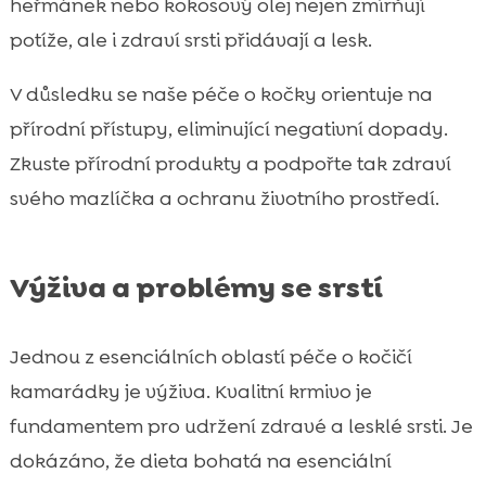
heřmánek nebo kokosový olej nejen zmírňují
potíže, ale i zdraví srsti přidávají a lesk.
V důsledku se naše péče o kočky orientuje na
přírodní přístupy, eliminující negativní dopady.
Zkuste přírodní produkty a podpořte tak zdraví
svého mazlíčka a ochranu životního prostředí.
Výživa a problémy se srstí
Jednou z esenciálních oblastí péče o kočičí
kamarádky je výživa. Kvalitní krmivo je
fundamentem pro udržení zdravé a lesklé srsti. Je
dokázáno, že dieta bohatá na esenciální