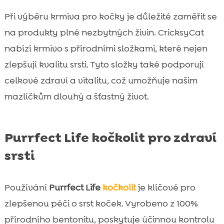
Při výběru krmiva pro kočky je důležité zaměřit se
na produkty plné nezbytných živin. CricksyCat
nabízí krmivo s přírodními složkami, které nejen
zlepšují kvalitu srsti. Tyto složky také podporují
celkové zdraví a vitalitu, což umožňuje našim
mazlíčkům dlouhý a šťastný život.
Purrfect Life kočkolit pro zdraví
srsti
Používání
Purrfect Life
kočkolit
je klíčové pro
zlepšenou péči o srst koček. Vyrobeno z 100%
přírodního bentonitu, poskytuje účinnou kontrolu