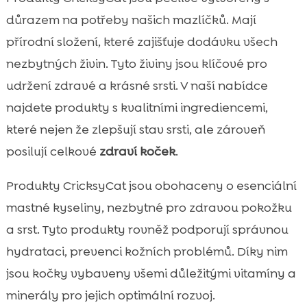
důrazem na potřeby našich mazlíčků. Mají
přírodní složení, které zajišťuje dodávku všech
nezbytných živin. Tyto živiny jsou klíčové pro
udržení zdravé a krásné srsti. V naší nabídce
najdete produkty s kvalitními ingrediencemi,
které nejen že zlepšují stav srsti, ale zároveň
posilují celkové
zdraví koček
.
Produkty CricksyCat jsou obohaceny o esenciální
mastné kyseliny, nezbytné pro zdravou pokožku
a srst. Tyto produkty rovněž podporují správnou
hydrataci, prevenci kožních problémů. Díky nim
jsou kočky vybaveny všemi důležitými vitamíny a
minerály pro jejich optimální rozvoj.