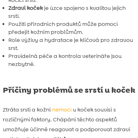
kočičí srsti.
Zdraví koček
je úzce spojeno s kvalitou jejich
srsti.
Použití přírodních produktů může pomoci
předejít kožním problůmům.
Role výživy a hydratace je klíčová pro zdravou
srst.
Pravidelná péče a kontrola veterináře jsou
nezbytné.
Příčiny problémů se srstí u koček
Ztráta srsti a kožní
nemoci
u koček souvisí s
rozličnými faktory. Chápání těchto aspektů
umožňuje účinně reagovat a podporovat zdraví