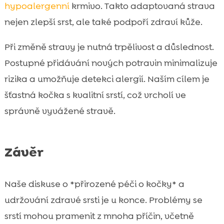
hypoalergenní
krmivo. Takto adaptovaná strava
nejen zlepší srst, ale také podpoří zdraví kůže.
Při změně stravy je nutná trpělivost a důslednost.
Postupné přidávání nových potravin minimalizuje
rizika a umožňuje detekci alergií. Naším cílem je
šťastná kočka s kvalitní srstí, což vrcholí ve
správně vyvážené stravě.
Závěr
Naše diskuse o *přirozené péči o kočky* a
udržování zdravé srsti je u konce. Problémy se
srstí mohou pramenit z mnoha příčin, včetně