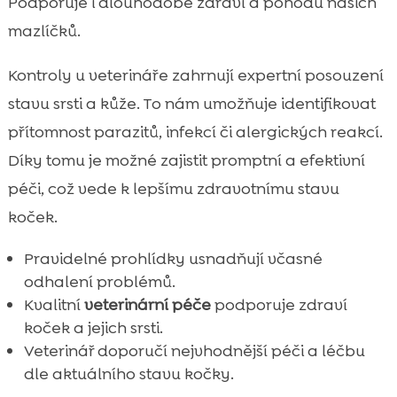
Podporuje i dlouhodobé zdraví a pohodu našich
mazlíčků.
Kontroly u veterináře zahrnují expertní posouzení
stavu srsti a kůže. To nám umožňuje identifikovat
přítomnost parazitů, infekcí či alergických reakcí.
Díky tomu je možné zajistit promptní a efektivní
péči, což vede k lepšímu zdravotnímu stavu
koček.
Pravidelné prohlídky usnadňují včasné
odhalení problémů.
Kvalitní
veterinární péče
podporuje zdraví
koček a jejich srsti.
Veterinář doporučí nejvhodnější péči a léčbu
dle aktuálního stavu kočky.