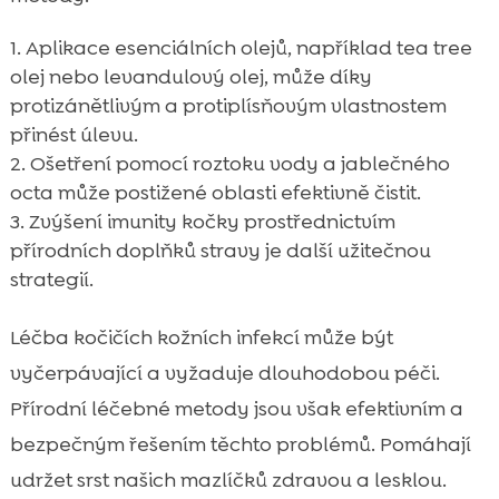
Aplikace esenciálních olejů, například tea tree
olej nebo levandulový olej, může díky
protizánětlivým a protiplísňovým vlastnostem
přinést úlevu.
Ošetření pomocí roztoku vody a jablečného
octa může postižené oblasti efektivně čistit.
Zvýšení imunity kočky prostřednictvím
přírodních doplňků stravy je další užitečnou
strategií.
Léčba kočičích kožních infekcí může být
vyčerpávající a vyžaduje dlouhodobou péči.
Přírodní léčebné metody jsou však efektivním a
bezpečným řešením těchto problémů. Pomáhají
udržet srst našich mazlíčků zdravou a lesklou.