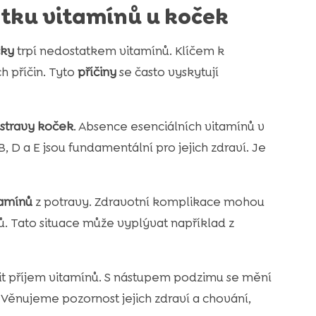
atku vitamínů u koček
ky
trpí nedostatkem vitamínů. Klíčem k
h příčin. Tyto
příčiny
se často vyskytují
stravy koček
. Absence esenciálních vitamínů v
, D a E jsou fundamentální pro jejich zdraví. Je
tamínů
z potravy. Zdravotní komplikace mohou
. Tato situace může vyplývat například z
t příjem vitamínů. S nástupem podzimu se mění
k. Věnujeme pozornost jejich zdraví a chování,