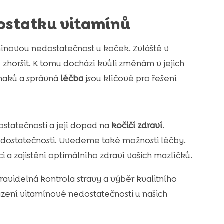
ostatku vitamínů
amínovou nedostatečnost u koček. Zvláště v
zhoršit. K tomu dochází kvůli změnám v jejich
znaků a správná
léčba
jsou klíčové pro řešení
statečnosti a její dopad na
kočičí zdraví
.
nedostatečnosti. Uvedeme také možnosti léčby.
 a zajistění optimálního zdraví vašich mazlíčků.
 pravidelná kontrola stravy a výběr kvalitního
zení vitamínové nedostatečnosti u našich