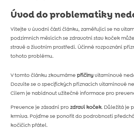
Úvod do problematiky ned
Vítejte v úvodní části článku, zaměřující se na vit
podzimních měsících se zdravotní stav koček může 
stravě a životním prostředí. Účinné rozpoznání pří
tohoto problému.
V tomto článku zkoumáme
příčiny
vitamínové nedo
Dozvíte se o specifických příznacích vitamínové 
Cílem je nabídnout užitečné informace pro prevenci
Prevence je zásadní pro
zdraví koček
. Důležitá je
krmiva. Pojďme se ponořit do podrobností předchá
kočičích přátel.