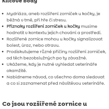
Klíčové body
Mydriáza, aneb rozšíření zorniček u kočky, je
běžná v tmě, při hře či stresu.
Příznaky rozšíření zorniček u kočky
musíme
hodnotit v kontextu jejich chování a prostředí.
Rozšířené zornice mohou u kočky signalizovat
bolest, úraz, nebo otravu.
Prodiskutujeme různé příčiny rozšíření zorniček,
od těch bezobslužných po ty závažné.
Ukážeme, kdy je nutné vyhledat veterináře
okamžitě.
Nabídneme návod, co všechno doma sledovat
a co si zaznamenat před návštěvou veterináře.
Co jsou rozšířené zornice u