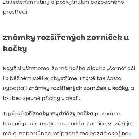
zavedením rutiny a poskytnutím bezpečného
prostředí.
známky rozšířených zorniček u
kočky
Když si všimneme, že má kočka dlouho „černé“ oči
i v běžném světle, zbystříme. Právě tak často
vypadají
známky rozšířených zorniček u kočky
, a
to i bez zjevné příčiny v okolí.
Typické
příznaky mydriázy kočka
poznáme
hlavně podle reakce na světlo. Zornice se zúží jen
málo, nebo vůbec, případně má každé oko jinou