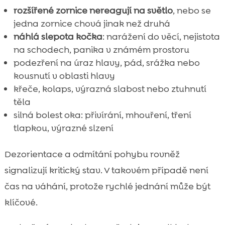
rozšířené zornice nereagují na světlo
, nebo se
jedna zornice chová jinak než druhá
náhlá slepota kočka
: narážení do věcí, nejistota
na schodech, panika v známém prostoru
podezření na úraz hlavy, pád, srážka nebo
kousnutí v oblasti hlavy
křeče, kolaps, výrazná slabost nebo ztuhnutí
těla
silná bolest oka: přivírání, mhouření, tření
tlapkou, výrazné slzení
Dezorientace a odmítání pohybu rovněž
signalizují kritický stav. V takovém případě není
čas na váhání, protože rychlé jednání může být
klíčové.