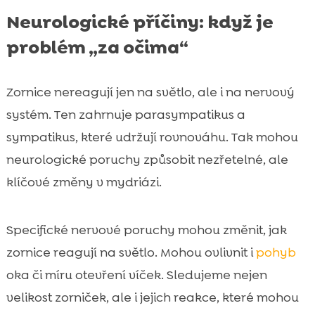
Neurologické příčiny: když je
problém „za očima“
Zornice nereagují jen na světlo, ale i na nervový
systém. Ten zahrnuje parasympatikus a
sympatikus, které udržují rovnováhu. Tak mohou
neurologické poruchy způsobit nezřetelné, ale
klíčové změny v mydriázi.
Specifické nervové poruchy mohou změnit, jak
zornice reagují na světlo. Mohou ovlivnit i
pohyb
oka či míru otevření víček. Sledujeme nejen
velikost zorniček, ale i jejich reakce, které mohou