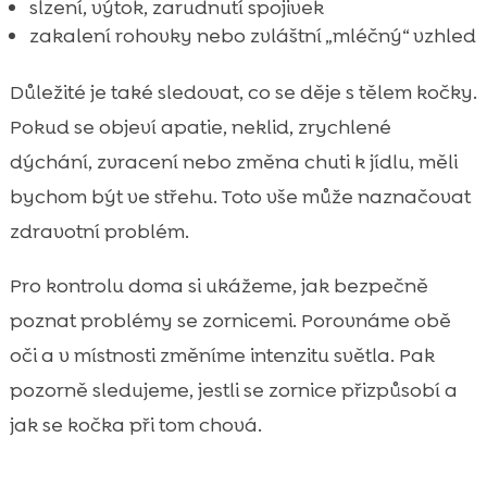
slzení, výtok, zarudnutí spojivek
zakalení rohovky nebo zvláštní „mléčný“ vzhled
Důležité je také sledovat, co se děje s tělem kočky.
Pokud se objeví apatie, neklid, zrychlené
dýchání, zvracení nebo změna chuti k jídlu, měli
bychom být ve střehu. Toto vše může naznačovat
zdravotní problém.
Pro kontrolu doma si ukážeme, jak bezpečně
poznat problémy se zornicemi. Porovnáme obě
oči a v místnosti změníme intenzitu světla. Pak
pozorně sledujeme, jestli se zornice přizpůsobí a
jak se kočka při tom chová.