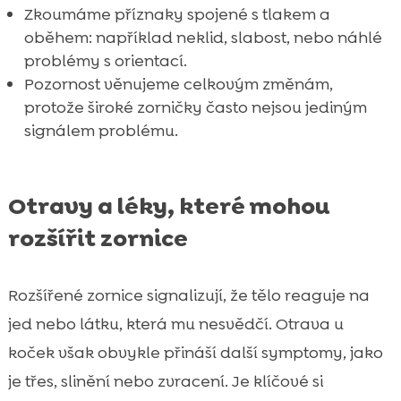
Zkoumáme příznaky spojené s tlakem a
oběhem: například neklid, slabost, nebo náhlé
problémy s orientací.
Pozornost věnujeme celkovým změnám,
protože široké zorničky často nejsou jediným
signálem problému.
Otravy a léky, které mohou
rozšířit zornice
Rozšířené zornice signalizují, že tělo reaguje na
jed nebo látku, která mu nesvědčí. Otrava u
koček však obvykle přináší další symptomy, jako
je třes, slinění nebo zvracení. Je klíčové si