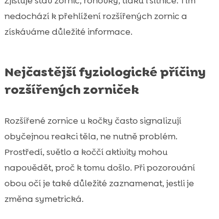
Zjišťuje stav zornic, rohovky, tlaku i sítnice. Tím
nedochází k přehlížení rozšířených zornic a
získáváme důležité informace.
Nejčastější fyziologické příčiny
rozšířených zorniček
Rozšířené zornice u kočky často signalizují
obyčejnou reakci těla, ne nutně problém.
Prostředí, světlo a koččí aktivity mohou
napovědět, proč k tomu došlo. Při pozorování
obou očí je také důležité zaznamenat, jestli je
změna symetrická.