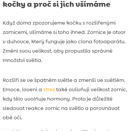
kočky a proč si jich všímáme
Když doma zpozorujeme kočku s rozšířenými
zornicemi, všímáme si toho ihned. Zornice je otvor
v duhovce, který funguje jako clona fotoaparátu.
Změní svou velikost, aby propustila správné
množství světla.
Rozšíří se ve špatném světle a zmenší ve světlém.
Emoce, lovení a
stres
také ovlivňují velikost zornic,
kdy tělo uvolňuje hormony. Proto je důležité
sledovat reakce zornic na světlo a porovnávat
obě oči.