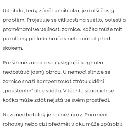
Uveitida, tedy zánět uvnitř oka, je další častý
problém. Projevuje se citlivostí na světlo, bolestí a
proměnami ve velikosti zornice. Kočka může mít
problémy při lovu hraček nebo váhat před
skokem.
Rozšířené zornice se vyskytují i když oko
nedostává jasný obraz. U nemocí sítnice se
zornice snaží kompenzovat ztrátu vidění
„pouštěním“ více světla. V těchto situacích se
kočka může zdát nejistá ve svém prostředí.
Nezanedbatelný je rovněž úraz. Poranění
rohovky nebo cizí předmět v oku může způsobit