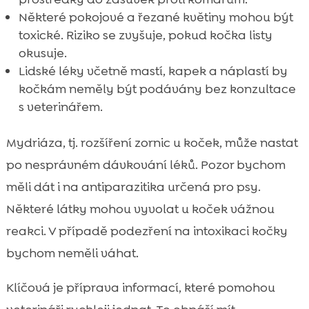
Některé pokojové a řezané květiny mohou být
toxické. Riziko se zvyšuje, pokud kočka listy
okusuje.
Lidské léky včetně mastí, kapek a náplastí by
kočkám neměly být podávány bez konzultace
s veterinářem.
Mydriáza, tj. rozšíření zornic u koček, může nastat
po nesprávném dávkování léků. Pozor bychom
měli dát i na antiparazitika určená pro psy.
Některé látky mohou vyvolat u koček vážnou
reakci. V případě podezření na intoxikaci kočky
bychom neměli váhat.
Klíčová je příprava informací, které pomohou