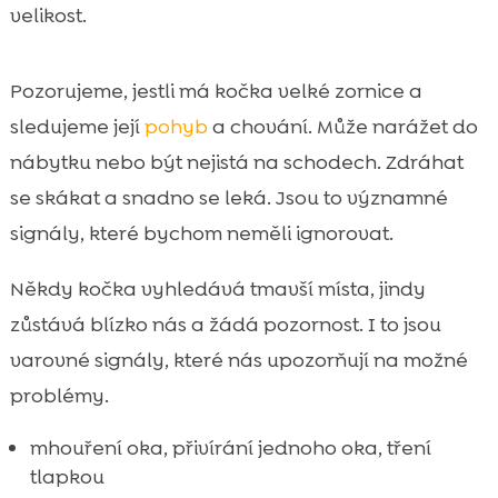
velikost.
Pozorujeme, jestli má kočka velké zornice a
sledujeme její
pohyb
a chování. Může narážet do
nábytku nebo být nejistá na schodech. Zdráhat
se skákat a snadno se leká. Jsou to významné
signály, které bychom neměli ignorovat.
Někdy kočka vyhledává tmavší místa, jindy
zůstává blízko nás a žádá pozornost. I to jsou
varovné signály, které nás upozorňují na možné
problémy.
mhouření oka, přivírání jednoho oka, tření
tlapkou