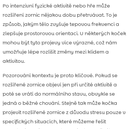
Po intenzivní fyzické aktivitě nebo hře může
rozšíření zornic nějakou dobu přetrvávat. To je
způsob, jakým tělo zvyšuje tepovou frekvenci a
zlepšuje prostorovou orientaci. U některých koček
mohou být tyto projevy více výrazné, což nám
umožňuje lépe rozlišit změny mezi klidem a
aktivitou.
Pozorování kontextu je proto klíčové. Pokud se
rozšířené zornice objeví jen při určité aktivitě a
poté se vrátí do normálního stavu, obvykle se
jedná o běžné chování. Stejně tak může kočka
projevit rozšířené zornice z důvodu stresu pouze v
specifických situacích, které můžeme řešit