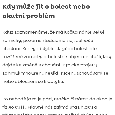
Kdy může jít o bolest nebo
akutní problém
Když zaznamenáme, že má kočka náhle velké
zorničky, pozorně sledujeme i její celkové
chování. Kočky obvykle skrývají bolest, ale
rozšířené zorničky a bolest se objeví ve chvíli, kdy
dojde ke změně v chování. Typické projevy
zahrnují mhouření, neklid, syčení, schovávání se
nebo oblouzení se k dotyku.
Po nehodě jako je pád, rvačka či náraz do okna je
riziko vyšší. Hlavně nás zajímá úraz hlavy a