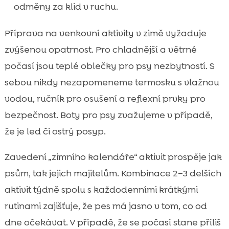
odměny za klid v ruchu.
Příprava na venkovní aktivity v zimě vyžaduje
zvýšenou opatrnost. Pro chladnější a větrné
počasí jsou teplé oblečky pro psy nezbytností. S
sebou nikdy nezapomeneme termosku s vlažnou
vodou, ručník pro osušení a reflexní prvky pro
bezpečnost. Boty pro psy zvažujeme v případě,
že je led či ostrý posyp.
Zavedení „zimního kalendáře“ aktivit prospěje jak
psům, tak jejich majitelům. Kombinace 2–3 delších
aktivit týdně spolu s každodenními krátkými
rutinami zajišťuje, že pes má jasno v tom, co od
dne očekávat. V případě, že se počasí stane příliš