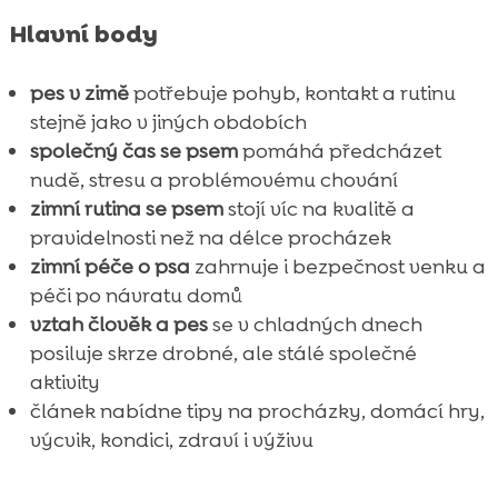
Hlavní body
pes v zimě
potřebuje pohyb, kontakt a rutinu
stejně jako v jiných obdobích
společný čas se psem
pomáhá předcházet
nudě, stresu a problémovému chování
zimní rutina se psem
stojí víc na kvalitě a
pravidelnosti než na délce procházek
zimní péče o psa
zahrnuje i bezpečnost venku a
péči po návratu domů
vztah člověk a pes
se v chladných dnech
posiluje skrze drobné, ale stálé společné
aktivity
článek nabídne tipy na procházky, domácí hry,
výcvik, kondici, zdraví i výživu