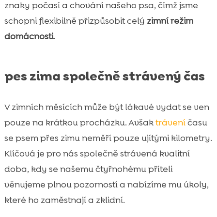
znaky počasí a chování našeho psa, čímž jsme
schopni flexibilně přizpůsobit celý
zimní režim
domácnosti
.
pes zima společně strávený čas
V zimních měsících může být lákavé vydat se ven
pouze na krátkou procházku. Avšak
trávení
času
se psem přes zimu neměří pouze ujítými kilometry.
Klíčová je pro nás společně strávená kvalitní
doba, kdy se našemu čtyřnohému příteli
věnujeme plnou pozorností a nabízíme mu úkoly,
které ho zaměstnají a zklidní.