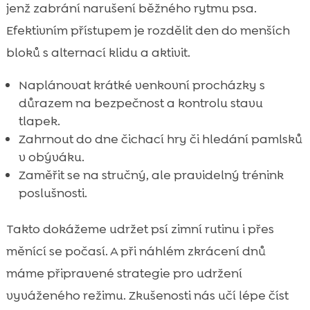
jenž zabrání narušení běžného rytmu psa.
Efektivním přístupem je rozdělit den do menších
bloků s alternací klidu a aktivit.
Naplánovat krátké venkovní procházky s
důrazem na bezpečnost a kontrolu stavu
tlapek.
Zahrnout do dne čichací hry či hledání pamlsků
v obýváku.
Zaměřit se na stručný, ale pravidelný trénink
poslušnosti.
Takto dokážeme udržet psí zimní rutinu i přes
měnící se počasí. A při náhlém zkrácení dnů
máme připravené strategie pro udržení
vyváženého režimu. Zkušenosti nás učí lépe číst