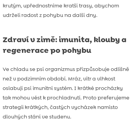
krutým, upřednostníme kratší trasy, abychom
udrželi radost z pohybu na další dny.
Zdraví v zimě: imunita, klouby a
regenerace po pohybu
Ve chladu se psí organizmus přizpůsobuje odlišně
než v podzimním období. Mráz, vítr a vlhkost
oslabují psí imunitní systém. I krátké procházky
tak mohou vést k prochladnutí. Proto preferujeme
strategii krátkých, častých vycházek namísto
dlouhých stání ve studenu.