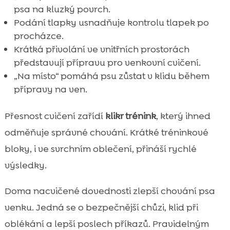
psa na kluzký povrch.
Podání tlapky usnadňuje kontrolu tlapek po
procházce.
Krátká přivolání ve vnitřních prostorách
představují přípravu pro venkovní cvičení.
„Na místo“ pomáhá psu zůstat v klidu během
přípravy na ven.
Přesnost cvičení zařídí
klikr trénink
, který ihned
odměňuje správné chování. Krátké tréninkové
bloky, i ve svrchním oblečení, přináší rychlé
výsledky.
Doma nacvičené dovednosti zlepší chování psa
venku. Jedná se o bezpečnější chůzi, klid při
oblékání a lepší poslech příkazů. Pravidelným