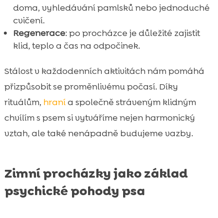
doma, vyhledávání pamlsků nebo jednoduché
cvičení.
Regenerace
: po procházce je důležité zajistit
klid, teplo a čas na odpočinek.
Stálost v každodenních aktivitách nám pomáhá
přizpůsobit se proměnlivému počasí. Díky
rituálům,
hraní
a společně stráveným klidným
chvílím s psem si vytváříme nejen harmonický
vztah, ale také nenápadně budujeme vazby.
Zimní procházky jako základ
psychické pohody psa