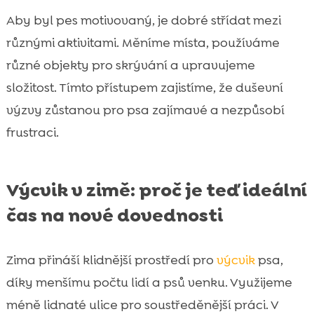
Aby byl pes motivovaný, je dobré střídat mezi
různými aktivitami. Měníme místa, používáme
různé objekty pro skrývání a upravujeme
složitost. Tímto přístupem zajistíme, že duševní
výzvy zůstanou pro psa zajímavé a nezpůsobí
frustraci.
Výcvik v zimě: proč je teď ideální
čas na nové dovednosti
Zima přináší klidnější prostředí pro
výcvik
psa,
díky menšímu počtu lidí a psů venku. Využijeme
méně lidnaté ulice pro soustředěnější práci. V