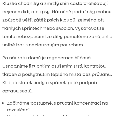
Kluzké chodníky a zmrzlý sníh často překvapují
nejenom lidi, ale i psy. Náročné podmínky mohou
způsobit větší zátěž psích kloubů, zejména při
náhlých sprintech nebo skocích. Vyvarovat se
těmto nebezpečím lze díky pomalému zahájení a
volbě tras s neklouzavým povrchem.
Po návratu domů je regenerace klíčová.
Usnadníme ji rychlým osušením srsti, kontrolou
tlapek a poskytnutím teplého místa bez průvanu.
Klid, dostatek vody a spánek poté podpoří
opravu svalů.
Začínáme postupně, s prvotní koncentrací na
rozcvičení.