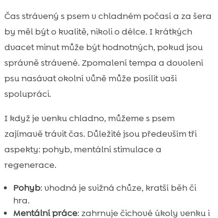
Čas strávený s psem v chladném počasí a za šera
by měl být o kvalitě, nikoli o délce. I krátkých
dvacet minut může být hodnotných, pokud jsou
správně strávené. Zpomalení tempa a dovolení
psu nasávat okolní vůně může posílit vaši
spolupráci.
I když je venku chladno, můžeme s psem
zajímavě trávit čas. Důležité jsou především tři
aspekty: pohyb, mentální stimulace a
regenerace.
Pohyb
: vhodná je svižná chůze, kratší běh či
hra.
Mentální práce
: zahrnuje čichové úkoly venku i