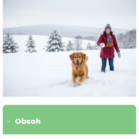
Obsah
3