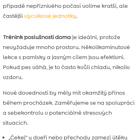
případě nepříznivého počasí volíme kratší, ale
častější
výcvikové jednotky
.
Trénink poslušnosti doma
je ideální, protože
nevyžaduje mnoho prostoru. Několikaminutové
lekce s pamlsky a jasným cílem jsou efektivní.
Pokud pes váhá, je to často kvůli chladu, nikoliv
vzdoru.
Nové dovednosti by měly mít okamžitý přínos
během procházek. Zaměřujeme se na spolupráci
a sebekontrolu v potenciálně stresových
situacích.
„Čekej“ u dveří nebo přechodu zamezí útěku