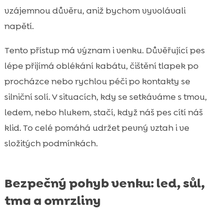
vzájemnou důvěru, aniž bychom vyvolávali
napětí.
Tento přístup má význam i venku. Důvěřující pes
lépe přijímá oblékání kabátu, čištění tlapek po
procházce nebo rychlou péči po kontakty se
silniční solí. V situacích, kdy se setkáváme s tmou,
ledem, nebo hlukem, stačí, když náš pes cítí náš
klid. To celé pomáhá udržet pevný vztah i ve
složitých podmínkách.
Bezpečný pohyb venku: led, sůl,
tma a omrzliny