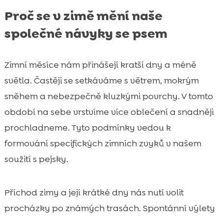
Proč se v zimě mění naše
společné návyky se psem
Zimní měsíce nám přinášejí kratší dny a méně
světla. Častěji se setkáváme s větrem, mokrým
sněhem a nebezpečně kluzkými povrchy. V tomto
období na sebe vrstvíme více oblečení a snadněji
prochladneme. Tyto podmínky vedou k
formování specifických zimních zvyků v našem
soužití s pejsky.
Příchod zimy a její krátké dny nás nutí volit
procházky po známých trasách. Spontánní výlety