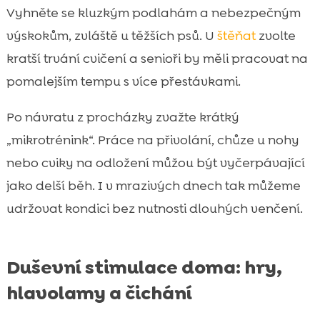
Vyhněte se kluzkým podlahám a nebezpečným
výskokům, zvláště u těžších psů. U
štěňat
zvolte
kratší trvání cvičení a senioři by měli pracovat na
pomalejším tempu s více přestávkami.
Po návratu z procházky zvažte krátký
„mikrotrénink“. Práce na přivolání, chůze u nohy
nebo cviky na odložení můžou být vyčerpávající
jako delší běh. I v mrazivých dnech tak můžeme
udržovat kondici bez nutnosti dlouhých venčení.
Duševní stimulace doma: hry,
hlavolamy a čichání