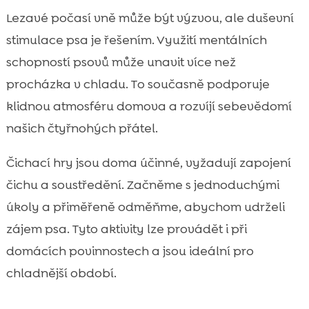
Lezavé počasí vně může být výzvou, ale duševní
stimulace psa je řešením. Využití mentálních
schopností psovů může unavit více než
procházka v chladu. To současně podporuje
klidnou atmosféru domova a rozvíjí sebevědomí
našich čtyřnohých přátel.
Čichací hry jsou doma účinné, vyžadují zapojení
čichu a soustředění. Začněme s jednoduchými
úkoly a přiměřeně odměňme, abychom udrželi
zájem psa. Tyto aktivity lze provádět i při
domácích povinnostech a jsou ideální pro
chladnější období.