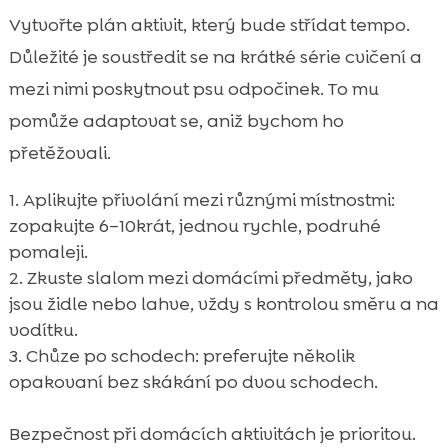
Vytvořte plán aktivit, který bude střídat tempo.
Důležité je soustředit se na krátké série cvičení a
mezi nimi poskytnout psu odpočinek. To mu
pomůže adaptovat se, aniž bychom ho
přetěžovali.
Aplikujte přivolání mezi různými místnostmi:
zopakujte 6–10krát, jednou rychle, podruhé
pomaleji.
Zkuste slalom mezi domácími předměty, jako
jsou židle nebo lahve, vždy s kontrolou směru a na
vodítku.
Chůze po schodech: preferujte několik
opakovaní bez skákání po dvou schodech.
Bezpečnost při domácích aktivitách je prioritou.