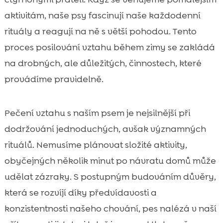
aktivitám, naše psy fascinují naše každodenní
rituály a reagují na ně s větší pohodou. Tento
proces posilování vztahu během zimy se zakládá
na drobných, ale důležitých, činnostech, které
provádíme pravidelně.
Pečení vztahu s naším psem je nejsilnější při
dodržování jednoduchých, avšak významných
rituálů. Nemusíme plánovat složité aktivity,
obyčejných několik minut po návratu domů může
udělat zázraky. S postupným budováním důvěry,
která se rozvíjí díky předvídavosti a
konzistentnosti našeho chování, pes nalézá v naší