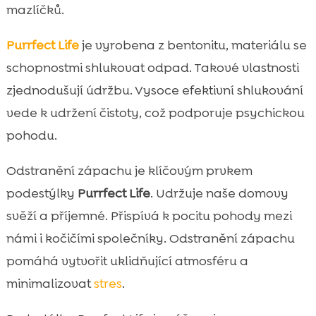
mazlíčků.
Purrfect Life
je vyrobena z bentonitu, materiálu se
schopnostmi shlukovat odpad. Takové vlastnosti
zjednodušují údržbu. Vysoce efektivní shlukování
vede k udržení čistoty, což podporuje psychickou
pohodu.
Odstranění zápachu je klíčovým prvkem
podestýlky
Purrfect Life
. Udržuje naše domovy
svěží a příjemné. Přispívá k pocitu pohody mezi
námi i kočičími společníky. Odstranění zápachu
pomáhá vytvořit uklidňující atmosféru a
minimalizovat
stres
.