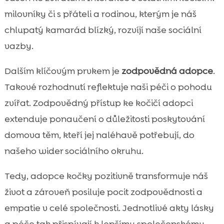
milovníky či s přáteli a rodinou, kterým je náš
chlupatý kamarád blízký, rozvíjí naše sociální
vazby.
Dalším klíčovým prvkem je
zodpovědná adopce
.
Takové rozhodnutí reflektuje naši péči o pohodu
zvířat. Zodpovědný přístup ke kočičí adopci
extenduje ponaučení o důležitosti poskytování
domova těm, kteří jej naléhavě potřebují, do
našeho wider sociálního okruhu.
Tedy, adopce kočky pozitivně transformuje náš
život a zároveň posiluje pocit zodpovědnosti a
empatie v celé společnosti. Jednotlivé akty lásky
a péče tak přispívají k lepšímu společenskému