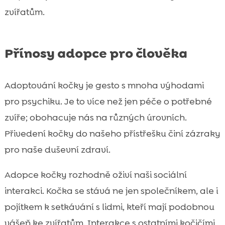
zvířatům.
Přínosy adopce pro člověka
Adoptování kočky je gesto s mnoha výhodami
pro psychiku. Je to více než jen péče o potřebné
zvíře; obohacuje nás na různých úrovních.
Přivedení kočky do našeho přístřešku činí zázraky
pro naše duševní zdraví.
Adopce kočky rozhodně oživí naši sociální
interakci. Kočka se stává ne jen společníkem, ale i
pojítkem k setkávání s lidmi, kteří mají podobnou
vášeň ke zvířatům. Interakce s ostatními kočičími