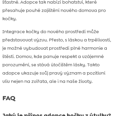
šťastné. Adopce tak nabízí bohatství, které
přesahuje pouhé zajištění nového domova pro
kočky.
Integrace kočky do nového prostředí může
představovat výzvu. Přesto, s láskou a trpělivostí,
je možné vybudovat prostředí plné harmonie a
štěstí. Domov, kde panuje respekt a vzájemné
porozumění, se stává útočištěm lásky. Takto
adopce ukazuje svůj pravý význam a pozitivní
vliv nejen na zvířata, ale i na naše životy.
FAQ
Jaký je přínos adopce kočky z útulku?