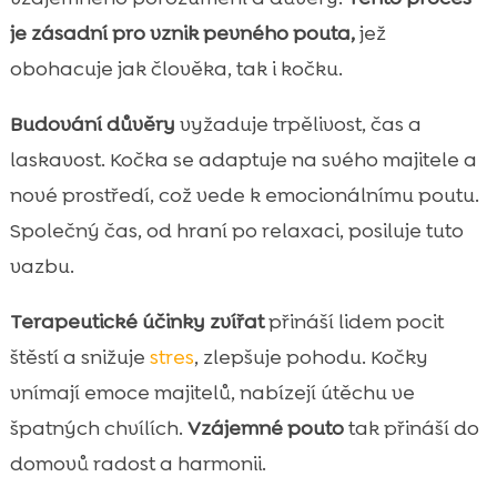
je zásadní pro vznik pevného pouta,
jež
obohacuje jak člověka, tak i kočku.
Budování důvěry
vyžaduje trpělivost, čas a
laskavost. Kočka se adaptuje na svého majitele a
nové prostředí, což vede k emocionálnímu poutu.
Společný čas, od hraní po relaxaci, posiluje tuto
vazbu.
Terapeutické účinky zvířat
přináší lidem pocit
štěstí a snižuje
stres
, zlepšuje pohodu. Kočky
vnímají emoce majitelů, nabízejí útěchu ve
špatných chvílích.
Vzájemné pouto
tak přináší do
domovů radost a harmonii.