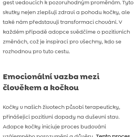
gest vedoucích k pozoruhodným proměnám. Tyto
skutky nejen zlepšují zdraví a pohodu kočky, ale
také nám představují transformaci chování. V
každém případě adopce svědčíme o pozitivních
změnách, což je inspirací pro všechny, kdo se
rozhodnou pro tuto cestu.
Emocionální vazba mezi
člověkem a kočkou
Kočky v našich životech působí terapeuticky,
přinášející pozitivní dopady na duševní stav.
Adopce kočky iniciuje proces budování
vzájemného porozumění a důvěry.
Tento proces