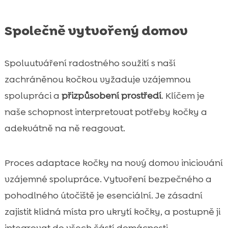
Společně vytvořený domov
Spoluutváření radostného soužití s naší
zachráněnou kočkou vyžaduje vzájemnou
spolupráci a
přizpůsobení prostředí
. Klíčem je
naše schopnost interpretovat potřeby kočky a
adekvátně na ně reagovat.
Proces adaptace kočky na nový domov iniciování
vzájemné spolupráce. Vytvoření bezpečného a
pohodlného útočiště je esenciální. Je zásadní
zajistit klidná místa pro ukrytí kočky, a postupně ji
integrovat do všech částí domácnosti.