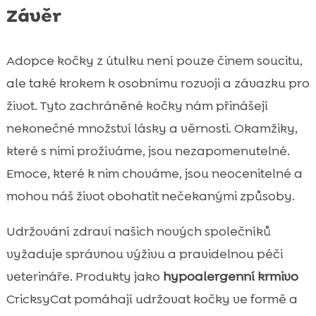
Závěr
Adopce kočky z útulku není pouze činem soucitu,
ale také krokem k osobnímu rozvoji a závazku pro
život. Tyto zachráněné kočky nám přinášejí
nekonečné množství lásky a věrnosti. Okamžiky,
které s nimi prožíváme, jsou nezapomenutelné.
Emoce, které k nim chováme, jsou neocenitelné a
mohou náš život obohatit nečekanými způsoby.
Udržování zdraví našich nových společníků
vyžaduje správnou výživu a pravidelnou péči
veterináře. Produkty jako
hypoalergenní krmivo
CricksyCat pomáhají udržovat kočky ve formě a