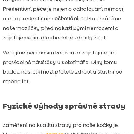
Preventivní péče
je nejen o odhalování nemocí,
ale i o preventivním
očkování
. Takto chráníme
naše mazlíčky před nakažlivými nemocemi a
zajišťujeme jim dlouhodobě zdravý život.
Věnujme péči našim kočkám a zajišťujme jim
pravidelné návštěvy u veterináře. Díky tomu
budou naši čtyřnozí přátelé zdraví a šťastní po
mnoho let.
Fyzické výhody správné stravy
Zaměření na kvalitu stravy pro naše kočky je