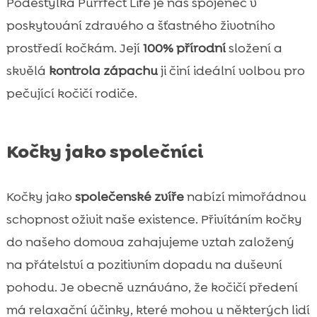
Podestýlka Purrfect Life je náš spojenec v
poskytování zdravého a šťastného životního
prostředí kočkám. Její
100% přírodní
složení a
skvělá
kontrola zápachu
ji činí ideální volbou pro
pečující kočičí rodiče.
Kočky jako společníci
Kočky jako
společenské zvíře
nabízí mimořádnou
schopnost oživit naše existence. Přivítáním kočky
do našeho domova zahajujeme vztah založený
na přátelství a pozitivním dopadu na duševní
pohodu. Je obecně uznáváno, že kočičí předení
má relaxační účinky, které mohou u některých lidí