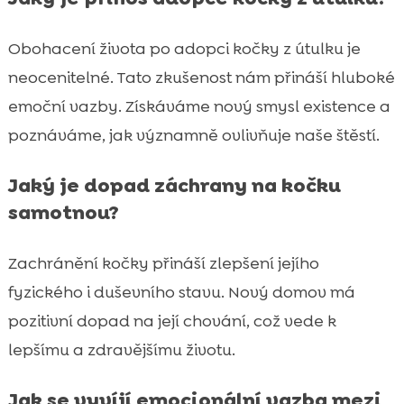
Obohacení života po adopci kočky z útulku je
neocenitelné. Tato zkušenost nám přináší hluboké
emoční vazby. Získáváme nový smysl existence a
poznáváme, jak významně ovlivňuje naše štěstí.
Jaký je dopad záchrany na kočku
samotnou?
Zachránění kočky přináší zlepšení jejího
fyzického i duševního stavu. Nový domov má
pozitivní dopad na její chování, což vede k
lepšímu a zdravějšímu životu.
Jak se vyvíjí emocionální vazba mezi