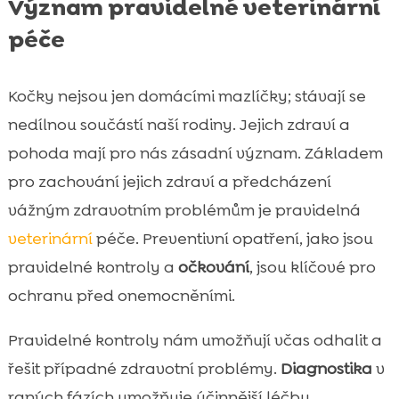
Význam pravidelné veterinární
péče
Kočky nejsou jen domácími mazlíčky; stávají se
nedílnou součástí naší rodiny. Jejich zdraví a
pohoda mají pro nás zásadní význam. Základem
pro zachování jejich zdraví a předcházení
vážným zdravotním problémům je pravidelná
veterinární
péče. Preventivní opatření, jako jsou
pravidelné kontroly a
očkování
, jsou klíčové pro
ochranu před onemocněními.
Pravidelné kontroly nám umožňují včas odhalit a
řešit případné zdravotní problémy.
Diagnostika
v
raných fázích umožňuje účinnější léčbu.