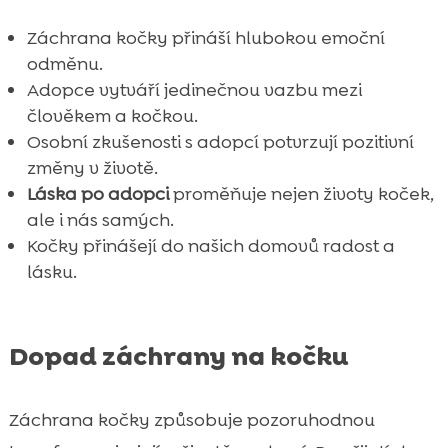
Záchrana kočky přináší hlubokou emoční
odměnu.
Adopce vytváří jedinečnou vazbu mezi
člověkem a kočkou.
Osobní zkušenosti s adopcí potvrzují pozitivní
změny v životě.
Láska po adopci
proměňuje nejen životy koček,
ale i nás samých.
Kočky přinášejí do našich domovů radost a
lásku.
Dopad záchrany na kočku
Záchrana kočky způsobuje pozoruhodnou