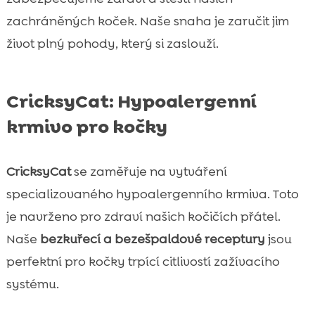
zachráněných koček. Naše snaha je zaručit jim
život plný pohody, který si zaslouží.
CricksyCat: Hypoalergenní
krmivo pro kočky
CricksyCat
se zaměřuje na vytváření
specializovaného hypoalergenního krmiva. Toto
je navrženo pro zdraví našich kočičích přátel.
Naše
bezkuřecí a bezešpaldové receptury
jsou
perfektní pro kočky trpící citlivostí zažívacího
systému.