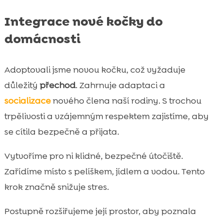
Integrace nové kočky do
domácnosti
Adoptovali jsme novou kočku, což vyžaduje
důležitý
přechod
. Zahrnuje adaptaci a
socializace
nového člena naší rodiny. S trochou
trpělivosti a vzájemným respektem zajistíme, aby
se cítila bezpečně a přijata.
Vytvoříme pro ni klidné, bezpečné útočiště.
Zařídíme místo s pelíškem, jídlem a vodou. Tento
krok značně snižuje stres.
Postupně rozšiřujeme její prostor, aby poznala