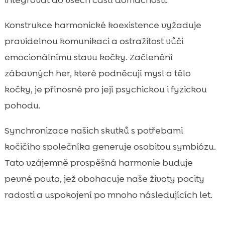
Konstrukce harmonické koexistence vyžaduje
pravidelnou komunikaci a ostražitost vůči
emocionálnímu stavu kočky. Začlenění
zábavných her, které podněcují mysl a tělo
kočky, je přínosné pro její psychickou i fyzickou
pohodu.
Synchronizace našich skutků s potřebami
kočičího společníka generuje osobitou symbiózu.
Tato vzájemně prospěšná harmonie buduje
pevné pouto, jež obohacuje naše životy pocity
radosti a uspokojení po mnoho následujících let.