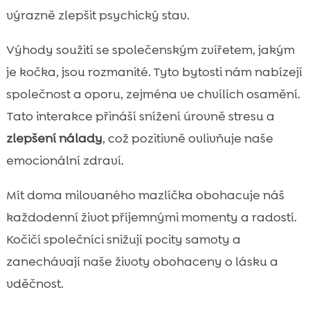
výrazně zlepšit psychický stav.
Výhody soužití se společenským zvířetem, jakým
je kočka, jsou rozmanité. Tyto bytosti nám nabízejí
společnost a oporu, zejména ve chvílích osamění.
Tato interakce přináší snížení úrovně stresu a
zlepšení nálady
, což pozitivně ovlivňuje naše
emocionální zdraví.
Mít doma milovaného mazlíčka obohacuje náš
každodenní život příjemnými momenty a radostí.
Kočičí společníci snižují pocity samoty a
zanechávají naše životy obohaceny o lásku a
vděčnost.