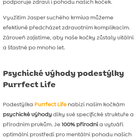
podporuje zdraví i pohodu našich koček.
Využitím Jasper suchého krmiva můžeme
efektivně předcházet zdravotním komplikacím.
Zároveň zajistíme, aby naše kočky zůstaly vitální
a šťastné po mnoho let.
Psychické výhody podestýlky
Purrfect Life
Podestýlka
Purrfect Life
nabízí našim kočkám
psychické výhody
díky své specifické struktuře a
přírodním prvkům. Je
100% přírodní
a vytváří
optimální prostředí pro mentální pohodu našich