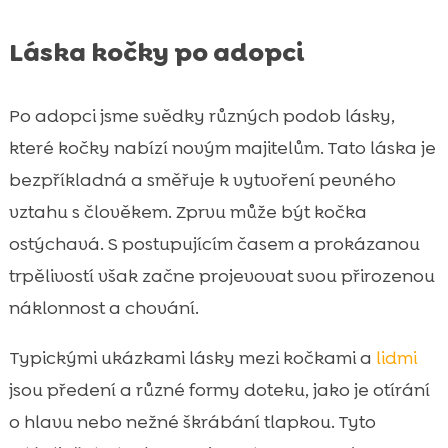
Láska kočky po adopci
Po adopci jsme svědky různých podob lásky,
které kočky nabízí novým majitelům. Tato láska je
bezpříkladná a směřuje k vytvoření pevného
vztahu s člověkem. Zprvu může být kočka
ostýchavá. S postupujícím časem a prokázanou
trpělivostí však začne projevovat svou přirozenou
náklonnost a chování.
Typickými ukázkami lásky mezi kočkami a
lidmi
jsou předení a různé formy doteku, jako je otírání
o hlavu nebo nežné škrábání tlapkou. Tyto