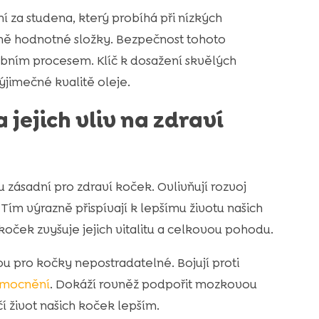
ní za studena, který probíhá při nízkých
čně hodnotné složky. Bezpečnost tohoto
obním procesem. Klíč k dosažení skvělých
ýjimečné kvalitě oleje.
jejich vliv na zdraví
zásadní pro zdraví koček. Ovlivňují rozvoj
 Tím výrazně přispívají k lepšímu životu našich
oček zvyšuje jejich vitalitu a celkovou pohodu.
u pro kočky nepostradatelné. Bojují proti
mocnění
. Dokáží rovněž podpořit mozkovou
 život našich koček lepším.