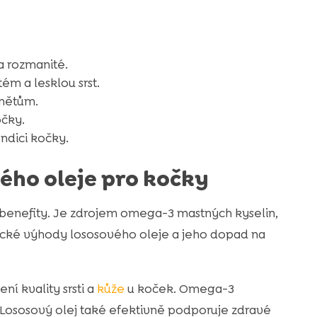
a rozmanité.
tém a lesklou srst.
ánětům.
očky.
ndici kočky.
ého oleje pro kočky
benefity. Je zdrojem omega-3 mastných kyselin,
fické výhody lososového oleje a jeho dopad na
í kvality srsti a
kůže
u koček. Omega-3
 Lososový olej také efektivně podporuje zdravé