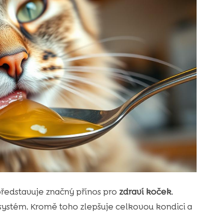
představuje značný přínos pro
zdraví koček
.
 systém. Kromě toho zlepšuje celkovou kondici a