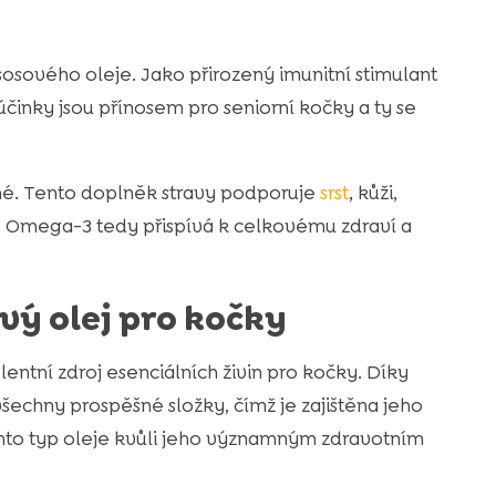
sosového oleje. Jako přirozený imunitní stimulant
činky jsou přínosem pro seniorní kočky a ty se
né. Tento doplněk stravy podporuje
srst
, kůži,
y. Omega-3 tedy přispívá k celkovému zdraví a
vý olej pro kočky
entní zdroj esenciálních živin pro kočky. Díky
všechny prospěšné složky, čímž je zajištěna jeho
tento typ oleje kvůli jeho významným zdravotním