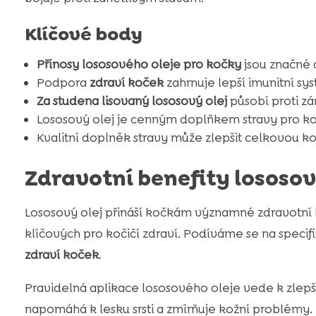
Klíčové body
Přínosy lososového oleje pro kočky
jsou značné 
Podpora
zdraví koček
zahrnuje lepší imunitní sys
Za studena lisovaný lososový olej
působí proti z
Lososový olej je cenným doplňkem stravy pro k
Kvalitní doplněk stravy může zlepšit celkovou ko
Zdravotní benefity lososov
Lososový olej přináší kočkám významné zdravotní 
klíčových pro kočičí zdraví. Podíváme se na speci
zdraví koček
.
Pravidelná aplikace lososového oleje vede k zlepšen
napomáhá k lesku srsti a zmírňuje kožní problémy.