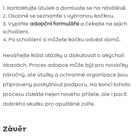
Kontaktujte útulek a domluvte se na návštěvě.
Osobně se seznamte s vybranou kočkou.
Vyplňte
adopční formuláře
a čekejte na jejich
schválení.
Po schválení si můžete kočku odvést domů.
Neváhejte klást otázky a diskutovat o akýcholi
obavách. Proces adopce může být pro nováčky
náročný, ale útulky a ochranné organizace jsou
připraveny poskytnout podporu. Na konci tohoto
procesu získáte nejen nového přítele, ale i pocit
dobrého skutku pro opuštěné zvíře.
Závěr