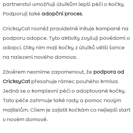
partnerství umožňují útulkům lepší péči o kočky.
Podporují také
adopční proces
.
CricksyCat rovněž pravidelně inituje kampaně na
podporu adopce. Tyto aktivity zvyšují povědomí o
adopci. Díky nim mají kočky z útulků větší šance
na nalezení nového domova.
Závěrem nesmíme zapomenout, že
podpora od
CricksyCat
přesahuje rámec pouhého krmiva.
Jedná se o komplexní péči o adoptované kočky.
Tato péče zahrnuje také rady a pomoc novým
majitelům. Cílem je zajistit kočkám co nejlepší start
v novém domově.