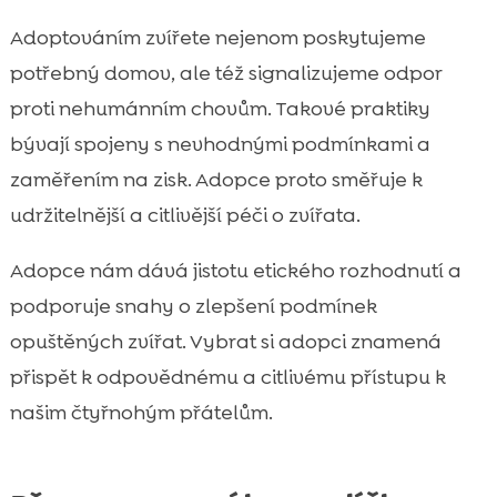
Adoptováním zvířete nejenom poskytujeme
potřebný domov, ale též signalizujeme odpor
proti nehumánním chovům. Takové praktiky
bývají spojeny s nevhodnými podmínkami a
zaměřením na zisk. Adopce proto směřuje k
udržitelnější a citlivější péči o zvířata.
Adopce nám dává jistotu etického rozhodnutí a
podporuje snahy o zlepšení podmínek
opuštěných zvířat. Vybrat si adopci znamená
přispět k odpovědnému a citlivému přístupu k
našim čtyřnohým přátelům.