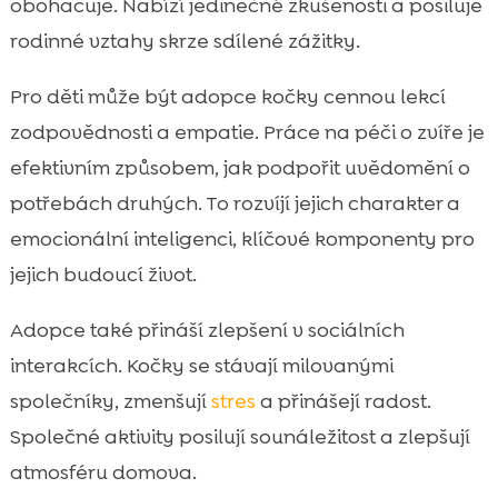
obohacuje. Nabízí jedinečné zkušenosti a posiluje
rodinné vztahy skrze sdílené zážitky.
Pro děti může být adopce kočky cennou lekcí
zodpovědnosti a empatie. Práce na péči o zvíře je
efektivním způsobem, jak podpořit uvědomění o
potřebách druhých. To rozvíjí jejich charakter a
emocionální inteligenci, klíčové komponenty pro
jejich budoucí život.
Adopce také přináší zlepšení v sociálních
interakcích. Kočky se stávají milovanými
společníky, zmenšují
stres
a přinášejí radost.
Společné aktivity posilují sounáležitost a zlepšují
atmosféru domova.