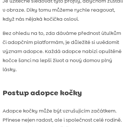
Je užitečné sledovat tyto profily, abychom zůstali
v obraze. Díky tomu můžeme rychle reagovat,
když nás nějaká kočička osloví.
Bez ohledu na to, zda dáváme přednost útulkům
či adopčním platformám, je důležité si uvědomit
význam adopce. Každá adopce nabízí opuštěné
kočce šanci na lepší život a nový domov plný
lásky.
Postup adopce kočky
Adopce kočky může být vzrušujícím začátkem.
Přinese nejen radost, ale i společnost celé rodině.