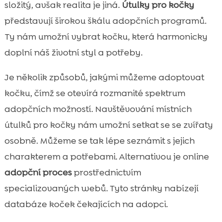
složitý, avšak realita je jiná.
Útulky pro kočky
představují širokou škálu adopčních programů.
Ty nám umožní vybrat kočku, která harmonicky
doplní náš životní styl a potřeby.
Je několik způsobů, jakými můžeme adoptovat
kočku, čímž se otevírá rozmanité spektrum
adopčních možností. Navštěvování místních
útulků pro kočky nám umožní setkat se se zvířaty
osobně. Můžeme se tak lépe seznámit s jejich
charakterem a potřebami. Alternativou je online
adopční proces
prostřednictvím
specializovaných webů. Tyto stránky nabízejí
databáze koček čekajících na adopci.