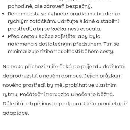
pohodlně, ale zároveň bezpečný.
Během cesty se vyhněte prudkému brzdění a
rychlým zatáčkám. Udržujte klidné a stabilní
prostředí, aby se kočka nestresovala.
Před cestou kočce zajistěte, aby byla
nakrmena s dostatečným předstihem. Tím se
minimalizuje riziko nevolnosti během cesty.
Na novo příchozí zvíře čeká po příjezdu doživotní
dobrodružství v novém domově. Jejich průzkum
nového prostředí by měl probíhat ve vlastním
rytmu. Počáteční nervozita u koček je běžná.
Důležitá je trpělivost a podpora v této první etapě
adaptace.