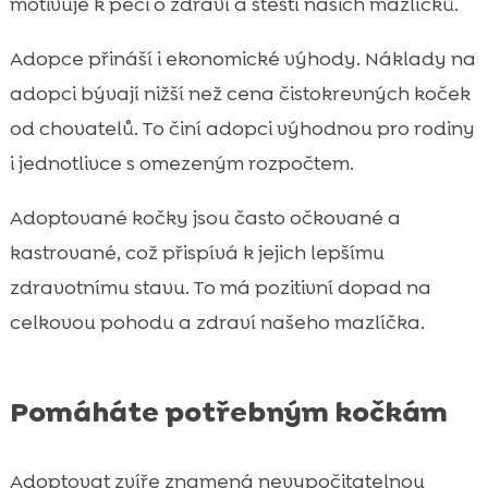
motivuje k péči o zdraví a štěstí našich mazlíčků.
Adopce přináší i ekonomické výhody. Náklady na
adopci bývají nižší než cena čistokrevných koček
od chovatelů. To činí adopci výhodnou pro rodiny
i jednotlivce s omezeným rozpočtem.
Adoptované kočky jsou často očkované a
kastrované, což přispívá k jejich lepšímu
zdravotnímu stavu. To má pozitivní dopad na
celkovou pohodu a zdraví našeho mazlíčka.
Pomáháte potřebným kočkám
Adoptovat zvíře znamená nevypočitatelnou