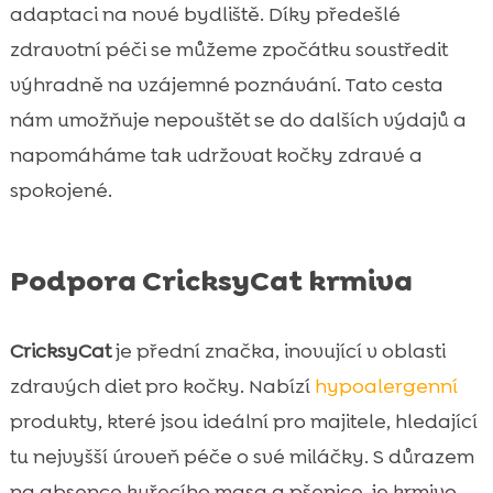
adaptaci na nové bydliště. Díky předešlé
zdravotní péči se můžeme zpočátku soustředit
výhradně na vzájemné poznávání. Tato cesta
nám umožňuje nepouštět se do dalších výdajů a
napomáháme tak udržovat kočky zdravé a
spokojené.
Podpora CricksyCat krmiva
CricksyCat
je přední značka, inovující v oblasti
zdravých diet pro kočky. Nabízí
hypoalergenní
produkty, které jsou ideální pro majitele, hledající
tu nejvyšší úroveň péče o své miláčky. S důrazem
na absence kuřecího masa a pšenice, je krmivo