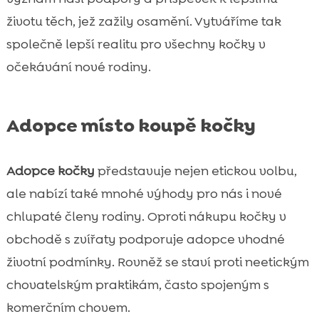
životu těch, jež zažily osamění. Vytváříme tak
společně lepší realitu pro všechny kočky v
očekávání nové rodiny.
Adopce místo koupě kočky
Adopce kočky
představuje nejen etickou volbu,
ale nabízí také mnohé výhody pro nás i nové
chlupaté členy rodiny. Oproti nákupu kočky v
obchodě s zvířaty podporuje adopce vhodné
životní podmínky. Rovněž se staví proti neetickým
chovatelským praktikám, často spojeným s
komerčním chovem.