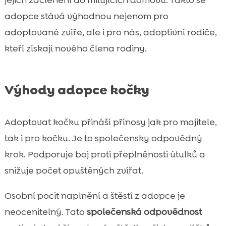
adopce stává výhodnou nejenom pro
adoptované zvíře, ale i pro nás, adoptivní rodiče,
kteří získají nového člena rodiny.
Výhody adopce kočky
Adoptovat kočku přináší přínosy jak pro majitele,
tak i pro kočku. Je to společensky odpovědný
krok. Podporuje boj proti přeplněnosti útulků a
snižuje počet opuštěných zvířat.
Osobní pocit naplnění a štěstí z adopce je
neocenitelný. Tato
společenská odpovědnost