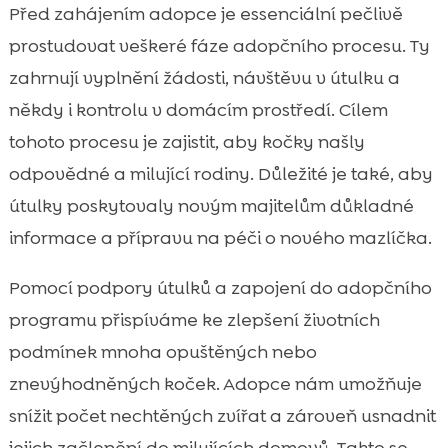
Před zahájením adopce je essenciální pečlivě
prostudovat veškeré fáze adopčního procesu. Ty
zahrnují vyplnění žádosti, návštěvu v útulku a
někdy i kontrolu v domácím prostředí. Cílem
tohoto procesu je zajistit, aby kočky našly
odpovědné a milující rodiny. Důležité je také, aby
útulky poskytovaly novým majitelům důkladné
informace a přípravu na péči o nového mazlíčka.
Pomocí podpory útulků a zapojení do adopčního
programu přispíváme ke zlepšení životních
podmínek mnoha opuštěných nebo
znevýhodněných koček. Adopce nám umožňuje
snížit počet nechtěných zvířat a zároveň usnadnit
jejich začlenění do milujících domovů. Takto se