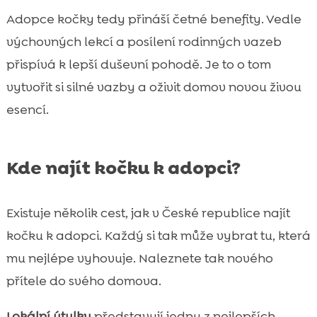
Adopce kočky tedy přináší četné benefity. Vedle
výchovných lekcí a posílení rodinných vazeb
přispívá k lepší duševní pohodě. Je to o tom
vytvořit si silné vazby a oživit domov novou živou
esencí.
Kde najít kočku k adopci?
Existuje několik cest, jak v České republice najít
kočku k adopci. Každý si tak může vybrat tu, která
mu nejlépe vyhovuje. Naleznete tak nového
přítele do svého domova.
Lokální útulky
představují jednu z nejlepších