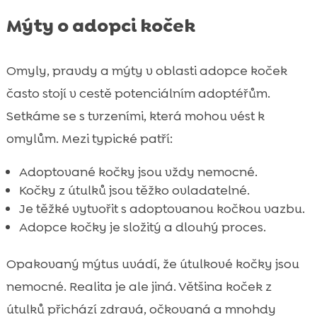
Mýty o adopci koček
Omyly, pravdy a mýty v oblasti adopce koček
často stojí v cestě potenciálním adoptéřům.
Setkáme se s tvrzeními, která mohou vést k
omylům. Mezi typické patří:
Adoptované kočky jsou vždy nemocné.
Kočky z útulků jsou těžko ovladatelné.
Je těžké vytvořit s adoptovanou kočkou vazbu.
Adopce kočky je složitý a dlouhý proces.
Opakovaný mýtus uvádí, že útulkové kočky jsou
nemocné. Realita je ale jiná. Většina koček z
útulků přichází zdravá, očkovaná a mnohdy