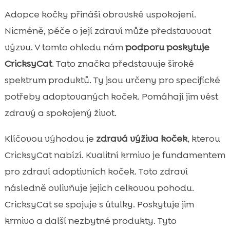
Adopce kočky přináší obrovské uspokojení.
Nicméně, péče o její zdraví může představovat
výzvu. V tomto ohledu nám
podporu poskytuje
CricksyCat
. Tato značka představuje široké
spektrum produktů. Ty jsou určeny pro specifické
potřeby adoptovaných koček. Pomáhají jim vést
zdravý a spokojený život.
Klíčovou výhodou je
zdravá výživa koček
, kterou
CricksyCat nabízí. Kvalitní krmivo je fundamentem
pro zdraví adoptivních koček. Toto zdraví
následně ovlivňuje jejich celkovou pohodu.
CricksyCat se spojuje s útulky. Poskytuje jim
krmivo a další nezbytné produkty. Tyto