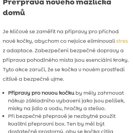
Přerprava nového mazlíčka
domů
Je klíčové se zaměřit na přípravy pro příchod
nové kočky, abychom co nejvíce eliminovali
stres
z adaptace. Zabezpečení bezpečné dopravy a
příprava pohodlného místa jsou esenciální kroky.
Tyto akce zaručí, že se kočka v novém prostředí
citlivě a bezpečně ujme.
Přípravy pro novou kočku
by měly zahrnovat
nákup základního vybavení jako jsou pelíšek,
misky na jídlo a vodu, hračky a stelivo.
Při bezpečné přepravě je nezbytné použít
kvalitní přepravní box. Ten by měl být
dostatečně prostorný, aby se kočka cítila