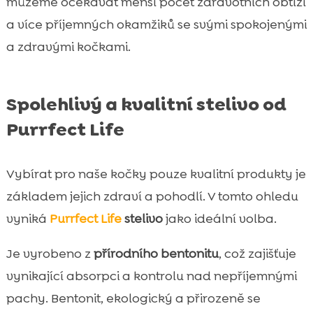
můžeme očekávat menší počet zdravotních obtíží
a více příjemných okamžiků se svými spokojenými
a zdravými kočkami.
Spolehlivý a kvalitní stelivo od
Purrfect Life
Vybírat pro naše kočky pouze kvalitní produkty je
základem jejich zdraví a pohodlí. V tomto ohledu
vyniká
Purrfect Life
stelivo
jako ideální volba.
Je vyrobeno z
přírodního bentonitu
, což zajišťuje
vynikající absorpci a kontrolu nad nepříjemnými
pachy. Bentonit, ekologický a přirozeně se