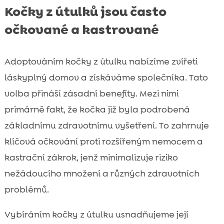
Kočky z útulků jsou často
očkované a kastrované
Adoptováním kočky z útulku nabízíme zvířeti
láskyplný domov a získáváme společníka. Tato
volba přináší zásadní benefity. Mezi nimi
primárně fakt, že kočka již byla podrobená
základnímu zdravotnímu vyšetření. To zahrnuje
klíčová očkování proti rozšířeným nemocem a
kastrační zákrok, jenž minimalizuje riziko
nežádoucího množení a různých zdravotních
problémů.
Vybíráním kočky z útulku usnadňujeme její