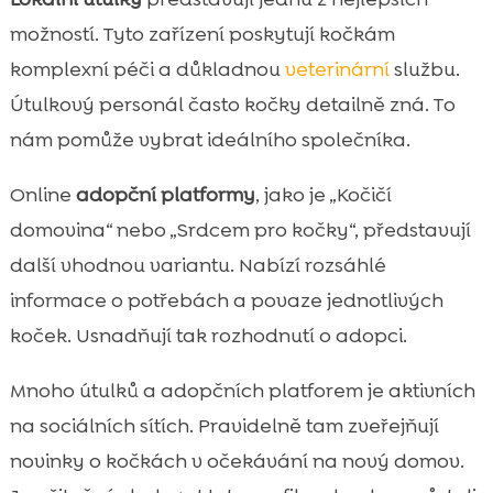
možností. Tyto zařízení poskytují kočkám
komplexní péči a důkladnou
veterinární
službu.
Útulkový personál často kočky detailně zná. To
nám pomůže vybrat ideálního společníka.
Online
adopční platformy
, jako je „Kočičí
domovina“ nebo „Srdcem pro kočky“, představují
další vhodnou variantu. Nabízí rozsáhlé
informace o potřebách a povaze jednotlivých
koček. Usnadňují tak rozhodnutí o adopci.
Mnoho útulků a adopčních platforem je aktivních
na sociálních sítích. Pravidelně tam zveřejňují
novinky o kočkách v očekávání na nový domov.