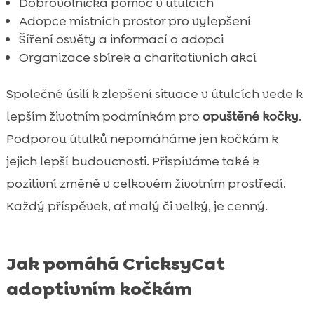
Dobrovolnická pomoc v útulcích
Adopce místních prostor pro vylepšení
Šíření osvěty a informací o adopci
Organizace sbírek a charitativních akcí
Společné úsilí k zlepšení situace v útulcích vede k
lepším životním podmínkám pro
opuštěné kočky
.
Podporou útulků nepomáháme jen kočkám k
jejich lepší budoucnosti. Přispíváme také k
pozitivní změně v celkovém životním prostředí.
Každý příspěvek, ať malý či velký, je cenný.
Jak pomáhá CricksyCat
adoptivním kočkám