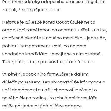
Projděme si
kroky adopčního procesu
, abychom
zajistili, že vše půjde hladce.
Nejprve je důležité kontaktovat útulek nebo
organizaci zaměřenou na ochranu zvířat. Zvažte,
co přesně hledáte u nového mazlíčka – jeho věk,
pohlaví, temperament. Poté, co najdete
vhodného kandidáta, setkejte se s ním osobně.
Tak zjistíte, zda je pro vás ta správná volba.
Vyplnění adopčního formuláře je dalším
důležitým krokem. Ten shromažďuje informace o
vaší domácnosti a vaší schopnosti pečovat o
nového člena rodiny. Po schválení formuláře
může následovat finální fáze adopce.