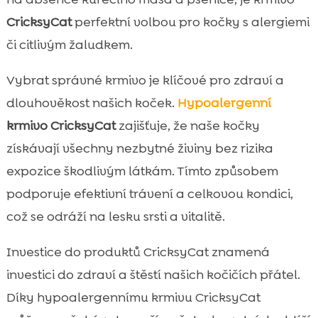
CricksyCat
perfektní volbou pro kočky s alergiemi
či citlivým žaludkem.
Vybrat správné krmivo je klíčové pro zdraví a
dlouhověkost našich koček.
Hypoalergenní
krmivo
CricksyCat
zajišťuje, že naše kočky
získávají všechny nezbytné živiny bez rizika
expozice škodlivým látkám. Tímto způsobem
podporuje efektivní trávení a celkovou kondici,
což se odráží na lesku srsti a vitalitě.
Investice do produktů CricksyCat znamená
investici do zdraví a štěstí našich kočičích přátel.
Díky hypoalergennímu krmivu CricksyCat