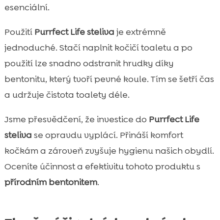
esenciální.
Použití
Purrfect Life steliva
je extrémně
jednoduché. Stačí naplnit kočičí toaletu a po
použití lze snadno odstranit hrudky díky
bentonitu, který tvoří pevné koule. Tím se šetří čas
a udržuje čistota toalety déle.
Jsme přesvědčení, že investice do
Purrfect Life
steliva
se opravdu vyplácí. Přináší komfort
kočkám a zároveň zvyšuje hygienu našich obydlí.
Oceníte účinnost a efektivitu tohoto produktu s
přírodním bentonitem
.