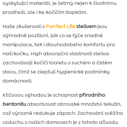
vyskytující materiál, je šetrný nejen k životnímu
prostředí, ale i ke kočičím tlapkám.
Naše zkušenosti s
Purrfect Life
stelivem
jsou
výhradně pozitivní, jak co se týče snadné
manipulace, tak i dlouhodobého komfortu pro
naši kočku. High absorpční vlastnosti steliva
zachovávají kočičí toaletu v suchém a čistém
stavu, čímž se zlepšují hygienické podmínky
domácnosti.
Klíčovou výhodou je schopnost
přírodního
bentonitu
absorbovat obrovské množství tekutin,
což výrazně redukuje zápach. Zachování svěžího
vzduchu v našich domovech je z tohoto důvodu