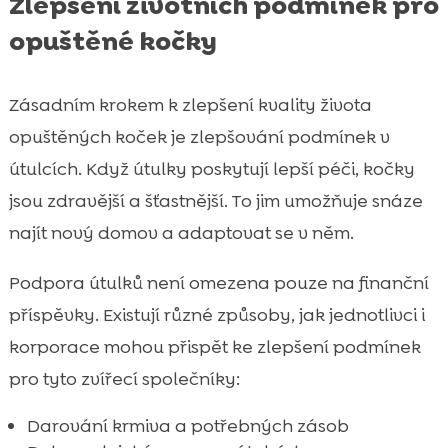
Zlepšení životních podmínek pro
opuštěné kočky
Zásadním krokem k zlepšení kvality života
opuštěných koček je zlepšování podmínek v
útulcích. Když útulky poskytují lepší péči, kočky
jsou zdravější a šťastnější. To jim umožňuje snáze
najít nový domov a adaptovat se v něm.
Podpora útulků není omezena pouze na finanční
příspěvky. Existují různé způsoby, jak jednotlivci i
korporace mohou přispět ke zlepšení podmínek
pro tyto zvířecí společníky:
Darování krmiva a potřebných zásob