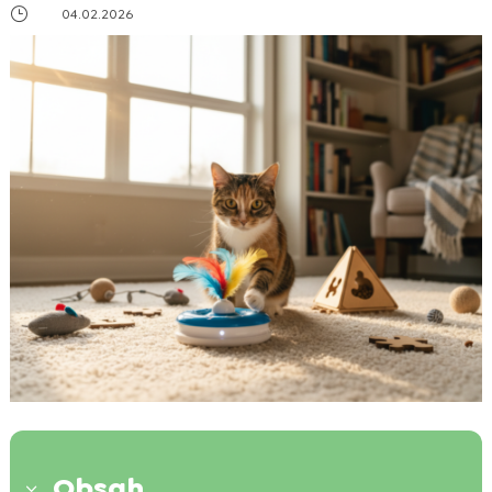
}
04.02.2026
Obsah
3