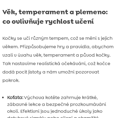
Věk, temperament a plemeno:
co ovlivňuje rychlost učení
Kočky se učí různým tempem, což se mění s jejich
věkem. Přizpůsobujeme hry a pravidla, abychom
vzali v úvahu věk, temperament a původ kočky.
Tak nastavíme realistická očekávání, což kočce
dodá pocit jistoty a nám umožní pozorovat
pokrok.
Koťata:
Výchova kotěte zahrnuje krátké,
zábavné lekce a bezpečné prozkoumávání
okolí. Efektivní jsou jednoduché úkoly jako