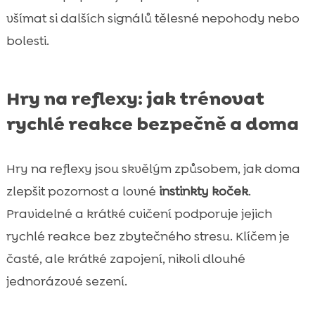
všímat si dalších signálů tělesné nepohody nebo
bolesti.
Hry na reflexy: jak trénovat
rychlé reakce bezpečně a doma
Hry na reflexy jsou skvělým způsobem, jak doma
zlepšit pozornost a lovné
instinkty koček
.
Pravidelné a krátké cvičení podporuje jejich
rychlé reakce bez zbytečného stresu. Klíčem je
časté, ale krátké zapojení, nikoli dlouhé
jednorázové sezení.