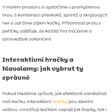
V malém prostoru si vystačíme s promyšlenou
hrou. S kombinací přeskoků, sprintů a skrýšových
her si udržíme zájem kočky. Přítomnost prutu s
peříčky zajišťuje, že každá hra má jasné a
spravedlivé zakončení.
Interaktivní hračky a
hlavolamy: jak vybrat ty
správné
Pokud hledáme způsob, jak efektivně zaměstnat
naši kočku, interaktivní
hračky
jsou ideální
volbou. Umožňují kočkám zapojit jak tlapky, tak i