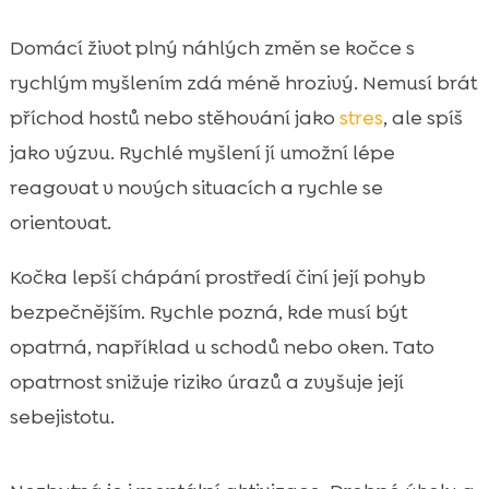
Domácí život plný náhlých změn se kočce s
rychlým myšlením zdá méně hrozivý. Nemusí brát
příchod hostů nebo stěhování jako
stres
, ale spíš
jako výzvu. Rychlé myšlení jí umožní lépe
reagovat v nových situacích a rychle se
orientovat.
Kočka lepší chápání prostředí činí její pohyb
bezpečnějším. Rychle pozná, kde musí být
opatrná, například u schodů nebo oken. Tato
opatrnost snižuje riziko úrazů a zvyšuje její
sebejistotu.