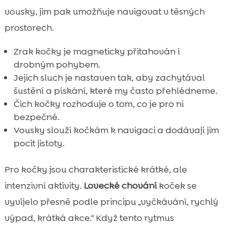
vousky, jim pak umožňuje navigovat v těsných
prostorech.
Zrak kočky je magneticky přitahován i
drobným pohybem.
Jejich sluch je nastaven tak, aby zachytával
šustění a pískání, které my často přehlédneme.
Čich kočky rozhoduje o tom, co je pro ni
bezpečné.
Vousky slouží kočkám k navigaci a dodávají jim
pocit jistoty.
Pro kočky jsou charakteristické krátké, ale
intenzivní aktivity.
Lovecké chování
koček se
vyvíjelo přesně podle principu „vyčkávání, rychlý
výpad, krátká akce.“ Když tento rytmus