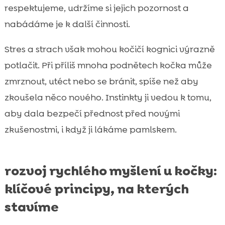
respektujeme, udržíme si jejich pozornost a
nabádáme je k další činnosti.
Stres a strach však mohou kočičí kognici výrazně
potlačit. Při příliš mnoha podnětech kočka může
zmrznout, utéct nebo se bránit, spíše než aby
zkoušela něco nového. Instinkty ji vedou k tomu,
aby dala bezpečí přednost před novými
zkušenostmi, i když ji lákáme pamlskem.
rozvoj rychlého myšlení u kočky:
klíčové principy, na kterých
stavíme