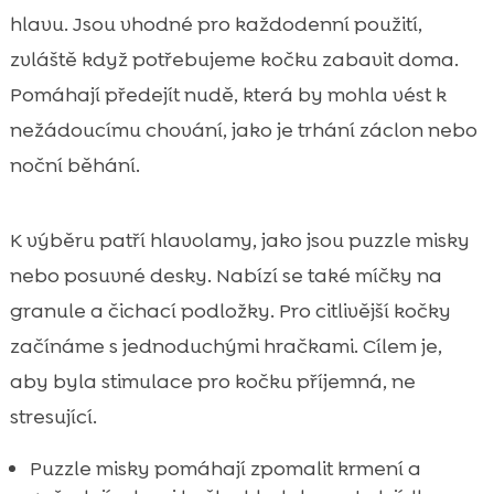
hlavu. Jsou vhodné pro každodenní použití,
zvláště když potřebujeme kočku zabavit doma.
Pomáhají předejít nudě, která by mohla vést k
nežádoucímu chování, jako je trhání záclon nebo
noční běhání.
K výběru patří hlavolamy, jako jsou puzzle misky
nebo posuvné desky. Nabízí se také míčky na
granule a čichací podložky. Pro citlivější kočky
začínáme s jednoduchými hračkami. Cílem je,
aby byla stimulace pro kočku příjemná, ne
stresující.
Puzzle misky pomáhají zpomalit krmení a