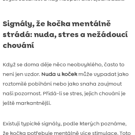
Signály, že kočka mentálně
strádá: nuda, stres a nežádoucí
chování
Když se doma děje něco neobvyklého, často to
není jen vzdor.
Nuda u koček
může vypadat jako
roztomilé pobíhání nebo jako snaha zaujmout
naši pozornost. Přidá-li se stres, jejich chování je
ještě markantnější.
Existují typické signály, podle kterých poznáme,
že kočka potřebuje mentálně více stimulace. Toto