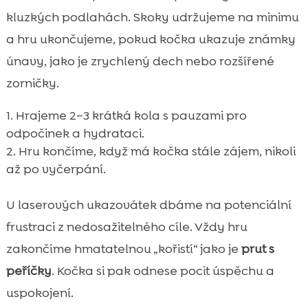
kluzkých podlahách. Skoky udržujeme na minimu
a hru ukončujeme, pokud kočka ukazuje známky
únavy, jako je zrychlený dech nebo rozšířené
zorničky.
Hrajeme 2–3 krátká kola s pauzami pro
odpočinek a hydrataci.
Hru končíme, když má kočka stále zájem, nikoli
až po vyčerpání.
U laserových ukazovátek dbáme na potenciální
frustraci z nedosažitelného cíle. Vždy hru
zakončíme hmatatelnou „kořistí“ jako je
prut s
peříčky
. Kočka si pak odnese pocit úspěchu a
uspokojení.