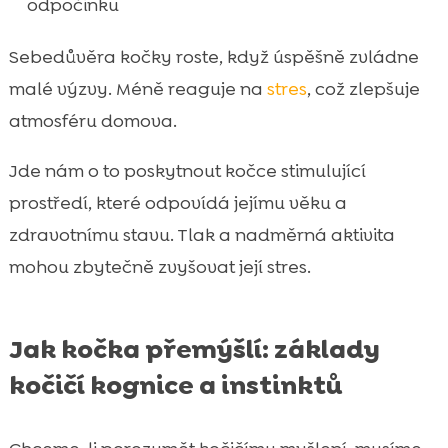
odpočinku
Sebedůvěra kočky roste, když úspěšně zvládne
malé výzvy. Méně reaguje na
stres
, což zlepšuje
atmosféru domova.
Jde nám o to poskytnout kočce stimulující
prostředí, které odpovídá jejímu věku a
zdravotnímu stavu. Tlak a nadměrná aktivita
mohou zbytečně zvyšovat její stres.
Jak kočka přemýšlí: základy
kočičí kognice a instinktů