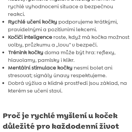
rychlé vyhodnocení situace a bezpečnou
reakci.
Rychlé učení kočky
podporujeme krátkými,
pravidelnými a pozitivními lekcemi.
Kočičí inteligence
roste, když má kočka možnost
volby, průzkumu a „lovu“ v bezpečí.
Trénink kočky
doma může být hra: reflexy,
hlavolamy, pamlsky i klikr.
Mentální stimulace kočky
nesmí bolet ani
stresovat; signály únavy respektujeme.
Dobrá výživa a klidné prostředí jsou základ, na
kterém se učení staví.
Proč je rychlé myšlení u koček
důležité pro každodenní život