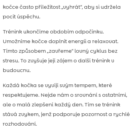
kočce často příležitost „vyhrát“, aby si udržela
pocit úspěchu.
Trénink ukončíme obdobím odpočinku.
Umožníme kočce doplnit energii a relaxovat.
Tímto způsobem „zavřeme“ lovný cyklus bez
stresu. To zvyšuje její zájem o další trénink v
budoucnu.
Každá kočka se vyvíjí svým tempem, které
respektujeme. Nejde nám o srovnání s ostatními,
ale o malá zlepšení každý den. Tím se trénink
stává zvykem, jenž podporuje pozornost a rychlé
rozhodování.