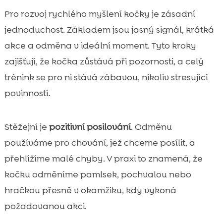
Pro rozvoj rychlého myšlení kočky je zásadní
jednoduchost. Základem jsou jasný signál, krátká
akce a odměna v ideální moment. Tyto kroky
zajišťují, že kočka zůstává při pozornosti, a celý
trénink se pro ni stává zábavou, nikoliv stresující
povinností.
Stěžejní je
pozitivní posilování
. Odměnu
používáme pro chování, jež chceme posílit, a
přehlížíme malé chyby. V praxi to znamená, že
kočku odměníme pamlsek, pochvalou nebo
hračkou přesně v okamžiku, kdy vykoná
požadovanou akci.