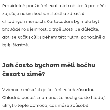
Pravidelné používání kvalitních nástrojů pro péči
zajišťuje našim kočkám štěstí a zdraví v
chladných měsících. Kartáčování by mělo být
prováděno s jemností a trpělivostí. Je důležité,
aby se kočky cítily během této rutiny pohodlně a
byly šťastné.
Jak často bychom měli kočku
česat v zimě?
V zimních měsících je česání koček zásadní.
Chladné počasí znamená, že kočky často hledají
úkryt v teple domova, což může způsobit