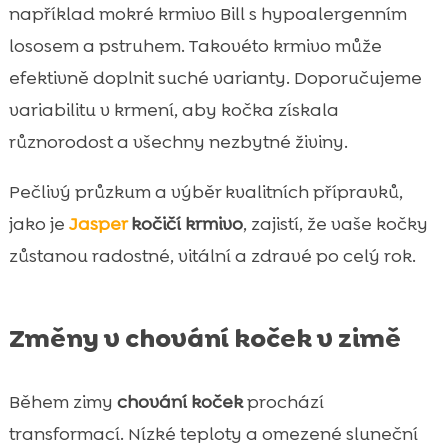
například mokré krmivo Bill s hypoalergenním
lososem a pstruhem. Takovéto krmivo může
efektivně doplnit suché varianty. Doporučujeme
variabilitu v krmení, aby kočka získala
různorodost a všechny nezbytné živiny.
Pečlivý průzkum a výběr kvalitních přípravků,
jako je
Jasper
kočičí krmivo
, zajistí, že vaše kočky
zůstanou radostné, vitální a zdravé po celý rok.
Změny v chování koček v zimě
Během zimy
chování koček
prochází
transformací. Nízké teploty a omezené sluneční