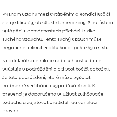
Význam vztahu mezi vytápěním a kondicí kočičí
srsti je klíčový, obzvláště během zimy. S nárůstem
vytápění v domácnostech přichází i riziko
suchého vzduchu. Tento suchý vzduch může
negativně ovlivnit kvalitu kočičí pokožky a srsti.
Neadekvátní ventilace nebo vlhkost v domě
vyúsťuje v podráždění a citlivost kočičí pokožky.
Je toto podráždění, které může vyvolat
nadměrné škrábání a vypadávání srsti. K
prevenci je doporučeno využívat zvlhčovače
vzduchu a zajišťovat pravidelnou ventilaci
prostor.