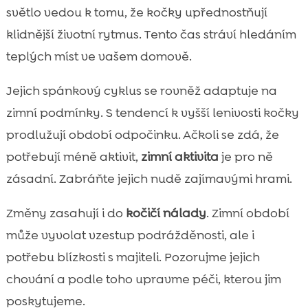
světlo vedou k tomu, že kočky upřednostňují
klidnější životní rytmus. Tento čas stráví hledáním
teplých míst ve vašem domově.
Jejich spánkový cyklus se rovněž adaptuje na
zimní podmínky. S tendencí k vyšší lenivosti kočky
prodlužují období odpočinku. Ačkoli se zdá, že
potřebují méně aktivit,
zimní aktivita
je pro ně
zásadní. Zabráňte jejich nudě zajímavými hrami.
Změny zasahují i do
kočičí nálady
. Zimní období
může vyvolat vzestup podrážděnosti, ale i
potřebu blízkosti s majiteli. Pozorujme jejich
chování a podle toho upravme péči, kterou jim
poskytujeme.