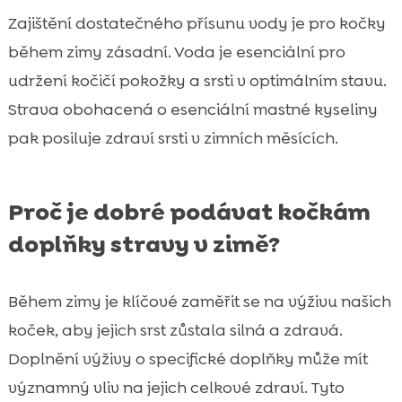
Zajištění dostatečného přísunu vody je pro kočky
během zimy zásadní. Voda je esenciální pro
udržení kočičí pokožky a srsti v optimálním stavu.
Strava obohacená o esenciální mastné kyseliny
pak posiluje zdraví srsti v zimních měsících.
Proč je dobré podávat kočkám
doplňky stravy v zimě?
Během zimy je klíčové zaměřit se na výživu našich
koček, aby jejich srst zůstala silná a zdravá.
Doplnění výživy o specifické doplňky může mít
významný vliv na jejich celkové zdraví. Tyto