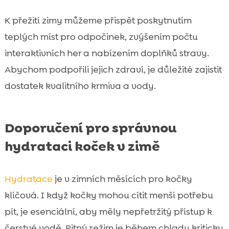
K přežití zimy můžeme přispět poskytnutím
teplých míst pro odpočinek, zvýšením počtu
interaktivních her a nabízením doplňků stravy.
Abychom podpořili jejich zdraví, je důležité zajistit
dostatek kvalitního krmiva a vody.
Doporučení pro správnou
hydrataci koček v zimě
Hydratace
je v zimních měsících pro kočky
klíčová. I když kočky mohou cítit menší potřebu
pít, je esenciální, aby měly nepřetržitý přístup k
čerstvé vodě. Pitný režim je během chladu kriticky