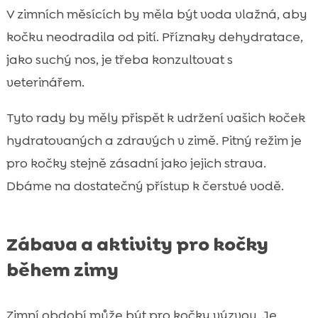
V zimních měsících by měla být voda vlažná, aby
kočku neodradila od pití. Příznaky dehydratace,
jako suchý nos, je třeba konzultovat s
veterinářem.
Tyto rady by měly přispět k udržení vašich koček
hydratovaných a zdravých v zimě. Pitný režim je
pro kočky stejně zásadní jako jejich strava.
Dbáme na dostatečný přístup k čerstvé vodě.
Zábava a aktivity pro kočky
během zimy
Zimní období může být pro kočky výzvou. Je