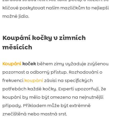
klíčové poskytovat našim mazlíčkům to nejlepší
možné jídlo.
Koupání kočky v zimních
měsících
Koupání
koček
během zimy vyžaduje zvýšenou
pozornost a odborný přístup. Rozhodování o
frekvenci
koupání
závisí na specifických
potřebách každé kočky. Experti upozorňují, že
koupání by mělo být omezeno na nejnutnější
případy. Příkladem může být extrémně
znečištěná nebo mastná srst.