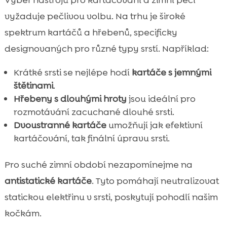
vyžaduje pečlivou volbu. Na trhu je široké
spektrum kartáčů a hřebenů, specificky
designovaných pro různé typy srstí. Například:
Krátké srsti se nejlépe hodí
kartáče s jemnými
štětinami
.
Hřebeny s dlouhými hroty
jsou ideální pro
rozmotávání zacuchané dlouhé srsti.
Dvoustranné kartáče
umožňují jak efektivní
kartáčování, tak finální úpravu srsti.
Pro suché zimní období nezapomínejme na
antistatické kartáče
. Tyto pomáhají neutralizovat
statickou elektřinu v srsti, poskytují pohodlí našim
kočkám.