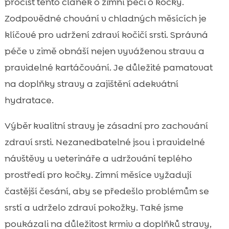
pročíst tento článek o zimní péči o kočky.
Zodpovědné chování v chladných měsících je
klíčové pro udržení zdraví kočičí srsti. Správná
péče v zimě obnáší nejen vyváženou stravu a
pravidelné kartáčování. Je důležité pamatovat
na doplňky stravy a zajištění adekvátní
hydratace.
Výběr kvalitní stravy je zásadní pro zachování
zdraví srsti. Nezanedbatelné jsou i pravidelné
návštěvy u veterináře a udržování teplého
prostředí pro kočky. Zimní měsíce vyžadují
častější česání, aby se předešlo problémům se
srstí a udrželo zdraví pokožky. Také jsme
poukázali na důležitost krmiv a doplňků stravy,