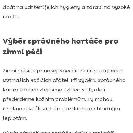
dbát na udržení jejich hygieny a zdraví na vysoké
úrovni.
Výběr správného kartáče pro
zimní péči
Zimní měsíce přinášejí specifické výzvy v péči o
srst našich kočičích přátel. Při výběru správného
kartáče nejen zlepšíme vzhled srsti, ale i
předejdeme kožním problémům. Ty mohou
vzniknout kvůli suchému vzduchu a chladným
teplotám.
Výběr nástrojů pro kartáčování a zimní péči