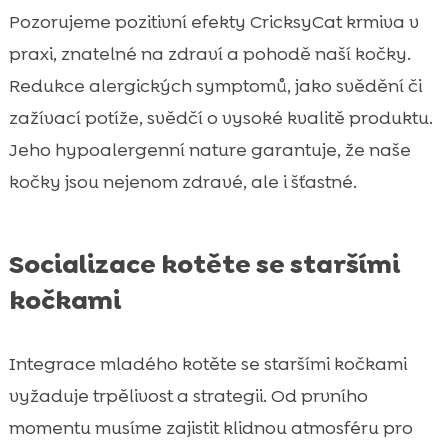
Pozorujeme pozitivní efekty CricksyCat krmiva v
praxi, znatelné na zdraví a pohodě naší kočky.
Redukce alergických symptomů, jako svědění či
zažívací potíže, svědčí o vysoké kvalitě produktu.
Jeho hypoalergenní nature garantuje, že naše
kočky jsou nejenom zdravé, ale i šťastné.
Socializace kotěte se staršími
kočkami
Integrace mladého kotěte se staršími kočkami
vyžaduje trpělivost a strategii. Od prvního
momentu musíme zajistit klidnou atmosféru pro