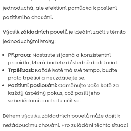
jednoduchá, ale efektivní pomůcka k posílení
pozitivního chování.
Výcvik základních povelů
je ideální začít s těmito
jednoduchými kroky:
Příprava:
Nastavte si jasná a konzistentní
pravidla, která budete důsledně dodržovat.
Trpělivost:
Každé kotě má své tempo, buďte
proto trpěliví a nevzdávejte se.
Pozitivní posilování:
Odměňujte vaše kotě za
každý úspěšný pokus, což posílí jeho
sebevědomí a ochotu učit se.
Během výcviku základních povelů může dojít k
nežádoucímu chování. Pro zvládání těchto situací