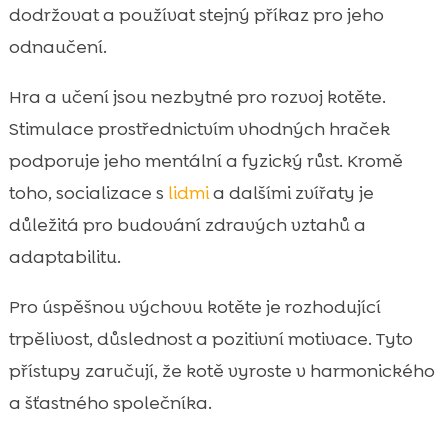
dodržovat a používat stejný příkaz pro jeho
odnaučení.
Hra a učení jsou nezbytné pro rozvoj kotěte.
Stimulace prostřednictvím vhodných hraček
podporuje jeho mentální a fyzický růst. Kromě
toho, socializace s
lidmi
a dalšími zvířaty je
důležitá pro budování zdravých vztahů a
adaptabilitu.
Pro úspěšnou výchovu kotěte je rozhodující
trpělivost, důslednost a pozitivní motivace. Tyto
přístupy zaručují, že kotě vyroste v harmonického
a šťastného společníka.