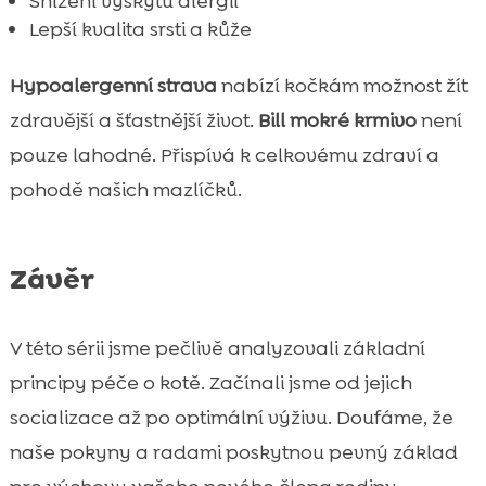
Snížení výskytu alergií
Lepší kvalita srsti a kůže
Hypoalergenní strava
nabízí kočkám možnost žít
zdravější a šťastnější život.
Bill mokré krmivo
není
pouze lahodné. Přispívá k celkovému zdraví a
pohodě našich mazlíčků.
Závěr
V této sérii jsme pečlivě analyzovali základní
principy péče o kotě. Začínali jsme od jejich
socializace až po optimální výživu. Doufáme, že
naše pokyny a radami poskytnou pevný základ