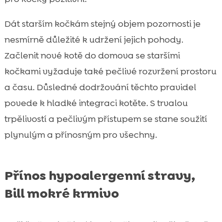
Dát starším kočkám stejný objem pozornosti je
nesmírně důležité k udržení jejich pohody.
Začlenit nové kotě do domova se staršími
kočkami vyžaduje také pečlivé rozvržení prostoru
a času. Důsledné dodržování těchto pravidel
povede k hladké integraci kotěte. S trvalou
trpělivostí a pečlivým přístupem se stane soužití
plynulým a přínosným pro všechny.
Přínos hypoalergenní stravy,
Bill mokré krmivo