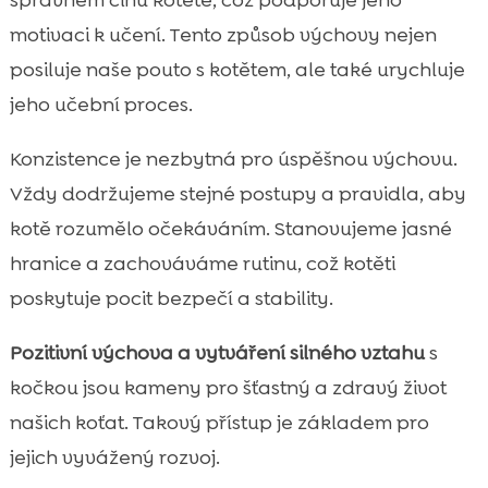
motivaci k učení. Tento způsob výchovy nejen
posiluje naše pouto s kotětem, ale také urychluje
jeho učební proces.
Konzistence je nezbytná pro úspěšnou výchovu.
Vždy dodržujeme stejné postupy a pravidla, aby
kotě rozumělo očekáváním. Stanovujeme jasné
hranice a zachováváme rutinu, což kotěti
poskytuje pocit bezpečí a stability.
Pozitivní výchova a vytváření silného vztahu
s
kočkou jsou kameny pro šťastný a zdravý život
našich koťat. Takový přístup je základem pro
jejich vyvážený rozvoj.