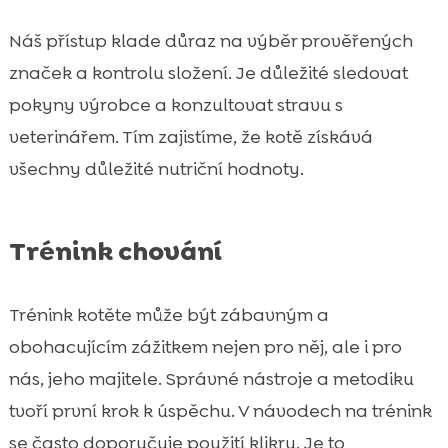
Náš přístup klade důraz na výběr prověřených
značek a kontrolu složení. Je důležité sledovat
pokyny výrobce a konzultovat stravu s
veterinářem. Tím zajistíme, že kotě získává
všechny důležité nutriční hodnoty.
Trénink chování
Trénink kotěte může být zábavným a
obohacujícím zážitkem nejen pro něj, ale i pro
nás, jeho majitele. Správné nástroje a metodiku
tvoří první krok k úspěchu. V návodech na trénink
se často doporučuje použití klikru. Je to