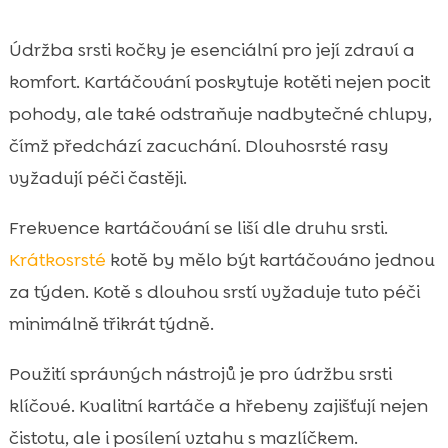
Údržba srsti kočky je esenciální pro její zdraví a
komfort. Kartáčování poskytuje kotěti nejen pocit
pohody, ale také odstraňuje nadbytečné chlupy,
čímž předchází zacuchání. Dlouhosrsté rasy
vyžadují péči častěji.
Frekvence kartáčování se liší dle druhu srsti.
Krátkosrsté
kotě by mělo být kartáčováno jednou
za týden. Kotě s dlouhou srstí vyžaduje tuto péči
minimálně třikrát týdně.
Použití správných nástrojů je pro údržbu srsti
klíčové. Kvalitní kartáče a hřebeny zajišťují nejen
čistotu, ale i posílení vztahu s mazlíčkem.