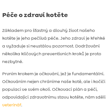
Péče o zdraví kotěte
Základem pro šťastný a dlouhý život našeho
kotěte je jeho pečlivá péče. Jeho zdraví je křehké
a vyžaduje si neustálou pozornost. Dodržování
několika klíčových preventivních kroků je proto
nezbytné.
Prvním krokem je očkování, jež je fundamentální.
Očkováním nejen chráníme naše kotě, ale i kočičí
populaci ve svém okolí. Očkovací plán a péči,
odpovídající zdravotnímu stavu kotěte, nám sdělí
veterinář
.