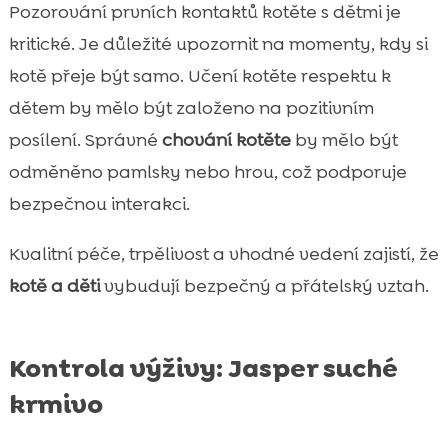
Pozorování prvních kontaktů kotěte s dětmi je
kritické. Je důležité upozornit na momenty, kdy si
kotě přeje být samo. Učení kotěte respektu k
dětem by mělo být založeno na pozitivním
posílení. Správné
chování kotěte
by mělo být
odměněno pamlsky nebo hrou, což podporuje
bezpečnou interakci.
Kvalitní péče, trpělivost a vhodné vedení zajistí, že
kotě a děti
vybudují bezpečný a přátelský vztah.
Kontrola výživy: Jasper suché
krmivo