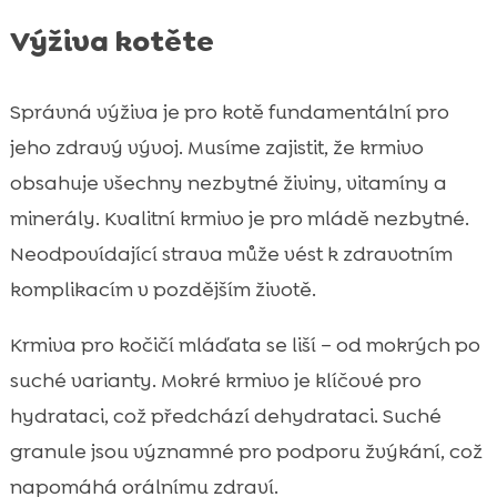
Výživa kotěte
Správná výživa je pro kotě fundamentální pro
jeho zdravý vývoj. Musíme zajistit, že krmivo
obsahuje všechny nezbytné živiny, vitamíny a
minerály. Kvalitní krmivo je pro mládě nezbytné.
Neodpovídající strava může vést k zdravotním
komplikacím v pozdějším životě.
Krmiva pro kočičí mláďata se liší – od mokrých po
suché varianty. Mokré krmivo je klíčové pro
hydrataci, což předchází dehydrataci. Suché
granule jsou významné pro podporu žvýkání, což
napomáhá orálnímu zdraví.