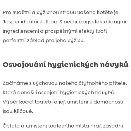
Pro kvalitní a výživnou stravu vašeho kotěte je
Jasper ideální volbou. S pečlivě vyselektovanými
ingrediencemi a prospěšnými efekty tvoří
perfektní základ pro jeho výživu.
Osvojování hygienických návyků
Začínáme s výchovou našeho čtyřnohého přítele,
která obnáší i osvojení hygienických návyků.
Výběr kočičí toalety a její umístění v domácnosti
jsou klíčové.
Čistota a umístění toaletního místa hrají zásadní