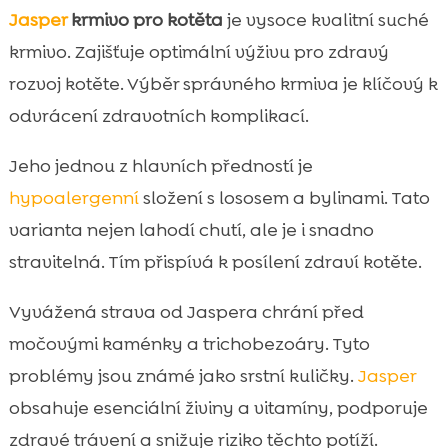
Jasper
krmivo pro kotěta
je vysoce kvalitní suché
krmivo. Zajišťuje optimální výživu pro zdravý
rozvoj kotěte. Výběr správného krmiva je klíčový k
odvrácení zdravotních komplikací.
Jeho jednou z hlavních předností je
hypoalergenní
složení s lososem a bylinami. Tato
varianta nejen lahodí chutí, ale je i snadno
stravitelná. Tím přispívá k posílení zdraví kotěte.
Vyvážená strava od Jaspera chrání před
močovými kaménky a trichobezoáry. Tyto
problémy jsou známé jako srstní kuličky.
Jasper
obsahuje esenciální živiny a vitamíny, podporuje
zdravé trávení a snižuje riziko těchto potíží.