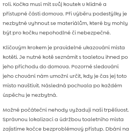
roli. Kočka musí mít svůj koutek v klidné a
přístupné části domova. Při výběru podestýlky je
nezbytné vyhnout se materiálům, které by mohly
být pro kočku nepohodlné či nebezpečné.
Klíčovým krokem je pravidelné ukazování místa
kotěti. Je nutné kotě seznámit s toaletou ihned po
jeho příchodu do domova. Pozorné sledování
jeho chování nám umožní určit, kdy je čas jej toto
místo navštívit. Následná pochvala po každém
úspěchu je nezbytná.
Možné počáteční nehody vyžadují naši trpělivost.
Správnou lokalizací a údržbou toaletního místa
zajistíme kočce bezproblémový přístup. Dbání na