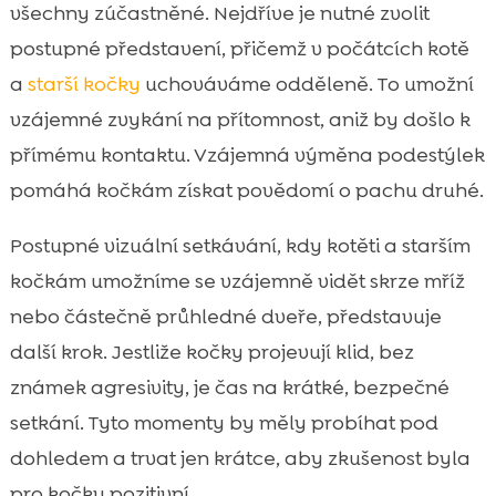
všechny zúčastněné. Nejdříve je nutné zvolit
postupné představení, přičemž v počátcích kotě
a
starší kočky
uchováváme odděleně. To umožní
vzájemné zvykání na přítomnost, aniž by došlo k
přímému kontaktu. Vzájemná výměna podestýlek
pomáhá kočkám získat povědomí o pachu druhé.
Postupné vizuální setkávání, kdy kotěti a starším
kočkám umožníme se vzájemně vidět skrze mříž
nebo částečně průhledné dveře, představuje
další krok. Jestliže kočky projevují klid, bez
známek agresivity, je čas na krátké, bezpečné
setkání. Tyto momenty by měly probíhat pod
dohledem a trvat jen krátce, aby zkušenost byla
pro kočky pozitivní.