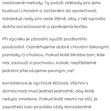
nastavené metody. Ty položí základy pro jeho
budoucí chování a začlenění do společnosti.
Následují rady pro vaše šťěně, aby z něj vyrostla
dobře socializovaná a spokojená kočka.
Při výcviku je zásadní využití pozitivního
posilování. Odměňujeme dobré chování lákavými
pamlsky či chválou. Pokud kotě škrábe tam, kde
má, zaslouží si pochvalu. Avšak, nepřijatelné
jednání přerušujeme pevným „ne“.
Konzistence je výchově klíčová. Všichni v
domácnosti musí jednat jednotně, aby kotě
nebylo zmateno. Pokud kotě nesmí na stůl, je
zapotřebí tuto pravidla vždy konzistentně