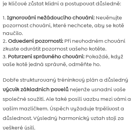
je klíčové zůstat klidní a postupovat důsledně:
Ignorování nežádoucího chování:
Nevěnujte
pozornost chování, které nechcete, aby se kotě
naučilo.
Odvedení pozornosti:
Při nevhodném chování
zkuste odvrátit pozornost vašeho kotěte.
Potvrzení správného chování:
Pokaždé, když
vaše kotě jedná správně, odměňte ho.
Dobře strukturovaný tréninkový plán a důsledný
výcvik základních povelů
nejenže usnadní vaše
společné soužití. Ale také posílí vazbu mezi vámi a
vaším mazlíčkem. Úspěch vyžaduje trpělivost a
důslednost. Výsledný harmonický vztah stojí za
veškeré úsilí.