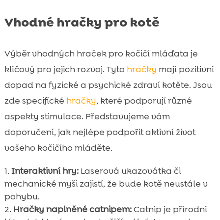
Vhodné hračky pro kotě
Výběr vhodných hraček pro kočičí mláďata je
klíčový pro jejich rozvoj. Tyto
hračky
mají pozitivní
dopad na fyzické a psychické zdraví kotěte. Jsou
zde specifické
hračky
, které podporují různé
aspekty stimulace. Představujeme vám
doporučení, jak nejlépe podpořit aktivní život
vašeho kočičího mláděte.
Interaktivní hry:
Laserová ukazovátka či
mechanické myši zajistí, že bude kotě neustále v
pohybu.
Hračky naplněné catnipem:
Catnip je přírodní