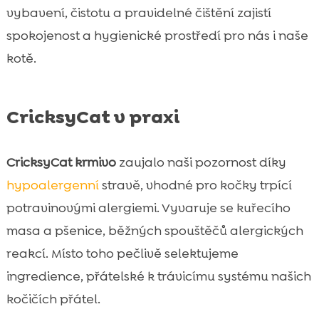
vybavení, čistotu a pravidelné čištění zajistí
spokojenost a hygienické prostředí pro nás i naše
kotě.
CricksyCat v praxi
CricksyCat krmivo
zaujalo naši pozornost díky
hypoalergenní
stravě, vhodné pro kočky trpící
potravinovými alergiemi. Vyvaruje se kuřecího
masa a pšenice, běžných spouštěčů alergických
reakcí. Místo toho pečlivě selektujeme
ingredience, přátelské k trávicímu systému našich
kočičích přátel.