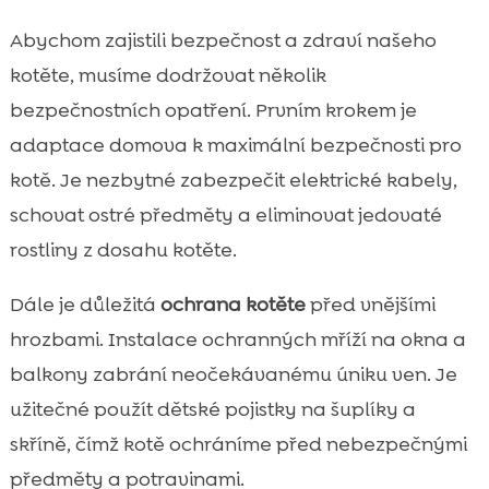
Abychom zajistili bezpečnost a zdraví našeho
kotěte, musíme dodržovat několik
bezpečnostních opatření. Prvním krokem je
adaptace domova k maximální bezpečnosti pro
kotě. Je nezbytné zabezpečit elektrické kabely,
schovat ostré předměty a eliminovat jedovaté
rostliny z dosahu kotěte.
Dále je důležitá
ochrana kotěte
před vnějšími
hrozbami. Instalace ochranných mříží na okna a
balkony zabrání neočekávanému úniku ven. Je
užitečné použít dětské pojistky na šuplíky a
skříně, čímž kotě ochráníme před nebezpečnými
předměty a potravinami.