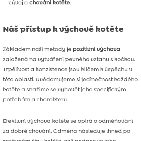
vývoj a
chování kotěte
.
Náš přístup k výchově kotěte
Základem naší metody je
pozitivní výchova
založená na vytváření pevného vztahu s kočkou.
Trpělivost a konzistence jsou klíčem k úspěchu v
této oblasti. Uvědomujeme si jedinečnost každého
kotěte a snažíme se vyhovět jeho specifickým
potřebám a charakteru.
Efektivní výchova kotěte se opírá o odměňování
za dobré chování. Odměna následuje ihned po
správném činu kotěte, což podporuje jeho