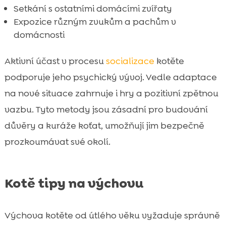
Setkání s ostatními domácími zvířaty
Expozice různým zvukům a pachům v
domácnosti
Aktivní účast v procesu
socializace
kotěte
podporuje jeho psychický vývoj. Vedle adaptace
na nové situace zahrnuje i hry a pozitivní zpětnou
vazbu. Tyto metody jsou zásadní pro budování
důvěry a kuráže koťat, umožňují jim bezpečně
prozkoumávat své okolí.
Kotě tipy na výchovu
Výchova kotěte od útlého věku vyžaduje správně