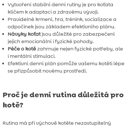
Vytvoření stabilní denní rutiny je pro koťata
klíčem k adaptaci a zdravému vývoji.
Pravidelné krmení, hra, trénink, socializace a
odpočinek jsou základem efektivního plánu.
Návyky koťat
jsou důležité pro zabezpečení
jejich emocionální i fyzické pohody.
Péče o kotě
zahrnuje nejen fyzické potřeby, ale
i mentální stimulaci.
Efektivní denní plán pomůže vašemu kotěti lépe
se přizpůsobit novému prostředí.
Proč je denní rutina důležitá pro
kotě?
Rutina má při výchově kotěte nezastupitelný