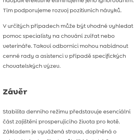
naopak efektivně eliminujeme jeho ignorováním.
Tím podporujeme rozvoj pozitivních návyků.
V určitých případech může být vhodné vyhledat
pomoc specialisty na chování zvířat nebo
veterináře. Takoví odborníci mohou nabídnout
cenné rady a asistenci v případě specifických
chovatelských výzev.
Závěr
Stabilita denního režimu představuje esenciální
část zajištění prosperujícího života pro kotě.
Základem je vyvážená strava, doplněná o