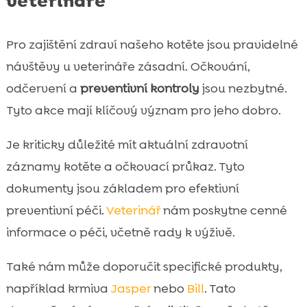
veterináře
Pro zajištění zdraví našeho kotěte jsou pravidelné
návštěvy u veterináře zásadní. Očkování,
odčervení a
preventivní kontroly
jsou nezbytné.
Tyto akce mají klíčový význam pro jeho dobro.
Je kriticky důležité mít aktuální zdravotní
záznamy kotěte a očkovací průkaz. Tyto
dokumenty jsou základem pro efektivní
preventivní péči.
Veterinář
nám poskytne cenné
informace o péči, včetně rady k výživě.
Také nám může doporučit specifické produkty,
například krmiva
Jasper
nebo
Bill
. Tato