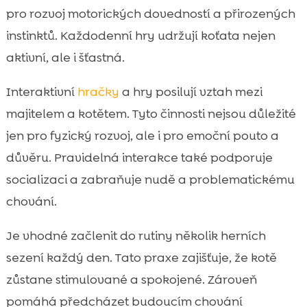
pro rozvoj motorických dovedností a přirozených
instinktů. Každodenní hry udržují koťata nejen
aktivní, ale i šťastná.
Interaktivní
hračky
a hry posilují vztah mezi
majitelem a kotětem. Tyto činnosti nejsou důležité
jen pro fyzický rozvoj, ale i pro emoční pouto a
důvěru. Pravidelná interakce také podporuje
socializaci a zabraňuje nudě a problematickému
chování.
Je vhodné začlenit do rutiny několik herních
sezení každý den. Tato praxe zajišťuje, že kotě
zůstane stimulované a spokojené. Zároveň
pomáhá předcházet budoucím chování