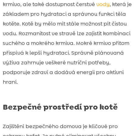
krmivo, ale také dostupnost čerstvé
vody
, která je
základem pro hydrataci a správnou funkci těla
kotěte. Kotě by mělo mít stále možnost pít čistou
vodu. Rozmanitost ve stravě lze zajistit kombinací
suchého a mokrého krmiva. Mokré krmivo přitom
přispívá k lepší hydrataci. Správně plánovaná
výživa zahrnuje veškeré nutriční potřeby,
podporuje zdraví a dodává energii pro aktivní
hraní.
Bezpečné prostředí pro kotě
Zajištění bezpečného domova je klíčové pro
ochranu koťat. Je nutné eliminovat všechny