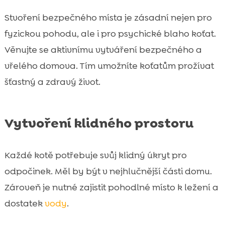
Stvoření bezpečného místa je zásadní nejen pro
fyzickou pohodu, ale i pro psychické blaho koťat.
Věnujte se aktivnímu vytváření bezpečného a
vřelého domova. Tím umožníte koťatům prožívat
šťastný a zdravý život.
Vytvoření klidného prostoru
Každé kotě potřebuje svůj klidný úkryt pro
odpočinek. Měl by být v nejhlučnější části domu.
Zároveň je nutné zajistit pohodlné místo k ležení a
dostatek
vody
.