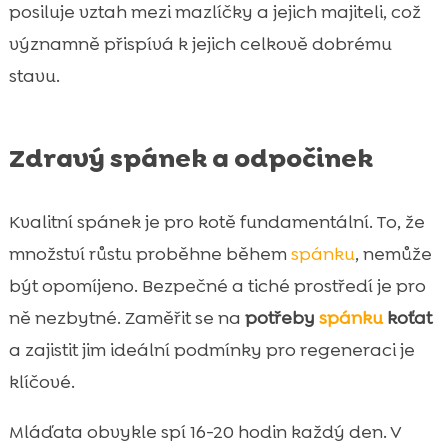
posiluje vztah mezi mazlíčky a jejich majiteli, což
významně přispívá k jejich celkově dobrému
stavu.
Zdravý spánek a odpočinek
Kvalitní spánek je pro kotě fundamentální. To, že
množství růstu proběhne během
spánku
, nemůže
být opomíjeno. Bezpečné a tiché prostředí je pro
ně nezbytné. Zaměřit se na
potřeby
spánku
koťat
a zajistit jim ideální podmínky pro regeneraci je
klíčové.
Mláďata obvykle spí 16-20 hodin každý den. V