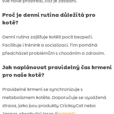
své nové prostředí, což je zásadní.
Proč je denní rutina důležitá pro
kotě?
Denní rutina zajišťuje kotěti pocit bezpečí.
Facilituje i trénink a socializaci. Tím pomáhá
předcházet problémům s chováním a zdravím.
Jak naplánovat pravidelný čas krmení
pro naše kotě?
Pravidelné krmení se synchronizuje s
metabolismem kotěte. Doporučuje se vyvážená
strava, jako jsou produkty CricksyCat nebo
Jasper, obsahující losos či
jehněčí
.