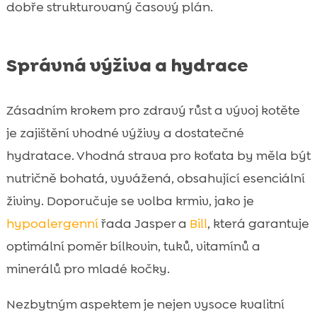
dobře strukturovaný časový plán.
Správná výživa a hydrace
Zásadním krokem pro zdravý růst a vývoj kotěte
je zajištění vhodné výživy a dostatečné
hydratace. Vhodná strava pro koťata by měla být
nutričně bohatá, vyvážená, obsahující esenciální
živiny. Doporučuje se volba krmiv, jako je
hypoalergenní
řada Jasper a
Bill
, která garantuje
optimální poměr bílkovin, tuků, vitamínů a
minerálů pro mladé kočky.
Nezbytným aspektem je nejen vysoce kvalitní