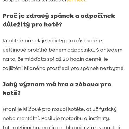
Proč je zdravý spánek a odpočinek
důležitý pro kotě?
Kvalitní spánek je kritický pro růst kotěte,
většinově probíhá během odpočinku. S ohledem
na to, že mláďata spí až 20 hodin denně, je
zajištění klidného prostředí pro spánek nezbytné.
Jaký význam má hra a zábava pro
kotě?
Hraní je klíčové pro rozvoj kotěte, ať už fyzický
nebo mentální. Posiluje motoriku a instinkty.
Interaktivní hry navíc prohlubují vztah s majiteli.