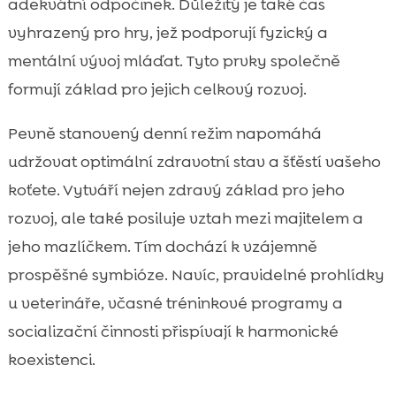
adekvátní odpočinek. Důležitý je také čas
vyhrazený pro hry, jež podporují fyzický a
mentální vývoj mláďat. Tyto prvky společně
formují základ pro jejich celkový rozvoj.
Pevně stanovený denní režim napomáhá
udržovat optimální zdravotní stav a šťěstí vašeho
koťete. Vytváří nejen zdravý základ pro jeho
rozvoj, ale také posiluje vztah mezi majitelem a
jeho mazlíčkem. Tím dochází k vzájemně
prospěšné symbióze. Navíc, pravidelné prohlídky
u veterináře, včasné tréninkové programy a
socializační činnosti přispívají k harmonické
koexistenci.