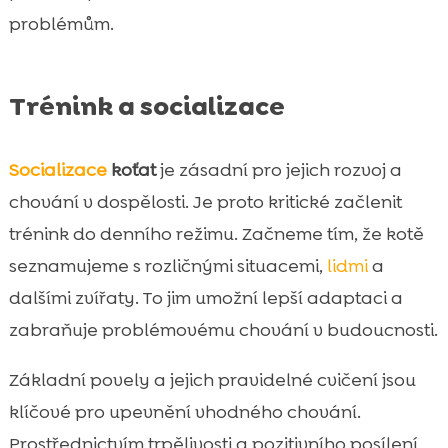
problémům.
Trénink a socializace
Socializace
koťat
je zásadní pro jejich rozvoj a
chování v dospělosti. Je proto kritické začlenit
trénink do denního režimu. Začneme tím, že kotě
seznamujeme s rozličnými situacemi,
lidmi
a
dalšími zvířaty. To jim umožní lepší adaptaci a
zabraňuje problémovému chování v budoucnosti.
Základní povely a jejich pravidelné cvičení jsou
klíčové pro upevnění vhodného chování.
Prostřednictvím trpělivosti a pozitivního posílení