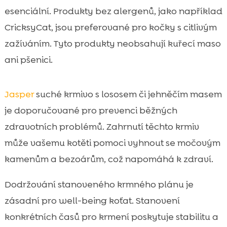
esenciální. Produkty bez alergenů, jako například
CricksyCat, jsou preferované pro kočky s citlivým
zažíváním. Tyto produkty neobsahují kuřecí maso
ani pšenici.
Jasper
suché krmivo s lososem či jehněčím masem
je doporučované pro prevenci běžných
zdravotních problémů. Zahrnutí těchto krmiv
může vašemu kotěti pomoci vyhnout se močovým
kamenům a bezoárům, což napomáhá k zdraví.
Dodržování stanoveného krmného plánu je
zásadní pro well-being koťat. Stanovení
konkrétních časů pro krmení poskytuje stabilitu a