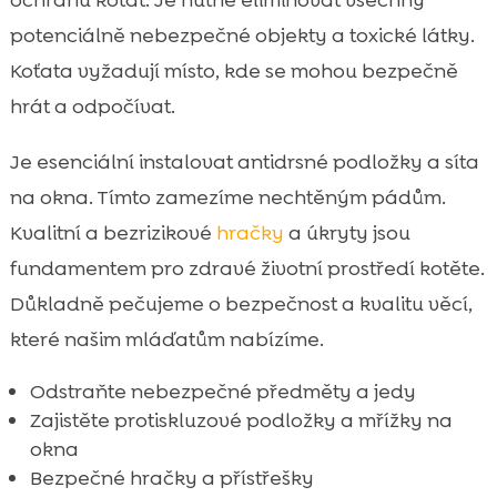
potenciálně nebezpečné objekty a toxické látky.
Koťata vyžadují místo, kde se mohou bezpečně
hrát a odpočívat.
Je esenciální instalovat antidrsné podložky a síta
na okna. Tímto zamezíme nechtěným pádům.
Kvalitní a bezrizikové
hračky
a úkryty jsou
fundamentem pro zdravé životní prostředí kotěte.
Důkladně pečujeme o bezpečnost a kvalitu věcí,
které našim mláďatům nabízíme.
Odstraňte nebezpečné předměty a jedy
Zajistěte protiskluzové podložky a mřížky na
okna
Bezpečné hračky a přístřešky