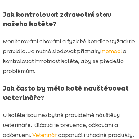
Jak kontrolovat zdravotní stav
našeho kotěte?
Monitorování chování a fyzické kondice vyžaduje
pravidla. Je nutné sledovat příznaky
nemoci
a
kontrolovat hmotnost kotěte, aby se předešlo
problémům.
Jak často by mělo kotě navštěvovat
veterináře?
U kotěte jsou nezbytné pravidelné návštěvy
veterináře. Klíčová je prevence, očkování a
odčervení.
Veterinář
doporučí i vhodné produkty,