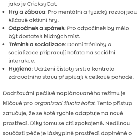
jako je CricksyCat.
Hry a zábava
: Pro mentální a fyzický rozvoj jsou
klíčové aktivní hry.
Odpočinek a spánek
: Pro odpočinek by mělo
být dostatek klidných míst.
Trénink a socializace
: Denní tréninky a
socializace připravují koťata na sociální
interakce.
Hygiena
: Udržení čistoty srsti a kontrola
zdravotního stavu přispívají k celkové pohodě.
Dodržování pečlivě naplánovaného režimu je
klíčové pro
organizaci života koťat
. Tento přístup
zaručuje, že se kotě rychle adaptuje na nové
prostředí. Díky tomu se cítí spokojeně. Nedílnou
součástí péče je láskyplné prostředí doplněné o