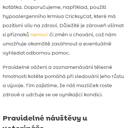
koťátka. Doporučujeme, například, použití
hypoalergenního krmiva CricksyCat, které má
pozitivní vliv na zdraví. Důležité je zároveň všímat
si příznaků
nemoci
či změn v chování, což nám
umožňuje okamžitě zasáhnout a eventuálně
vyhledat odbornou pomoc.
Pravidelné vážení a zaznamenávání tělesné
hmotnosti kotěte pomáhá při sledování jeho růstu
a vývoje. Tím zajistíme, že náš mazlíček roste
zdravě a udržuje se ve vynikající kondici.
Pravidelné návštěvy u