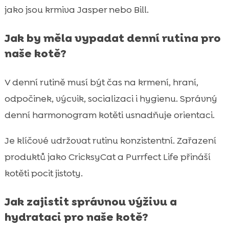
jako jsou krmiva Jasper nebo Bill.
Jak by měla vypadat denní rutina pro
naše kotě?
V denní rutině musí být čas na krmení, hraní,
odpočinek, výcvik, socializaci i hygienu. Správný
denní harmonogram kotěti usnadňuje orientaci.
Je klíčové udržovat rutinu konzistentní. Zařazení
produktů jako CricksyCat a Purrfect Life přináší
kotěti pocit jistoty.
Jak zajistit správnou výživu a
hydrataci pro naše kotě?