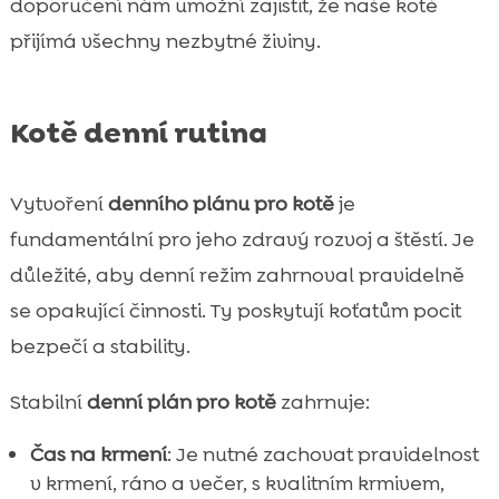
doporučení nám umožní zajistit, že naše kotě
přijímá všechny nezbytné živiny.
Kotě denní rutina
Vytvoření
denního plánu pro kotě
je
fundamentální pro jeho zdravý rozvoj a štěstí. Je
důležité, aby denní režim zahrnoval pravidelně
se opakující činnosti. Ty poskytují koťatům pocit
bezpečí a stability.
Stabilní
denní plán pro kotě
zahrnuje:
Čas na krmení
: Je nutné zachovat pravidelnost
v krmení, ráno a večer, s kvalitním krmivem,