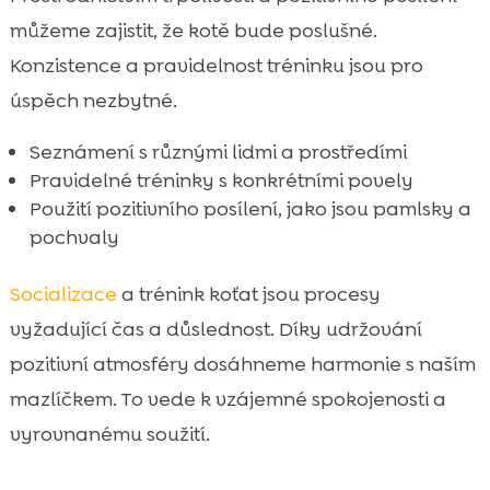
můžeme zajistit, že kotě bude poslušné.
Konzistence a pravidelnost tréninku jsou pro
úspěch nezbytné.
Seznámení s různými lidmi a prostředími
Pravidelné tréninky s konkrétními povely
Použití pozitivního posílení, jako jsou pamlsky a
pochvaly
Socializace
a trénink koťat jsou procesy
vyžadující čas a důslednost. Díky udržování
pozitivní atmosféry dosáhneme harmonie s naším
mazlíčkem. To vede k vzájemné spokojenosti a
vyrovnanému soužití.