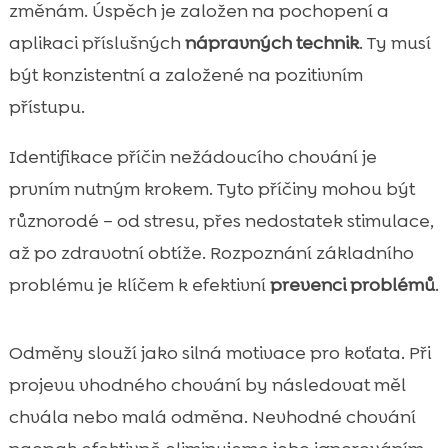
změnám. Úspěch je založen na pochopení a
aplikaci příslušných
nápravných technik
. Ty musí
být konzistentní a založené na pozitivním
přístupu.
Identifikace příčin nežádoucího chování je
prvním nutným krokem. Tyto příčiny mohou být
různorodé – od stresu, přes nedostatek stimulace,
až po zdravotní obtíže. Rozpoznání základního
problému je klíčem k efektivní
prevenci problémů
.
Odměny slouží jako silná motivace pro koťata. Při
projevu vhodného chování by následovat měl
chvála nebo malá odměna. Nevhodné chování