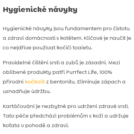
Hygienické návyky
Hygienické návyky jsou fundamentem pro čistotu
a zdraví domácnosti s kotětem. Klíčové je naučit je
co nejdříve používat kočičí toaletu.
Pravidelné čištění srsti a zubů je zásadní. Mezi
oblíbené produkty patří Purrfect Life, 100%
přírodní
kočkolit
z bentonitu. Eliminuje zápach a
usnadňuje údržbu.
Kartáčování je nezbytné pro udržení zdravé srsti.
Tato péče předchází problémům s koží a udržuje
koťata v pohodě a zdraví.