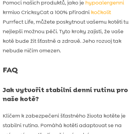
Pomocí našich produktů, jako je
hypoalergenní
krmivo CricksyCat a 100% přírodní
kočkolit
Purrfect Life, můžete poskytnout vašemu kotěti tu
nejlepší možnou péči. Tyto kroky zajistí, že vaše
kotě bude žít šťastně a zdravě. Jeho rozvoj tak
nebude ničím omezen.
FAQ
Jak vytvořit stabilní denní rutinu pro
naše kotě?
Klíčem k zabezpečení šťastného života kotěte je
stabilní rutina. Pomáhá kotěti adaptovat se na