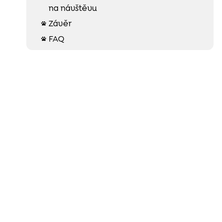
na návštěvu
Závěr

FAQ
