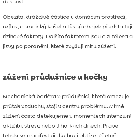
dušnost.
Obezita, dráždivé částice v domácím prostředí,
reflux, chronický kašel a těsný obojek představují
rizikové faktory. Dalším faktorem jsou cizí tělesa a
jizvy po poranění, které zvyšují míru zúžení.
zúžení průdušnice u kočky
Mechanická bariéra v průdušnici, která omezuje
průtok vzduchu, stojí v centru problému. Mírné
zúžení často detekujeme v momentech intenzivní
aktivity, stresu nebo v horkých dnech. Právě
tehdy se manifestují dýchací obtíže, včetně