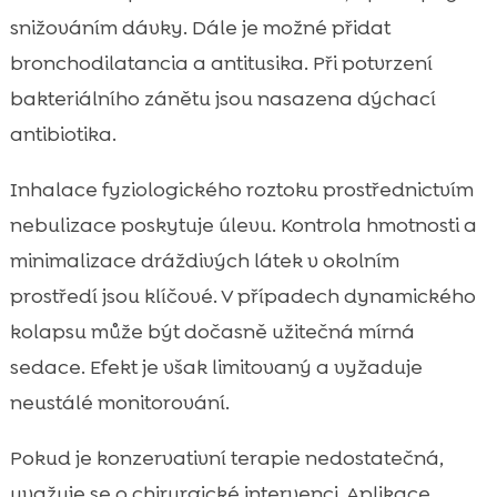
snižováním dávky. Dále je možné přidat
bronchodilatancia a antitusika. Při potvrzení
bakteriálního zánětu jsou nasazena dýchací
antibiotika.
Inhalace fyziologického roztoku prostřednictvím
nebulizace poskytuje úlevu. Kontrola hmotnosti a
minimalizace dráždivých látek v okolním
prostředí jsou klíčové. V případech dynamického
kolapsu může být dočasně užitečná mírná
sedace. Efekt je však limitovaný a vyžaduje
neustálé monitorování.
Pokud je konzervativní terapie nedostatečná,
uvažuje se o chirurgické intervenci. Aplikace