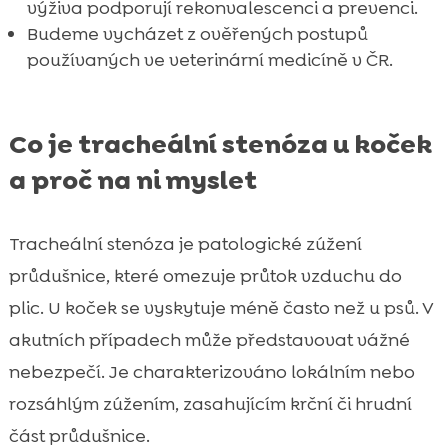
výživa podporují rekonvalescenci a prevenci.
Budeme vycházet z ověřených postupů
používaných ve veterinární medicíně v ČR.
Co je tracheální stenóza u koček
a proč na ni myslet
Tracheální stenóza je patologické zúžení
průdušnice, které omezuje průtok vzduchu do
plic. U koček se vyskytuje méně často než u psů. V
akutních případech může představovat vážné
nebezpečí. Je charakterizováno lokálním nebo
rozsáhlým zúžením, zasahujícím krční či hrudní
část průdušnice.