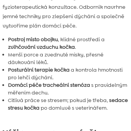
fyzioterapeutická konzultace. Odborník navrhne
jemné techniky pro zlepšení dýchání a společně
vytvoříme plán domácí péče.
Postroj místo obojku
, klidné prostředí a
zvlhčování vzduchu kočka
.
Menší porce a zvednuté misky, přesné
dávkování léků.
Posturální terapie kočka
a kontrola hmotnosti
pro lehčí dýchání.
Domácí péče tracheální stenóza
s pravidelným
měřením dechu.
Citlivá práce se stresem; pokud je třeba,
sedace
stresu kočka
po domluvě s veterinářem.