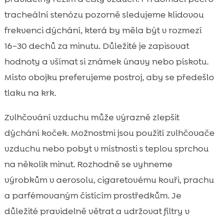
tracheální stenózu pozorně sledujeme klidovou
frekvenci dýchání, která by měla být v rozmezí
16–30 dechů za minutu. Důležité je zapisovat
hodnoty a všímat si známek únavy nebo pískotu.
Místo obojku preferujeme postroj, aby se předešlo
tlaku na krk.
Zvlhčování vzduchu může výrazně zlepšit
dýchání koček. Možnostmi jsou použití zvlhčovače
vzduchu nebo pobyt v místnosti s teplou sprchou
na několik minut. Rozhodně se vyhneme
výrobkům v aerosolu, cigaretovému kouři, prachu
a parfémovaným čistícím prostředkům. Je
důležité pravidelně větrat a udržovat filtry v