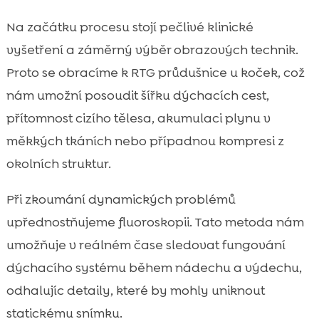
Na začátku procesu stojí pečlivé klinické
vyšetření a záměrný výběr obrazových technik.
Proto se obracíme k RTG průdušnice u koček, což
nám umožní posoudit šířku dýchacích cest,
přítomnost cizího tělesa, akumulaci plynu v
měkkých tkáních nebo případnou kompresi z
okolních struktur.
Při zkoumání dynamických problémů
upřednostňujeme fluoroskopii. Tato metoda nám
umožňuje v reálném čase sledovat fungování
dýchacího systému během nádechu a výdechu,
odhalujíc detaily, které by mohly uniknout
statickému snímku.