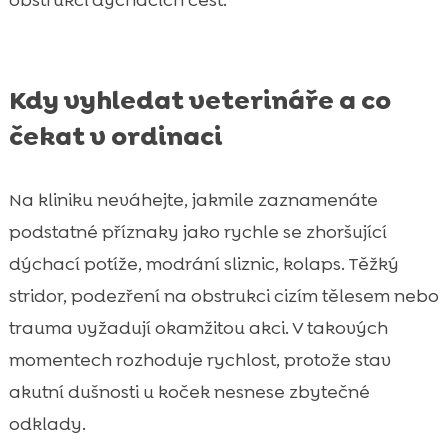
Kdy vyhledat veterináře a co
čekat v ordinaci
Na kliniku neváhejte, jakmile zaznamenáte
podstatné příznaky jako rychle se zhoršující
dýchací potíže, modrání sliznic, kolaps. Těžký
stridor, podezření na obstrukci cizím tělesem nebo
trauma vyžadují okamžitou akci. V takových
momentech rozhoduje rychlost, protože stav
akutní dušnosti u koček nesnese zbytečné
odklady.