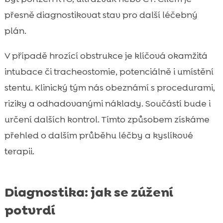
přesně diagnostikovat stav pro další léčebný
plán.
V případě hrozící obstrukce je klíčová okamžitá
intubace či tracheostomie, potenciálně i umístění
stentu. Klinický tým nás obeznámí s procedurami,
riziky a odhadovanými náklady. Součástí bude i
určení dalších kontrol. Tímto způsobem získáme
přehled o dalším průběhu léčby a kyslíkové
terapii.
Diagnostika: jak se zúžení
potvrdí