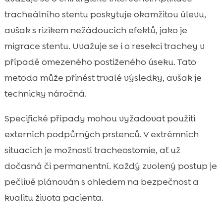
tracheálního stentu poskytuje okamžitou úlevu,
avšak s rizikem nežádoucích efektů, jako je
migrace stentu. Uvažuje se i o resekci trachey v
případě omezeného postiženého úseku. Tato
metoda může přinést trvalé výsledky, avšak je
technicky náročná.
Specifické případy mohou vyžadovat použití
externích podpůrných prstenců. V extrémních
situacích je možností tracheostomie, ať už
dočasná či permanentní. Každý zvolený postup je
pečlivě plánován s ohledem na bezpečnost a
kvalitu života pacienta.