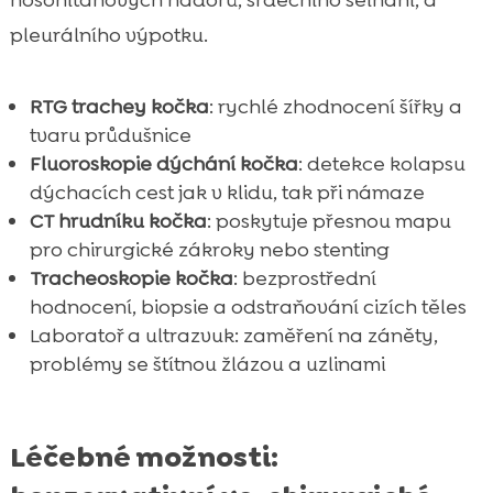
pleurálního výpotku.
RTG trachey kočka
: rychlé zhodnocení šířky a
tvaru průdušnice
Fluoroskopie dýchání kočka
: detekce kolapsu
dýchacích cest jak v klidu, tak při námaze
CT hrudníku kočka
: poskytuje přesnou mapu
pro chirurgické zákroky nebo stenting
Tracheoskopie kočka
: bezprostřední
hodnocení, biopsie a odstraňování cizích těles
Laboratoř a ultrazvuk: zaměření na záněty,
problémy se štítnou žlázou a uzlinami
Léčebné možnosti: