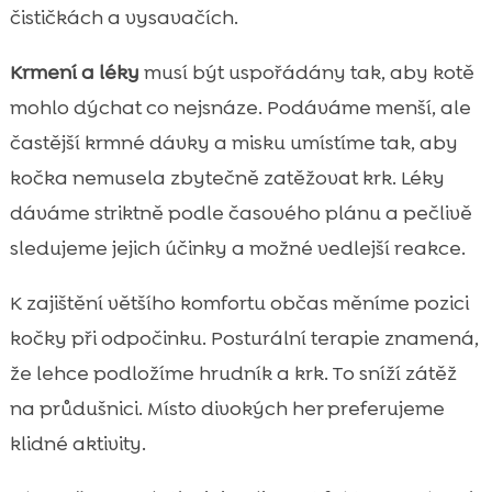
čističkách a vysavačích.
Krmení a léky
musí být uspořádány tak, aby kotě
mohlo dýchat co nejsnáze. Podáváme menší, ale
častější krmné dávky a misku umístíme tak, aby
kočka nemusela zbytečně zatěžovat krk. Léky
dáváme striktně podle časového plánu a pečlivě
sledujeme jejich účinky a možné vedlejší reakce.
K zajištění většího komfortu občas měníme pozici
kočky při odpočinku. Posturální terapie znamená,
že lehce podložíme hrudník a krk. To sníží zátěž
na průdušnici. Místo divokých her preferujeme
klidné aktivity.