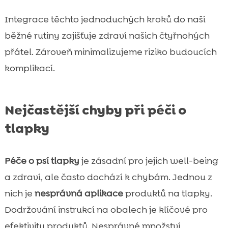
Integrace těchto jednoduchých kroků do naší
běžné rutiny zajišťuje zdraví našich čtyřnohých
přátel. Zároveň minimalizujeme riziko budoucích
komplikací.
Nejčastější chyby při péči o
tlapky
Péče o psí tlapky
je zásadní pro jejich well-being
a zdraví, ale často dochází k chybám. Jednou z
nich je
nesprávná aplikace
produktů na tlapky.
Dodržování instrukcí na obalech je klíčové pro
efektivitu produktů. Nesprávné množství