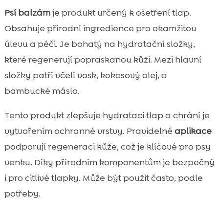
Psí balzám
je produkt určený k ošetření tlap.
Obsahuje přírodní ingredience pro okamžitou
úlevu a péči. Je bohatý na hydratační složky,
které regenerují popraskanou kůži. Mezi hlavní
složky patří včelí vosk, kokosový olej, a
bambucké máslo.
Tento produkt zlepšuje hydrataci tlap a chrání je
vytvořením ochranné vrstvy. Pravidelné
aplikace
podporují regeneraci kůže, což je klíčové pro psy
venku. Díky přírodním komponentům je bezpečný
i pro citlivé tlapky. Může být použit často, podle
potřeby.