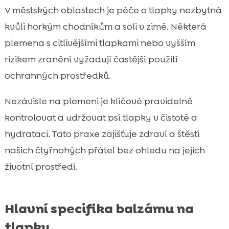
V městských oblastech je péče o tlapky nezbytná
kvůli horkým chodníkům a soli v zimě. Některá
plemena s citlivějšími tlapkami nebo vyšším
rizikem zranění vyžadují častější použití
ochranných prostředků.
Nezávisle na plemeni je klíčové pravidelně
kontrolovat a udržovat psí tlapky v čistotě a
hydrataci. Tato praxe zajišťuje zdraví a štěstí
našich čtyřnohých přátel bez ohledu na jejich
životní prostředí.
Hlavní specifika balzámu na
tlapky