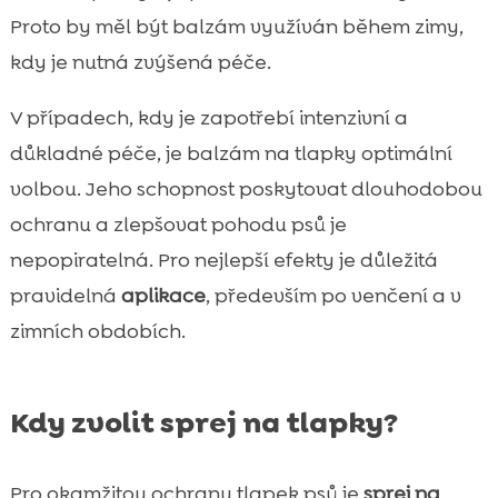
Proto by měl být balzám využíván během zimy,
kdy je nutná zvýšená péče.
V případech, kdy je zapotřebí intenzivní a
důkladné péče, je balzám na tlapky optimální
volbou. Jeho schopnost poskytovat dlouhodobou
ochranu a zlepšovat pohodu psů je
nepopiratelná. Pro nejlepší efekty je důležitá
pravidelná
aplikace
, především po venčení a v
zimních obdobích.
Kdy zvolit sprej na tlapky?
Pro okamžitou ochranu tlapek psů je
sprej na