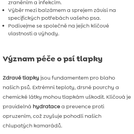
zraněním a infekcím.
Výběr mezi balzámem a sprejem závisí na
specifických potřebách vašeho psa.
Podívejme se společně na jejich klíčové
vlastnosti a výhody.
Význam péče o psí tlapky
Zdravé tlapky
jsou fundamentem pro blaho
našich psů. Extrémní teploty, drsné povrchy a
chemické látky mohou tlapkám uškodit. Klíčová je
pravidelná
hydratace
a prevence proti
opruzením, což zvyšuje pohodlí našich
chlupatých kamarádů.