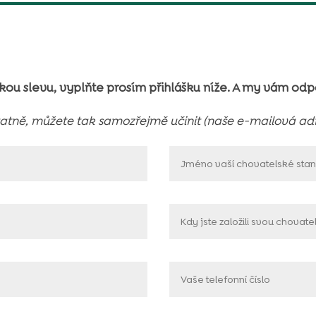
kou slevu, vyplňte prosím přihlášku níže. A my vám od
tně, můžete tak samozřejmě učinit (naše e-mailová adr