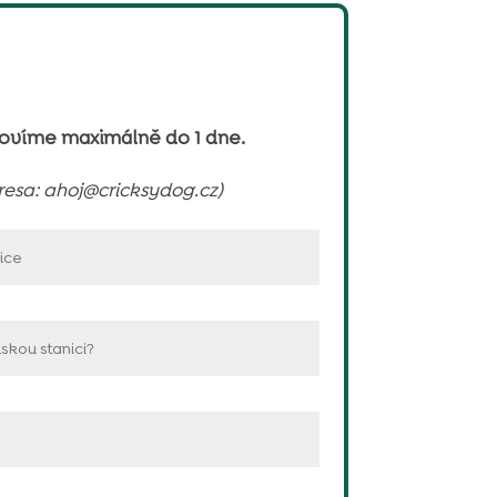
povíme maximálně do 1 dne.
esa: ahoj@cricksydog.cz)