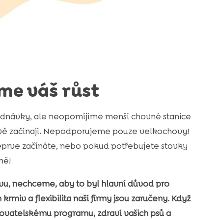
me váš růst
ednávky, ale neopomíjíme menší chovné stanice
rávě začínají. Nepodporujeme pouze velkochovy!
 teprve začínáte, nebo pokud potřebujete stovky
ně!
vu, nechceme, aby to byl hlavní důvod pro
 krmiv a flexibilita naší firmy jsou zaručeny. Když
hovatelskému programu, zdraví vašich psů a