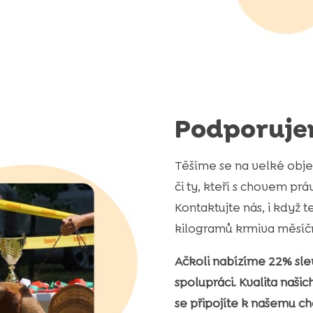
Podporuje
Těšíme se na velké obj
či ty, kteří s chovem p
Kontaktujte nás, i když
kilogramů krmiva měsíč
Ačkoli nabízíme 22% sle
spolupráci. Kvalita našich
se připojíte k našemu c