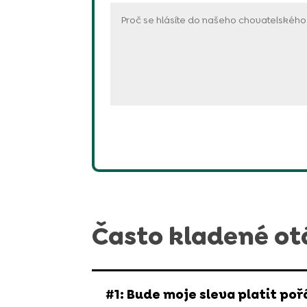
Často kladené ot
#1: Bude moje sleva platit po