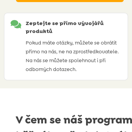

Zeptejte se přímo vývojářů
produktů
Pokud máte otázky, můžete se obrátit
přímo na nás, ne na zprostředkovatele.
Na nás se můžete spolehnout i při
odborných dotazech.
V čem se náš program 