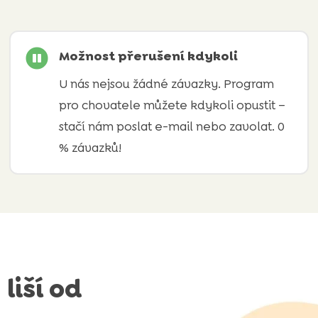

Možnost přerušení kdykoli
U nás nejsou žádné závazky. Program
pro chovatele můžete kdykoli opustit –
stačí nám poslat e-mail nebo zavolat. 0
% závazků!
liší od