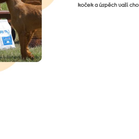
koček a úspěch vaší chov