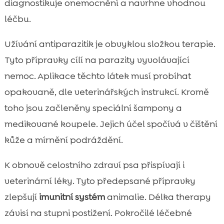
diagnostikuje onemocnění a navrhne vhodnou
léčbu.
Užívání antiparazitik je obvyklou složkou terapie.
Tyto přípravky cílí na parazity vyvolávající
nemoc. Aplikace těchto látek musí probíhat
opakovaně, dle veterinářských instrukcí. Kromě
toho jsou začleněny speciální šampony a
medikované koupele. Jejich účel spočívá v čištění
kůže a mírnění podráždění.
K obnově celostního zdraví psa přispívají i
veterinární léky. Tyto předepsané přípravky
zlepšují
imunitní systém
animalie. Délka therapy
závisí na stupni postižení. Pokročilé léčebné