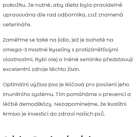
pokožku. Je nutné, aby dieta byla pravidelně
upravována dle rad odborníka, což znamená
veterináře.
Zaměřme se také na jídlo, jež je bohaté na
omega-3 mastné kyseliny s protizánětlivými
vlastnostmi. Rybí olej a lněné semínko představují
excelentní zdroje těchto živin.
Optimální výživa psa je klíčová pro posílení jeho
imunitního systému. Tím pomáháme v prevenci a
léčbě demodikózy. Nezapomínejme, že kvalitní
krmivo je investicí do zdraví našich psů.