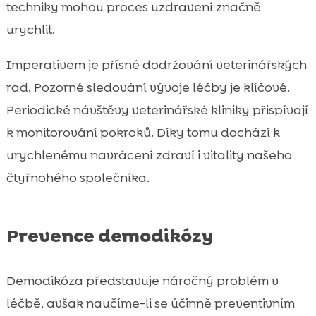
techniky mohou proces uzdravení značně
urychlit.
Imperativem je přísné dodržování veterinářských
rad. Pozorné sledování vývoje léčby je klíčové.
Periodické návštěvy veterinářské kliniky přispívají
k monitorování pokroků. Díky tomu dochází k
urychlenému navrácení zdraví i vitality našeho
čtyřnohého společníka.
Prevence demodikózy
Demodikóza představuje náročný problém v
léčbě, avšak naučíme-li se účinně preventivním