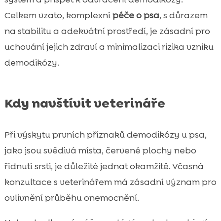
Celkem vzato, komplexní
péče o psa
, s důrazem
na stabilitu a adekvátní prostředí, je zásadní pro
uchování jejich zdraví a minimalizaci rizika vzniku
demodikózy.
Kdy navštívit veterináře
Při výskytu prvních příznaků demodikózy u psa,
jako jsou svědivá místa, červené plochy nebo
řídnutí srsti, je důležité jednat okamžitě. Včasná
konzultace s veterinářem má zásadní význam pro
ovlivnění průběhu onemocnění.