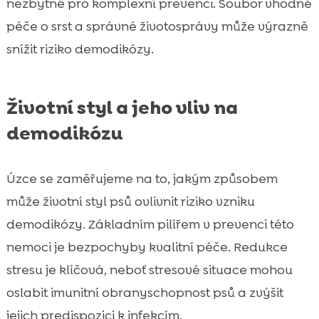
nezbytné pro komplexní prevenci. Soubor vhodné
péče o srst a správné životosprávy může výrazně
snížit riziko demodikózy.
Životní styl a jeho vliv na
demodikózu
Úzce se zaměřujeme na to, jakým způsobem
může životní styl psů ovlivnit riziko vzniku
demodikózy. Základním pilířem v prevenci této
nemoci je bezpochyby kvalitní péče. Redukce
stresu je klíčová, neboť stresové situace mohou
oslabit imunitní obranyschopnost psů a zvýšit
jejich predispozici k infekcím.