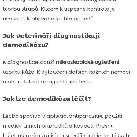
tvorbu strupů. Klíčem k úspěšné kontrole je
včasná identifikace těchto projevů.
Jak veterináři diagnostikují
demodikózu?
K diagnostice slouží
mikroskopické vyšetření
vzorku kůže. K vyloučení dalších kožních nemocí
mohou veterináři využít i jiné testy.
Jak lze demodikózu léčit?
Léčba spočívá v aplikaci antiparazitik, použití
medicinálních přípravků a koupelí. Přesný
léčebný režim závisí na specifikách jednotlivých