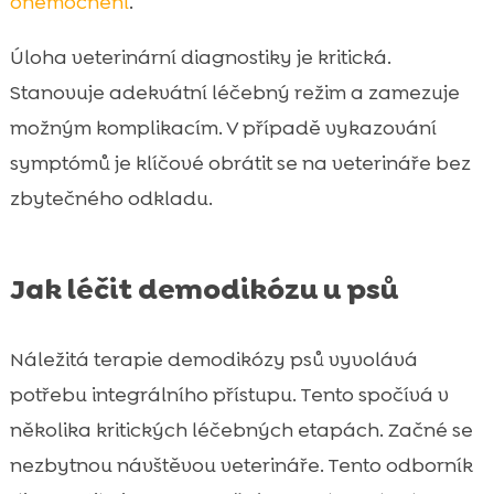
onemocnění
.
Úloha veterinární diagnostiky je kritická.
Stanovuje adekvátní léčebný režim a zamezuje
možným komplikacím. V případě vykazování
symptómů je klíčové obrátit se na veterináře bez
zbytečného odkladu.
Jak léčit demodikózu u psů
Náležitá terapie demodikózy psů vyvolává
potřebu integrálního přístupu. Tento spočívá v
několika kritických léčebných etapách. Začné se
nezbytnou návštěvou veterináře. Tento odborník