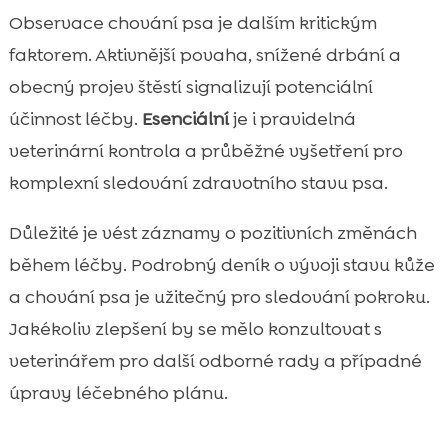
Observace chování psa je dalším kritickým
faktorem. Aktivnější povaha, snížené drbání a
obecný projev štěstí signalizují potenciální
účinnost léčby.
Esenciální
je i pravidelná
veterinární kontrola a průběžné vyšetření pro
komplexní sledování zdravotního stavu psa.
Důležité je vést záznamy o pozitivních změnách
během léčby. Podrobný deník o vývoji stavu kůže
a chování psa je užitečný pro sledování pokroku.
Jakékoliv zlepšení by se mělo konzultovat s
veterinářem pro další odborné rady a případné
úpravy léčebného plánu.