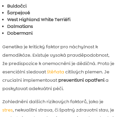
Buldočci
Šarpejové
West Highland White Terriéři
Dalmatians
Dobermani
Genetika je kritický faktor pro náchylnost k
demodikóze. Existuje vysoká pravděpodobnost,
že predispozice k onemocnění je dědičná. Proto je
esenciální sledovat
štěňata
citlivých plemen. Je
crucialní implementovat
preventivní opatření
a
poskytovat adekvátní péči.
Zohlednění dalších rizikových faktorů, jako je
stres
, nekvalitní strava, či špatný zdravotní stav, je