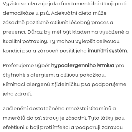
Výživa se ukazuje jako fundamentální v boji proti
demodikóze u psů. Adekvátní dieta může
zásadně pozitivně ovlivnit léčebný proces a
prevenci. Důraz by měl být kladen na vyvážené a
kvalitní potraviny. Ty mohou vylepšit celkovou
kondici psa a zároveň posílit jeho
imunitní systém
.
Preferujeme výběr
hypoalergenního krmiva
pro
čtyřnohé s alergiemi a citlivou pokožkou.
Eliminací alergenů z jídelníčku psa podporujeme
jeho zdraví.
Začlenění dostatečného množství vitamínů a
minerálů do psí stravy je zásadní. Tyto látky jsou
efektivní v boji proti infekci a podporují zdravou