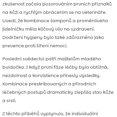
zkušenost začala pozorováním prvních příznaků
na kůži a rychlým obrácením se na veterináře.
Uvedl, že kombinace šamponů a proměnlivého
jídelníčku měla klíčový vliv na uzdravení.
Dodržení hygieny bylo také zdůrazněno jako
prevence proti šíření nemoci.
Poslední svědectví patří majitelům mladého
buldočka. I když první fáze léčby byla obtížná,
nezdolnost a konzistence přinesly výsledky.
Kombinace preskribovaných a přírodních
léčebných postupů dramaticky zlepšila stav kůže
a srsti.
Z těchto příběhů vyplynulo, že individuální