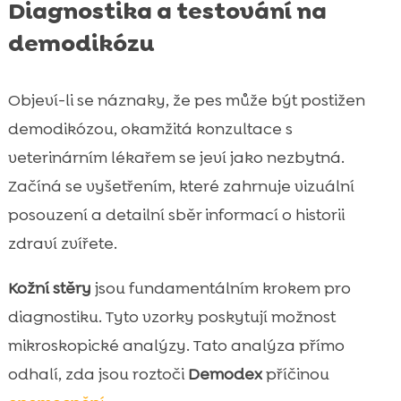
Diagnostika a testování na
demodikózu
Objeví-li se náznaky, že pes může být postižen
demodikózou, okamžitá konzultace s
veterinárním lékařem se jeví jako nezbytná.
Začíná se vyšetřením, které zahrnuje vizuální
posouzení a detailní sběr informací o historii
zdraví zvířete.
Kožní stěry
jsou fundamentálním krokem pro
diagnostiku. Tyto vzorky poskytují možnost
mikroskopické analýzy. Tato analýza přímo
odhalí, zda jsou roztoči
Demodex
příčinou