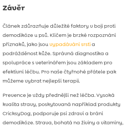
Závěr
Článek zdůrazňuje důležité faktory v boji proti
demodikóze u psů. Klíčem je brzké rozpoznání
příznaků, jako jsou
vypadávání srsti
a
podrážděnost kůže. Správná diagnostika a
spolupráce s veterinářem jsou základem pro
efektivní léčbu. Pro naše čtyřnohé přátele pak
můžeme vybrat nejlepší terapii.
Prevence je vždy přednější než léčba. Vysoká
kvalita stravy, poskytovaná například produkty
CricksyDog, podporuje psí zdraví a brání
demodikóze. Strava, bohatá na živiny a vitamíny,