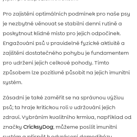
Pro zajistění optimálních podmínek pro naše psy
je nezbytné věnovat se stabilní denní rutině a
poskytnout klidné místo pro jejich odpočinek.
Engažování psů v pravidelné fyzické aktivitě a
zajištění dostatečného pohybu je fundamentem
pro udržení jejich celkové pohody. Tímto
způsobem lze pozitivně působit na jejich imunitní
systém.
Zásadní je také zaměřit se na správnou výživu
psů; ta hraje kritickou roli v udržování jejich
zdraví. Vybráním kvalitního krmiva, například od
značky
CricksyDog
, můžeme posílit imunitní
systém a přispět k odvrácení demodikózy.