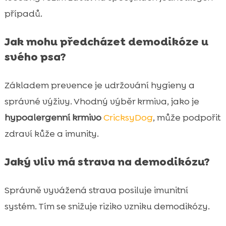
případů.
Jak mohu předcházet demodikóze u
svého psa?
Základem prevence je udržování hygieny a
správné výživy. Vhodný výběr krmiva, jako je
hypoalergenní krmivo
CricksyDog
, může podpořit
zdraví kůže a imunity.
Jaký vliv má strava na demodikózu?
Správně vyvážená strava posiluje imunitní
systém. Tím se snižuje riziko vzniku demodikózy.