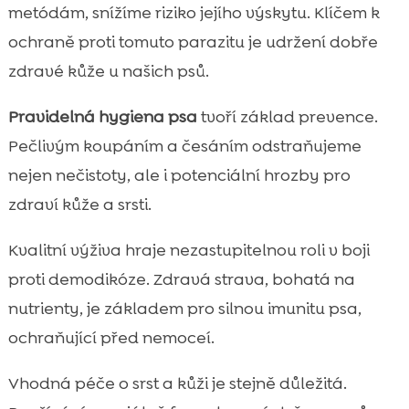
metódám, snížíme riziko jejího výskytu. Klíčem k
ochraně proti tomuto parazitu je udržení dobře
zdravé kůže u našich psů.
Pravidelná hygiena psa
tvoří základ prevence.
Pečlivým koupáním a česáním odstraňujeme
nejen nečistoty, ale i potenciální hrozby pro
zdraví kůže a srsti.
Kvalitní výživa hraje nezastupitelnou roli v boji
proti demodikóze. Zdravá strava, bohatá na
nutrienty, je základem pro silnou imunitu psa,
ochraňující před nemoceí.
Vhodná péče o srst a kůži je stejně důležitá.