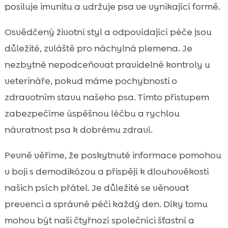
posiluje imunitu a udržuje psa ve vynikající formě.
Osvědčený životní styl a odpovídající péče jsou
důležité, zvláště pro náchylná plemena. Je
nezbytné nepodceňovat pravidelné kontroly u
veterináře, pokud máme pochybnosti o
zdravotním stavu našeho psa. Tímto přístupem
zabezpečíme úspěšnou léčbu a rychlou
návratnost psa k dobrému zdraví.
Pevně věříme, že poskytnuté informace pomohou
v boji s demodikózou a přispějí k dlouhověkosti
našich psích přátel. Je důležité se věnovat
prevenci a správné péči každý den. Díky tomu
mohou být naši čtyřnozí společníci šťastní a