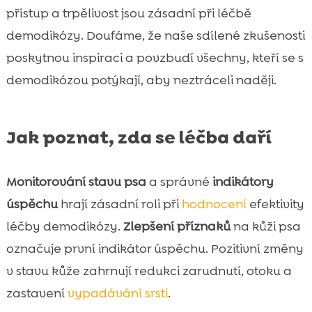
přístup a trpělivost jsou zásadní při léčbě
demodikózy. Doufáme, že naše sdílené zkušenosti
poskytnou inspiraci a povzbudí všechny, kteří se s
demodikózou potýkají, aby neztráceli naději.
Jak poznat, zda se léčba daří
Monitorování stavu psa
a správné
indikátory
úspěchu
hrají zásadní roli při
hodnocení
efektivity
léčby demodikózy.
Zlepšení příznaků
na kůži psa
označuje první indikátor úspěchu. Pozitivní změny
v stavu kůže zahrnují redukci zarudnutí, otoku a
zastavení
vypadávání srsti
.