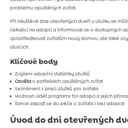
problému opuštěných zvířat.
Při návštěvě dne otevřených dveří v útulku se můž
čekající na adopci a informovat se o dostupných a
zprostředkovat zvířatům nový domov, ale také zv
útulcích.
Klíčové body
Zvýšení adopční statistiky útulků
Osvěta
o potřebách opuštěných zvířat
Seznámení s prací útulků pro zvířata
Možnost vidět programs for adopci a jejich příno
Šance zapojit se do péče o zvířata i bez adopce
Úvod do dní otevřených dve