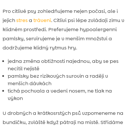
Pro citlivé psy zohledňujeme nejen počasí, ale i
jejich
stres
a
trávení
. Citliví psi lépe zvládají zimu v
klidném prostředí. Preferujeme hypoalergenní
pamlsky, servírujeme je v menším množství a
dodržujeme klidný rytmus hry.
jedna změna obtížnosti najednou, aby se pes
necítil nejistě
pamlsky bez rizikových surovin a raději v
menších dávkách
tichá pochvala a vedení nosem, ne tlak na
výkon
U drobných a krátkosrstých psů vzpomeneme na
bundičku, zvláště když pátrají na místě. Střídáme