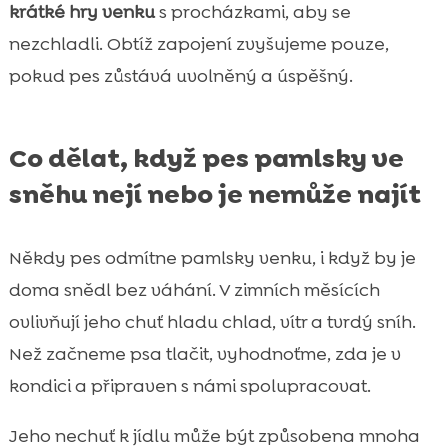
krátké hry venku
s procházkami, aby se
nezchladli. Obtíž zapojení zvyšujeme pouze,
pokud pes zůstává uvolněný a úspěšný.
Co dělat, když pes pamlsky ve
sněhu nejí nebo je nemůže najít
Někdy pes odmítne pamlsky venku, i když by je
doma snědl bez váhání. V zimních měsících
ovlivňují jeho chuť hladu chlad, vítr a tvrdý sníh.
Než začneme psa tlačit, vyhodnoťme, zda je v
kondici a připraven s námi spolupracovat.
Jeho nechuť k jídlu může být způsobena mnoha