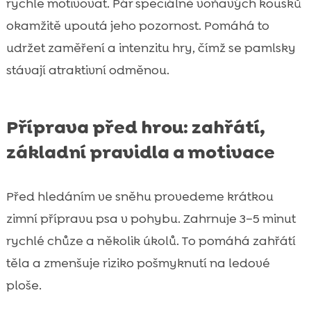
rychle motivovat. Pár speciálně voňavých kousků
okamžitě upoutá jeho pozornost. Pomáhá to
udržet zaměření a intenzitu hry, čímž se pamlsky
stávají atraktivní odměnou.
Příprava před hrou: zahřátí,
základní pravidla a motivace
Před hledáním ve sněhu provedeme krátkou
zimní přípravu psa v pohybu. Zahrnuje 3–5 minut
rychlé chůze a několik úkolů. To pomáhá zahřátí
těla a zmenšuje riziko pošmyknutí na ledové
ploše.