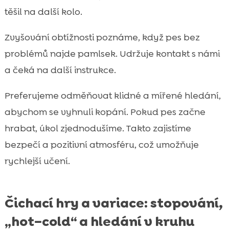
těšil na další kolo.
Zvyšování obtížnosti poznáme, když pes bez
problémů najde pamlsek. Udržuje kontakt s námi
a čeká na další instrukce.
Preferujeme odměňovat klidné a mířené hledání,
abychom se vyhnuli kopání. Pokud pes začne
hrabat, úkol zjednodušíme. Takto zajistíme
bezpečí a pozitivní atmosféru, což umožňuje
rychlejší učení.
Čichací hry a variace: stopování,
„hot–cold“ a hledání v kruhu