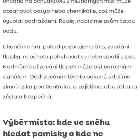
vhodná na ochutnávku z neznámých míst může
obsahovat posyp nebo chemikálie, což může
vyvolat podráždění. Raději nabízíme psům čistou
vodu.
Ukončíme hru, pokud pozorujeme třes, zvedání
tlapky, neochotu pohybovat se nebo apatii u psa.
Nadměrné olizování tlapek může být varovným
signálem. Dodržováním těchto pokynů udržíme
zimní rizika pod kontrolou a zajistíme, aby zábava
zůstala bezpečná.
Výběr místa: kde ve sněhu
hledat pamlsky a kde ne