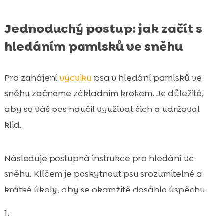
Jednoduchý postup: jak začít s
hledáním pamlsků ve sněhu
Pro zahájení
výcviku
psa v hledání pamlsků ve
sněhu začneme základním krokem. Je důležité,
aby se váš pes naučil využívat čich a udržoval
klid.
Následuje postupná instrukce pro hledání ve
sněhu. Klíčem je poskytnout psu srozumitelné a
krátké úkoly, aby se okamžitě dosáhlo úspěchu.