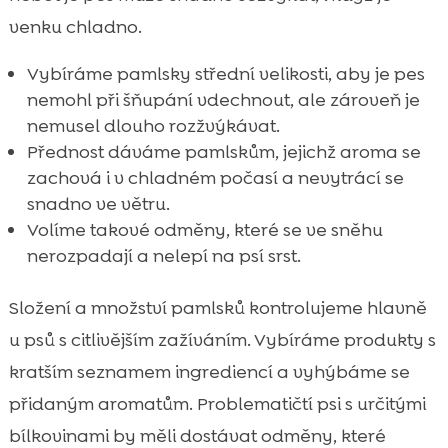
venku chladno.
Vybíráme pamlsky střední velikosti, aby je pes
nemohl při šňupání vdechnout, ale zároveň je
nemusel dlouho rozžvýkávat.
Přednost dáváme pamlskům, jejichž aroma se
zachová i v chladném počasí a nevytrácí se
snadno ve větru.
Volíme takové odměny, které se ve sněhu
nerozpadají a nelepí na psí srst.
Složení a množství pamlsků kontrolujeme hlavně
u psů s citlivějším zažíváním. Vybíráme produkty s
kratším seznamem ingrediencí a vyhýbáme se
přidaným aromatům. Problematičtí psi s určitými
bílkovinami by měli dostávat odměny, které