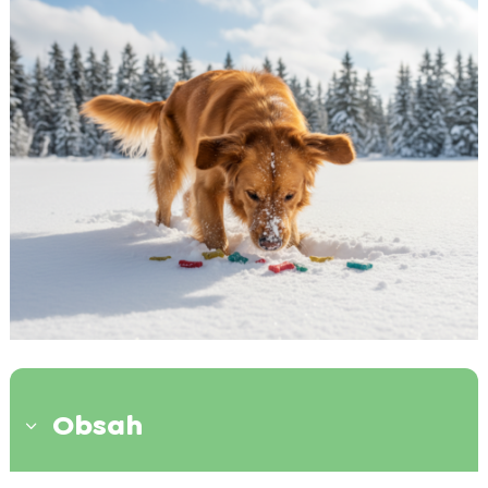
Obsah
3