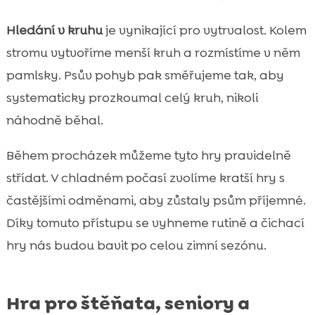
Hledání v kruhu
je vynikající pro vytrvalost. Kolem
stromu vytvoříme menší kruh a rozmístíme v něm
pamlsky. Psův pohyb pak směřujeme tak, aby
systematicky prozkoumal celý kruh, nikoli
náhodně běhal.
Během procházek můžeme tyto hry pravidelně
střídat. V chladném počasí zvolíme kratší hry s
častějšími odměnami, aby zůstaly psům příjemné.
Díky tomuto přístupu se vyhneme rutině a čichací
hry nás budou bavit po celou zimní sezónu.
Hra pro štěňata, seniory a