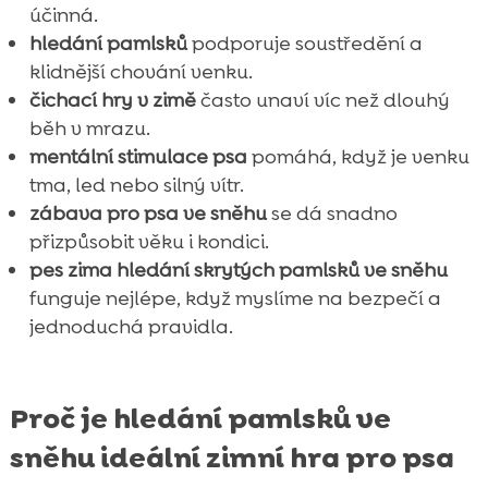
účinná.
hledání pamlsků
podporuje soustředění a
klidnější chování venku.
čichací hry v zimě
často unaví víc než dlouhý
běh v mrazu.
mentální stimulace psa
pomáhá, když je venku
tma, led nebo silný vítr.
zábava pro psa ve sněhu
se dá snadno
přizpůsobit věku i kondici.
pes zima hledání skrytých pamlsků ve sněhu
funguje nejlépe, když myslíme na bezpečí a
jednoduchá pravidla.
Proč je hledání pamlsků ve
sněhu ideální zimní hra pro psa