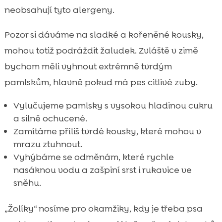
neobsahují tyto alergeny.
Pozor si dáváme na sladké a kořeněné kousky,
mohou totiž podráždit žaludek. Zvláště v zimě
bychom měli vyhnout extrémně tvrdým
pamlskům, hlavně pokud má pes citlivé zuby.
Vylučujeme pamlsky s vysokou hladinou cukru
a silně ochucené.
Zamítáme příliš tvrdé kousky, které mohou v
mrazu ztuhnout.
Vyhýbáme se odměnám, které rychle
nasáknou vodu a zašpiní srst i rukavice ve
sněhu.
„Žolíky“ nosíme pro okamžiky, kdy je třeba psa