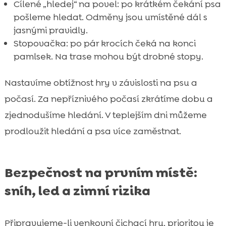
Cílené „hledej“ na povel: po krátkém čekání psa
pošleme hledat. Odměny jsou umístěné dál s
jasnými pravidly.
Stopovačka: po pár krocích čeká na konci
pamlsek. Na trase mohou být drobné stopy.
Nastavíme obtížnost hry v závislosti na psu a
počasí. Za nepříznivého počasí zkrátíme dobu a
zjednodušíme hledání. V teplejším dni můžeme
prodloužit hledání a psa více zaměstnat.
Bezpečnost na prvním místě:
sníh, led a zimní rizika
Připravujeme-li venkovní čichací hru, prioritou je