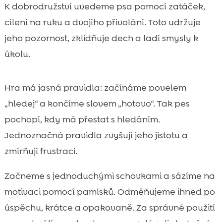
K dobrodružství uvedeme psa pomocí zatáček,
cílení na ruku a dvojího přivolání. Toto udržuje
jeho pozornost, zklidňuje dech a ladí smysly k
úkolu.
Hra má jasná pravidla: začínáme povelem
„hledej“ a končíme slovem „hotovo“. Tak pes
pochopí, kdy má přestat s hledáním.
Jednoznačná pravidla zvyšují jeho jistotu a
zmírňují frustraci.
Začneme s jednoduchými schovkami a sázíme na
motivaci pomocí pamlsků. Odměňujeme ihned po
úspěchu, krátce a opakovaně. Za správné použití