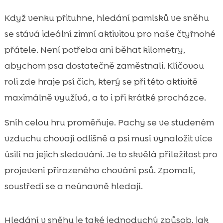
Když venku přituhne, hledání pamlsků ve sněhu
se stává ideální zimní aktivitou pro naše čtyřnohé
přátele. Není potřeba ani běhat kilometry,
abychom psa dostatečně zaměstnali. Klíčovou
roli zde hraje psí čich, který se při této aktivitě
maximálně využívá, a to i při krátké procházce.
Sníh celou hru proměňuje. Pachy se ve studeném
vzduchu chovají odlišně a psi musí vynaložit více
úsilí na jejich sledování. Je to skvělá příležitost pro
projevení přirozeného chování psů. Zpomalí,
soustředí se a neúnavně hledají.
Hledání v sněhu je také jednoduchý způsob, jak