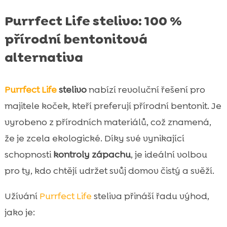
Purrfect Life stelivo: 100 %
přírodní bentonitová
alternativa
Purrfect Life
stelivo
nabízí revoluční řešení pro
majitele koček, kteří preferují přírodní bentonit. Je
vyrobeno z přírodních materiálů, což znamená,
že je zcela ekologické. Díky své vynikající
schopnosti
kontroly zápachu
, je ideální volbou
pro ty, kdo chtějí udržet svůj domov čistý a svěží.
Užívání
Purrfect Life
steliva přináší řadu výhod,
jako je: