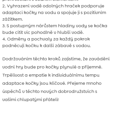
Vyhrazení vodě odolných hraček podporuje
adaptaci kočky na vodu a spojuje ji s pozitivním
zážitkem.
S postupným nárůstem hladiny vody se kočka
bude cítit víc pohodlně v hlubší vodě.
Odměny a pochvaly za každý pokrok
podněcují kočku k další zábavě s vodou.
Dodržováním těchto kroků zajistíme, že zavádění
vodní hry bude pro kočky plynulé a příjemné.
Trpělivost a empatie k individuálnímu tempu
adaptace kočky jsou klíčové. Přejeme mnoho
úspěchů v těchto nových dobrodružstvích s
vašimi chlupatými přáteli!