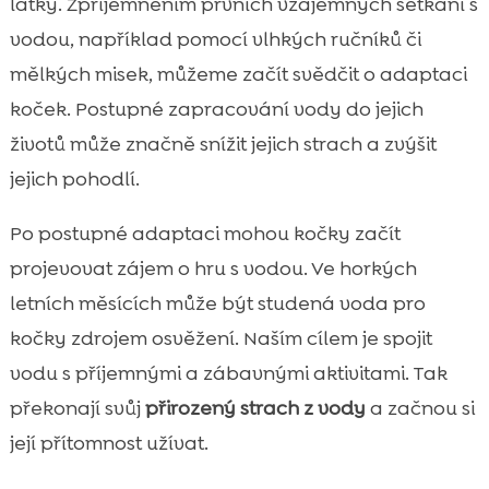
látky. Zpříjemněním prvních vzájemných setkání s
vodou, například pomocí vlhkých ručníků či
mělkých misek, můžeme začít svědčit o adaptaci
koček. Postupné zapracování vody do jejich
životů může značně snížit jejich strach a zvýšit
jejich pohodlí.
Po postupné adaptaci mohou kočky začít
projevovat zájem o hru s vodou. Ve horkých
letních měsících může být studená voda pro
kočky zdrojem osvěžení. Naším cílem je spojit
vodu s příjemnými a zábavnými aktivitami. Tak
překonají svůj
přirozený strach z vody
a začnou si
její přítomnost užívat.