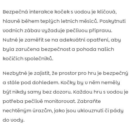
Bezpečná interakce koček s vodou je klíčová,
hlavně během teplých letních měsíců. Poskytnutí
vodních zábav vyžaduje pečlivou přípravu.
Nutné je zaměřit se na adekvátní opatření, aby
byla zaručena bezpečnost a pohoda našich
kočičích společníků.
Nezbytné je zajistit, že prostor pro hru je bezpečný
a stále pod dohledem. Kočky by v něm neměly
být nikdy samy bez dozoru. Každou hru s vodou je
potřeba pečlivě monitorovat. Zabraňte
nechtěným úrazům, jako jsou uklouznutí či pády
do vody.