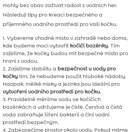
mohly bez obav zažívat radost z vodních her.
Následují tipy pro kreaci bezpečného a
příjemného vodního prostředí pro Vaši kočku.
Vybereme vhodné místo v zahradě nebo doma,
kde budeme moci vytvořit
kočičí bazénky
. Tím
zajistíme, že kočky budou mít bezpečné místo pro
hraní s vodou.
Zajistíme stabilitu a
bezpečnost u vody pro
kočky
tím, že nebudeme použít hluboké nádoby.
Naopak, mělké misky a jezírka jsou ideální pro
vytvoření vodního prostředí pro kočku
.
Pravidelně měníme vodu ve kočičích
bazénkách a udržujeme je čisté. Čerstvá a čistá
voda zabraňuje šíření bakterií a činí vodní
prostředí bezpečným.
Zabezpečíme prostor okolo vody. Pokud máme