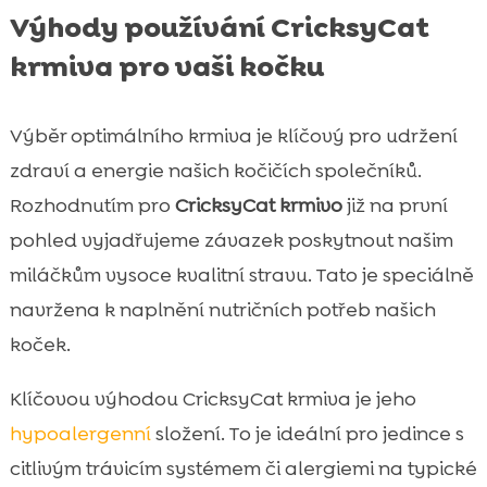
Výhody používání CricksyCat
krmiva pro vaši kočku
Výběr optimálního krmiva je klíčový pro udržení
zdraví a energie našich kočičích společníků.
Rozhodnutím pro
CricksyCat krmivo
již na první
pohled vyjadřujeme závazek poskytnout našim
miláčkům vysoce kvalitní stravu. Tato je speciálně
navržena k naplnění nutričních potřeb našich
koček.
Klíčovou výhodou CricksyCat krmiva je jeho
hypoalergenní
složení. To je ideální pro jedince s
citlivým trávicím systémem či alergiemi na typické