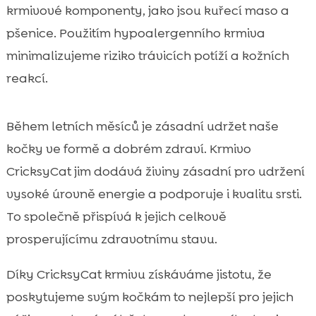
krmivové komponenty, jako jsou kuřecí maso a
pšenice. Použitím hypoalergenního krmiva
minimalizujeme riziko trávicích potíží a kožních
reakcí.
Během letních měsíců je zásadní udržet naše
kočky ve formě a dobrém zdraví. Krmivo
CricksyCat jim dodává živiny zásadní pro udržení
vysoké úrovně energie a podporuje i kvalitu srsti.
To společně přispívá k jejich celkově
prosperujícímu zdravotnímu stavu.
Díky CricksyCat krmivu získáváme jistotu, že
poskytujeme svým kočkám to nejlepší pro jejich