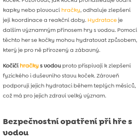
kapky nebo plovoucí
hračky
, odhaluje zlepšení
její koordinace a reakční doby.
Hydratace
je
dalším významným přínosem hry s vodou. Pomocí
těchto her se kočky mohou hydratovat způsobem,
který je pro ně přirozený a zábavný.
Kočičí
hračky
s vodou
proto přispívají k zlepšení
fyzického i duševního stavu koček. Zároveň
podporují jejich hydrataci během teplých měsíců,
což má pro jejich zdraví velký význam.
Bezpečnostní opatření při hře s
vodou