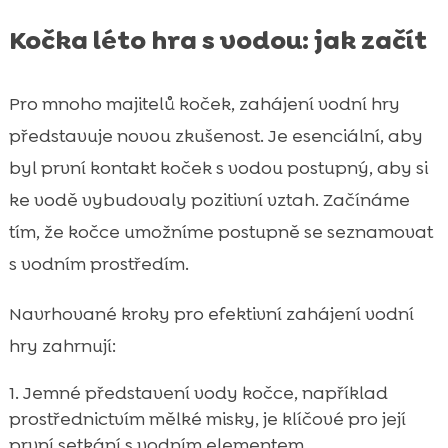
Kočka léto hra s vodou: jak začít
Pro mnoho majitelů koček, zahájení vodní hry
představuje novou zkušenost. Je esenciální, aby
byl první kontakt koček s vodou postupný, aby si
ke vodě vybudovaly pozitivní vztah. Začínáme
tím, že kočce umožníme postupně se seznamovat
s vodním prostředím.
Navrhované kroky pro efektivní zahájení vodní
hry zahrnují:
Jemné představení vody kočce, například
prostřednictvím mělké misky, je klíčové pro její
první setkání s vodním elementem.