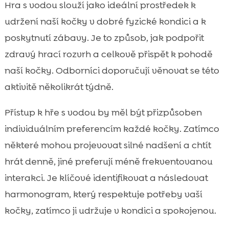
Hra s vodou slouží jako ideální prostředek k
udržení naší kočky v dobré fyzické kondici a k
poskytnutí zábavy. Je to způsob, jak podpořit
zdravý hrací rozvrh a celkově přispět k pohodě
naší kočky. Odborníci doporučují věnovat se této
aktivitě několikrát týdně.
Přístup k hře s vodou by měl být přizpůsoben
individuálním preferencím každé kočky. Zatímco
některé mohou projevovat silné nadšení a chtít
hrát denně, jiné preferují méně frekventovanou
interakci. Je klíčové identifikovat a následovat
harmonogram, který respektuje potřeby vaší
kočky, zatímco ji udržuje v kondici a spokojenou.