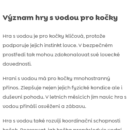
Význam hry s vodou pro kočky
Hra s vodou je pro kočky klíčová, protože
podporuje jejich instinkt lovce. V bezpečném
prostředí tak mohou zdokonalovat své lovecké
dovednosti.
Hraní s vodou má pro kočky mnohostranný
přínos. Zlepšuje nejen jejich fyzické kondice ale i
duševní pohodu. V letních měsících jim navíc hra s
vodou přináší osvěžení a zábavu.
Hra s vodou také rozvíjí koordinační schopnosti
koček. Pozorovat, jak kočka pronásleduje vodní