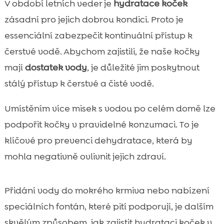
V období letních veder je
hydratace koček
zásadní pro jejich dobrou kondici. Proto je
essenciální zabezpečit kontinuální přístup k
čerstvé vodě. Abychom zajistili, že naše kočky
mají
dostatek vody
, je důležité jim poskytnout
stálý přístup k čerstvé a čisté vodě.
Umístěním více misek s vodou po celém domě lze
podpořit kočky v pravidelné konzumaci. To je
klíčové pro prevenci dehydratace, která by
mohla negativně ovlivnit jejich zdraví.
Přidání vody do mokrého krmiva nebo nabízení
speciálních fontán, které pití podporují, je dalším
skvělým způsobem, jak zajistit hydrataci koček v