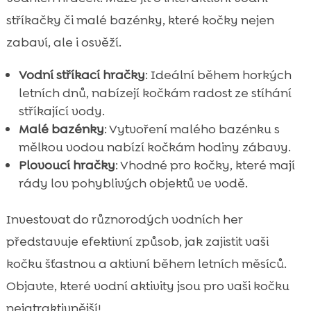
stříkačky či malé bazénky, které kočky nejen
zabaví, ale i osvěží.
Vodní stříkací hračky
: Ideální během horkých
letních dnů, nabízejí kočkám radost ze stíhání
stříkající vody.
Malé bazénky
: Vytvoření malého bazénku s
mělkou vodou nabízí kočkám hodiny zábavy.
Plovoucí hračky
: Vhodné pro kočky, které mají
rády lov pohyblivých objektů ve vodě.
Investovat do různorodých vodních her
představuje efektivní způsob, jak zajistit vaši
kočku šťastnou a aktivní během letních měsíců.
Objavte, které vodní aktivity jsou pro vaši kočku
nejatraktivnější!