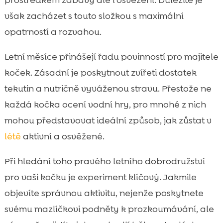
však zacházet s touto složkou s maximální
opatrností a rozvahou.
Letní měsíce přinášejí řadu povinností pro majitele
koček. Zásadní je poskytnout zvířeti dostatek
tekutin a nutričně vyváženou stravu. Přestože ne
každá kočka ocení vodní hry, pro mnohé z nich
mohou představovat ideální způsob, jak zůstat v
létě
aktivní a osvěžené.
Při hledání toho pravého letního dobrodružství
pro vaši kočku je experiment klíčový. Jakmile
objevíte správnou aktivitu, nejenže poskytnete
svému mazlíčkovi podněty k prozkoumávání, ale