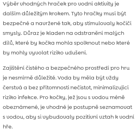
Výběr vhodných hraček pro vodní aktivity je
dalším důležitým krokem. Tyto hračky musí být
bezpečné a navržené tak, aby stimulovaly kočičí
smysly. Důraz je kladen na odstranění malých
dílů, které by kočka mohla spolknout nebo které
by mohly vyvolat riziko udušení.
Zajištění čistého a bezpečného prostředí pro hru
je nesmírně důležité. Voda by měla být vždy
čerstvá a bez přítomnosti nečistot, minimalizující
riziko infekce. Pro kočky, jež jsou s vodou méně
obeznámené, je vhodné je postupně seznamovat
s vodou, aby si vybudovaly pozitivní vztah k vodní
hře.