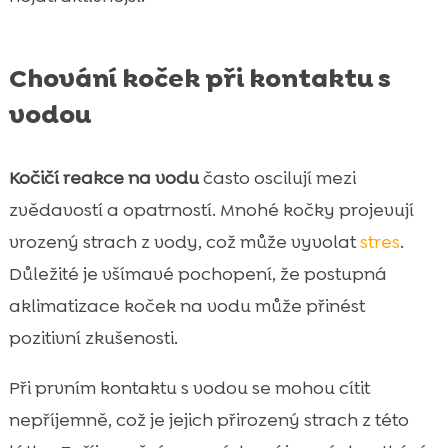
Chování koček při kontaktu s
vodou
Kočičí reakce na vodu
často oscilují mezi
zvědavostí a opatrností. Mnohé kočky projevují
vrozený strach z vody, což může vyvolat
stres
.
Důležité je všímavé pochopení, že postupná
aklimatizace koček na vodu může přinést
pozitivní zkušenosti.
Při prvním kontaktu s vodou se mohou cítit
nepříjemně, což je jejich přirozený strach z této