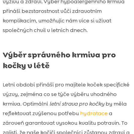
výživu a zdraví. Výběr hypoalergenního krmiva
přináší bezstarostnost vůči zdravotním
komplikacím, umožňujíc nám více si užívat
společných chvil v letních dnech.
Výběr správného krmiva pro
kočky v létě
Letní období přináší pro majitele koček specifické
výzvy, zejména co se týče výběru vhodného
krmiva. Optimální
letní strava pro kočky
by měla
reflektovat zvýšenou potřebu
hydratace
a
zároveň garantovat vysokou kvalitu potravin. To
zajistí, že naše kočičí společníci zůstanou zdraví a