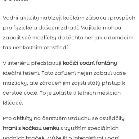
Vodní aktivity nabízejí kočkám zábavu i prospěch
pro fyzické a duševní zdraví. Majitelé mohou
zapojit své mazlíčky do těchto her jak v domácím,
tak venkovním prostředí.
V interiéru představují
kočičí vodní fontány
ideální řešení. Tato zařízení nejen zabaví vaše
mazlíčky, ale zároveň jim zajistí stálý přístup k
čerstvé vodě. To je zvláště v letních měsících
klíčové.
Pro aktivity na čerstvém vzduchu se osvědčily
hraní s kočkou venku
s využitím speciálních
vodních hraček. Může jít o interaktivní vodní