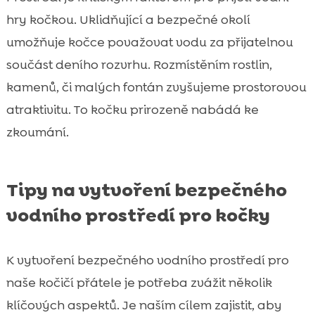
hry kočkou. Uklidňující a bezpečné okolí
umožňuje kočce považovat vodu za přijatelnou
součást deního rozvrhu. Rozmístěním rostlin,
kamenů, či malých fontán zvyšujeme prostorovou
atraktivitu. To kočku prirozeně nabádá ke
zkoumání.
Tipy na vytvoření bezpečného
vodního prostředí pro kočky
K vytvoření bezpečného vodního prostředí pro
naše kočičí přátele je potřeba zvážit několik
klíčových aspektů. Je naším cílem zajistit, aby