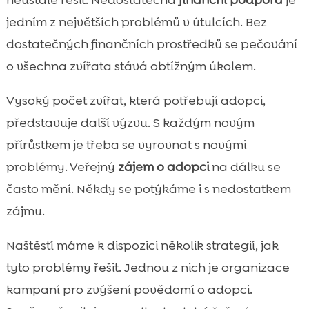
jedním z největších problémů v útulcích. Bez
dostatečných finančních prostředků se pečování
o všechna zvířata stává obtížným úkolem.
Vysoký počet zvířat, která potřebují adopci,
představuje další výzvu. S každým novým
přírůstkem je třeba se vyrovnat s novými
problémy. Veřejný
zájem o adopci
na dálku se
často mění. Někdy se potýkáme i s nedostatkem
zájmu.
Naštěstí máme k dispozici několik strategií, jak
tyto problémy řešit. Jednou z nich je organizace
kampaní pro zvýšení povědomí o adopci.