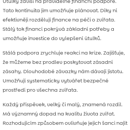
Útulky závisí na pravidelné finanční podpoře.
Tato kontinuita jim umožňuje plánovat. Díky ní
efektivněji rozdělují finance na péči o zvířata.
Stálý tok financí pokrývá základní potřeby a
umožňuje investice do vylepšení útulků.
Stálá podpora zrychluje reakci na krize. Zajišťuje,
že můžeme bez prodlev poskytovat zásadní
zásahy. Dlouhodobé závazky nám dávají jistotu.
Umožňují systematicky vytvářet bezpečné
prostředí pro všechna zvířata.
Každý příspěvek, velký či malý, znamená rozdíl.
Má významný dopad na kvalitu života zvířat.
Rozhodujícím způsobem ovlivňuje jejich šanci najít