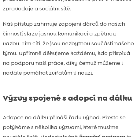
zpravodaje a sociální sítě.
Náš přístup zahrnuje zapojení dárců do našich
činností skrze jasnou komunikaci a zpětnou
vazbu. Tím cítí, že jsou nezbytnou součástí našeho
týmu. Upřímně děkujeme každému, kdo přispívá
na podporu naší práce, díky čemuž můžeme i
nadále pomáhat zvířatům v nouzi.
Výzvy spojené s adopcí na dálku
Adopce na dálku přináší řadu výhod. Přesto se
potýkáme s několika výzvami, které musíme
neustále řešit. Nedostatečná
finanční podpora
je