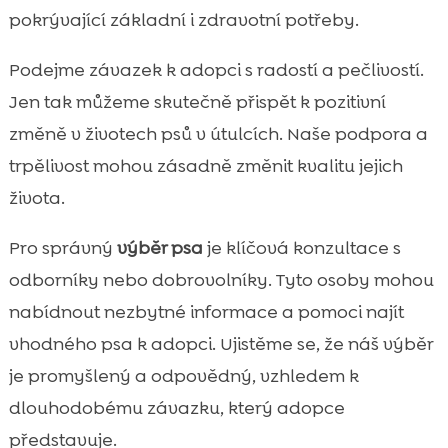
pokrývající základní i zdravotní potřeby.
Podejme závazek k adopci s radostí a pečlivostí.
Jen tak můžeme skutečně přispět k pozitivní
změně v životech psů v útulcích. Naše podpora a
trpělivost mohou zásadně změnit kvalitu jejich
života.
Pro správný
výběr psa
je klíčová konzultace s
odborníky nebo dobrovolníky. Tyto osoby mohou
nabídnout nezbytné informace a pomoci najít
vhodného psa k adopci. Ujistěme se, že náš výběr
je promyšlený a odpovědný, vzhledem k
dlouhodobému závazku, který adopce
představuje.