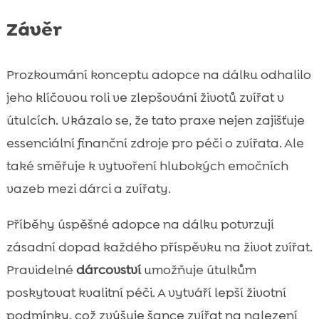
Závěr
Prozkoumání konceptu adopce na dálku odhalilo
jeho klíčovou roli ve zlepšování životů zvířat v
útulcích. Ukázalo se, že tato praxe nejen zajišťuje
essenciální finanční zdroje pro péči o zvířata. Ale
také směřuje k vytvoření hlubokých emočních
vazeb mezi dárci a zvířaty.
Příběhy úspěšné adopce na dálku potvrzují
zásadní dopad každého příspěvku na život zvířat.
Pravidelné
dárcovství
umožňuje útulkům
poskytovat kvalitní péči. A vytváří lepší životní
podmínky, což zvýšuje šance zvířat na nalezení