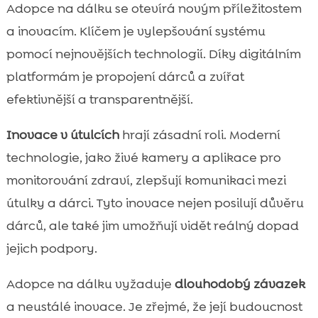
Adopce na dálku se otevírá novým příležitostem
a inovacím. Klíčem je vylepšování systému
pomocí nejnovějších technologií. Díky digitálním
platformám je propojení dárců a zvířat
efektivnější a transparentnější.
Inovace v útulcích
hrají zásadní roli. Moderní
technologie, jako živé kamery a aplikace pro
monitorování zdraví, zlepšují komunikaci mezi
útulky a dárci. Tyto inovace nejen posilují důvěru
dárců, ale také jim umožňují vidět reálný dopad
jejich podpory.
Adopce na dálku vyžaduje
dlouhodobý závazek
a neustálé inovace. Je zřejmé, že její budoucnost