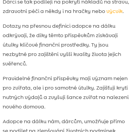
Dárci se tak podílejí na pokrytí nákladů na stravu,
zdravotní péči a někdy i na hračky nebo
výcvik
.
Dotazy na přesnou definici adopce na dálku
odkrývají, že díky těmto příspěvkům získávají
útulky klíčové finanční prostředky. Ty jsou
nezbytné pro zajištění vyšší kvality života jejich
svěřenců.
Pravidelné finanční příspěvky mají význam nejen
pro zvířata, ale i pro samotné útulky. Zajišťují krytí
nutných výdajů a zvyšují šance zvířat na nalezení
nového domova.
Adopce na dálku nám, dárcům, umožňuje přímo
se podílet na zlepšování životních podmínek