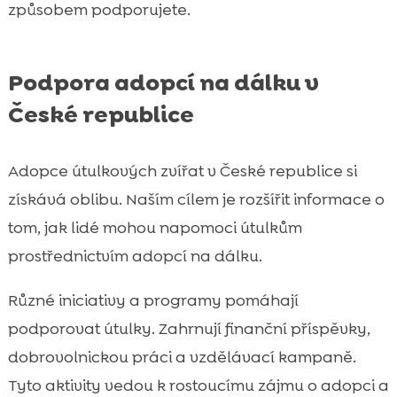
způsobem podporujete.
Podpora adopcí na dálku v
České republice
Adopce útulkových zvířat v České republice si
získává oblibu. Naším cílem je rozšířit informace o
tom, jak lidé mohou napomoci útulkům
prostřednictvím adopcí na dálku.
Různé iniciativy a programy pomáhají
podporovat útulky. Zahrnují finanční příspěvky,
dobrovolnickou práci a vzdělávací kampaně.
Tyto aktivity vedou k rostoucímu zájmu o adopci a