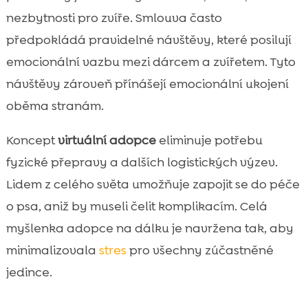
nezbytnosti pro zvíře. Smlouva často
předpokládá pravidelné návštěvy, které posilují
emocionální vazbu mezi dárcem a zvířetem. Tyto
návštěvy zároveň přínášejí emocionální ukojení
oběma stranám.
Koncept
virtuální adopce
eliminuje potřebu
fyzické přepravy a dalších logistických výzev.
Lidem z celého světa umožňuje zapojit se do péče
o psa, aniž by museli čelit komplikacím. Celá
myšlenka adopce na dálku je navržena tak, aby
minimalizovala
stres
pro všechny zúčastněné
jedince.