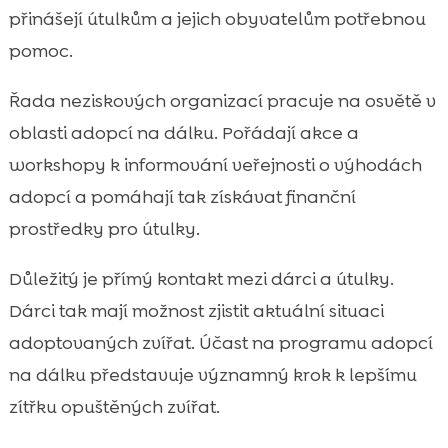
přinášejí útulkům a jejich obyvatelům potřebnou
pomoc.
Řada neziskových organizací pracuje na osvětě v
oblasti adopcí na dálku. Pořádají akce a
workshopy k informování veřejnosti o výhodách
adopcí a pomáhají tak získávat finanční
prostředky pro útulky.
Důležitý je přímý kontakt mezi dárci a útulky.
Dárci tak mají možnost zjistit aktuální situaci
adoptovaných zvířat. Účast na programu adopcí
na dálku představuje významný krok k lepšímu
zítřku opuštěných zvířat.