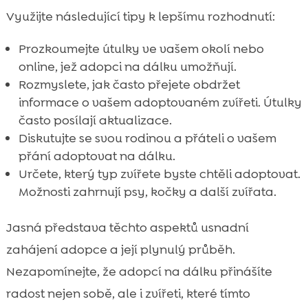
Využijte následující tipy k lepšímu rozhodnutí:
Prozkoumejte útulky ve vašem okolí nebo
online, jež adopci na dálku umožňují.
Rozmyslete, jak často přejete obdržet
informace o vašem adoptovaném zvířeti. Útulky
často posílají aktualizace.
Diskutujte se svou rodinou a přáteli o vašem
přání adoptovat na dálku.
Určete, který typ zvířete byste chtěli adoptovat.
Možnosti zahrnují psy, kočky a další zvířata.
Jasná představa těchto aspektů usnadní
zahájení adopce a její plynulý průběh.
Nezapomínejte, že adopcí na dálku přinášíte
radost nejen sobě, ale i zvířeti, které tímto