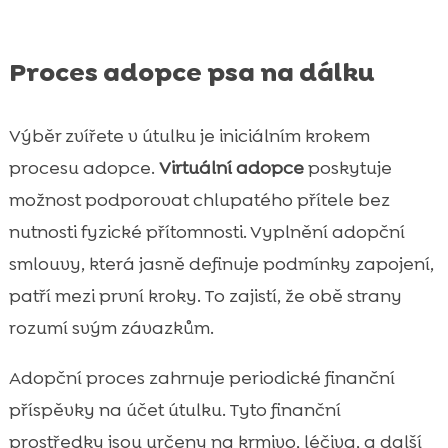
Proces adopce psa na dálku
Výběr zvířete v útulku je iniciálním krokem
procesu adopce.
Virtuální adopce
poskytuje
možnost podporovat chlupatého přítele bez
nutnosti fyzické přítomnosti. Vyplnění adopční
smlouvy, která jasně definuje podmínky zapojení,
patří mezi první kroky. To zajistí, že obě strany
rozumí svým závazkům.
Adopční proces zahrnuje periodické finanční
příspěvky na účet útulku. Tyto finanční
prostředky jsou určeny na krmivo, léčiva, a další