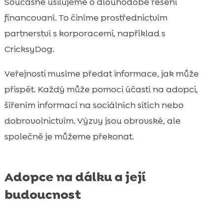
Současně usilujeme o dlouhodobé řešení
financovaní. To činíme prostřednictvím
partnerství s korporacemi, například s
CricksyDog.
Veřejnosti musíme předat informace, jak může
přispět. Každý může pomoci účastí na adopci,
šířením informací na sociálních sítích nebo
dobrovolnictvím. Výzvy jsou obrovské, ale
společně je můžeme překonat.
Adopce na dálku a její
budoucnost