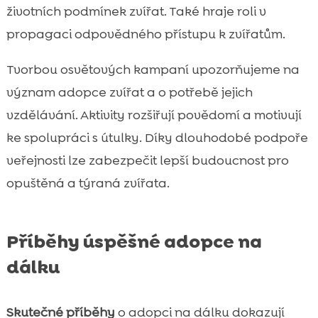
životních podmínek zvířat. Také hraje roli v
propagaci odpovědného přístupu k zvířatům.
Tvorbou osvětových kampaní upozorňujeme na
význam adopce zvířat a o potřebě jejich
vzdělávání. Aktivity rozšiřují povědomí a motivují
ke spolupráci s útulky. Díky dlouhodobé podpoře
veřejnosti lze zabezpečit lepší budoucnost pro
opuštěná a týraná zvířata.
Příběhy úspěšné adopce na
dálku
Skutečné příběhy
o adopci na dálku dokazují