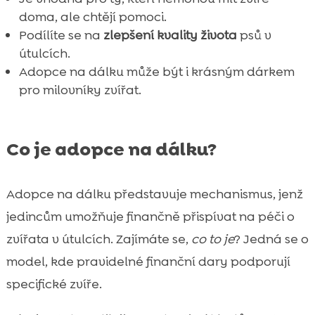
doma, ale chtějí pomoci.
Podílíte se na
zlepšení kvality života
psů v
útulcích.
Adopce na dálku může být i krásným dárkem
pro milovníky zvířat.
Co je adopce na dálku?
Adopce na dálku představuje mechanismus, jenž
jedincům umožňuje finančně přispívat na péči o
zvířata v útulcích. Zajímáte se,
co to je
? Jedná se o
model, kde pravidelné finanční dary podporují
specifické zvíře.