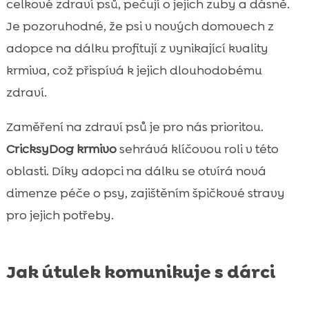
celkové zdraví psů, pečují o jejich zuby a dásně.
Je pozoruhodné, že psi v nových domovech z
adopce na dálku profitují z vynikající kvality
krmiva, což přispívá k jejich dlouhodobému
zdraví.
Zaměření na zdraví psů je pro nás prioritou.
CricksyDog krmivo
sehrává klíčovou roli v této
oblasti. Díky adopci na dálku se otvírá nová
dimenze péče o psy, zajištěním špičkové stravy
pro jejich potřeby.
Jak útulek komunikuje s dárci