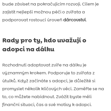
bude záviset na pokračujícím rozvoji. Cílem je
zajistit nejlepší možnou péči o zvířata a
podporovat rostoucí úroveň
dárcovství
.
Rady pro ty, kdo uvažují o
adopci na dálku
Rozhodnutí adoptovat zvíře na dálku je
významným krokem. Podporuje to zvířata z
útulků. Když začínáte s adopcí, je důležité si
promyslet několik klíčových věcí. Zaměřte se na
to, co můžete nabídnout. Zvážit byste měli
finanční situaci, čas a své motivy k adopci.