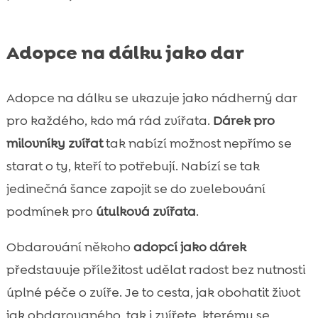
Adopce na dálku jako dar
Adopce na dálku se ukazuje jako nádherný dar
pro každého, kdo má rád zvířata.
Dárek pro
milovníky zvířat
tak nabízí možnost nepřímo se
starat o ty, kteří to potřebují. Nabízí se tak
jedinečná šance zapojit se do zvelebování
podmínek pro
útulková zvířata
.
Obdarování někoho
adopcí jako dárek
představuje příležitost udělat radost bez nutnosti
úplné péče o zvíře. Je to cesta, jak obohatit život
jak obdarovaného, tak i zvířete, kterému se