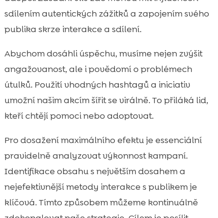
sdílením autentických zážitků a zapojením svého
publika skrze interakce a sdílení.
Abychom dosáhli úspěchu, musíme nejen zvýšit
angažovanost, ale i povědomí o problémech
útulků. Použití vhodných hashtagů a iniciativ
umožní našim akcím šířit se virálně. To přiláká lid,
kteří chtějí pomoci nebo adoptovat.
Pro dosažení maximálního efektu je essenciální
pravidelně analyzovat výkonnost kampaní.
Identifikace obsahu s největším dosahem a
nejefektivnější metody interakce s publikem je
klíčová. Tímto způsobem můžeme kontinuálně
zdokonalovat naše strategie. Cílem je posílit