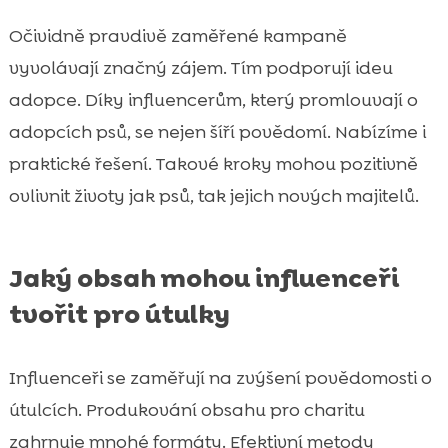
Očividně pravdivě zaměřené kampaně
vyvolávají značný zájem. Tím podporují ideu
adopce. Díky influencerům, který promlouvají o
adopcích psů, se nejen šíří povědomí. Nabízíme i
praktické řešení. Takové kroky mohou pozitivně
ovlivnit životy jak psů, tak jejich nových majitelů.
Jaký obsah mohou influenceři
tvořit pro útulky
Influenceři se zaměřují na zvýšení povědomosti o
útulcích. Produkování obsahu pro charitu
zahrnuje mnohé formáty. Efektivní metody