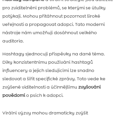
pro zviditelnění problémů, se kterými se útulky
potýkají. Mohou přitáhnout pozornost široké
veřejnosti a propagovat adopci. Tato moderní
nástroje nám umožňují dosáhnout velkého
auditoria.
Hashtagy sjednocují příspěvky na dané téma.
Díky konzistentnímu používání hashtagů
influencery a jejich sledujícími lze snadno
sledovat a šířit specifické zprávy. Toto vede ke
zvýšené viditelnosti a účinnějšímu
zvyšování
povědomí
o psích k adopci.
Virální výzvy mohou dramaticky zvýšit