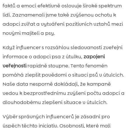
faktů a emocí efektivně oslovuje široké spektrum
lidí. Zaznamenali jsme také zvýšenou ochotu k
adopci zvířat a vytváření pozitivních vztahů mezi
novými majiteli a psy.
Když influencer s rozsáhlou sledovaností zveřejní
informace o adopci psa z útulku,
zapojení
veřejnosti
rapidně stoupne. Tento fenomén
pomáhá zlepšit povědomí o situaci psů v útulcích.
Naše data nesporně dokládají, že kampaně
vedou k bezprostřednímu zvýšení počtu adopcí a
dlouhodobému zlepšení situace v útulcích.
Výběr správných influencerů je zásadní pro
úspěch těchto iniciativ. Osobnosti, které mají