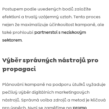
Postupem podle uvedených bodů založíte
efektivní a trvalý vzájemný vztah. Tento proces
nejen že maximalizuje účinkovitost kampaně, ale
také prohloubí
partnerství s neziskovým
sektorem
.
Výběr správných nástrojů pro
propagaci
Plánování kampaně na podporu útulků vyžaduje
pečlivý výběr digitálních marketingových
nástrojů. Správná volba zdrojů a metod je klíčová
pro úspěch. Nyní se zaměříme na
promo