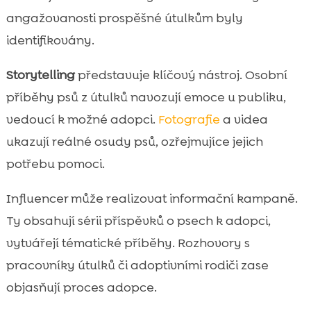
angažovanosti prospěšné útulkům byly
identifikovány.
Storytelling
představuje klíčový nástroj. Osobní
příběhy psů z útulků navozují emoce u publiku,
vedoucí k možné adopci.
Fotografie
a videa
ukazují reálné osudy psů, ozřejmujíce jejich
potřebu pomoci.
Influencer může realizovat informační kampaně.
Ty obsahují sérii příspěvků o psech k adopci,
vytvářejí tématické příběhy. Rozhovory s
pracovníky útulků či adoptivními rodiči zase
objasňují proces adopce.