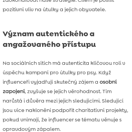
pozitivní vliv na útulky a jejich obyvatele.
Význam autentického a
angažovaného přístupu
Na sociálních sítích má autenticita klíčovou roli v
úspěchu kampaní pro útulky pro psy. Když
influenceři vyjadřují skutečný zájem a
osobní
zapojení
, zvyšuje se jejich věrohodnost. Tím
narůstá i důvěra mezi jejich sledujícími. Sledující
jsou více nakloněni podpořit charitatívní projekty,
pokud vnímají, že influencer se tématu věnuje s
opravdovým zápalem.