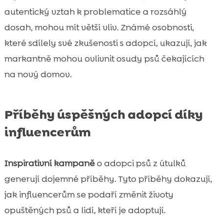
autentický vztah k problematice a rozsáhlý
dosah, mohou mít větší vliv. Známé osobnosti,
které sdílely své zkušenosti s adopcí, ukazují, jak
markantně mohou ovlivnit osudy psů čekajících
na nový domov.
Příběhy úspěšných adopcí díky
influencerům
Inspirativní kampaně
o adopci psů z útulků
generují dojemné příběhy. Tyto příběhy dokazují,
jak influencerům se podaří změnit životy
opuštěných psů a lidí, kteří je adoptují.