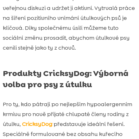
veřejnou diskuzi a udržet ji aktivní. Vytrvalá práce
na šíření pozitivního vnímání útulkových psů je
klíčová. Díky společnému úsilí můžeme tuto
sociální změnu prosadit, abychom útulkové psy
cenili stejně jako ty z chovů.
Produkty CricksyDog: Výborná
volba pro psy z útulku
Pro ty, kdo pátrají po nejlepším hypoalergenním
krmivu pro nově přijaté chlupaté členy rodiny z
útulku,
CricksyDog
představuje ideální řešení.
Speciálně formulované bez obsahu kuřecího