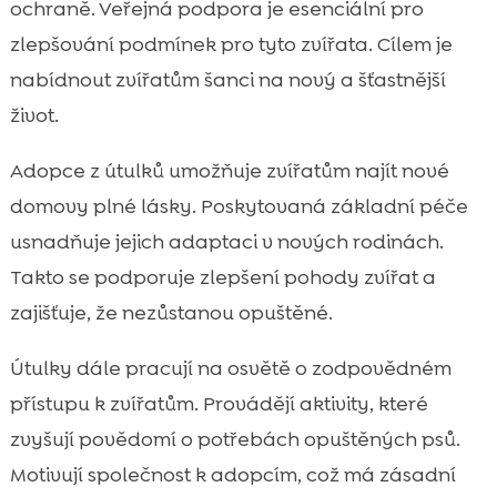
ochraně. Veřejná podpora je esenciální pro
zlepšování podmínek pro tyto zvířata. Cílem je
nabídnout zvířatům šanci na nový a šťastnější
život.
Adopce z útulků umožňuje zvířatům najít nové
domovy plné lásky. Poskytovaná základní péče
usnadňuje jejich adaptaci v nových rodinách.
Takto se podporuje zlepšení pohody zvířat a
zajišťuje, že nezůstanou opuštěné.
Útulky dále pracují na osvětě o zodpovědném
přístupu k zvířatům. Provádějí aktivity, které
zvyšují povědomí o potřebách opuštěných psů.
Motivují společnost k adopcím, což má zásadní