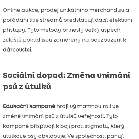
Online aukce, prodej unikátního merchandisu a
pořádání live streamů představují další efektivní
přístupy. Tyto metody přinesly velký úspěch,
zvláště pokud jsou zaměřeny na povzbuzení k
dárcovství
.
Sociální dopad: Změna vnímání
psů z útulků
Edukační kampaně
hrají významnou roli ve
změně vnímání psů z útulků veřejností. Tyto
kampaně přispívají k boji proti stigmatu, který
útulkové psy obklopuje. Ve společnosti panují