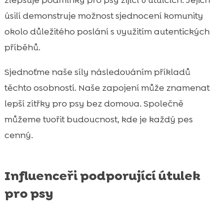
úsilí demonstruje možnost sjednocení komunity
okolo důležitého poslání s využitím autentických
příběhů.
Sjednoťme naše síly následováním příkladů
těchto osobností. Naše zapojení může znamenat
lepší zítřky pro psy bez domova. Společně
můžeme tvořit budoucnost, kde je každý pes
cenný.
Influenceři podporující útulek
pro psy