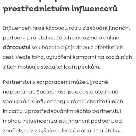
prostřednictvím influencerů
Influenceři hrají klíčovou roli v získávání finanční
podpory pro útulky. Jejich angažmá v online
dárcovství
se ukázalo být jednou z efektivních
cest. Vedle toho, vytváření kampaní na sociálních
sítích motivuje sledující k příspěvkům.
Partnerství s korporacemi může výrazně
napomáhat. Společnosti jsou často otevřené
spolupráci s influencery v rámci charitativních
iniciativ. Zprostředkováním těchto partnerství
mohou influenceri zajistit finanční podporu od
značek, což zvyšuje celkový dopad na útulky.