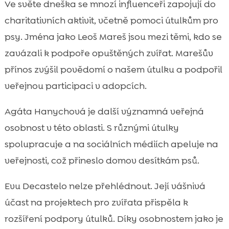
Ve světe dneška se mnozí influenceři zapojují do
charitativních aktivit, včetně pomoci útulkům pro
psy. Jména jako Leoš Mareš jsou mezi těmi, kdo se
zavázali k podpoře opuštěných zvířat. Marešův
přínos zvýšil povědomí o našem útulku a podpořil
veřejnou participaci v adopcích.
Agáta Hanychová je další významná veřejná
osobnost v této oblasti. S různými útulky
spolupracuje a na sociálních médiích apeluje na
veřejnosti, což přineslo domov desítkám psů.
Evu Decastelo nelze přehlédnout. Její vášnivá
účast na projektech pro zvířata přispěla k
rozšíření podpory útulků. Díky osobnostem jako je