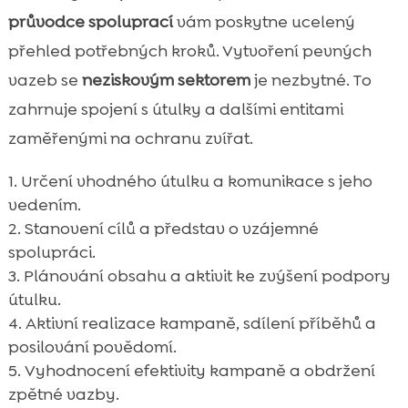
průvodce spoluprací
vám poskytne ucelený
přehled potřebných kroků. Vytvoření pevných
vazeb se
neziskovým sektorem
je nezbytné. To
zahrnuje spojení s útulky a dalšími entitami
zaměřenými na ochranu zvířat.
Určení vhodného útulku a komunikace s jeho
vedením.
Stanovení cílů a představ o vzájemné
spolupráci.
Plánování obsahu a aktivit ke zvýšení podpory
útulku.
Aktivní realizace kampaně, sdílení příběhů a
posilování povědomí.
Vyhodnocení efektivity kampaně a obdržení
zpětné vazby.