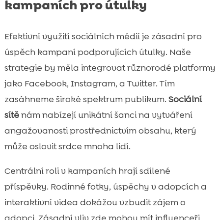
kampaních pro útulky
Efektivní využití sociálních médií je zásadní pro
úspěch kampaní podporujících útulky. Naše
strategie by měla integrovat různorodé platformy
jako Facebook, Instagram, a Twitter. Tím
zasáhneme široké spektrum publikum.
Sociální
sítě
nám nabízejí unikátní šanci na vytváření
angažovanosti prostřednictvím obsahu, který
může oslovit srdce mnoha lidí.
Centrální roli v kampaních hrají sdílené
příspěvky. Rodinné fotky, úspěchy v adopcích a
interaktivní videa dokážou vzbudit zájem o
adopci. Zásadní vliv zde mohou mít influenceři