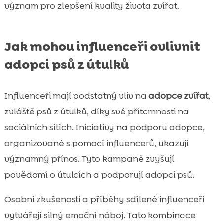
význam pro zlepšení kvality života zvířat.
Jak mohou influenceři ovlivnit
adopci psů z útulků
Influenceři mají podstatný vliv na
adopce zvířat
,
zvláště psů z útulků, díky své přítomnosti na
sociálních sítích. Iniciativy na podporu adopce,
organizované s pomocí influencerů, ukazují
významný přínos. Tyto kampaně zvyšují
povědomí o útulcích a podporují adopci psů.
Osobní zkušenosti a příběhy sdílené influenceři
vytvářejí silný emoční náboj. Tato kombinace