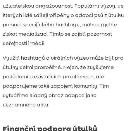
uživatelskou angažovanost. Populární výzvy, ve
kterých lidé sdílejí příběhy o adopci psů z útulku
pomocí specifického hashtagu, mohou rychle
získat medializaci. Tímto se zajistí pozornost
veřejnosti i médií.
Využití hashtagů a virálních výzev může být pro
útulky velmi prospěšné. Nejen, že zvyšujeme
povědomí o existujících problémech, ale
podporujeme také zapojení komunity. Tím
vytváříme kladný obraz adopce jako
významného aktu.
Finanční podpora útulků