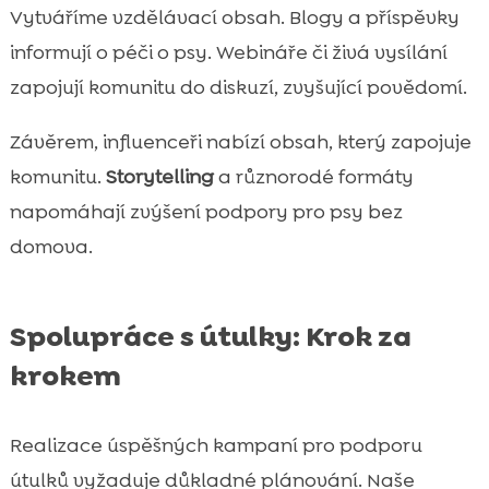
Vytváříme vzdělávací obsah. Blogy a příspěvky
informují o péči o psy. Webináře či živá vysílání
zapojují komunitu do diskuzí, zvyšující povědomí.
Závěrem, influenceři nabízí obsah, který zapojuje
komunitu.
Storytelling
a různorodé formáty
napomáhají zvýšení podpory pro psy bez
domova.
Spolupráce s útulky: Krok za
krokem
Realizace úspěšných kampaní pro podporu
útulků vyžaduje důkladné plánování. Naše