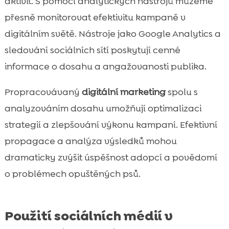
aktivit. S pomocí analytických nástrojů můžeme
přesně monitorovat efektivitu kampaně v
digitálním světě. Nástroje jako Google Analytics a
sledování sociálních sítí poskytují cenné
informace o dosahu a angažovanosti publika.
Propracovávaný
digitální marketing
spolu s
analyzováním dosahu umožňují optimalizaci
strategií a zlepšování výkonu kampaní. Efektivní
propagace a analýza výsledků mohou
dramaticky zvýšit úspěšnost adopcí a povědomí
o problémech opuštěných psů.
Použití sociálních médií v