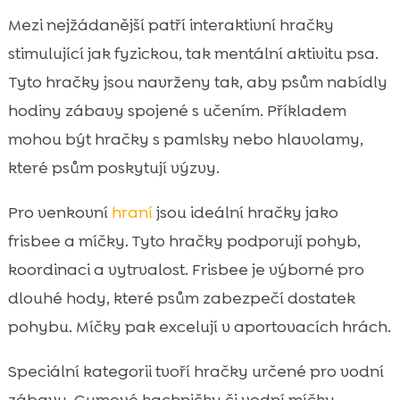
Mezi nejžádanější patří interaktivní hračky
stimulující jak fyzickou, tak mentální aktivitu psa.
Tyto hračky jsou navrženy tak, aby psům nabídly
hodiny zábavy spojené s učením. Příkladem
mohou být hračky s pamlsky nebo hlavolamy,
které psům poskytují výzvy.
Pro venkovní
hraní
jsou ideální hračky jako
frisbee a míčky. Tyto hračky podporují pohyb,
koordinaci a vytrvalost. Frisbee je výborné pro
dlouhé hody, které psům zabezpečí dostatek
pohybu. Míčky pak excelují v aportovacích hrách.
Speciální kategorii tvoří hračky určené pro vodní
zábavu. Gumové kachničky či vodní míčky