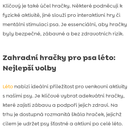
Klíčový je také účel hračky. Některé podněcují k
fyzické aktivitě, jiné slouží pro interaktivní hry či
mentální stimulaci psa. Je essenciální, aby hračky
byly bezpečné, zábavné a bez zdravotních rizik.
Zahradní hračky pro psa léto:
Nejlepší volby
Léto
nabízí ideální příležitost pro venkovní aktivity
s našimi psy. Je klíčové vybrat adekvátní hračky,
které zajistí zábavu a podpoří jejich zdraví. Na
trhu je dostupná rozmanitá škála hraček, jejichž
cílem je udržet psy šťastné a aktivní po celé léto.