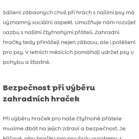
Sdílení zábavných chvil při hrách s našimi psy má
významný sociální aspekt. Umožňuje nám rozvíjet
vazbu s našimi čtyřnohými přáteli. Zahradní
hračky tedy přinášejí nejen zábavu, ale i potěšení
pro psy. V letních měsících pomáhají udržet psy v
pohybu a šťastné.
Bezpečnost při výběru
zahradních hraček
Při výběru hraček pro naše čtyřnohé přátele
musíme dbát na jejich zdraví a bezpečnost. Je
klíčové, aby hračky pro psy byly vyrobeny z