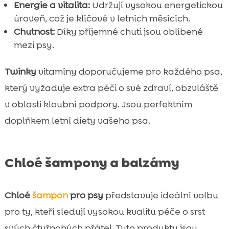
Energie a vitalita:
Udržují vysokou energetickou
úroveň, což je klíčové v letních měsících.
Chutnost:
Díky příjemné chuti jsou oblíbené
mezi psy.
Twinky
vitamíny doporučujeme pro každého psa,
který vyžaduje extra péči o své zdraví, obzvláště
v oblasti kloubní podpory. Jsou perfektním
doplňkem letní diety vašeho psa.
Chloé šampony a balzámy
Chloé
šampon
pro psy
představuje ideální volbu
pro ty, kteří sledují vysokou kvalitu péče o srst
svých čtyřnohých přátel. Tyto produkty jsou