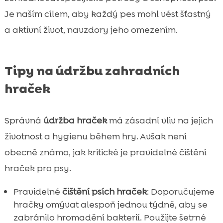
Je naším cílem, aby každý pes mohl vést šťastný
a aktivní život, navzdory jeho omezením.
Tipy na údržbu zahradních
hraček
Správná
údržba hraček
má zásadní vliv na jejich
životnost a hygienu během hry. Avšak není
obecně známo, jak kritické je pravidelné čištění
hraček pro psy.
Pravidelné
čištění psích hraček
: Doporučujeme
hračky omývat alespoň jednou týdně, aby se
zabránilo hromadění bakterií. Použijte šetrné