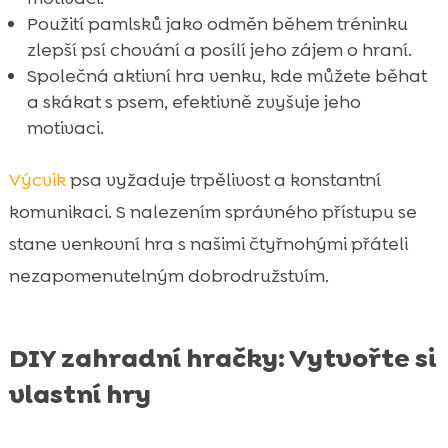
Použití pamlsků jako odměn během tréninku
zlepší psí chování a posílí jeho zájem o hraní.
Společná aktivní hra venku, kde můžete běhat
a skákat s psem, efektivně zvyšuje jeho
motivaci.
Výcvik
psa vyžaduje trpělivost a konstantní
komunikaci. S nalezením správného přístupu se
stane venkovní hra s našimi čtyřnohými přáteli
nezapomenutelným dobrodružstvím.
DIY zahradní hračky: Vytvořte si
vlastní hry