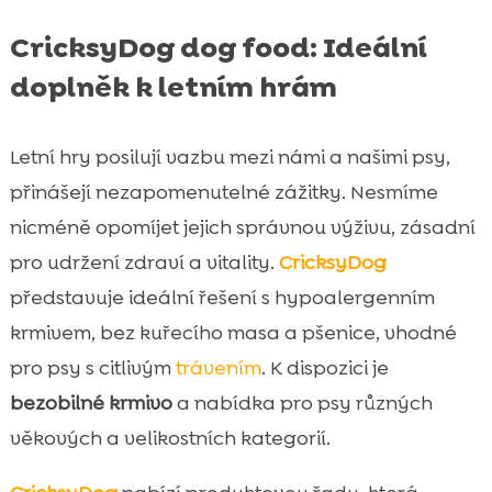
CricksyDog dog food: Ideální
doplněk k letním hrám
Letní hry posilují vazbu mezi námi a našimi psy,
přinášejí nezapomenutelné zážitky. Nesmíme
nicméně opomíjet jejich správnou výživu, zásadní
pro udržení zdraví a vitality.
CricksyDog
představuje ideální řešení s hypoalergenním
krmivem, bez kuřecího masa a pšenice, vhodné
pro psy s citlivým
trávením
. K dispozici je
bezobilné krmivo
a nabídka pro psy různých
věkových a velikostních kategorií.