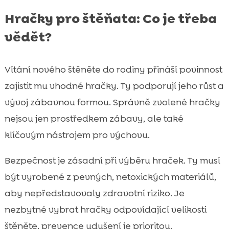
Hračky pro štěňata: Co je třeba
vědět?
Vítání nového štěněte do rodiny přináší povinnost
zajistit mu vhodné hračky. Ty podporují jeho růst a
vývoj zábavnou formou. Správně zvolené hračky
nejsou jen prostředkem zábavy, ale také
klíčovým nástrojem pro výchovu.
Bezpečnost je zásadní při výběru hraček. Ty musí
být vyrobené z pevných, netoxických materiálů,
aby nepředstavovaly zdravotní riziko. Je
nezbytné vybrat hračky odpovídající velikosti
štěněte, prevence udušení je prioritou.