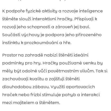
K podpoře fyzické aktivity a rozvoje inteligence
štěněte slouží interaktivní hračky. Přispívají k
rozvoji jeho schopností a zároveň jej baví.
Součástí výchovy je podpora jeho přirozeného
instinktu k prozkoumávání a hře.
Prostor na zahradě nabízí štěněti ideální
podmínky pro hry. Hračky používané venku by
měly být odolné vůči povětrnostním vlivům. Tak si
zachovávají kvalitu a zajišťují štěněti
dlouhodobou zábavu. Využití aportovacích
hraček nebo frizbí stimuluje pohyb a interakci
mezi majitelem a štěnětem.