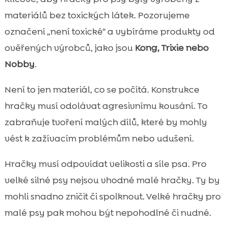
materiálů bez toxických látek. Pozorujeme
označení „není toxické“ a vybíráme produkty od
ověřených výrobců, jako jsou
Kong, Trixie nebo
Nobby
.
Není to jen materiál, co se počítá. Konstrukce
hračky musí odolávat agresivnímu kousání. To
zabraňuje tvoření malých dílů, které by mohly
vést k zažívacím problémům nebo udušení.
Hračky musí odpovídat velikosti a síle psa. Pro
velké silné psy nejsou vhodné malé hračky. Ty by
mohli snadno zničit či spolknout. Velké hračky pro
malé psy pak mohou být nepohodlné či nudné.