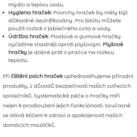
mýdlo a teplou vodu.
Hygiena hraček
: Povrchy hraček by měly být
důkladně dezinfikovány. Pro jistotu můžete
použít roztok z jablečného octa a vody.
Údržba hraček
: Plastové a gumové hračky
vyčistíme snadněji oproti plyšovým.
Plyšové
hračky
je dobré prát v pračce na nízkou
teplotu.
Při
čištění psích hraček
upřednostňujeme přírodní
produkty, z důvodů bezpečnosti našich zvířecích
společníků. Systematická péče o hračky míří
nejen k prodloužení jejich funkciónosti. Současně
se stává klíčem k zdraví a spokojenosti našich
domácích mazlíčků.