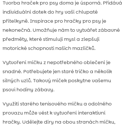
Tvorba hraček pro psy doma je úsporná. Přidává
individuální dotek do hry vaší chlupaté
přítelkyně. Inspirace pro hračky pro psy je
nekonečná. Umožňuje nám to vytvářet zábavné
předměty, které stimulují mysl a zlepšují
motorické schopnosti našich mazlíčků.
Vytvoření míčku z nepotřebného oblečení je
snadné. Potřebujete jen staré tričko a několik
silných uzlů. Takový míček poskytne vašemu
psovi hodiny zábavy.
Využití starého tenisového míčku a odolného
provazu může vést k vytvoření interaktivní
hračky. Udělejte díry na obou stranách míčku,