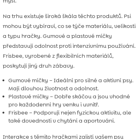
mysl.
Na trhu existuje široká škála těchto produktů. Psi
mohou být vybíraví, co se týče materiálu, velikosti
a typu hračky. Gumové a plastové míčky
představují odolnost proti intenzivnímu používání.
Frisbee, vyrobené z flexibilních materiálů,
poskytují jiný druh zábavy.
Gumové míčky – Ideální pro silné a aktivní psy.
Mají dlouhou životnost a odolnost.
Plastové míčky – Dobře skáčou a jsou vhodné
pro každodenní hry venku i uvnitř.
Frisbee – Podporují nejen fyzickou aktivitu, ale
také dovednosti v chytání a aportování.
Interakce s těmito hračkami zajistí vašem psu