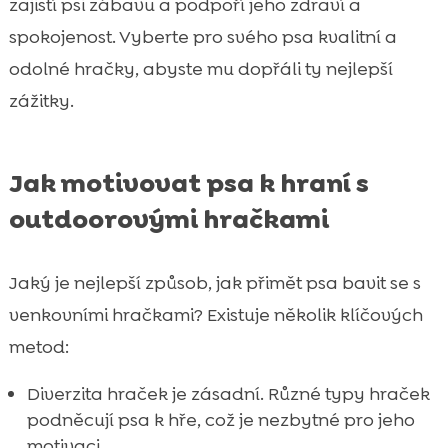
zajistí psi zábavu a podpoří jeho zdraví a
spokojenost. Vyberte pro svého psa kvalitní a
odolné hračky, abyste mu dopřáli ty nejlepší
zážitky.
Jak motivovat psa k hraní s
outdoorovými hračkami
Jaký je nejlepší způsob, jak přimět psa bavit se s
venkovními hračkami? Existuje několik klíčových
metod:
Diverzita hraček je zásadní. Různé typy hraček
podněcují psa k hře, což je nezbytné pro jeho
motivaci.