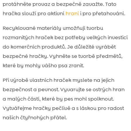
protáhněte provaz a bezpečně zavažte. Tato
hračka slouží pro aktivní
hraní
i pro přetahování.
Recyklované materiály umožňují tvorbu
rozmanitých hraček bez potřeby velkých investicí
do komerčních produktů. Je důležité vyrábět
bezpečné hračky. Vyhněte se tvorbě předmětů,
které by mohly vášho psa zranit.
Při výrobě vlastních hraček myslete na jejich
bezpečnost a pevnost. Vyvarujte se ostrých hran
a malých částí, které by pes mohl spolknout.
Vytvářejme hračky pečlivě a s láskou pro radost
našich čtyřnohých přátel.