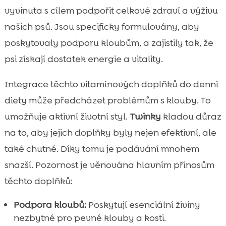
vyvinuta s cílem podpořit celkové zdraví a výživu
našich psů. Jsou specificky formulovány, aby
poskytovaly podporu kloubům, a zajistily tak, že
psi získají dostatek energie a vitality.
Integrace těchto vitamínových doplňků do denní
diety může předcházet problémům s klouby. To
umožňuje aktivní životní styl.
Twinky
kladou důraz
na to, aby jejich doplňky byly nejen efektivní, ale
také chutné. Díky tomu je podávání mnohem
snazší. Pozornost je věnována hlavním přínosům
těchto doplňků:
Podpora kloubů:
Poskytují esenciální živiny
nezbytné pro pevné klouby a kosti.