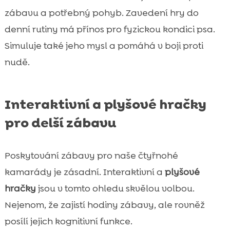
zábavu a potřebný pohyb. Zavedení hry do
denní rutiny má přínos pro fyzickou kondici psa.
Simuluje také jeho mysl a pomáhá v boji proti
nudě.
Interaktivní a plyšové hračky
pro delší zábavu
Poskytování zábavy pro naše čtyřnohé
kamarády je zásadní. Interaktivní a
plyšové
hračky
jsou v tomto ohledu skvělou volbou.
Nejenom, že zajistí hodiny zábavy, ale rovněž
posílí jejich kognitivní funkce.