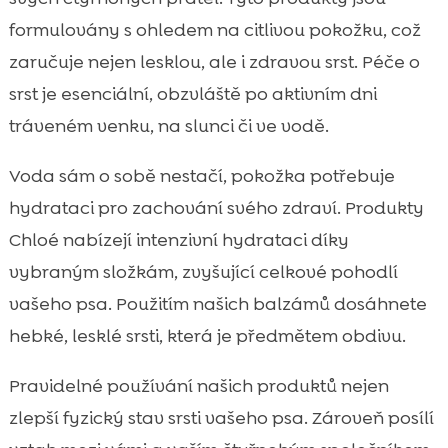
formulovány s ohledem na citlivou pokožku, což
zaručuje nejen lesklou, ale i zdravou srst. Péče o
srst je esenciální, obzvláště po aktivním dni
tráveném venku, na slunci či ve vodě.
Voda sám o sobě nestačí, pokožka potřebuje
hydrataci pro zachování svého zdraví. Produkty
Chloé nabízejí intenzivní hydrataci díky
vybraným složkám, zvyšující celkové pohodlí
vašeho psa. Použitím našich balzámů dosáhnete
hebké, lesklé srsti, která je předmětem obdivu.
Pravidelné používání našich produktů nejen
zlepší fyzický stav srsti vašeho psa. Zároveň posílí