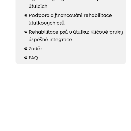
útulcích
Podpora a financování rehabilitace

útulkových psů
Rehabilitace psů v útulku: Klíčové prvky

úspěšné integrace
Závěr

FAQ
