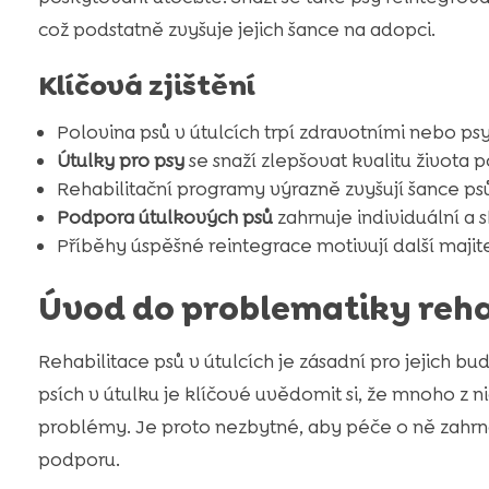
což podstatně zvyšuje jejich šance na adopci.
Klíčová zjištění
Polovina psů v útulcích trpí zdravotními nebo p
Útulky pro psy
se snaží zlepšovat kvalitu života 
Rehabilitační programy výrazně zvyšují šance ps
Podpora útulkových psů
zahrnuje individuální a 
Příběhy úspěšné reintegrace motivují další majit
Úvod do problematiky rehab
Rehabilitace psů v útulcích je zásadní pro jejich bud
psích v útulku je klíčové uvědomit si, že mnoho z 
problémy. Je proto nezbytné, aby péče o ně zahrn
podporu.