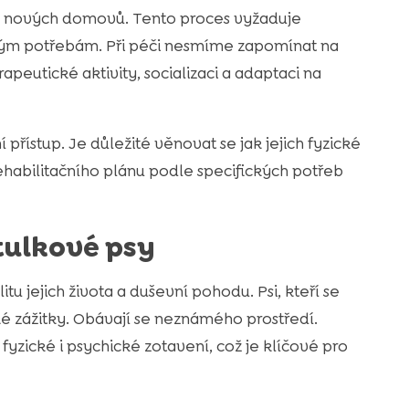
 do nových domovů. Tento proces vyžaduje
ickým potřebám. Při péči nesmíme zapomínat na
peutické aktivity, socializaci a adaptaci na
 přístup. Je důležité věnovat se jak jejich fyzické
rehabilitačního plánu podle specifických potřeb
tulkové psy
u jejich života a duševní pohodu. Psi, kteří se
ké zážitky. Obávají se neznámého prostředí.
yzické i psychické zotavení, což je klíčové pro