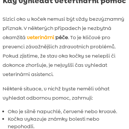
Kdy vyhledat veterinární pomoc
Slzící oko u koček nemusí být vždy bezvýznamný
příznak. V některých případech je nezbytná
okamžitá
veterinární
péče
. To je klíčové pro
prevenci závažnějších zdravotních problémů.
Pokud zjistíme, že stav oka kočky se nelepší či
dokonce zhoršuje, je nejvyšší čas vyhledat
veterinární asistenci.
Některé situace, v nichž byste neměli váhat
vyhledat odbornou pomoc, zahrnují:
Oko je silně napuchlé, červené nebo krvavé.
Kočka vykazuje známky bolesti nebo
nepohodlí.