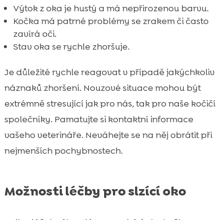
Výtok z oka je hustý a má nepřirozenou barvu.
Kočka má patrné problémy se zrakem či často
zavírá oči.
Stav oka se rychle zhoršuje.
Je důležité rychle reagovat v případě jakýchkoliv
náznaků zhoršení. Nouzové situace mohou být
extrémně stresující jak pro nás, tak pro naše kočičí
společníky. Pamatujte si kontaktní informace
vašeho veterináře. Neváhejte se na něj obrátit při
nejmenších pochybnostech.
Možnosti léčby pro slzící oko