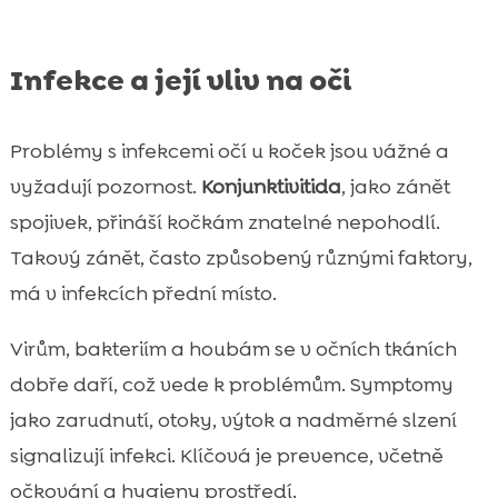
Infekce a její vliv na oči
Problémy s infekcemi očí u koček jsou vážné a
vyžadují pozornost.
Konjunktivitida
, jako zánět
spojivek, přináší kočkám znatelné nepohodlí.
Takový zánět, často způsobený různými faktory,
má v infekcích přední místo.
Virům, bakteriím a houbám se v očních tkáních
dobře daří, což vede k problémům. Symptomy
jako zarudnutí, otoky, výtok a nadměrné slzení
signalizují infekci. Klíčová je prevence, včetně
očkování a hygieny prostředí.