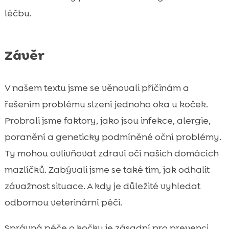
léčbu.
Závěr
V našem textu jsme se věnovali příčinám a
řešením problému slzení jednoho oka u koček.
Probrali jsme faktory, jako jsou infekce, alergie,
poranění a geneticky podmíněné oční problémy.
Ty mohou ovlivňovat zdraví očí našich domácích
mazlíčků. Zabývali jsme se také tím, jak odhalit
závažnost situace. A kdy je důležité vyhledat
odbornou veterinární péči.
Správná péče o kočky je zásadní pro prevenci