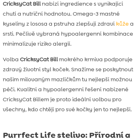
CricksyCat Bill
nabízí ingredience s vynikající
chutí a nutriční hodnotou. Omega-3 mastné
kyseliny z lososa a pstruha zlepšují zdraví
kůže
a
srsti. Pečlivě vybraná hypoalergenní kombinace
minimalizuje riziko alergií.
Volba
CricksyCat Bill
mokrého krmiva podporuje
zdravý životní styl koček. Snažíme se poskytnout
našim milovaným mazlíčkům tu nejlepší možnou
péči. Kvalitní a hypoalergenní řešení nabízené
CricksyCat Billem je proto ideální volbou pro
všechny, kdo chtějí pro své kočky jen to nejlepší.
Purrfect Life stelivo: Přírodní a