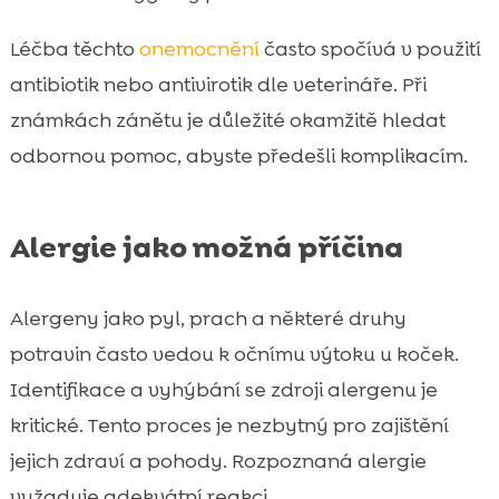
Léčba těchto
onemocnění
často spočívá v použití
antibiotik nebo antivirotik dle veterináře. Při
známkách zánětu je důležité okamžitě hledat
odbornou pomoc, abyste předešli komplikacím.
Alergie jako možná příčina
Alergeny jako pyl, prach a některé druhy
potravin často vedou k očnímu výtoku u koček.
Identifikace a vyhýbání se zdroji alergenu je
kritické. Tento proces je nezbytný pro zajištění
jejich zdraví a pohody. Rozpoznaná alergie
vyžaduje adekvátní reakci.