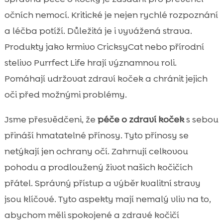
očních nemocí. Kritické je nejen rychlé rozpoznání
a léčba potíží. Důležitá je i vyvážená strava.
Produkty jako krmivo CricksyCat nebo přírodní
stelivo Purrfect Life hrají významnou roli.
Pomáhají udržovat zdraví koček a chránit jejich
oči před možnými problémy.
Jsme přesvědčeni, že
péče o zdraví koček
s sebou
přináší hmatatelné přínosy. Tyto přínosy se
netýkají jen ochrany očí. Zahrnují celkovou
pohodu a prodloužený život našich kočičích
přátel. Správný přístup a výběr kvalitní stravy
jsou klíčové. Tyto aspekty mají nemalý vliv na to,
abychom měli spokojené a zdravé kočičí