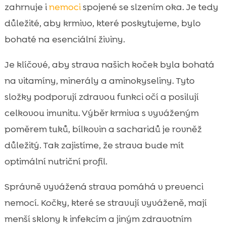
zahrnuje i
nemoci
spojené se slzením oka. Je tedy
důležité, aby krmivo, které poskytujeme, bylo
bohaté na esenciální živiny.
Je klíčové, aby strava našich koček byla bohatá
na vitamíny, minerály a aminokyseliny. Tyto
složky podporují zdravou funkci očí a posilují
celkovou imunitu. Výběr krmiva s vyváženým
poměrem tuků, bílkovin a sacharidů je rovněž
důležitý. Tak zajistíme, že strava bude mít
optimální nutriční profil.
Správně vyvážená strava pomáhá v prevenci
nemocí. Kočky, které se stravují vyváženě, mají
menší sklony k infekcím a jiným zdravotním