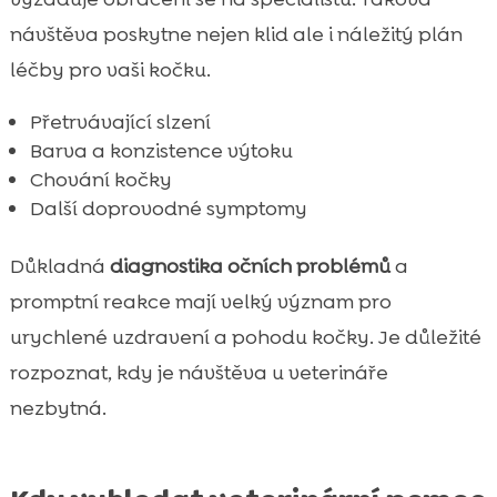
návštěva poskytne nejen klid ale i náležitý plán
léčby pro vaši kočku.
Přetrvávající slzení
Barva a konzistence výtoku
Chování kočky
Další doprovodné symptomy
Důkladná
diagnostika očních problémů
a
promptní reakce mají velký význam pro
urychlené uzdravení a pohodu kočky. Je důležité
rozpoznat, kdy je návštěva u veterináře
nezbytná.