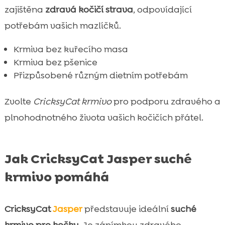
zajištěna
zdravá kočičí strava
, odpovídající
potřebám vašich mazlíčků.
Krmiva bez kuřecího masa
Krmiva bez pšenice
Přizpůsobené různým dietním potřebám
Zvolte
CricksyCat krmivo
pro podporu zdravého a
plnohodnotného života vašich kočičích přátel.
Jak CricksyCat Jasper suché
krmivo pomáhá
CricksyCat
Jasper
představuje ideální
suché