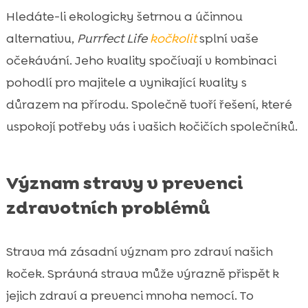
Hledáte-li ekologicky šetrnou a účinnou
alternativu,
Purrfect Life
kočkolit
splní vaše
očekávání. Jeho kvality spočívají v kombinaci
pohodlí pro majitele a vynikající kvality s
důrazem na přírodu. Společně tvoří řešení, které
uspokojí potřeby vás i vašich kočičích společníků.
Význam stravy v prevenci
zdravotních problémů
Strava má zásadní význam pro zdraví našich
koček. Správná strava může výrazně přispět k
jejich zdraví a prevenci mnoha nemocí. To