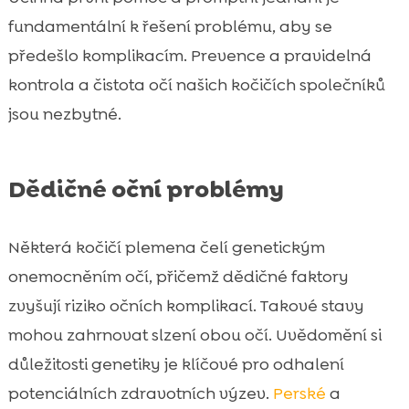
fundamentální k řešení problému, aby se
předešlo komplikacím. Prevence a pravidelná
kontrola a čistota očí našich kočičích společníků
jsou nezbytné.
Dědičné oční problémy
Některá kočičí plemena čelí genetickým
onemocněním očí, přičemž dědičné faktory
zvyšují riziko očních komplikací. Takové stavy
mohou zahrnovat slzení obou očí. Uvědomění si
důležitosti genetiky je klíčové pro odhalení
potenciálních zdravotních výzev.
Perské
a