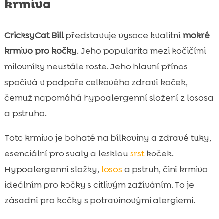
krmiva
CricksyCat Bill
představuje vysoce kvalitní
mokré
krmivo pro kočky
. Jeho popularita mezi kočičími
milovníky neustále roste. Jeho hlavní přínos
spočívá v podpoře celkového zdraví koček,
čemuž napomáhá hypoalergenní složení z lososa
a pstruha.
Toto krmivo je bohaté na bílkoviny a zdravé tuky,
esenciální pro svaly a lesklou
srst
koček.
Hypoalergenní složky,
losos
a pstruh, činí krmivo
ideálním pro kočky s citlivým zažíváním. To je
zásadní pro kočky s potravinovými alergiemi.