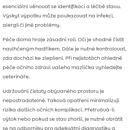
esenciální věnovat se identifikaci a léčbě stavu.
Výskyt výpotku může poukazovat na infekci,
alergii či jiné problémy.
Péče doma hraje zásadní roli. Oči je vhodné čistit
navlhčeným hadříkem. Dále je nutné kontrolovat,
zda dochází ke zlepšení. Při nejistotách ohledně
péče očního zdraví vašeho mazlíčka vyhledejte
veterináře.
Udržování čistoty obývaného prostoru je
nepostradatelné. Taková opatření minimalizují
rizika dalších očních komplikací. Přetrvává-li
výtok nebo pokud se stav zhorší, je nutné obrátit
se na odborníky pro adekvátní diagnostiku a