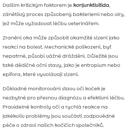
Dalším kritickým faktorem je
konjunktivitida
,
zánětlivý proces způsobený bakteriemi nebo viry,
jež může vyžadovat léčbu veterinářem.
Zranění oka může způsobit okamžité slzení jako
reakci na bolest. Mechanické poškození, byť
nepatrné, působí vážné dráždění. Důležité jsou
také dědičné oční stavy, jako je entropium nebo
epifora, které vyvolávají slzení.
Důkladné monitorování stavu očí koček je
nezbytné pro přesnou diagnózu a efektivní léčbu.
Pravidelné kontroly očí a rychlá reakce na
jakékoliv problémy jsou součástí zodpovědné
péče o zdraví našich kočičích společníků.