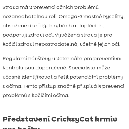
Strava má v prevenci očních problémů
nezanedbatelnou roli. Omega-3 mastné kyseliny,
obsažené v určitých rybách a doplňcích,
podporují zdraví očí. Vyvážená strava je pro
kočičí zdraví nepostradatelná, včetně jejich očí.
Regularní návštěvy u veterináře pro preventivní
kontrolu jsou doporučené. Specialista může
včasně identifikovat a řešit potenciální problémy
s očima. Tento přístup značně přispívá k prevenci
problémů s kočičími očima.
Představení CricksyCat krmiv