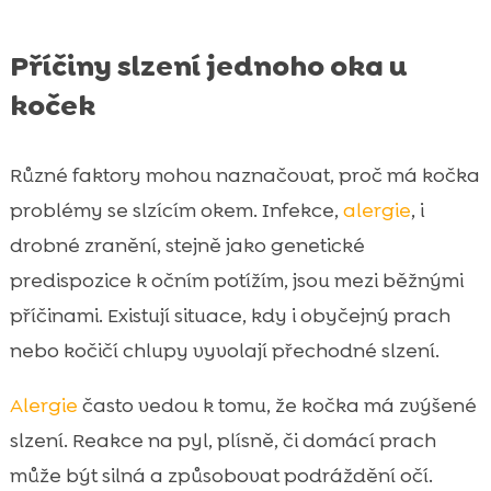
Příčiny slzení jednoho oka u
koček
Různé faktory mohou naznačovat, proč má kočka
problémy se slzícím okem. Infekce,
alergie
, i
drobné zranění, stejně jako genetické
predispozice k očním potížím, jsou mezi běžnými
příčinami. Existují situace, kdy i obyčejný prach
nebo kočičí chlupy vyvolají přechodné slzení.
Alergie
často vedou k tomu, že kočka má zvýšené
slzení. Reakce na pyl, plísně, či domácí prach
může být silná a způsobovat podráždění očí.