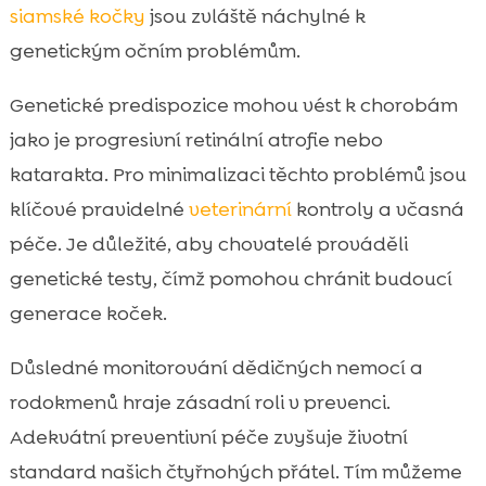
siamské kočky
jsou zvláště náchylné k
genetickým očním problémům.
Genetické predispozice mohou vést k chorobám
jako je progresivní retinální atrofie nebo
katarakta. Pro minimalizaci těchto problémů jsou
klíčové pravidelné
veterinární
kontroly a včasná
péče. Je důležité, aby chovatelé prováděli
genetické testy, čímž pomohou chránit budoucí
generace koček.
Důsledné monitorování dědičných nemocí a
rodokmenů hraje zásadní roli v prevenci.
Adekvátní preventivní péče zvyšuje životní
standard našich čtyřnohých přátel. Tím můžeme