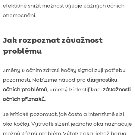
efektivně snížit možnost vývoje vážných očních
onemocnění.
Jak rozpoznat závažnost
problému
Změny v očním zdraví kočky signalizují potřebu
pozornosti. Nabízíme návod pro
diagnostiku
očních problémů
, určený k identifikaci
závažnosti
očních příznaků
.
Je kritické pozorovat, jak často a intenzivně slzí
oko kočky. Vytrvalé slzení jednoho oka naznačuje
možný vážný problém. Výtok z oka, jehož barva