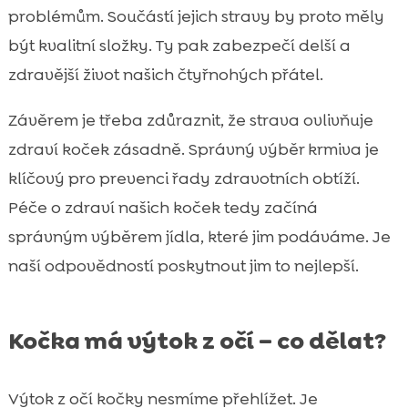
problémům. Součástí jejich stravy by proto měly
být kvalitní složky. Ty pak zabezpečí delší a
zdravější život našich čtyřnohých přátel.
Závěrem je třeba zdůraznit, že strava ovlivňuje
zdraví koček zásadně. Správný výběr krmiva je
klíčový pro prevenci řady zdravotních obtíží.
Péče o zdraví našich koček tedy začíná
správným výběrem jídla, které jim podáváme. Je
naší odpovědností poskytnout jim to nejlepší.
Kočka má výtok z očí – co dělat?
Výtok z očí kočky nesmíme přehlížet. Je