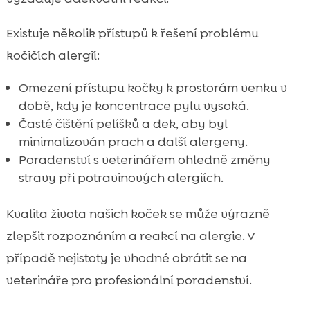
Existuje několik přístupů k řešení problému
kočičích alergií:
Omezení přístupu kočky k prostorám venku v
době, kdy je koncentrace pylu vysoká.
Časté čištění pelíšků a dek, aby byl
minimalizován prach a další alergeny.
Poradenství s veterinářem ohledně změny
stravy při potravinových alergiích.
Kvalita života našich koček se může výrazně
zlepšit rozpoznáním a reakcí na alergie. V
případě nejistoty je vhodné obrátit se na
veterináře pro profesionální poradenství.