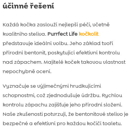
účinné řešení
Každá kočka zaslouží nejlepší péči, včetně
kvalitního steliva.
Purrfect Life
kočkolit
představuje ideální volbu. Jeho základ tvoří
přírodní bentonit, poskytující efektivní kontrolu
nad zápachem. Majitelé koček takovou vlastnost
nepochybně ocení.
Vyznačuje se výjimečnými hrudkujícími
schopnostmi, což zjednodušuje údržbu. Rychlou
kontrolu zápachu zajišťuje jeho přírodní složení.
Naše zkušenosti potvrzují, že bentonitové stelivo je
bezpečné a efektivní pro každou kočičí toaletu.