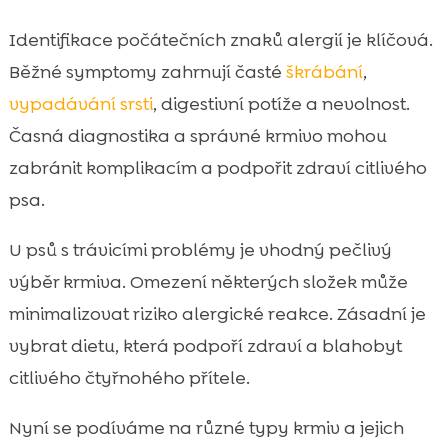
Identifikace počátečních znaků alergií je klíčová.
Běžné symptomy zahrnují časté
škrábání
,
vypadávání srsti
, digestivní potíže a nevolnost.
Časná diagnostika a správné krmivo mohou
zabránit komplikacím a podpořit zdraví citlivého
psa.
U psů s trávicími problémy je vhodný pečlivý
výběr krmiva. Omezení některých složek může
minimalizovat riziko alergické reakce. Zásadní je
vybrat dietu, která podpoří zdraví a blahobyt
citlivého čtyřnohého přítele.
Nyní se podíváme na různé typy krmiv a jejich