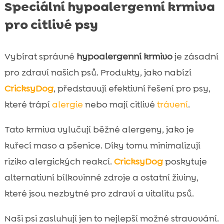
Speciální hypoalergenní krmiva
pro citlivé psy
Vybírat správné
hypoalergenní krmivo
je zásadní
pro zdraví našich psů. Produkty, jako nabízí
CricksyDog
, představují efektivní řešení pro psy,
které trápí
alergie
nebo mají citlivé
trávení
.
Tato krmiva vylučují běžné alergeny, jako je
kuřecí maso a pšenice. Díky tomu minimalizují
riziko alergických reakcí.
CricksyDog
poskytuje
alternativní bílkovinné zdroje a ostatní živiny,
které jsou nezbytné pro zdraví a vitalitu psů.
Naši psi zasluhují jen to nejlepší možné stravování.