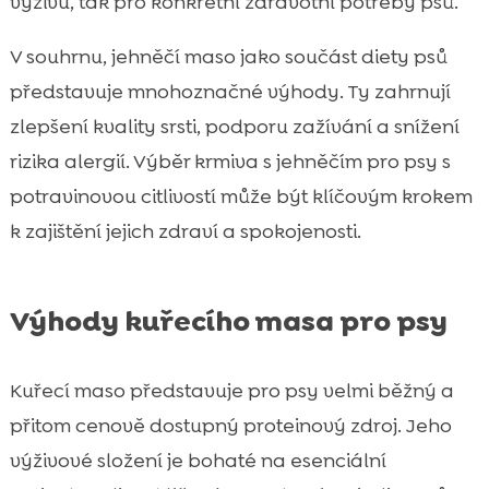
výživu, tak pro konkrétní zdravotní potřeby psů.
V souhrnu, jehněčí maso jako součást diety psů
představuje mnohoznačné výhody. Ty zahrnují
zlepšení kvality srsti, podporu zažívání a snížení
rizika alergií. Výběr krmiva s jehněčím pro psy s
potravinovou citlivostí může být klíčovým krokem
k zajištění jejich zdraví a spokojenosti.
Výhody kuřecího masa pro psy
Kuřecí maso představuje pro psy velmi běžný a
přitom cenově dostupný proteinový zdroj. Jeho
výživové složení je bohaté na esenciální