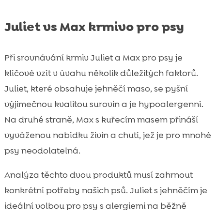
Juliet vs Max krmivo pro psy
Při srovnávání krmiv Juliet a Max pro psy je
klíčové vzít v úvahu několik důležitých faktorů.
Juliet, které obsahuje jehněčí maso, se pyšní
výjimečnou kvalitou surovin a je hypoalergenní.
Na druhé straně, Max s kuřecím masem přináší
vyváženou nabídku živin a chutí, jež je pro mnohé
psy neodolatelná.
Analýza těchto dvou produktů musí zahrnout
konkrétní potřeby našich psů. Juliet s jehněčím je
ideální volbou pro psy s alergiemi na běžně