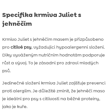
Specifika krmiva Juliet s
jehněčím
Krmivo Juliet s jehněčím masem je přizpůsobeno
pro
citlivé psy
, vyžadující hypoalergenní složení.
Díky vyváženým nutričním hodnotám podporuje
růst a vývoj. To je zásadní pro zdraví mladých
psů.
Jedinečné složení krmiva Juliet zajišťuje prevenci
proti alergiím. Je důležité zmínit, že jehněčí maso
je ideální pro psy s citlivostí na běžné proteiny,
jako je kuře.