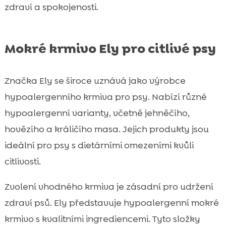
zdraví a spokojenosti.
Mokré krmivo Ely pro citlivé psy
Značka Ely se široce uznává jako výrobce
hypoalergenního krmiva pro psy. Nabízí různé
hypoalergenní varianty, včetně jehněčího,
hovězího a králičího masa. Jejich produkty jsou
ideální pro psy s dietárními omezeními kvůli
citlivosti.
Zvolení vhodného krmiva je zásadní pro udržení
zdraví psů. Ely představuje hypoalergenní mokré
krmivo s kvalitními ingrediencemi. Tyto složky