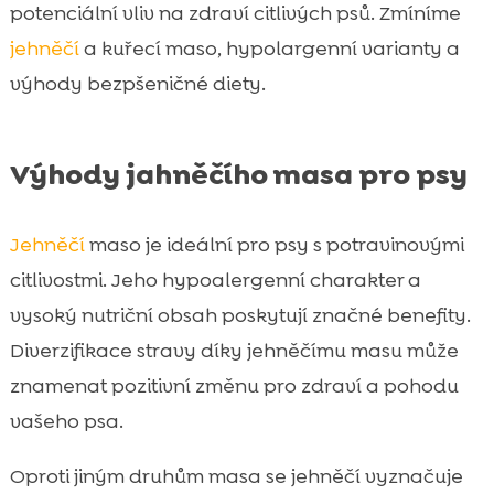
potenciální vliv na zdraví citlivých psů. Zmíníme
jehněčí
a kuřecí maso, hypolargenní varianty a
výhody bezpšeničné diety.
Výhody jahněčího masa pro psy
Jehněčí
maso je ideální pro psy s potravinovými
citlivostmi. Jeho hypoalergenní charakter a
vysoký nutriční obsah poskytují značné benefity.
Diverzifikace stravy díky jehněčímu masu může
znamenat pozitivní změnu pro zdraví a pohodu
vašeho psa.
Oproti jiným druhům masa se jehněčí vyznačuje