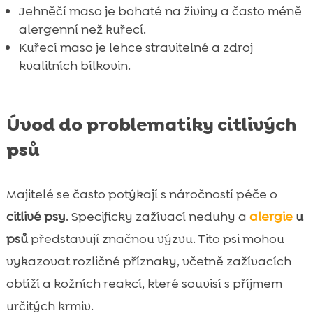
Jehněčí maso je bohaté na živiny a často méně
alergenní než kuřecí.
Kuřecí maso je lehce stravitelné a zdroj
kvalitních bílkovin.
Úvod do problematiky citlivých
psů
Majitelé se často potýkají s náročností péče o
citlivé psy
. Specificky zažívací neduhy a
alergie
u
psů
představují značnou výzvu. Tito psi mohou
vykazovat rozličné příznaky, včetně zažívacích
obtíží a kožních reakcí, které souvisí s příjmem
určitých krmiv.