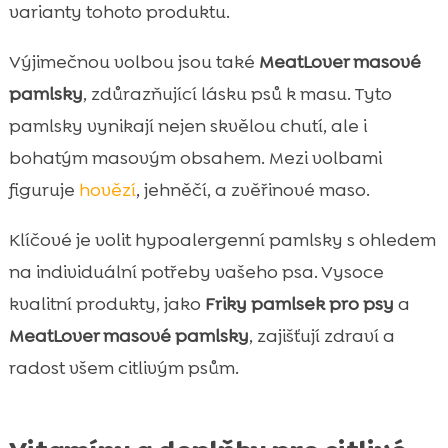
varianty tohoto produktu.
Výjimečnou volbou jsou také
MeatLover masové
pamlsky
, zdůrazňující lásku psů k masu. Tyto
pamlsky vynikají nejen skvělou chutí, ale i
bohatým masovým obsahem. Mezi volbami
figuruje
hovězí
, jehněčí, a zvěřinové maso.
Klíčové je volit hypoalergenní pamlsky s ohledem
na individuální potřeby vašeho psa. Vysoce
kvalitní produkty, jako
Friky pamlsek pro psy
a
MeatLover masové pamlsky
, zajišťují zdraví a
radost všem citlivým psům.