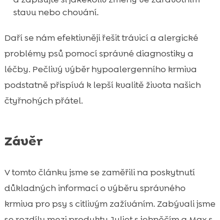
stavu nebo chování.
Daří se nám efektivněji řešit trávicí a alergické
problémy psů pomocí správné diagnostiky a
léčby. Pečlivý výběr hypoalergenního krmiva
podstatně přispívá k lepší kvalitě života našich
čtyřnohých přátel.
Závěr
V tomto článku jsme se zaměřili na poskytnutí
důkladných informací o výběru správného
krmiva pro psy s citlivým zažíváním. Zabývali jsme
se rozdíly mezi produkty Juliet s jehněčím a Max s