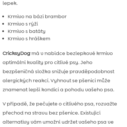
lepek.
Krmivo na bázi brambor
Krmivo s rýží
Krmivo s batáty
Krmivo s hráškem
CricksyDog
má v nabídce bezlepkové krmivo
optimální kvality pro citlivé psy. Jeho
bezpšeničná složka snižuje pravděpodobnost
alergických reakcí. Vyhnout se pšenici může
znamenat lepší kondici a pohodu vašeho psa.
V případě, že pečujete o citlivého psa, rozvažte
přechod na stravu bez pšenice. Existující
alternativy vám umožní udržet vašeho psa ve