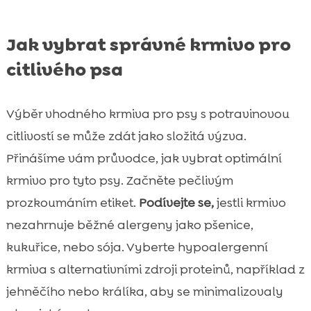
Jak vybrat správné krmivo pro
citlivého psa
Výběr vhodného krmiva pro psy s potravinovou
citlivostí se může zdát jako složitá výzva.
Přinášíme vám průvodce, jak vybrat optimální
krmivo pro tyto psy. Začněte pečlivým
prozkoumáním etiket.
Podívejte se,
jestli krmivo
nezahrnuje běžné alergeny jako pšenice,
kukuřice, nebo sója. Vyberte hypoalergenní
krmiva s alternativními zdroji proteinů, například z
jehněčího nebo králíka, aby se minimalizovaly