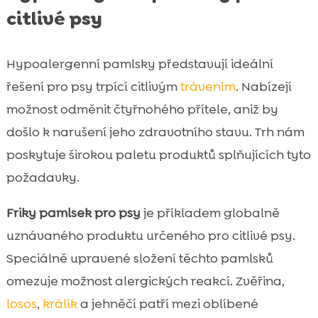
citlivé psy
Hypoalergenní pamlsky představují ideální
řešení pro psy trpící citlivým
trávením
. Nabízejí
možnost odměnit čtyřnohého přítele, aniž by
došlo k narušení jeho zdravotního stavu. Trh nám
poskytuje širokou paletu produktů splňujících tyto
požadavky.
Friky pamlsek pro psy
je příkladem globalně
uznávaného produktu určeného pro citlivé psy.
Speciálně upravené složení těchto pamlsků
omezuje možnost alergických reakcí. Zvěřina,
losos
,
králík
a jehněčí patří mezi oblíbené