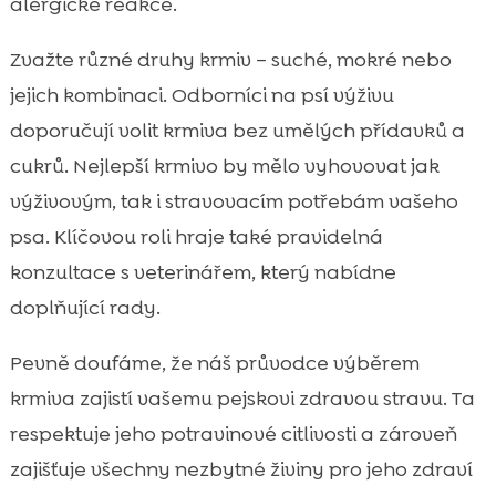
alergické reakce.
Zvažte různé druhy krmiv – suché, mokré nebo
jejich kombinaci. Odborníci na psí výživu
doporučují volit krmiva bez umělých přídavků a
cukrů. Nejlepší krmivo by mělo vyhovovat jak
výživovým, tak i stravovacím potřebám vašeho
psa. Klíčovou roli hraje také pravidelná
konzultace s veterinářem, který nabídne
doplňující rady.
Pevně doufáme, že náš průvodce výběrem
krmiva zajistí vašemu pejskovi zdravou stravu. Ta
respektuje jeho potravinové citlivosti a zároveň
zajišťuje všechny nezbytné živiny pro jeho zdraví