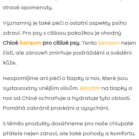
stravě opomenuty.
Významný je také péči o ostatní aspekty psího
zdraví. Pro psy s citlivou pokožkou je vhodný
Chloé
šampon
pro citlivé psy
. Tento
šampon
nejen
čistí, ale zároveň zmírňuje podráždění a svědění
kůže.
Neopomíjíme ani péči o tlapky a nos, které jsou
vystavovány vnějším vlivům.
Balzám
na tlapky a
nos od Chloé ochraňuje a hydratuje tyto oblasti.
Pomáhá zabránit praskání a vysychání.
S těmito produkty dosáhneme pro naše chlupaté
přátele nejen zdraví, ale také pohody a komfortu.