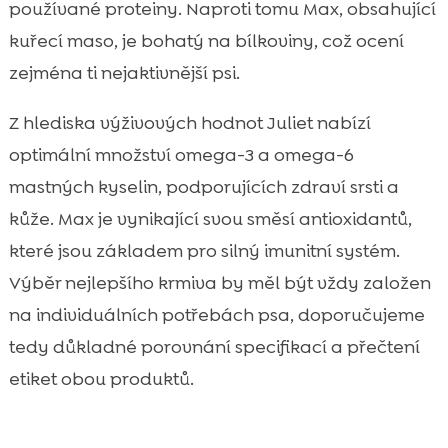
používané proteiny. Naproti tomu Max, obsahující
kuřecí maso, je bohatý na bílkoviny, což ocení
zejména ti nejaktivnější psi.
Z hlediska výživových hodnot Juliet nabízí
optimální množství omega-3 a omega-6
mastných kyselin, podporujících zdraví srsti a
kůže. Max je vynikající svou směsí antioxidantů,
které jsou základem pro silný imunitní systém.
Výběr nejlepšího krmiva by měl být vždy založen
na individuálních potřebách psa, doporučujeme
tedy důkladné porovnání specifikací a přečtení
etiket obou produktů.