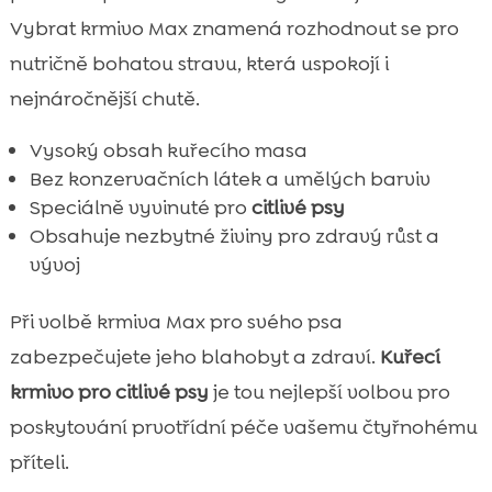
Vybrat krmivo Max znamená rozhodnout se pro
nutričně bohatou stravu, která uspokojí i
nejnáročnější chutě.
Vysoký obsah kuřecího masa
Bez konzervačních látek a umělých barviv
Speciálně vyvinuté pro
citlivé psy
Obsahuje nezbytné živiny pro zdravý růst a
vývoj
Při volbě krmiva Max pro svého psa
zabezpečujete jeho blahobyt a zdraví.
Kuřecí
krmivo pro citlivé psy
je tou nejlepší volbou pro
poskytování prvotřídní péče vašemu čtyřnohému
příteli.