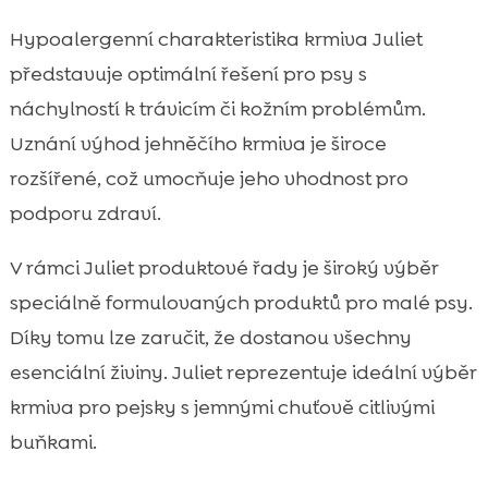
Hypoalergenní charakteristika krmiva Juliet
představuje optimální řešení pro psy s
náchylností k trávicím či kožním problémům.
Uznání výhod jehněčího krmiva je široce
rozšířené, což umocňuje jeho vhodnost pro
podporu zdraví.
V rámci Juliet produktové řady je široký výběr
speciálně formulovaných produktů pro malé psy.
Díky tomu lze zaručit, že dostanou všechny
esenciální živiny. Juliet reprezentuje ideální výběr
krmiva pro pejsky s jemnými chuťově citlivými
buňkami.