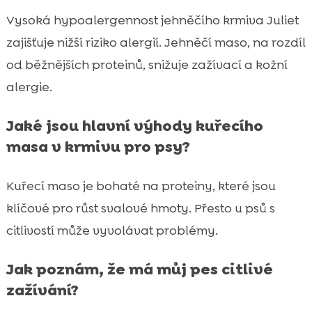
Vysoká hypoalergennost jehněčího krmiva Juliet
zajišťuje nižší riziko alergií. Jehněčí maso, na rozdíl
od běžnějších proteinů, snižuje zažívací a kožní
alergie.
Jaké jsou hlavní výhody kuřecího
masa v krmivu pro psy?
Kuřecí maso je bohaté na proteiny, které jsou
klíčové pro růst svalové hmoty. Přesto u psů s
citlivostí může vyvolávat problémy.
Jak poznám, že má můj pes citlivé
zažívání?