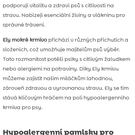
podporují vitalitu a zdraví psů s citlivostí na
stravu. Nabízejí esenciální živiny a vlákninu pro
správné trávení.
Ely mokré krmivo
přichází v různých příchutích a
složeních, což umožňuje majitelům psů výběr.
Tato rozmanitost potěší psíky s citlivým žaludkem
nebo alergiemi na potraviny. Díky Ely krmivu
můžeme zajistit našim miláčkům lahodnou,
zároveň zdravou a vyrovnanou stravu. Ely se tím
stává klíčovým hráčem na poli hypoalergenního
krmiva pro psy.
Hypoalergenní pamlsky pro