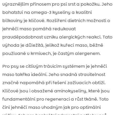
výraznějším přínosem pro psí srst a pokožku. Jeho
bohatství na omega-3 kyseliny a kvalitní
bílkoviny je klíčové. Rozšíření dietních možností o
jehněčí maso pomáhá redukovat
pravděpodobnost vzniku alergických reakcí. Tato
výhoda je důležitá, jelikož kuřecí maso, běžně
používané v krmivech, je častým alergenem.
Pro psy se citlivým trávicím systémem je jehněčí
maso takřka ideální. Jeho snadná stravitelnost
značně napomáhá při řešení zažívacích obtíží.
Klíčové jsou i obsažené aminokyseliny, které jsou
fundamentální pro regeneraci a růst tkáně. Toto
činí jehněčí maso vhodným jak pro optimální