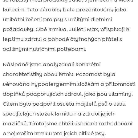
kuřecím. Tyto výrobky byly prezentovány jako
unikátní řešení pro psy s určitými dietními
požadavky. Obě krmiva, Juliet i Max, přispívají k
lepšímu zdraví a pohodě čtyřnohých přátel s
odlišnými nutričními potřebami.
Následně jsme analyzovali konkrétní
charakteristiky obou krmiv. Pozornost byla
věnována hypoalergenním složkám a přítomnosti
doplňků podporujících zdraví, jako jsou vitamíny.
Cílem bylo podpořit osvětu majitelů psů o vlivu
specifických složek krmiva na zdraví jejich
mazlíčků. Tímto jsme chtěli usnadnit rozhodování
o nejlepším krmivu pro jejich citlivé psy.