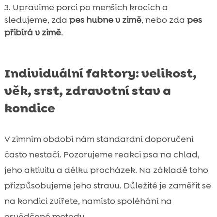
Upravíme porci po menších krocích a
sledujeme, zda
pes hubne v zimě
, nebo zda
pes
přibírá v zimě
.
Individuální faktory: velikost,
věk, srst, zdravotní stav a
kondice
V zimním období nám standardní doporučení
často nestačí. Pozorujeme reakci psa na chlad,
jeho aktivitu a délku procházek. Na základě toho
přizpůsobujeme jeho stravu. Důležité je zaměřit se
na kondici zvířete, namísto spoléhání na
osvědčené metody.