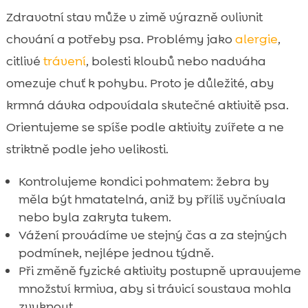
Zdravotní stav může v zimě výrazně ovlivnit
chování a potřeby psa. Problémy jako
alergie
,
citlivé
trávení
, bolesti kloubů nebo nadváha
omezuje chuť k pohybu. Proto je důležité, aby
krmná dávka odpovídala skutečné aktivitě psa.
Orientujeme se spíše podle aktivity zvířete a ne
striktně podle jeho velikosti.
Kontrolujeme kondici pohmatem: žebra by
měla být hmatatelná, aniž by příliš vyčnívala
nebo byla zakryta tukem.
Vážení provádíme ve stejný čas a za stejných
podmínek, nejlépe jednou týdně.
Při změně fyzické aktivity postupně upravujeme
množství krmiva, aby si trávicí soustava mohla
zvyknout.