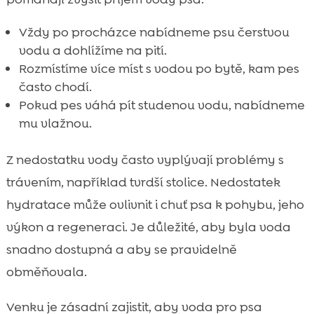
Vždy po procházce nabídneme psu čerstvou
vodu a dohlížíme na pití.
Rozmístíme více míst s vodou po bytě, kam pes
často chodí.
Pokud pes váhá pít studenou vodu, nabídneme
mu vlažnou.
Z nedostatku vody často vyplývají problémy s
trávením, například tvrdší stolice. Nedostatek
hydratace může ovlivnit i chuť psa k pohybu, jeho
výkon a regeneraci. Je důležité, aby byla voda
snadno dostupná a aby se pravidelně
obměňovala.
Venku je zásadní zajistit, aby voda pro psa