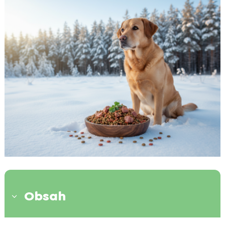
Obsah
3