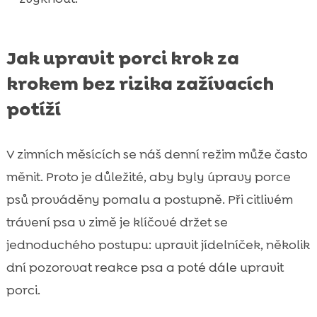
Jak upravit porci krok za
krokem bez rizika zažívacích
potíží
V zimních měsících se náš denní režim může často
měnit. Proto je důležité, aby byly úpravy porce
psů prováděny pomalu a postupně. Při citlivém
trávení psa v zimě je klíčové držet se
jednoduchého postupu: upravit jídelníček, několik
dní pozorovat reakce psa a poté dále upravit
porci.