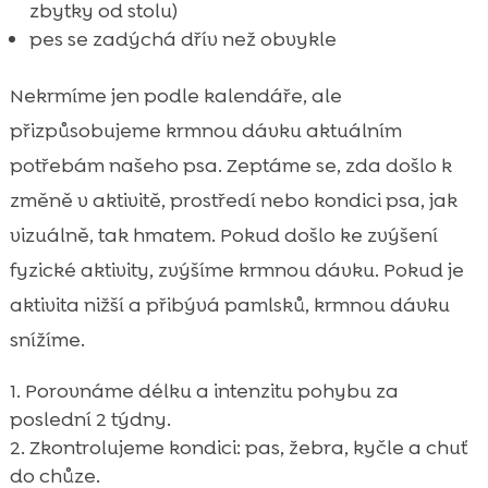
zbytky od stolu)
pes se zadýchá dřív než obvykle
Nekrmíme jen podle kalendáře, ale
přizpůsobujeme krmnou dávku aktuálním
potřebám našeho psa. Zeptáme se, zda došlo k
změně v aktivitě, prostředí nebo kondici psa, jak
vizuálně, tak hmatem. Pokud došlo ke zvýšení
fyzické aktivity, zvýšíme krmnou dávku. Pokud je
aktivita nižší a přibývá pamlsků, krmnou dávku
snížíme.
Porovnáme délku a intenzitu pohybu za
poslední 2 týdny.
Zkontrolujeme kondici: pas, žebra, kyčle a chuť
do chůze.