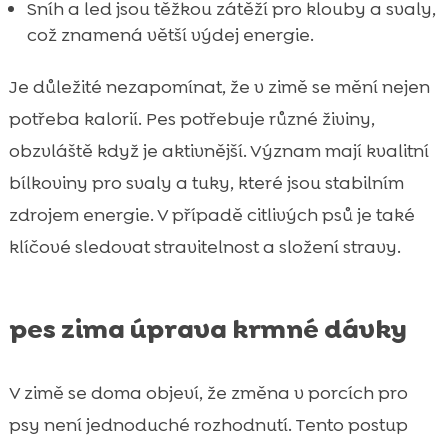
Sníh a led jsou těžkou zátěží pro klouby a svaly,
což znamená větší výdej energie.
Je důležité nezapomínat, že v zimě se mění nejen
potřeba kalorií. Pes potřebuje různé živiny,
obzvláště když je aktivnější. Význam mají kvalitní
bílkoviny pro svaly a tuky, které jsou stabilním
zdrojem energie. V případě citlivých psů je také
klíčové sledovat stravitelnost a složení stravy.
pes zima úprava krmné dávky
V zimě se doma objeví, že změna v porcích pro
psy není jednoduché rozhodnutí. Tento postup