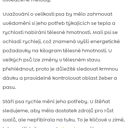
Uvažování o velikosti psa by mělo zahrnovat
uvědomění si jeho potřeb týkajících se tepla a
rychlosti nabírání tělesné hmotnosti. Malí psi se
ochladí rychleji, což znamená vyšší energetické
požadavky na kilogram tělesné hmotnosti. U
velkých psů lze změny v tělesném stavu
přehlédnout, proto je důležité sledovat krmnou
dávku a pravidelně kontrolovat oblast žeber a
pasu.
Stáří psa rychle mění jeho potřeby. U štěňat
sledujeme, aby měla dostatek zdrojů pro růst
svalů, ale nepřibírala na tuku. To je klíčové v zimě,