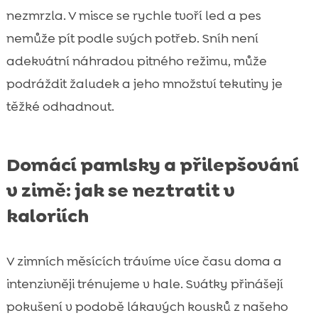
nezmrzla. V misce se rychle tvoří led a pes
nemůže pít podle svých potřeb. Sníh není
adekvátní náhradou pitného režimu, může
podráždit žaludek a jeho množství tekutiny je
těžké odhadnout.
Domácí pamlsky a přilepšování
v zimě: jak se neztratit v
kaloriích
V zimních měsících trávíme více času doma a
intenzivněji trénujeme v hale. Svátky přinášejí
pokušení v podobě lákavých kousků z našeho