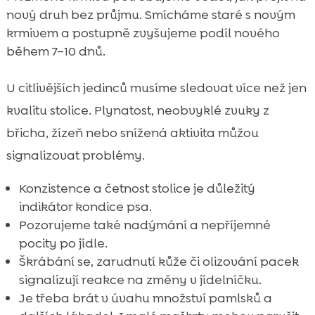
nový druh bez průjmu. Smícháme staré s novým
krmivem a postupně zvyšujeme podíl nového
během 7–10 dnů.
U citlivějších jedinců musíme sledovat více než jen
kvalitu stolice. Plynatost, neobvyklé zvuky z
břicha, žízeň nebo snížená aktivita můžou
signalizovat problémy.
Konzistence a četnost stolice je důležitý
indikátor kondice psa.
Pozorujeme také nadýmání a nepříjemné
pocity po jídle.
Škrábání se, zarudnutí kůže či olizování pacek
signalizují reakce na změny v jídelníčku.
Je třeba brát v úvahu množství pamlsků a