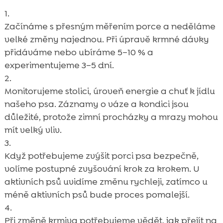
Začínáme s přesným měřením porce a neděláme
velké změny najednou. Při úpravě krmné dávky
přidáváme nebo ubíráme 5–10 % a
experimentujeme 3–5 dní.
Monitorujeme stolici, úroveň energie a chuť k jídlu
našeho psa. Záznamy o váze a kondici jsou
důležité, protože zimní procházky a mrazy mohou
mít velký vliv.
Když potřebujeme zvýšit porci psa bezpečně,
volíme postupné zvyšování krok za krokem. U
aktivních psů uvidíme změnu rychleji, zatímco u
méně aktivních psů bude proces pomalejší.
Při změně krmiva potřebujeme vědět, jak přejít na