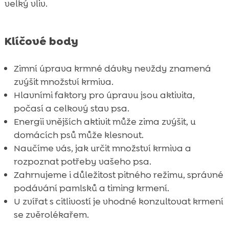
velký vliv.
Klíčové body
Zimní úprava krmné dávky nevždy znamená
zvýšit množství krmiva.
Hlavními faktory pro úpravu jsou aktivita,
počasí a celkový stav psa.
Energii vnějších aktivit může zima zvýšit, u
domácích psů může klesnout.
Naučíme vás, jak určit množství krmiva a
rozpoznat potřeby vašeho psa.
Zahrnujeme i důležitost pitného režimu, správné
podávání pamlsků a timing krmení.
U zvířat s citlivostí je vhodné konzultovat krmení
se zvěrolékařem.