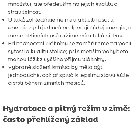
množství, ale především na jejich kvalitu a
stravitelnost.
U tuků zohledňujeme míru aktivity psa: u
energických jedinců podporují výdej energie, u
méně aktivních psů držíme míru tuků nízkou.
Při hodnocení vlákniny se zaměřujeme na pocit
sytosti a kvalitu stolice; psi s menším pohybem
mohou těžit z vyššího příjmu vlákniny.
Vybrané složení krmiva by mělo být
jednoduché, což přispívá k lepšímu stavu kůže
a srsti během zimních měsíců.
Hydratace a pitný režim v zimě:
často přehlížený základ