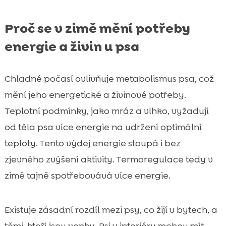
Proč se v zimě mění potřeby
energie a živin u psa
Chladné počasí ovlivňuje metabolismus psa, což
mění jeho energetické a živinové potřeby.
Teplotní podmínky, jako mráz a vlhko, vyžadují
od těla psa více energie na udržení optimální
teploty. Tento výdej energie stoupá i bez
zjevného zvýšení aktivity. Termoregulace tedy v
zimě tajně spotřebovává více energie.
Existuje zásadní rozdíl mezi psy, co žijí v bytech, a