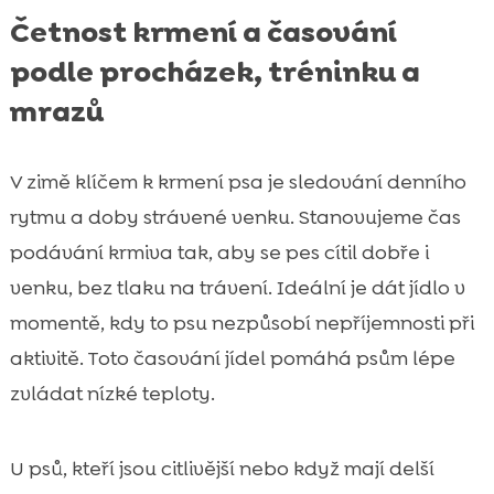
Četnost krmení a časování
podle procházek, tréninku a
mrazů
V zimě klíčem k krmení psa je sledování denního
rytmu a doby strávené venku. Stanovujeme čas
podávání krmiva tak, aby se pes cítil dobře i
venku, bez tlaku na trávení. Ideální je dát jídlo v
momentě, kdy to psu nezpůsobí nepříjemnosti při
aktivitě. Toto časování jídel pomáhá psům lépe
zvládat nízké teploty.
U psů, kteří jsou citlivější nebo když mají delší