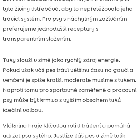
tyto živiny vstřebává, aby to nepřetěžovalo jeho
trávicí systém. Pro psy s náchylným zažíváním
preferujeme jednodušší receptury s
transparentním složením.
Tuky slouží v zimě jako rychlý zdroj energie.
Pokud však váš pes tráví většinu času na gauči a
venčení je spíše kratší, moderate musíme s tukem.
Naproti tomu pro sportovně zaměřené a pracovní
psy může být krmivo s vyšším obsahem tuků
ideální volbou.
Vláknina hraje klíčovou roli v trávení a pomáhá
udržet psa sytého. Jestliže váš pes v zimě tolik