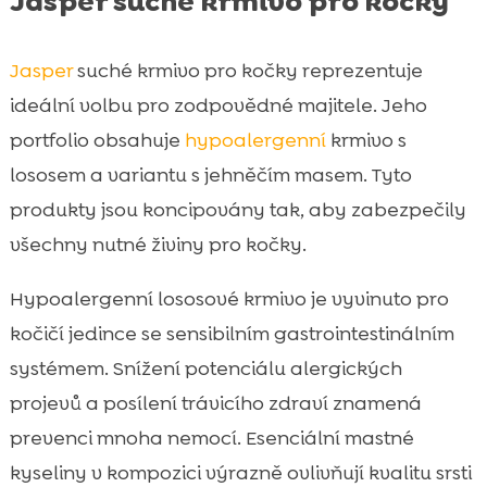
Jasper suché krmivo pro kočky
Jasper
suché krmivo pro kočky reprezentuje
ideální volbu pro zodpovědné majitele. Jeho
portfolio obsahuje
hypoalergenní
krmivo s
lososem a variantu s jehněčím masem. Tyto
produkty jsou koncipovány tak, aby zabezpečily
všechny nutné živiny pro kočky.
Hypoalergenní lososové krmivo je vyvinuto pro
kočičí jedince se sensibilním gastrointestinálním
systémem. Snížení potenciálu alergických
projevů a posílení trávicího zdraví znamená
prevenci mnoha nemocí. Esenciální mastné
kyseliny v kompozici výrazně ovlivňují kvalitu srsti