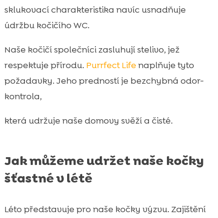
sklukovací charakteristika navíc usnadňuje
údržbu kočičího WC.
Naše kočičí společníci zasluhují stelivo, jež
respektuje přírodu.
Purrfect Life
naplňuje tyto
požadavky. Jeho predností je bezchybná odor-
kontrola,
která udržuje naše domovy svěží a čisté.
Jak můžeme udržet naše kočky
šťastné v létě
Léto představuje pro naše kočky výzvu. Zajištění