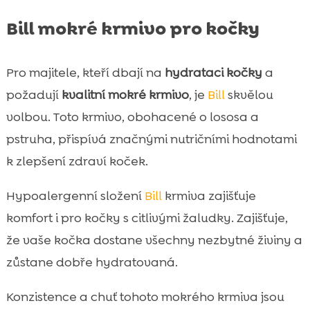
Bill mokré krmivo pro kočky
Pro majitele, kteří dbají na
hydrataci kočky
a
požadují
kvalitní mokré krmivo
, je
Bill
skvělou
volbou. Toto krmivo, obohacené o lososa a
pstruha, přispívá značnými nutričními hodnotami
k zlepšení zdraví koček.
Hypoalergenní složení
Bill
krmiva zajišťuje
komfort i pro kočky s citlivými žaludky. Zajišťuje,
že vaše kočka dostane všechny nezbytné živiny a
zůstane dobře hydratovaná.
Konzistence a chuť tohoto mokrého krmiva jsou