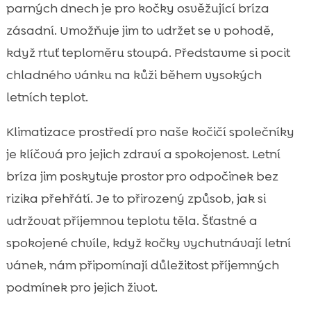
parných dnech je pro kočky osvěžující bríza
zásadní. Umožňuje jim to udržet se v pohodě,
když rtuť teploměru stoupá. Představme si pocit
chladného vánku na kůži během vysokých
letních teplot.
Klimatizace prostředí pro naše kočičí společníky
je klíčová pro jejich zdraví a spokojenost. Letní
bríza jim poskytuje prostor pro odpočinek bez
rizika přehřátí. Je to přirozený způsob, jak si
udržovat příjemnou teplotu těla. Šťastné a
spokojené chvíle, když kočky vychutnávají letní
vánek, nám připomínají důležitost příjemných
podmínek pro jejich život.