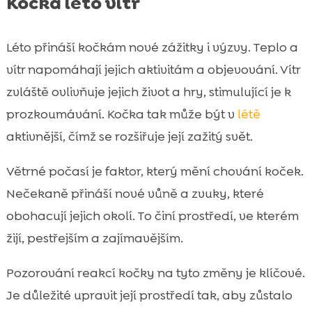
Kočka léto vítr
Léto přináší kočkám nové zážitky i výzvy. Teplo a
vítr napomáhají jejich aktivitám a objevování. Vítr
zvláště ovlivňuje jejich život a hry, stimulující je k
prozkoumávání. Kočka tak může být v
létě
aktivnější, čímž se rozšiřuje její zažitý svět.
Větrné počasí je faktor, který mění chování koček.
Nečekaně přináší nové vůně a zvuky, které
obohacují jejich okolí. To činí prostředí, ve kterém
žijí, pestřejším a zajímavějším.
Pozorování reakcí kočky na tyto změny je klíčové.
Je důležité upravit její prostředí tak, aby zůstalo