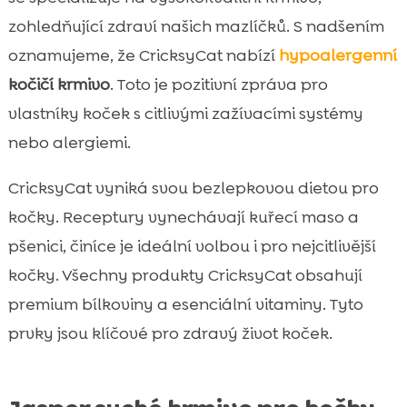
zohledňující zdraví našich mazlíčků. S nadšením
oznamujeme, že CricksyCat nabízí
hypoalergenní
kočičí krmivo
. Toto je pozitivní zpráva pro
vlastníky koček s citlivými zažívacími systémy
nebo alergiemi.
CricksyCat vyniká svou bezlepkovou dietou pro
kočky. Receptury vynechávají kuřecí maso a
pšenici, činíce je ideální volbou i pro nejcitlivější
kočky. Všechny produkty CricksyCat obsahují
premium bílkoviny a esenciální vitaminy. Tyto
prvky jsou klíčové pro zdravý život koček.