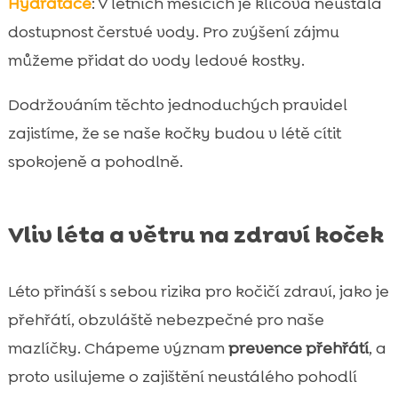
Hydratace
: V letních měsících je klíčová neustálá
dostupnost čerstvé vody. Pro zvýšení zájmu
můžeme přidat do vody ledové kostky.
Dodržováním těchto jednoduchých pravidel
zajistíme, že se naše kočky budou v létě cítit
spokojeně a pohodlně.
Vliv léta a větru na zdraví koček
Léto přináší s sebou rizika pro kočičí zdraví, jako je
přehřátí, obzvláště nebezpečné pro naše
mazlíčky. Chápeme význam
prevence přehřátí
, a
proto usilujeme o zajištění neustálého pohodlí