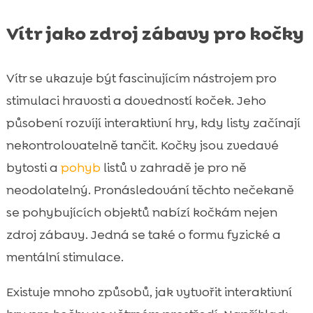
Vítr jako zdroj zábavy pro kočky
Vítr se ukazuje být fascinujícím nástrojem pro
stimulaci hravosti a dovedností koček. Jeho
působení rozvíjí interaktivní hry, kdy listy začínají
nekontrolovatelně tančit. Kočky jsou zvedavé
bytosti a
pohyb
listů v zahradě je pro ně
neodolatelný. Pronásledování těchto nečekaně
se pohybujících objektů nabízí kočkám nejen
zdroj zábavy. Jedná se také o formu fyzické a
mentální stimulace.
Existuje mnoho způsobů, jak vytvořit interaktivní