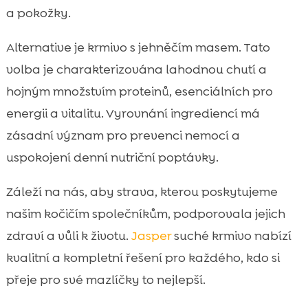
a pokožky.
Alternative je krmivo s jehněčím masem. Tato
volba je charakterizována lahodnou chutí a
hojným množstvím proteinů, esenciálních pro
energii a vitalitu. Vyrovnání ingrediencí má
zásadní význam pro prevenci nemocí a
uspokojení denní nutriční poptávky.
Záleží na nás, aby strava, kterou poskytujeme
našim kočičím společníkům, podporovala jejich
zdraví a vůli k životu.
Jasper
suché krmivo nabízí
kvalitní a kompletní řešení pro každého, kdo si
přeje pro své mazlíčky to nejlepší.