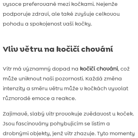
vysoce preferované mezi kočkami. Nejenže
podporuje zdraví, ale také zvyšuje celkovou
pohodu a spokojenost vaší kočky.
Vliv větru na kočičí chování
Vítr má významný dopad na
kočičí chování
, což
může uniknout naší pozornosti. Každá změna
intenzity a směru větru může v kočkách vyvolat
různorodé emoce a reakce.
Zajímavě, slabý vítr provokuje zvědavost u koček.
Jsou fascinovány pohybujícím se listím a
drobnými objekty, jenž vítr zhazuje. Tyto momenty