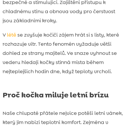
bezpečné a stimulující. Zajištění přístupu k
chladnému stínu a obnova vody pro čerstvost
jsou základními kroky.
V
létě
se zvyšuje kočičí zájem hrát si s listy, které
rozhazuje vítr. Tento fenomén vyžaduje větší
dohled ze strany majitelů. Ve snaze vyhnout se
vederu hledají kočky stinná místa během
nejteplejších hodin dne, když teploty vrcholí.
Proč kočka miluje letní brízu
Naše chlupaté přátele nejvíce potěší letní vánek,
který jim nabízí teplotní komfort. Zejména v