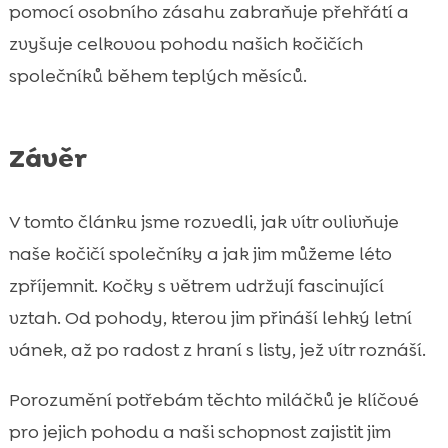
pomocí osobního zásahu zabraňuje přehřátí a
zvyšuje celkovou pohodu našich kočičích
společníků během teplých měsíců.
Závěr
V tomto článku jsme rozvedli, jak vítr ovlivňuje
naše kočičí společníky a jak jim můžeme léto
zpříjemnit. Kočky s větrem udržují fascinující
vztah. Od pohody, kterou jim přináší lehký letní
vánek, až po radost z hraní s listy, jež vítr roznáší.
Porozumění potřebám těchto miláčků je klíčové
pro jejich pohodu a naši schopnost zajistit jim