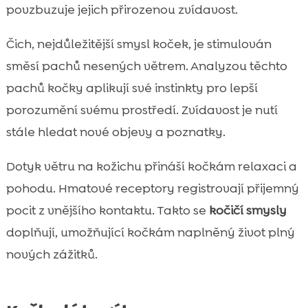
povzbuzuje jejich přirozenou zvídavost.
Čich, nejdůležitější smysl koček, je stimulován
směsí pachů nesených větrem. Analyzou těchto
pachů kočky aplikují své instinkty pro lepší
porozumění svému prostředí. Zvídavost je nutí
stále hledat nové objevy a poznatky.
Dotyk větru na kožichu přináší kočkám relaxaci a
pohodu. Hmatové receptory registrovají přijemný
pocit z vnějšího kontaktu. Takto se
kočičí smysly
doplňují, umožňující kočkám naplněný život plný
nových zážitků.