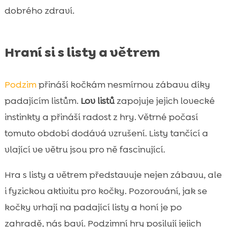
dobrého zdraví.
Hraní si s listy a větrem
Podzim
přináší kočkám nesmírnou zábavu díky
padajícím listům.
Lov listů
zapojuje jejich lovecké
instinkty a přináší radost z hry. Větrné počasí
tomuto období dodává vzrušení. Listy tančící a
vlající ve větru jsou pro ně fascinující.
Hra s listy a větrem představuje nejen zábavu, ale
i fyzickou aktivitu pro kočky. Pozorování, jak se
kočky vrhají na padající listy a honí je po
zahradě, nás baví. Podzimní hry posilují jejich