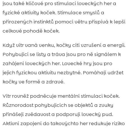
jsou také klíčové pro stimulaci loveckých her a
fyzické aktivity koček. Stimulace smyslů a
přirozených instinktů pomocí větru přispívá k lepší
celkové pohodě koček.
Když vítr vaná venku, kočky cítí vzrušení a energii.
Pohybující se listy a tráva jsou pro ně signálem k
zahájení loveckých her. Lovecké hry jsou pro
jejich fyzickou aktivitu nezbytné. Pomáhají udržet
kočky ve formě a zdravé.
Vítr rovněž podněcuje mentální stimulaci koček.
Různorodost pohybujících se objektů a zvuky
přinášejí zvědavost a podporují lovecký pud.
Aktivní zapojení do takovýchto her redukuje riziko