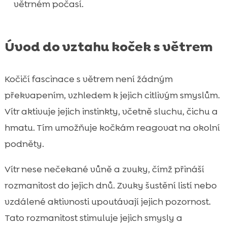
větrném počasí.
Úvod do vztahu koček s větrem
Kočičí fascinace s větrem není žádným
překvapením, vzhledem k jejich citlivým smyslům.
Vítr aktivuje jejich instinkty, včetně sluchu, čichu a
hmatu. Tím umožňuje kočkám reagovat na okolní
podněty.
Vítr nese nečekané vůně a zvuky, čímž přináší
rozmanitost do jejich dnů. Zvuky šustění listí nebo
vzdálené aktivnosti upoutávají jejich pozornost.
Tato rozmanitost stimuluje jejich smysly a