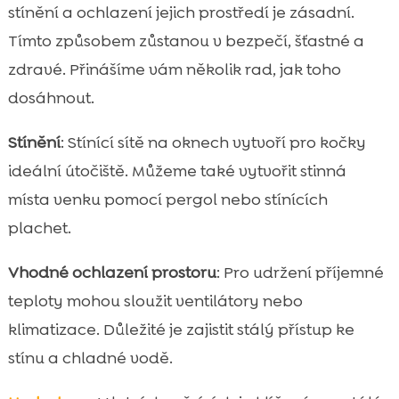
stínění a ochlazení jejich prostředí je zásadní.
Tímto způsobem zůstanou v bezpečí, šťastné a
zdravé. Přinášíme vám několik rad, jak toho
dosáhnout.
Stínění
: Stínící sítě na oknech vytvoří pro kočky
ideální útočiště. Můžeme také vytvořit stinná
místa venku pomocí pergol nebo stínících
plachet.
Vhodné ochlazení prostoru
: Pro udržení příjemné
teploty mohou sloužit ventilátory nebo
klimatizace. Důležité je zajistit stálý přístup ke
stínu a chladné vodě.