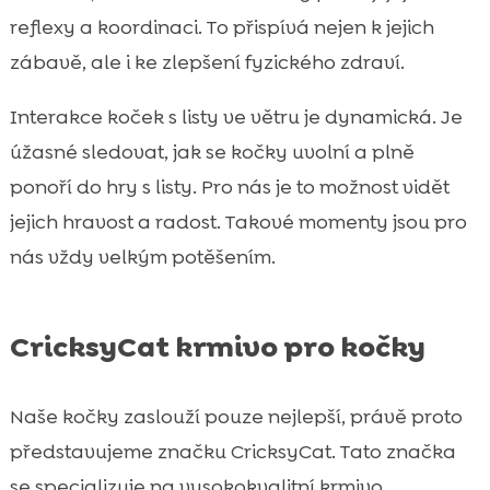
reflexy a koordinaci. To přispívá nejen k jejich
zábavě, ale i ke zlepšení fyzického zdraví.
Interakce koček s listy ve větru je dynamická. Je
úžasné sledovat, jak se kočky uvolní a plně
ponoří do hry s listy. Pro nás je to možnost vidět
jejich hravost a radost. Takové momenty jsou pro
nás vždy velkým potěšením.
CricksyCat krmivo pro kočky
Naše kočky zaslouží pouze nejlepší, právě proto
představujeme značku CricksyCat. Tato značka
se specializuje na vysokokvalitní krmivo,