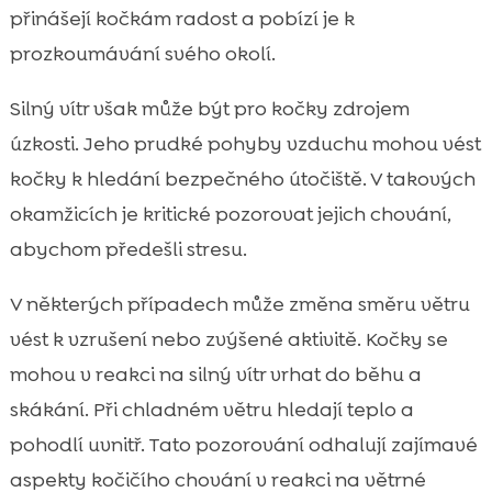
přinášejí kočkám radost a pobízí je k
prozkoumávání svého okolí.
Silný vítr však může být pro kočky zdrojem
úzkosti. Jeho prudké pohyby vzduchu mohou vést
kočky k hledání bezpečného útočiště. V takových
okamžicích je kritické pozorovat jejich chování,
abychom předešli stresu.
V některých případech může změna směru větru
vést k vzrušení nebo zvýšené aktivitě. Kočky se
mohou v reakci na silný vítr vrhat do běhu a
skákání. Při chladném větru hledají teplo a
pohodlí uvnitř. Tato pozorování odhalují zajímavé
aspekty kočičího chování v reakci na větrné