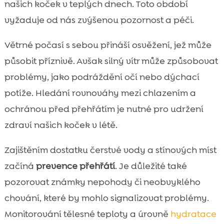
našich koček v teplých dnech. Toto období
vyžaduje od nás zvýšenou pozornost a péči.
Větrné počasí s sebou přináší osvěžení, jež může
působit příznivě. Avšak silný vítr může způsobovat
problémy, jako podráždění očí nebo dýchací
potíže. Hledání rovnováhy mezi chlazením a
ochránou před přehřátím je nutné pro udržení
zdraví našich koček v létě.
Zajištěním dostatku čerstvé vody a stínových míst
začíná
prevence přehřátí
. Je důležité také
pozorovat známky nepohody či neobvyklého
chování, které by mohlo signalizovat problémy.
Monitorování tělesné teploty a úrovně
hydratace