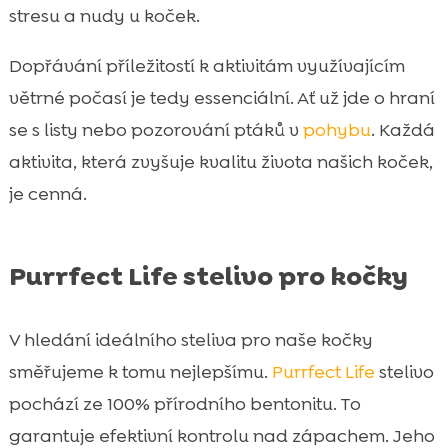
stresu a nudy u koček.
Dopřávání příležitostí k aktivitám využívajícím
větrné počasí je tedy essenciální. Ať už jde o hraní
se s listy nebo pozorování ptáků v
pohybu
. Každá
aktivita, která zvyšuje kvalitu života našich koček,
je cenná.
Purrfect Life stelivo pro kočky
V hledání ideálního steliva pro naše kočky
směřujeme k tomu nejlepšímu.
Purrfect Life
stelivo
pochází ze 100% přírodního bentonitu. To
garantuje efektivní kontrolu nad zápachem. Jeho