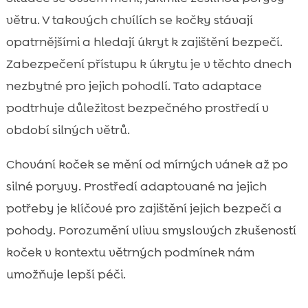
větru. V takových chvílích se kočky stávají
opatrnějšími a hledají úkryt k zajištění bezpečí.
Zabezpečení přístupu k úkrytu je v těchto dnech
nezbytné pro jejich pohodlí. Tato adaptace
podtrhuje důležitost bezpečného prostředí v
období silných větrů.
Chování koček se mění od mírných vánek až po
silné poryvy. Prostředí adaptované na jejich
potřeby je klíčové pro zajištění jejich bezpečí a
pohody. Porozumění vlivu smyslových zkušeností
koček v kontextu větrných podmínek nám
umožňuje lepší péči.