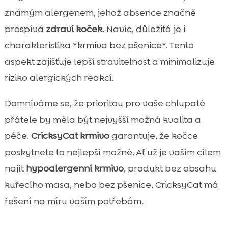
známým alergenem, jehož absence značně
prospívá
zdraví koček
. Navíc, důležitá je i
charakteristika *krmiva bez pšenice*. Tento
aspekt zajišťuje lepší stravitelnost a minimalizuje
riziko alergických reakcí.
Domníváme se, že prioritou pro vaše chlupaté
přátele by měla být nejvyšší možná kvalita a
péče.
CricksyCat krmivo
garantuje, že kočce
poskytnete to nejlepší možné. Ať už je vaším cílem
najít
hypoalergenní krmivo
, produkt bez obsahu
kuřecího masa, nebo bez pšenice, CricksyCat má
řešení na míru vaším potřebám.