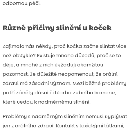
odbornou péči.
Různé příčiny slinění u koček
Zajímalo nás někdy, proč kočka začne slintat více
než obvykle? Existuje mnoho důvodů, proč se to
děje, a mnohé z nich vyžadují okamžitou
pozornost. Je důležité neopomenout, že orální
zdraví má zásadní význam. Mezi běžné problémy
patří záněty dásní či tvorba zubního kamene,
které vedou k nadměrnému slinění.
Problémy s nadměrným sliněním nemusí vyplývat
jen z orálního zdraví. Kontakt s toxickými látkami,