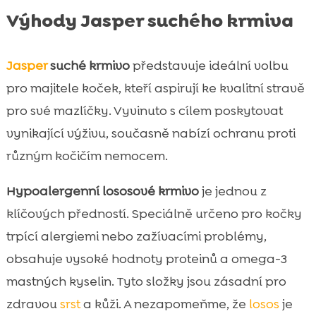
Výhody Jasper suchého krmiva
Jasper
suché krmivo
představuje ideální volbu
pro majitele koček, kteří aspirují ke kvalitní stravě
pro své mazlíčky. Vyvinuto s cílem poskytovat
vynikající výživu, současně nabízí ochranu proti
různým kočičím nemocem.
Hypoalergenní lososové krmivo
je jednou z
klíčových předností. Speciálně určeno pro kočky
trpící alergiemi nebo zažívacími problémy,
obsahuje vysoké hodnoty proteinů a omega-3
mastných kyselin. Tyto složky jsou zásadní pro
zdravou
srst
a kůži. A nezapomeňme, že
losos
je