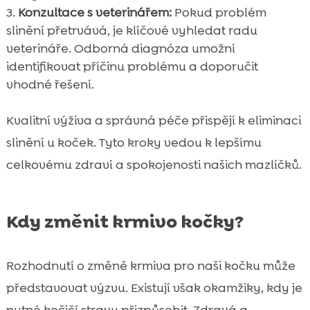
Konzultace s veterinářem:
Pokud problém
slinění přetrvává, je klíčové vyhledat radu
veterináře. Odborná diagnóza umožní
identifikovat příčinu problému a doporučit
vhodné řešení.
Kvalitní výživa a správná péče přispějí k eliminaci
slinění u koček. Tyto kroky vedou k lepšímu
celkovému zdraví a spokojenosti našich mazlíčků.
Kdy změnit krmivo kočky?
Rozhodnutí o změně krmiva pro naši kočku může
představovat výzvu. Existují však okamžiky, kdy je
nutné kočičí stravu přizpůsobit. Zdravá a