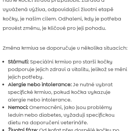
vyvážená výživa, odpovídající životní etapě
kočky, je naším cílem. Odhalení, kdy je potřeba
provést změnu, je klíčové pro její pohodu.
Změna krmiva se doporučuje v několika situacích:
Stárnutí:
Speciální krmivo pro starší kočky
podporuje jejich zdraví a vitalitu, jelikož se mění
jejich potřeby.
Alergie nebo intolerance:
Je nutné vybrat
specifické krmivo, pokud kočka vykazuje
alergie nebo intolerance.
Nemoci:
Onemocnění, jako jsou problémy
ledvin nebo diabetes, vyžadují specifickou
dietu na doporučení veterináře.
Životní fáze:
Od koťat přes dospělé kočky po