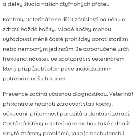
a délky života našich čtyřnohých přátel.
Kontroly veterináře se liší v závislosti na věku a
zdraví každé kočky. Mladé kočky mohou
vyžadovat méně časté prohlídky oproti starším
nebo nemocným jedincům. Je doporučené určit
frekvenci návštěv ve spolupráci s veterinářem,
který přizpůsobí plán péče individuálním
potřebám našich koček.
Prevence začíná včasnou diagnostikou. Veterinář
při kontrole hodnotí zdravotní stav kočky,
očkování, přítomnost parazitů a dentální zdraví.
Časté návštěvy u veterináře mohou také odhalit
skryté známky problémů, jako je nechutenství