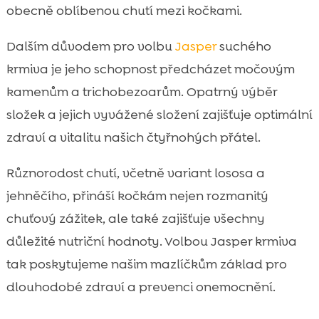
obecně oblíbenou chutí mezi kočkami.
Dalším důvodem pro volbu
Jasper
suchého
krmiva je jeho schopnost předcházet močovým
kamenům a trichobezoarům. Opatrný výběr
složek a jejich vyvážené složení zajišťuje optimální
zdraví a vitalitu našich čtyřnohých přátel.
Různorodost chutí, včetně variant lososa a
jehněčího, přináší kočkám nejen rozmanitý
chuťový zážitek, ale také zajišťuje všechny
důležité nutriční hodnoty. Volbou Jasper krmiva
tak poskytujeme našim mazlíčkům základ pro
dlouhodobé zdraví a prevenci onemocnění.