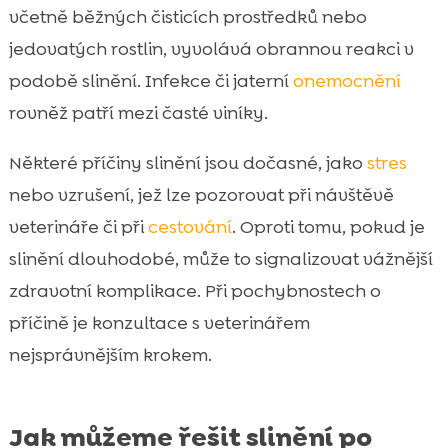
včetně běžných čisticích prostředků nebo
jedovatých rostlin, vyvolává obrannou reakci v
podobě slinění. Infekce či jaterní
onemocnění
rovněž patří mezi časté viníky.
Některé příčiny slinění jsou dočasné, jako
stres
nebo vzrušení, jež lze pozorovat při návštěvě
veterináře či při
cestování
. Oproti tomu, pokud je
slinění dlouhodobé, může to signalizovat vážnější
zdravotní komplikace. Při pochybnostech o
příčině je konzultace s veterinářem
nejsprávnějším krokem.
Jak můžeme řešit slinění po