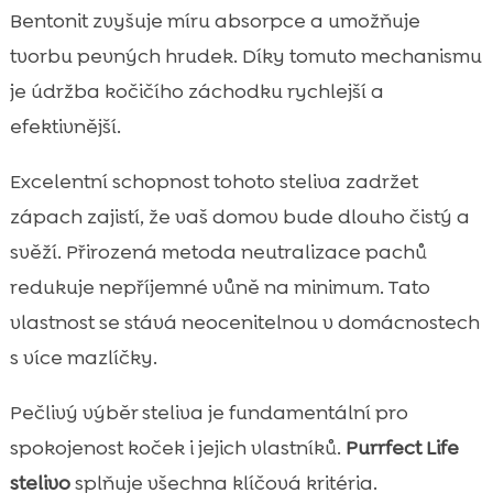
Bentonit zvyšuje míru absorpce a umožňuje
tvorbu pevných hrudek. Díky tomuto mechanismu
je údržba kočičího záchodku rychlejší a
efektivnější.
Excelentní schopnost tohoto steliva zadržet
zápach zajistí, že vaš domov bude dlouho čistý a
svěží. Přirozená metoda neutralizace pachů
redukuje nepříjemné vůně na minimum. Tato
vlastnost se stává neocenitelnou v domácnostech
s více mazlíčky.
Pečlivý výběr steliva je fundamentální pro
spokojenost koček i jejich vlastníků.
Purrfect Life
stelivo
splňuje všechna klíčová kritéria.