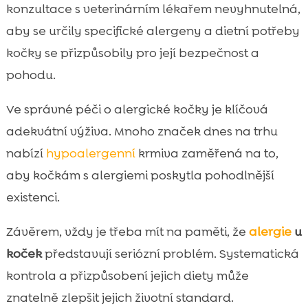
konzultace s veterinárním lékařem nevyhnutelná,
aby se určily specifické alergeny a dietní potřeby
kočky se přizpůsobily pro její bezpečnost a
pohodu.
Ve správné péči o alergické kočky je klíčová
adekvátní výživa. Mnoho značek dnes na trhu
nabízí
hypoalergenní
krmiva zaměřená na to,
aby kočkám s alergiemi poskytla pohodlnější
existenci.
Závěrem, vždy je třeba mít na paměti, že
alergie
u
koček
představují seriózní problém. Systematická
kontrola a přizpůsobení jejich diety může
znatelně zlepšit jejich životní standard.