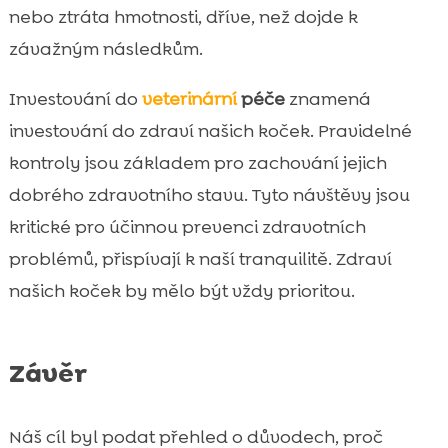
nebo ztráta hmotnosti, dříve, než dojde k
závažným následkům.
Investování do
veterinární
péče
znamená
investování do zdraví našich koček. Pravidelné
kontroly jsou základem pro zachování jejich
dobrého zdravotního stavu. Tyto návštěvy jsou
kritické pro účinnou prevenci zdravotních
problémů, přispívají k naší tranquilitě. Zdraví
našich koček by mělo být vždy prioritou.
Závěr
Náš cíl byl podat přehled o důvodech, proč