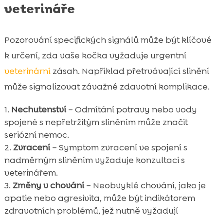
veterináře
Pozorování specifických signálů může být klíčové
k určení, zda vaše kočka vyžaduje urgentní
veterinární
zásah. Například přetrvávající slinění
může signalizovat závažné zdavotní komplikace.
Nechutenství
– Odmítání potravy nebo vody
spojené s nepřetržitým sliněním může značit
seriózní nemoc.
Zvracení
– Symptom zvracení ve spojení s
nadměrným sliněním vyžaduje konzultaci s
veterinářem.
Změny v chování
– Neobvyklé chování, jako je
apatie nebo agresivita, může být indikátorem
zdravotních problémů, jež nutně vyžadují