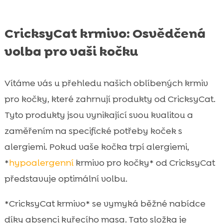
CricksyCat krmivo: Osvědčená
volba pro vaši kočku
Vítáme vás u přehledu našich oblíbených krmiv
pro kočky, které zahrnují produkty od CricksyCat.
Tyto produkty jsou vynikající svou kvalitou a
zaměřením na specifické potřeby koček s
alergiemi. Pokud vaše kočka trpí alergiemi,
*
hypoalergenní
krmivo pro kočky* od CricksyCat
představuje optimální volbu.
*CricksyCat krmivo* se vymyká běžné nabídce
díky absenci kuřecího masa. Tato složka je