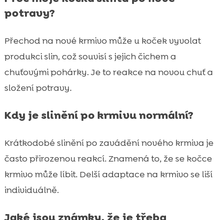
potravy?
Přechod na nové krmivo může u koček vyvolat
produkci slin, což souvisí s jejich čichem a
chuťovými pohárky. Je to reakce na novou chuť a
složení potravy.
Kdy je slinění po krmivu normální?
Krátkodobé slinění po zavádění nového krmiva je
často přirozenou reakcí. Znamená to, že se kočce
krmivo může líbit. Delší adaptace na krmivo se liší
individuálně.
Jaké jsou známky, že je třeba