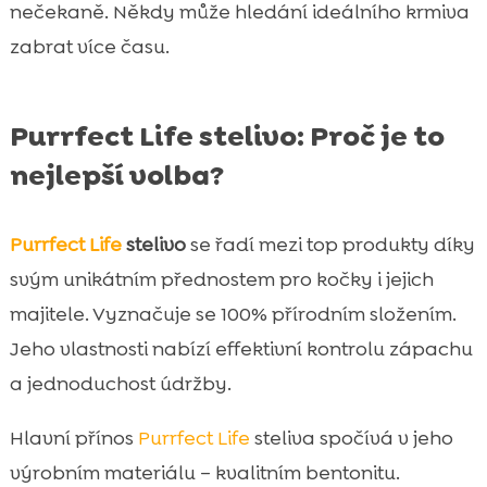
nečekaně. Někdy může hledání ideálního krmiva
zabrat více času.
Purrfect Life stelivo: Proč je to
nejlepší volba?
Purrfect Life
stelivo
se řadí mezi top produkty díky
svým unikátním přednostem pro kočky i jejich
majitele. Vyznačuje se 100% přírodním složením.
Jeho vlastnosti nabízí effektivní kontrolu zápachu
a jednoduchost údržby.
Hlavní přínos
Purrfect Life
steliva spočívá v jeho
výrobním materiálu – kvalitním bentonitu.