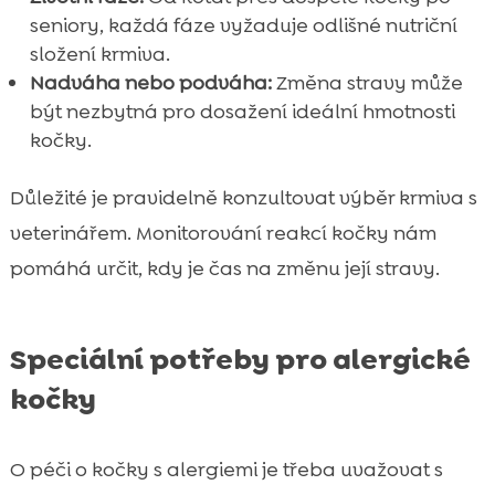
seniory, každá fáze vyžaduje odlišné nutriční
složení krmiva.
Nadváha nebo podváha:
Změna stravy může
být nezbytná pro dosažení ideální hmotnosti
kočky.
Důležité je pravidelně konzultovat výběr krmiva s
veterinářem. Monitorování reakcí kočky nám
pomáhá určit, kdy je čas na změnu její stravy.
Speciální potřeby pro alergické
kočky
O péči o kočky s alergiemi je třeba uvažovat s