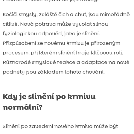
Kočičí smysly, zvláště čich a chuť, jsou mimořádně
citlivé. Nová potrava může vyvolat silnou
fyziologickou odpověď, jako je slinění.
Přizpůsobení se novému krmivu je přirozeným
procesem, při kterém slinění hraje klíčovou roli.
Různorodé smyslové reakce a adaptace na nové
podněty jsou základem tohoto chování.
Kdy je slinění po krmivu
normální?
Slinění po zavedení nového krmiva může být