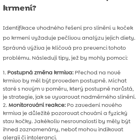
krmení?
Identifikace vhodného řešení pro slinění u koček
po krmení vyžaduje pečlivou analýzu jejich diety.
Správná výživa je klíčová pro prevenci tohoto
problému. Následují tipy, jež by mohly pomoci:
Postupná změna krmiva:
Přechod na nové
krmivo by měl být proveden postupně. Míchat
staré s novým v poměru, který postupně narůstá,
je strategie, jak se vyvarovat nadměrného slinění.
Monitorování reakce:
Po zavedení nového
krmiva je důležité pozorovat chování a fyzický
stav kočky. Jakékoliv nesrovnalosti by měly být
ihned zaznamenány, neboť mohou indikovat
alergii či intoleranci.