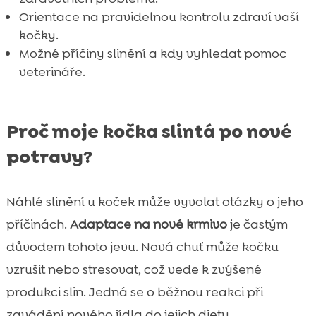
Orientace na pravidelnou kontrolu zdraví vaší
kočky.
Možné příčiny slinění a kdy vyhledat pomoc
veterináře.
Proč moje kočka slintá po nové
potravy?
Náhlé slinění u koček může vyvolat otázky o jeho
příčinách.
Adaptace na nové krmivo
je častým
důvodem tohoto jevu. Nová chuť může kočku
vzrušit nebo stresovat, což vede k zvýšené
produkci slin. Jedná se o běžnou reakci při
zavádění nového jídla do jejich diety.