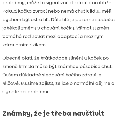
problémy, může to signalizovat zdravotní obtíže.
Pokud kočka zvrací nebo nemá chuť k jídlu, měli
bychom být ostražití. Důležité je pozorně sledovat
jakékoli změny v chování kočky. Všímat si změn
pomáhá rozlišovat mezi adaptací a možným
zdravotním rizikem.
Obecně platí, že krátkodobé slinění u koček po
změně krmiva může být známkou působivé chuti.
Ovšem důkladné sledování kočího zdraví je
klíčové. Musíme zajistit, že jde o normální děj, ne o
signalizaci problému.
Známky, že je třeba navštívit