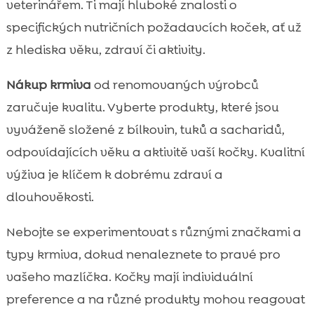
veterinářem. Ti mají hluboké znalosti o
specifických nutričních požadavcích koček, ať už
z hlediska věku, zdraví či aktivity.
Nákup krmiva
od renomovaných výrobců
zaručuje kvalitu. Vyberte produkty, které jsou
vyváženě složené z bílkovin, tuků a sacharidů,
odpovídajících věku a aktivitě vaší kočky. Kvalitní
výživa je klíčem k dobrému zdraví a
dlouhověkosti.
Nebojte se experimentovat s různými značkami a
typy krmiva, dokud nenaleznete to pravé pro
vašeho mazlíčka. Kočky mají individuální
preference a na různé produkty mohou reagovat