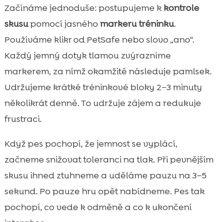
Začínáme jednoduše: postupujeme k
kontrole
skusu
pomocí jasného
markeru tréninku
.
Používáme klikr od PetSafe nebo slovo „ano“.
Každý jemný dotyk tlamou zvýrazníme
markerem, za nímž okamžitě následuje pamlsek.
Udržujeme krátké tréninkové bloky 2–3 minuty
několikrát denně. To udržuje zájem a redukuje
frustraci.
Když pes pochopí, že jemnost se vyplácí,
začneme snižovat toleranci na tlak. Při pevnějším
skusu ihned ztuhneme a uděláme pauzu na 3–5
sekund. Po pauze hru opět nabídneme. Pes tak
pochopí, co vede k odměně a co k ukončení