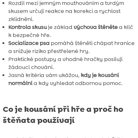
Rozdíl mezi jemným mouthováním a tvrdým
skusem určují reakce na korekci a rychlost
zklidnění.
Kontrola skusu
je základ
výchova štěněte
a klíč
k bezpečné hře.
Socializace psa
pomáhá štěněti chápat hranice
a snižuje riziko přestřelené hry.
Praktické postupy a vhodné hračky posilují
žádoucí chování.
Jasná kritéria vám ukážou,
kdy je kousání
normální
a kdy vyhledat odbornou pomoc.
Co je kousání při hře a proč ho
štěňata používají