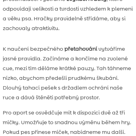
odpovídají velikosti a tvrdosti vzhledem k plemeni
a věku psa. Hračky pravidelně střídáme, aby si
zachovaly atraktivitu.
K naučení bezpečného
přetahování
vytváříme
jasné pravidla. Začínáme a končíme na zvolené
cue, mezi tím děláme krátké pauzy. Tah táhneme
nízko, abychom předešli prudkému škubání.
Dlouhý tahací pešek s držadlem ochrání naše
ruce a dává štěněti potřebný prostor.
Pro aport se osvědčuje mít k dispozici dvě až tři
míčky. Umožňuje to snadnou výměnu během hry.
Pokud pes přinese míček, nabídneme mu další.