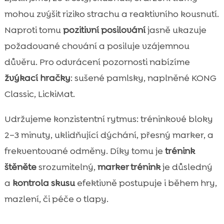
mohou zvýšit riziko strachu a reaktivního kousnutí.
Naproti tomu
pozitivní posilování
jasně ukazuje
požadované chování a posiluje vzájemnou
důvěru. Pro odvrácení pozornosti nabízíme
žvýkací hračky
: sušené pamlsky, naplněné KONG
Classic, LickiMat.
Udržujeme konzistentní rytmus: tréninkové bloky
2–3 minuty, uklidňující dýchání, přesný marker, a
frekventované odměny. Díky tomu je
trénink
štěněte
srozumitelný,
marker trénink
je důsledný
a
kontrola skusu
efektivně postupuje i během hry,
mazlení, či péče o tlapy.