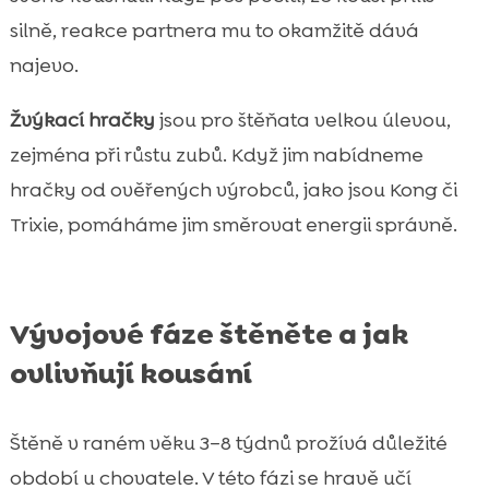
silně, reakce partnera mu to okamžitě dává
najevo.
Žvýkací hračky
jsou pro štěňata velkou úlevou,
zejména při růstu zubů. Když jim nabídneme
hračky od ověřených výrobců, jako jsou Kong či
Trixie, pomáháme jim směrovat energii správně.
Vývojové fáze štěněte a jak
ovlivňují kousání
Štěně v raném věku 3–8 týdnů prožívá důležité
období u chovatele. V této fázi se hravě učí