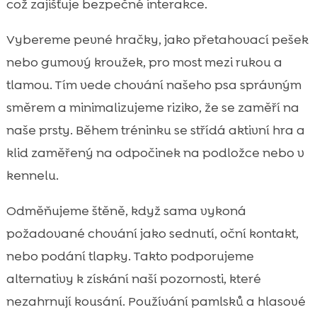
což zajišťuje bezpečné interakce.
Vybereme pevné hračky, jako přetahovací pešek
nebo gumový kroužek, pro most mezi rukou a
tlamou. Tím vede chování našeho psa správným
směrem a minimalizujeme riziko, že se zaměří na
naše prsty. Během tréninku se střídá aktivní hra a
klid zaměřený na odpočinek na podložce nebo v
kennelu.
Odměňujeme štěně, když sama vykoná
požadované chování jako sednutí, oční kontakt,
nebo podání tlapky. Takto podporujeme
alternativy k získání naší pozornosti, které
nezahrnují kousání. Používání pamlsků a hlasové