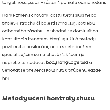
target nosu, „sedni–zůstaň“, pomalé odměňování.
Náhlé změny chování, častý tvrdý skus nebo
projevy strachu či bolesti signalizují potřebu
odborného zásahu. Je vhodné se domluvit na
konzultaci s trenérem, který využívá metody
pozitivního posilování, nebo s veterinářem
specializujícím se na chování. Klíčem je
nepřetržitě sledovat
body language psa
a
věnovat se prevenci kousnutí v průběhu každé
hry.
Metody učení kontroly skusu