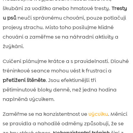
škubání za vodítko anebo hmatové tresty.
Tresty
u psů
neučí správnému chování, pouze potlačují
projevy strachu. Místo toho posilujme klidné
chování a zaměřme se na náhradní aktivity a
žvýkání.
Cvičení plánujme krátce a s pravidelností. Dlouhé
tréninkové seance mohou vést k frustraci a
přetížení štěněte
. Jsou efektivnější tři
pětiminutové bloky denně, než jedna hodina
naplněná výcvikem.
Zaměřme se na konzistentnost ve
výcviku
. Měnící
se pravidla a nahodilé odměny způsobují, že se