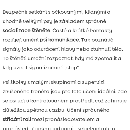
Bezpečné setkání s očkovanými, klidnými a
vhodně velkými psy je základem správné
socializace štěněte
. Časté a krátké kontakty
rozvíjejí umění
psí komunikace
. Tak poznává
signály jako odvrácení hlavy nebo ztuhnutí těla.
To štěněti umožní rozpoznat, kdy má zpomalit a
kdy uznat signalizované „stop“.
Psi školky s malými skupinami a supervizí
zkušeného trenéra jsou pro toto učení ideální. Zde
se psi učí v kontrolovaném prostředí, což zahrnuje
důležitou zpětnou vazbu. Učení správného
střídání rolí
mezi pronásledovatelem a
pronásledovaným podporuje sebekontrolu a