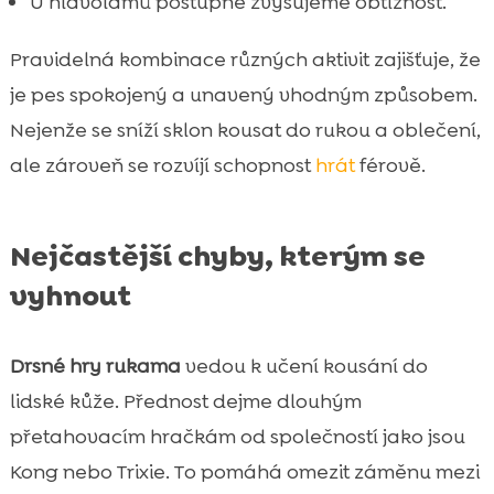
U hlavolamů postupně zvyšujeme obtížnost.
Pravidelná kombinace různých aktivit zajišťuje, že
je pes spokojený a unavený vhodným způsobem.
Nejenže se sníží sklon kousat do rukou a oblečení,
ale zároveň se rozvíjí schopnost
hrát
férově.
Nejčastější chyby, kterým se
vyhnout
Drsné hry rukama
vedou k učení kousání do
lidské kůže. Přednost dejme dlouhým
přetahovacím hračkám od společností jako jsou
Kong nebo Trixie. To pomáhá omezit záměnu mezi