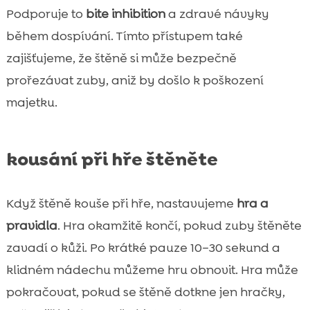
Podporuje to
bite inhibition
a zdravé návyky
během dospívání. Tímto přístupem také
zajišťujeme, že štěně si může bezpečně
prořezávat zuby, aniž by došlo k poškození
majetku.
kousání při hře štěněte
Když štěně kouše při hře, nastavujeme
hra a
pravidla
. Hra okamžitě končí, pokud zuby štěněte
zavadí o kůži. Po krátké pauze 10–30 sekund a
klidném nádechu můžeme hru obnovit. Hra může
pokračovat, pokud se štěně dotkne jen hračky,